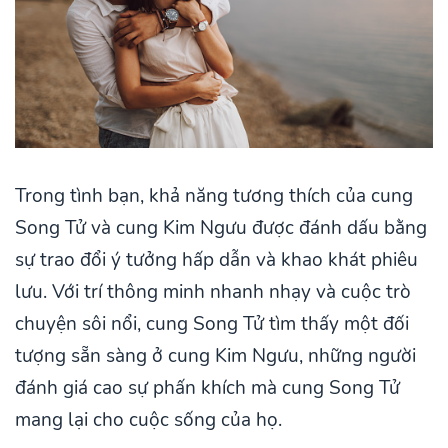
Trong tình bạn, khả năng tương thích của cung
Song Tử và cung Kim Ngưu được đánh dấu bằng
sự trao đổi ý tưởng hấp dẫn và khao khát phiêu
lưu. Với trí thông minh nhanh nhạy và cuộc trò
chuyện sôi nổi, cung Song Tử tìm thấy một đối
tượng sẵn sàng ở cung Kim Ngưu, những người
đánh giá cao sự phấn khích mà cung Song Tử
mang lại cho cuộc sống của họ.