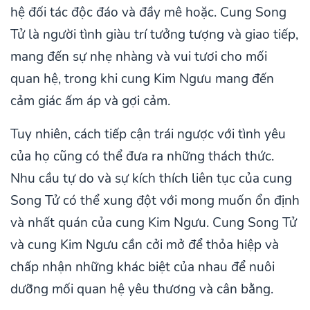
hệ đối tác độc đáo và đầy mê hoặc. Cung Song
Tử là người tình giàu trí tưởng tượng và giao tiếp,
mang đến sự nhẹ nhàng và vui tươi cho mối
quan hệ, trong khi cung Kim Ngưu mang đến
cảm giác ấm áp và gợi cảm.
Tuy nhiên, cách tiếp cận trái ngược với tình yêu
của họ cũng có thể đưa ra những thách thức.
Nhu cầu tự do và sự kích thích liên tục của cung
Song Tử có thể xung đột với mong muốn ổn định
và nhất quán của cung Kim Ngưu. Cung Song Tử
và cung Kim Ngưu cần cởi mở để thỏa hiệp và
chấp nhận những khác biệt của nhau để nuôi
dưỡng mối quan hệ yêu thương và cân bằng.