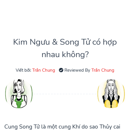
Kim Ngưu & Song Tử có hợp
nhau không?
Viết bởi:
Trần Chung
Reviewed By
Trần Chung
Cung Song Tử là một cung Khí do sao Thủy cai