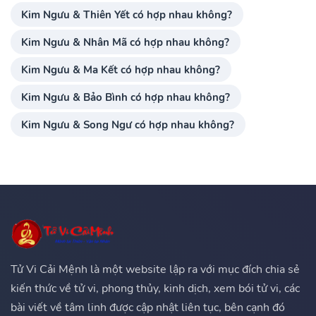
Kim Ngưu & Thiên Yết có hợp nhau không?
Kim Ngưu & Nhân Mã có hợp nhau không?
Kim Ngưu & Ma Kết có hợp nhau không?
Kim Ngưu & Bảo Bình có hợp nhau không?
Kim Ngưu & Song Ngư có hợp nhau không?
Tử Vi Cải Mệnh là một website lập ra với mục đích chia sẻ
kiến thức về tử vi, phong thủy, kinh dịch, xem bói tử vi, các
bài viết về tâm linh được cập nhật liên tục, bên cạnh đó