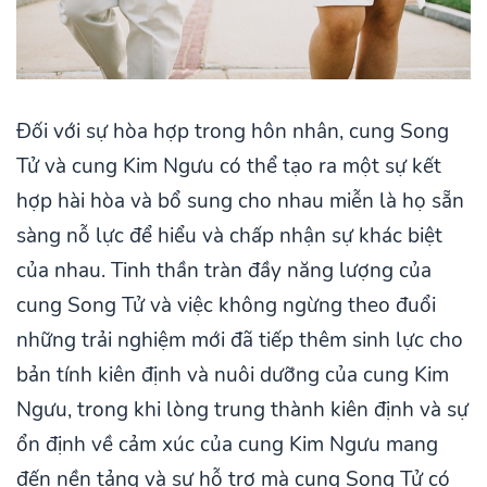
Đối với sự hòa hợp trong hôn nhân, cung Song
Tử và cung Kim Ngưu có thể tạo ra một sự kết
hợp hài hòa và bổ sung cho nhau miễn là họ sẵn
sàng nỗ lực để hiểu và chấp nhận sự khác biệt
của nhau. Tinh thần tràn đầy năng lượng của
cung Song Tử và việc không ngừng theo đuổi
những trải nghiệm mới đã tiếp thêm sinh lực cho
bản tính kiên định và nuôi dưỡng của cung Kim
Ngưu, trong khi lòng trung thành kiên định và sự
ổn định về cảm xúc của cung Kim Ngưu mang
đến nền tảng và sự hỗ trợ mà cung Song Tử có