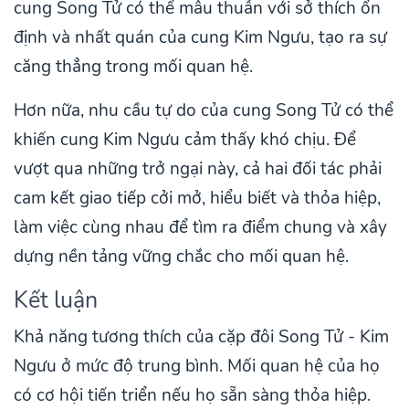
cung Song Tử có thể mâu thuẫn với sở thích ổn
định và nhất quán của cung Kim Ngưu, tạo ra sự
căng thẳng trong mối quan hệ.
Hơn nữa, nhu cầu tự do của cung Song Tử có thể
khiến cung Kim Ngưu cảm thấy khó chịu. Để
vượt qua những trở ngại này, cả hai đối tác phải
cam kết giao tiếp cởi mở, hiểu biết và thỏa hiệp,
làm việc cùng nhau để tìm ra điểm chung và xây
dựng nền tảng vững chắc cho mối quan hệ.
Kết luận
Khả năng tương thích của cặp đôi Song Tử - Kim
Ngưu ở mức độ trung bình. Mối quan hệ của họ
có cơ hội tiến triển nếu họ sẵn sàng thỏa hiệp.