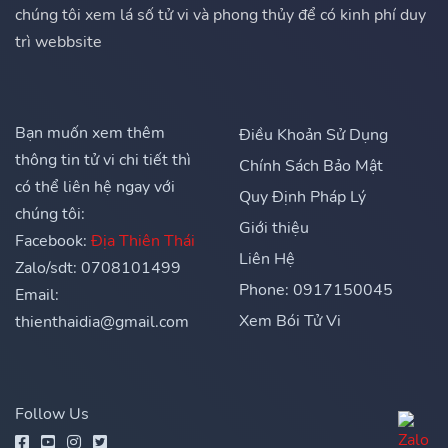
chúng tôi xem lá số tử vi và phong thủy để có kinh phí duy
trì webbsite
Bạn muốn xem thêm
Điều Khoản Sử Dụng
thông tin tử vi chi tiết thì
Chính Sách Bảo Mật
có thể liên hệ ngay với
Quy Định Pháp Lý
chúng tôi:
Giới thiệu
Facebook:
Địa Thiên Thái
Liên Hệ
Zalo/sdt: 0708101499
Phone: 0917150045
Email:
Xem Bói Tử Vi
thienthaidia@gmail.com
Follow Us