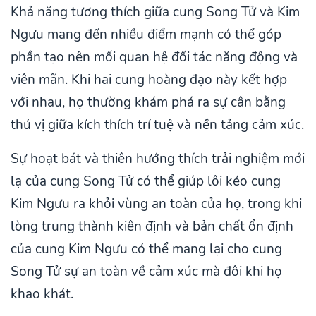
Khả năng tương thích giữa cung Song Tử và Kim
Ngưu mang đến nhiều điểm mạnh có thể góp
phần tạo nên mối quan hệ đối tác năng động và
viên mãn. Khi hai cung hoàng đạo này kết hợp
với nhau, họ thường khám phá ra sự cân bằng
thú vị giữa kích thích trí tuệ và nền tảng cảm xúc.
Sự hoạt bát và thiên hướng thích trải nghiệm mới
lạ của cung Song Tử có thể giúp lôi kéo cung
Kim Ngưu ra khỏi vùng an toàn của họ, trong khi
lòng trung thành kiên định và bản chất ổn định
của cung Kim Ngưu có thể mang lại cho cung
Song Tử sự an toàn về cảm xúc mà đôi khi họ
khao khát.