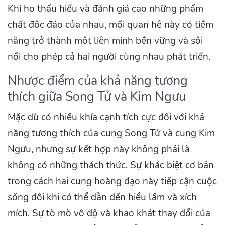
Khi họ thấu hiểu và đánh giá cao những phẩm
chất độc đáo của nhau, mối quan hệ này có tiềm
năng trở thành một liên minh bền vững và sôi
nổi cho phép cả hai người cùng nhau phát triển.
Nhược điểm của khả năng tương
thích giữa Song Tử và Kim Ngưu
Mặc dù có nhiều khía cạnh tích cực đối với khả
năng tương thích của cung Song Tử và cung Kim
Ngưu, nhưng sự kết hợp này không phải là
không có những thách thức. Sự khác biệt cơ bản
trong cách hai cung hoàng đạo này tiếp cận cuộc
sống đôi khi có thể dẫn đến hiểu lầm và xích
mích. Sự tò mò vô độ và khao khát thay đổi của