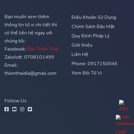
Bạn muốn xem thêm
Điều Khoản Sử Dụng
thông tin tử vi chi tiết thì
Chính Sách Bảo Mật
có thể liên hệ ngay với
Quy Định Pháp Lý
chúng tôi:
Giới thiệu
Facebook:
Địa Thiên Thái
Liên Hệ
Zalo/sdt: 0708101499
Phone: 0917150045
Email:
Xem Bói Tử Vi
thienthaidia@gmail.com
Follow Us