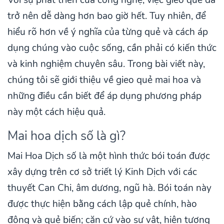
Với sự phát triển của công nghệ, việc gieo quẻ đã
trở nên dễ dàng hơn bao giờ hết. Tuy nhiên, để
hiểu rõ hơn về ý nghĩa của từng quẻ và cách áp
dụng chúng vào cuộc sống, cần phải có kiến thức
và kinh nghiệm chuyên sâu. Trong bài viết này,
chúng tôi sẽ giới thiệu về gieo quẻ mai hoa và
những điều cần biết để áp dụng phương pháp
này một cách hiệu quả.
Mai hoa dịch số là gì?
Mai Hoa Dịch số là một hình thức bói toán được
xây dựng trên cơ sở triết lý Kinh Dịch với các
thuyết Can Chi, âm dương, ngũ hà. Bói toán này
được thực hiện bằng cách lập quẻ chính, hào
động và quẻ biến; căn cứ vào sự vật, hiện tượng