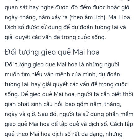
quan sát hay nghe được, đo đếm được hoặc giờ,
ngày, tháng, năm xảy ra (theo âm lịch). Mai Hoa
Dịch số được sử dụng để dự đoán tương lai và
giải quyết các vấn đề trong cuộc sống.
Đối tượng gieo quẻ Mai hoa
Đối tượng gieo quẻ Mai hoa là những người
muốn tìm hiểu vận mệnh của mình, dự đoán
tương lai, hay giải quyết các vấn đề trong cuộc
sống. Để gieo quẻ Mai hoa, người ta cần biết thời
gian phát sinh câu hỏi, bao gồm năm, tháng,
ngày và giờ. Sau đó, người ta sử dụng phần mềm
gieo quẻ Mai hoa để lập quẻ và dịch số. Cách lập
quẻ theo Mai hoa dịch số rất đa dạng, nhưng