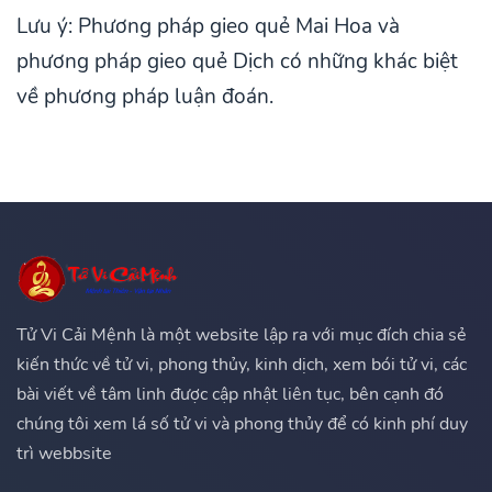
Lưu ý: Phương pháp gieo quẻ Mai Hoa và
phương pháp gieo quẻ Dịch có những khác biệt
về phương pháp luận đoán.
Tử Vi Cải Mệnh là một website lập ra với mục đích chia sẻ
kiến thức về tử vi, phong thủy, kinh dịch, xem bói tử vi, các
bài viết về tâm linh được cập nhật liên tục, bên cạnh đó
chúng tôi xem lá số tử vi và phong thủy để có kinh phí duy
trì webbsite