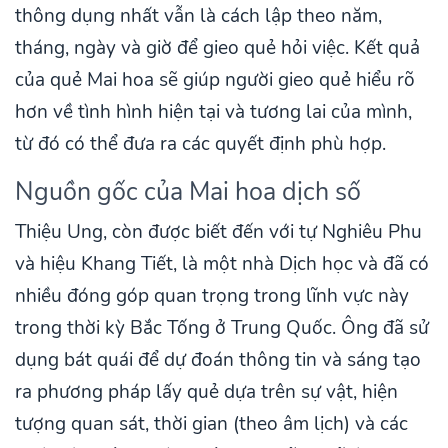
thông dụng nhất vẫn là cách lập theo năm,
tháng, ngày và giờ để gieo quẻ hỏi việc. Kết quả
của quẻ Mai hoa sẽ giúp người gieo quẻ hiểu rõ
hơn về tình hình hiện tại và tương lai của mình,
từ đó có thể đưa ra các quyết định phù hợp.
Nguồn gốc của Mai hoa dịch số
Thiệu Ung, còn được biết đến với tự Nghiêu Phu
và hiệu Khang Tiết, là một nhà Dịch học và đã có
nhiều đóng góp quan trọng trong lĩnh vực này
trong thời kỳ Bắc Tống ở Trung Quốc. Ông đã sử
dụng bát quái để dự đoán thông tin và sáng tạo
ra phương pháp lấy quẻ dựa trên sự vật, hiện
tượng quan sát, thời gian (theo âm lịch) và các