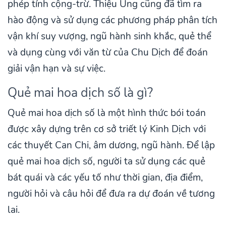
phép tính cộng-trừ. Thiệu Ung cũng đã tìm ra
hào động và sử dụng các phương pháp phân tích
vận khí suy vượng, ngũ hành sinh khắc, quẻ thể
và dụng cùng với văn từ của Chu Dịch để đoán
giải vận hạn và sự việc.
Quẻ mai hoa dịch số là gì?
Quẻ mai hoa dịch số là một hình thức bói toán
được xây dựng trên cơ sở triết lý Kinh Dịch với
các thuyết Can Chi, âm dương, ngũ hành. Để lập
quẻ mai hoa dịch số, người ta sử dụng các quẻ
bát quái và các yếu tố như thời gian, địa điểm,
người hỏi và câu hỏi để đưa ra dự đoán về tương
lai.