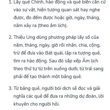
Lấy quẻ Chính, hào động và quẻ biến căn cứ
vào sự vật, hiện tượng quan sát hay nghe
được, đo đếm được hoặc giờ, ngày, tháng,
năm xảy ra (theo âm lịch).
Thiệu Ung dùng phương pháp lấy số của
năm, tháng, ngày, giờ rồi nhân, chia, cộng,
trừ để đưa vào Bát quái, lập ra tượng quẻ,
tìm ra hào động. Sau đó sắp xếp Âm lịch
theo thứ tự từ trên xuống dưới, từ trái sang
phải để tạo thành một bảng quẻ.
Từ bảng quẻ, người bói dịch sẽ đọc và giải
nghĩa các quẻ để đưa ra những dự đoán, lời
khuyên cho người hỏi.