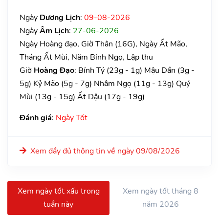
Ngày
Dương Lịch
:
09-08-2026
Ngày
Âm Lịch
:
27-06-2026
Ngày Hoàng đạo, Giờ Thân (16G), Ngày Ất Mão,
Tháng Ất Mùi, Năm Bính Ngọ, Lập thu
Giờ
Hoàng Đạo
:
Bính Tý (23g - 1g)
Mậu Dần (3g -
5g)
Kỷ Mão (5g - 7g)
Nhâm Ngọ (11g - 13g)
Quý
Mùi (13g - 15g)
Ất Dậu (17g - 19g)
Đánh giá
:
Ngày Tốt
Xem đầy đủ thông tin về ngày 09/08/2026
Xem ngày tốt xấu trong
Xem ngày tốt tháng 8
tuần này
năm 2026