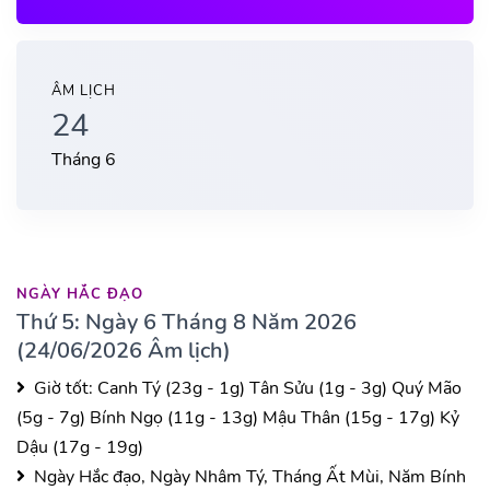
ÂM LỊCH
24
Tháng 6
NGÀY HẮC ĐẠO
Thứ 5: Ngày 6 Tháng 8 Năm 2026
(24/06/2026 Âm lịch)
Giờ tốt:
Canh Tý (23g - 1g)
Tân Sửu (1g - 3g)
Quý Mão
(5g - 7g)
Bính Ngọ (11g - 13g)
Mậu Thân (15g - 17g)
Kỷ
Dậu (17g - 19g)
Ngày Hắc đạo, Ngày Nhâm Tý, Tháng Ất Mùi, Năm Bính