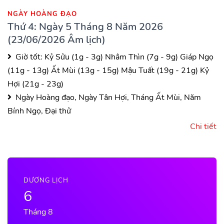
NGÀY HOÀNG ĐẠO
Thứ 4: Ngày 5 Tháng 8 Năm 2026
(23/06/2026 Âm lịch)
Giờ tốt:
Kỷ Sửu (1g - 3g)
Nhâm Thìn (7g - 9g)
Giáp Ngọ
(11g - 13g)
Ất Mùi (13g - 15g)
Mậu Tuất (19g - 21g)
Kỷ
Hợi (21g - 23g)
Ngày Hoàng đạo, Ngày Tân Hợi, Tháng Ất Mùi, Năm
Bính Ngọ, Đại thử
Chi tiết
DƯƠNG LỊCH
6
Tháng 8