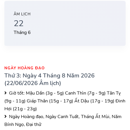
ÂM LỊCH
22
Tháng 6
NGÀY HOÀNG ĐẠO
Thứ 3: Ngày 4 Tháng 8 Năm 2026
(22/06/2026 Âm lịch)
Giờ tốt:
Mậu Dần (3g - 5g)
Canh Thìn (7g - 9g)
Tân Tỵ
(9g - 11g)
Giáp Thân (15g - 17g)
Ất Dậu (17g - 19g)
Đinh
Hợi (21g - 23g)
Ngày Hoàng đạo, Ngày Canh Tuất, Tháng Ất Mùi, Năm
Bính Ngọ, Đại thử