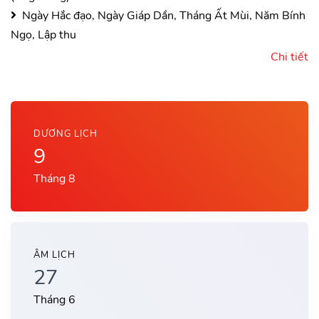
Ngày Hắc đạo, Ngày Giáp Dần, Tháng Ất Mùi, Năm Bính
Ngọ, Lập thu
Chi tiết
DƯƠNG LỊCH
9
Tháng 8
ÂM LỊCH
27
Tháng 6