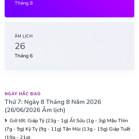
Tháng 8
ÂM LỊCH
26
Tháng 6
NGÀY HẮC ĐẠO
Thứ 7: Ngày 8 Tháng 8 Năm 2026
(26/06/2026 Âm lịch)
Giờ tốt:
Giáp Tý (23g - 1g)
Ất Sửu (1g - 3g)
Mậu Thìn
(7g - 9g)
Kỷ Tỵ (9g - 11g)
Tân Mùi (13g - 15g)
Giáp Tuất
(19g - 21g)