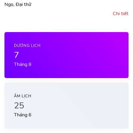
Ngọ, Đại thử
Chi tiết
DƯƠNG LỊCH
7
Tháng 8
ÂM LỊCH
25
Tháng 6