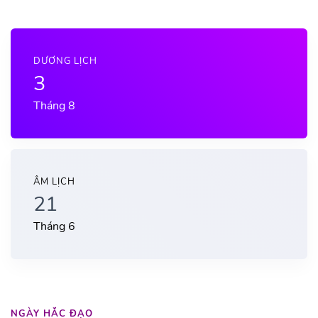
DƯƠNG LỊCH
3
Tháng 8
ÂM LỊCH
21
Tháng 6
NGÀY HẮC ĐẠO