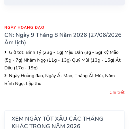
NGÀY HOÀNG ĐẠO
CN: Ngày 9 Tháng 8 Năm 2026 (27/06/2026
Âm lịch)
Giờ tốt:
Bính Tý (23g - 1g)
Mậu Dần (3g - 5g)
Kỷ Mão
(5g - 7g)
Nhâm Ngọ (11g - 13g)
Quý Mùi (13g - 15g)
Ất
Dậu (17g - 19g)
Ngày Hoàng đạo, Ngày Ất Mão, Tháng Ất Mùi, Năm
Bính Ngọ, Lập thu
Chi tiết
XEM NGÀY TỐT XẤU CÁC THÁNG
KHÁC TRONG NĂM 2026