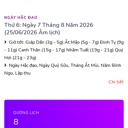
NGÀY HẮC ĐẠO
Thứ 6: Ngày 7 Tháng 8 Năm 2026
(25/06/2026 Âm lịch)
Giờ tốt:
Giáp Dần (3g - 5g)
Ất Mão (5g - 7g)
Đinh Tỵ (9g
- 11g)
Canh Thân (15g - 17g)
Nhâm Tuất (19g - 21g)
Quý
Hợi (21g - 23g)
Ngày Hắc đạo, Ngày Quý Sửu, Tháng Ất Mùi, Năm Bính
Ngọ, Lập thu
Chi tiết
DƯƠNG LỊCH
8