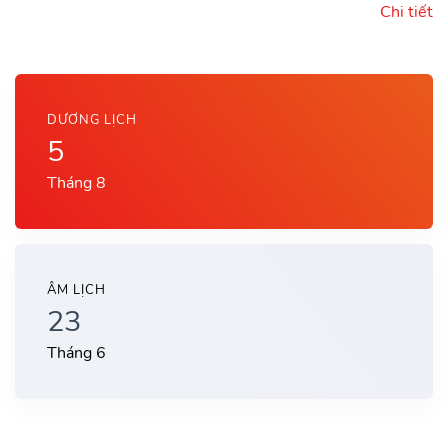
Chi tiết
DƯƠNG LỊCH
5
Tháng 8
ÂM LỊCH
23
Tháng 6