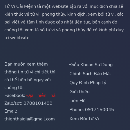
Tử Vi Cải Mệnh là một website lập ra với mục đích chia sẻ
kiến thức về tử vi, phong thủy, kinh dịch, xem bói tử vi, các
bài viết về tâm linh được cập nhật liên tục, bên cạnh đó
chúng tôi xem lá số tử vi và phong thủy để có kinh phí duy
trì webbsite
Bạn muốn xem thêm
Điều Khoản Sử Dụng
thông tin tử vi chi tiết thì
Chính Sách Bảo Mật
có thể liên hệ ngay với
Quy Định Pháp Lý
chúng tôi:
Giới thiệu
Facebook:
Địa Thiên Thái
Liên Hệ
Zalo/sdt: 0708101499
Phone: 0917150045
Email:
Xem Bói Tử Vi
thienthaidia@gmail.com