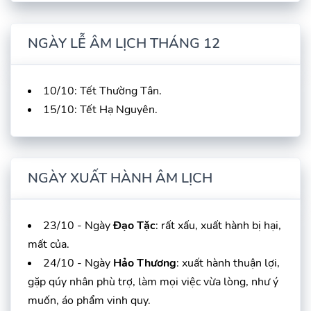
NGÀY LỄ ÂM LỊCH THÁNG 12
10/10: Tết Thường Tân.
15/10: Tết Hạ Nguyên.
NGÀY XUẤT HÀNH ÂM LỊCH
23/10 - Ngày
Đạo Tặc
: rất xấu, xuất hành bị hại,
mất của.
24/10 - Ngày
Hảo Thương
: xuất hành thuận lợi,
gặp qúy nhân phù trợ, làm mọi việc vừa lòng, như ý
muốn, áo phẩm vinh quy.