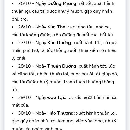
25/10 - Ngày
Đường Phong
: rất tốt, xuất hành
thuận lợi, cầu tài được như ý muốn, gặp quý nhân
phù trợ.
26/10 - Ngày
Kim Thổ
: ra đi nhỡ tàu, nhỡ xe,
cầu tài không được, trên đường đi mất của, bất lợi.
27/10 - Ngày
Kim Dương
: xuất hành tốt, có quý
nhân phù trợ, tài lộc thông suốt, thưa kiện có nhiều
lý phải.
28/10 - Ngày
Thuần Dương
: xuất hành tốt, lúc
về cũng tốt, nhiều thuận lợi, được người tốt giúp đỡ,
cầu tài được như ý muốn, tranh luận thường thắng
lợi.
29/10 - Ngày
Đạo Tặc
: rất xấu, xuất hành bị hại,
mất của.
30/10 - Ngày
Hảo Thương
: xuất hành thuận lợi,
gặp qúy nhân phù trợ, làm mọi việc vừa lòng, như ý
muốn, áo phẩm vinh quy.