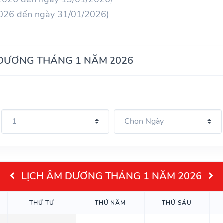
2026 đến ngày 31/01/2026)
 DƯƠNG THÁNG 1 NĂM 2026
LỊCH ÂM DƯƠNG THÁNG 1 NĂM 2026
THỨ TƯ
THỨ NĂM
THỨ SÁU