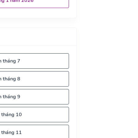
ng 1 năm 2026
m tháng 7
m tháng 8
m tháng 9
 tháng 10
 tháng 11