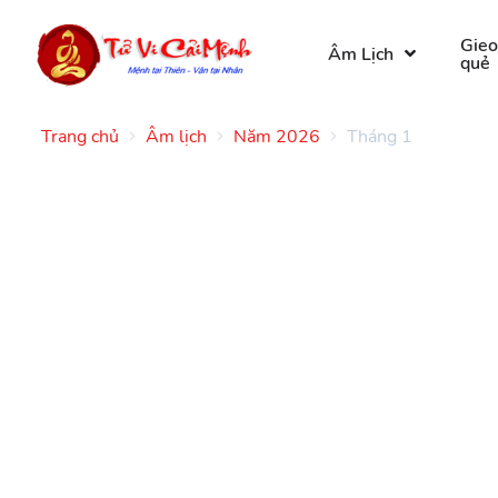
Gie
Âm Lịch
quẻ
Trang chủ
Âm lịch
Năm 2026
Tháng 1