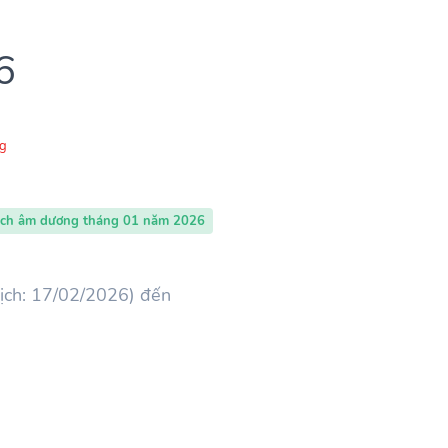
6
g
ịch âm dương tháng 01 năm 2026
ịch: 17/02/2026) đến