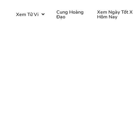
o
Cung Hoàng
Xem Ngày Tốt X
Xem Tử Vi
Đạo
Hôm Nay