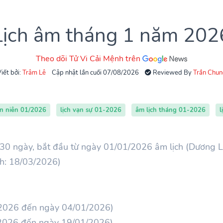
Lịch âm tháng 1 năm 202
Theo dõi Tử Vi Cải Mệnh trên
iết bởi:
Trâm Lê
Cập nhật lần cuối 07/08/2026
Reviewed By
Trần Chun
ạn niên 01/2026
lịch vạn sự 01-2026
âm lịch tháng 01-2026
l
30 ngày, bắt đầu từ ngày 01/01/2026 âm lịch (Dương L
ch: 18/03/2026)
/2026 đến ngày 04/01/2026)
/2026 đến ngày 19/01/2026)