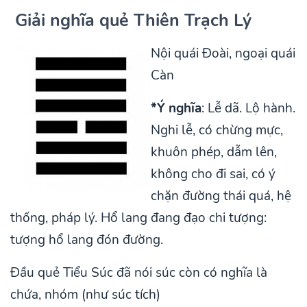
Giải nghĩa quẻ Thiên Trạch Lý
Nội quái Đoài, ngoại quái
Càn
*Ý nghĩa
: Lễ dã. Lộ hành.
Nghi lễ, có chừng mực,
khuôn phép, dẫm lên,
không cho đi sai, có ý
chặn đường thái quá, hệ
thống, pháp lý. Hổ lang đang đạo chi tượng:
tượng hổ lang đón đường.
Đầu quẻ Tiểu Súc đã nói súc còn có nghĩa là
chứa, nhóm (như súc tích)