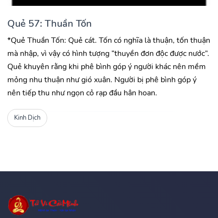
Quẻ 57: Thuần Tốn
*Quẻ Thuần Tốn: Quẻ cát. Tốn có nghĩa là thuận, tốn thuận
mà nhập, vì vậy có hình tượng “thuyền đơn độc được nước”.
Quẻ khuyên rằng khi phê bình góp ý người khác nên mềm
mỏng nhu thuận như gió xuân. Người bị phê bình góp ý
nên tiếp thu như ngọn cỏ rạp đầu hân hoan.
Kinh Dịch