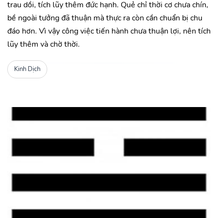
trau dồi, tích lũy thêm đức hạnh. Quẻ chỉ thời cơ chưa chín,
bề ngoài tưởng đã thuận mà thực ra còn cần chuẩn bị chu
đáo hơn. Vì vậy công việc tiến hành chưa thuận lợi, nên tích
lũy thêm và chờ thời.
Kinh Dịch