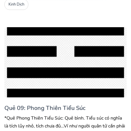
Kinh Dịch
Quẻ 09: Phong Thiên Tiểu Súc
*Quẻ Phong Thiên Tiểu Súc: Quẻ bình. Tiểu súc có nghĩa
là tích lũy nhỏ, tích chưa đủ…Ví như người quân tử cần phải