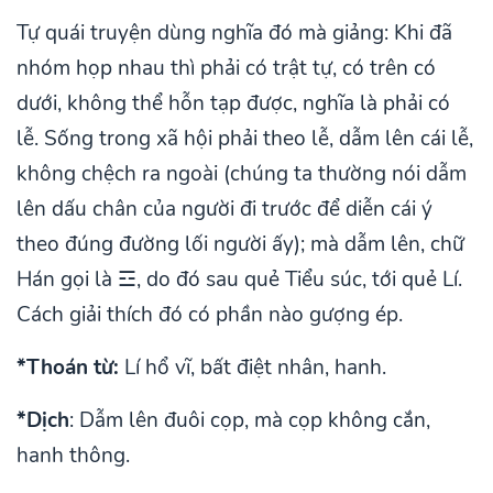
Tự quái truyện dùng nghĩa đó mà giảng: Khi đã
nhóm họp nhau thì phải có trật tự, có trên có
dưới, không thể hỗn tạp được, nghĩa là phải có
lễ. Sống trong xã hội phải theo lễ, dẫm lên cái lễ,
không chệch ra ngoài (chúng ta thường nói dẫm
lên dấu chân của người đi trước để diễn cái ý
theo đúng đường lối người ấy); mà dẫm lên, chữ
Hán gọi là ☲, do đó sau quẻ Tiểu súc, tới quẻ Lí.
Cách giải thích đó có phần nào gượng ép.
*Thoán từ:
Lí hổ vĩ, bất điệt nhân, hanh.
*Dịch
: Dẫm lên đuôi cọp, mà cọp không cắn,
hanh thông.