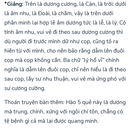
*Giảng:
Trên là dương cương, là Càn, là trời: dưới
là âm nhu, là Đoài, là chằm, vậy là trên dưới
phân minh lại hợp lẽ âm dương tức là lễ, là lý. Có
tính âm nhu, vui vẻ đi theo sau dương cương thì
dù người đi trước mình dữ như cọp, cũng tỏ ra
hiền từ với mình, cho nên bảo rằng dẫm lên đuôi
cọp mà cọp không cắn. Ba chữ “lý hổ vĩ” chính
nghĩa là dẫm lên đuôi cọp, chỉ nên hiểu là đi theo
sau cọp, lấy sự nhu thuận, vui vẻ mà ứng phó với
sự cương cường.
Thoán truyện bàn thêm: Hào 5 quẻ này là dương
mà trung, chính, xứng với ngôi chí tôn, chẳng có
tệ bệnh gì cả mà lại được quang minh.