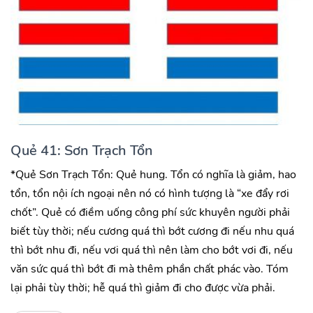
Quẻ 41: Sơn Trạch Tổn
*Quẻ Sơn Trạch Tổn: Quẻ hung. Tổn có nghĩa là giảm, hao
tổn, tổn nội ích ngoại nên nó có hình tượng là “xe đẩy rơi
chốt”. Quẻ có điềm uống công phí sức khuyên người phải
biết tùy thời; nếu cương quá thì bớt cương đi nếu nhu quá
thì bớt nhu đi, nếu vơi quá thì nên làm cho bớt vơi đi, nếu
văn sức quá thì bớt đi mà thêm phần chất phác vào. Tóm
lại phải tùy thời; hễ quá thì giảm đi cho được vừa phải.