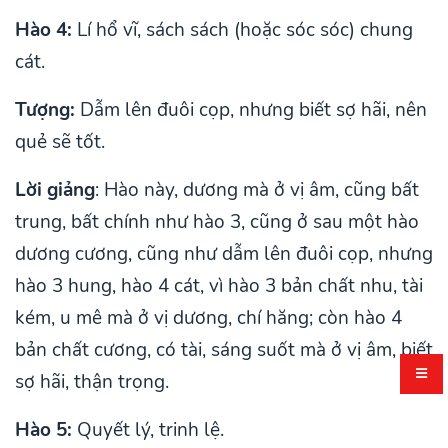
Hào 4:
Lí hổ vĩ, sách sách (hoặc sóc sóc) chung
cát.
Tượng:
Dẫm lên đuôi cọp, nhưng biết sợ hãi, nên
quẻ sẽ tốt.
Lời giảng
: Hào này, dương mà ở vị âm, cũng bất
trung, bất chính như hào 3, cũng ở sau một hào
dương cương, cũng như dẫm lên đuôi cọp, nhưng
hào 3 hung, hào 4 cát, vì hào 3 bản chất nhu, tài
kém, u mê mà ở vị dương, chí hăng; còn hào 4
bản chất cương, có tài, sáng suốt mà ở vị âm, biết
sợ hãi, thận trọng.
Hào 5:
Quyết lý, trinh lệ.