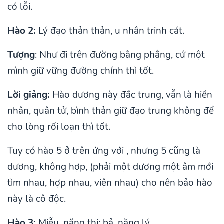
có lỗi.
Hào 2:
Lý đạo thản thản, u nhân trinh cát.
Tượng
: Như đi trên đường bằng phẳng, cứ một
mình giữ vững đường chính thì tốt.
Lời giảng:
Hào dương này đắc trung, vẫn là hiền
nhân, quân tử, bình thản giữ đạo trung không để
cho lòng rối loạn thì tốt.
Tuy có hào 5 ở trên ứng với , nhưng 5 cũng là
dương, không hợp, (phải một dương một âm mới
tìm nhau, hợp nhau, viện nhau) cho nên bảo hào
này là cô độc.
Hào 3:
Miễu, năng thị; bả, năng lý.