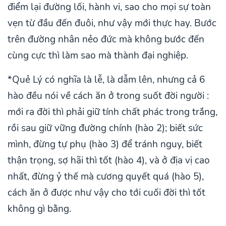
điểm lại đường lối, hành vi, sao cho mọi sự toàn
vẹn từ đầu đến đuôi, như vậy mới thực hay. Bước
trên đường nhân nẻo đức mà không bước đến
cùng cực thì làm sao mà thành đại nghiệp.
*Quẻ Lý có nghĩa là lễ, là dẫm lên, nhưng cả 6
hào đều nói về cách ăn ở trong suốt đời người :
mới ra đời thì phải giữ tính chất phác trong trắng,
rồi sau giữ vững đường chính (hào 2); biết sức
mình, đừng tự phụ (hào 3) để tránh nguy, biết
thận trọng, sợ hãi thì tốt (hào 4), và ở địa vị cao
nhất, đừng ỷ thế mà cương quyết quá (hào 5),
cách ăn ở được như vậy cho tới cuối đời thì tốt
không gì bằng.