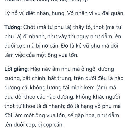
Lý hổ vĩ, diệt nhân, hung. Võ nhân vi vu đại quân.
Tượng:
Chột (mà tự phụ là) thấy tỏ, thọt (mà tự
phụ là) đi nhanh, như vậy thì nguy như dẫm lên
đuôi cọp mà bị nó cắn. Đó là kẻ vũ phu mà đòi
làm việc của một ông vua lớn.
Lời giảng
: Hào này âm nhu mà ở ngôi dương
cương, bất chính, bất trung, trên dưới đều là hào
dương cả, không lượng tài mình kém (âm) mà
đua đòi theo các hào dương, không khác người
thọt tự khoe là đi nhanh; đó là hạng võ phu mà
đòi làm một ông vua lớn, sẽ gặp họa, như dẫm
lên đuôi cọp, bị cọp cắn.