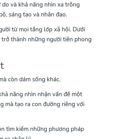
ự do và khả năng nhìn xa trông
bộ, sáng tạo và nhân đạo.
gười từ mọi tầng lớp xã hội. Dưới
ọ trở thành những người tiên phong
t
 mà còn dám sống khác.
n khả năng nhìn nhận vấn đề một
g mà tạo ra con đường riêng với
luôn tìm kiếm những phương pháp
 ra chân lý.