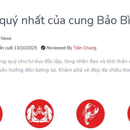
quý nhất của cung Bảo B
ần cuối 13/10/2025
Reviewed By
Trần Chung
g quý như tư duy độc lập, lòng nhân đạo và tinh thần 
uôn hướng đến tương lai. Khám phá vẻ đẹp đa chiều tr