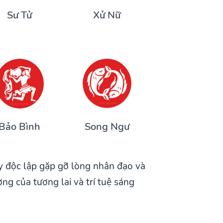
Sư Tử
Xử Nữ
Bảo Bình
Song Ngư
y độc lập gặp gỡ lòng nhân đạo và
ng của tương lai và trí tuệ sáng