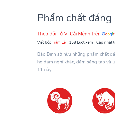
Phẩm chất đáng 
Theo dõi Tử Vi Cải Mệnh trên
Viết bởi:
Trâm Lê
158 Lượt xem
Cập nhật l
Bảo Bình sở hữu những phẩm chất đán
họ dám nghĩ khác, dám sáng tạo và l
11 này.