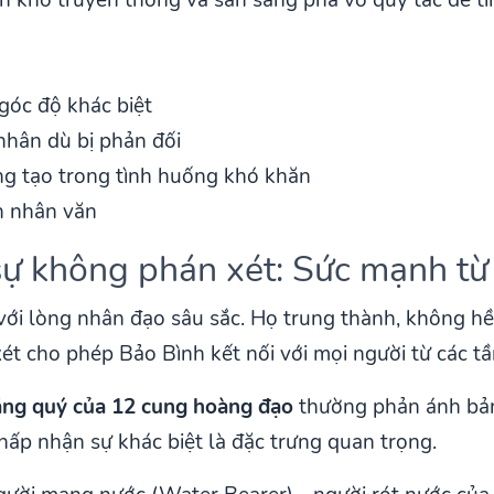
góc độ khác biệt
nhân dù bị phản đối
ng tạo trong tình huống khó khăn
nh nhân văn
sự không phán xét: Sức mạnh từ 
ới lòng nhân đạo sâu sắc. Họ trung thành, không hề 
t cho phép Bảo Bình kết nối với mọi người từ các tầ
ng quý của 12 cung hoàng đạo
thường phản ánh bản 
hấp nhận sự khác biệt là đặc trưng quan trọng.