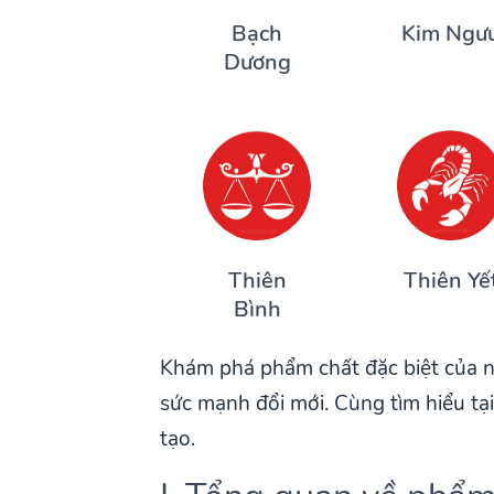
Bạch
Kim Ngư
Dương
Thiên
Thiên Yế
Bình
Khám phá phẩm chất đặc biệt của n
sức mạnh đổi mới. Cùng tìm hiểu tại
tạo.