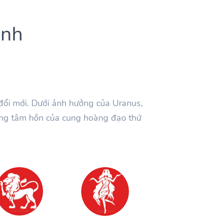
ình
đổi mới. Dưới ảnh hưởng của Uranus,
ong tâm hồn của cung hoàng đạo thứ