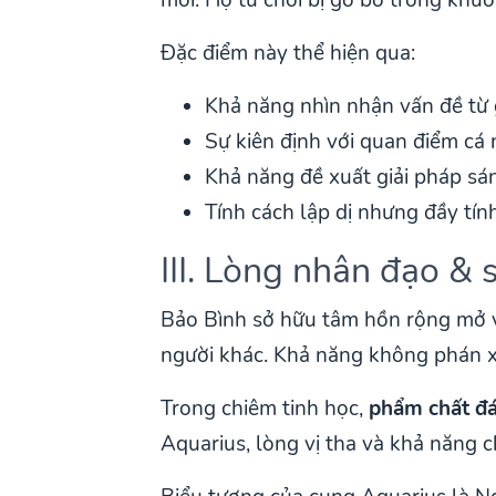
Đặc điểm này thể hiện qua:
Khả năng nhìn nhận vấn đề từ 
Sự kiên định với quan điểm cá 
Khả năng đề xuất giải pháp sá
Tính cách lập dị nhưng đầy tí
III. Lòng nhân đạo & 
Bảo Bình sở hữu tâm hồn rộng mở v
người khác. Khả năng không phán xé
Trong chiêm tinh học,
phẩm chất đá
Aquarius, lòng vị tha và khả năng c