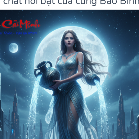
 chất nổi bật của cung Bảo Bìn