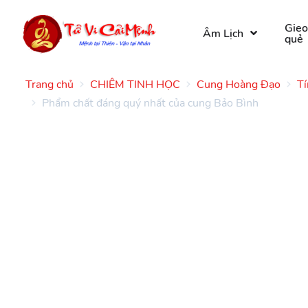
Gie
Âm Lịch
quẻ
Trang chủ
CHIÊM TINH HỌC
Cung Hoàng Đạo
Tí
Phẩm chất đáng quý nhất của cung Bảo Bình