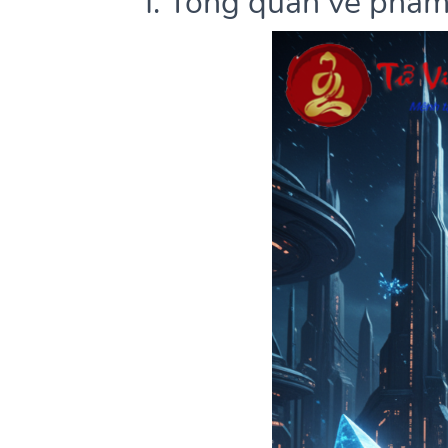
I. Tổng quan về phẩm