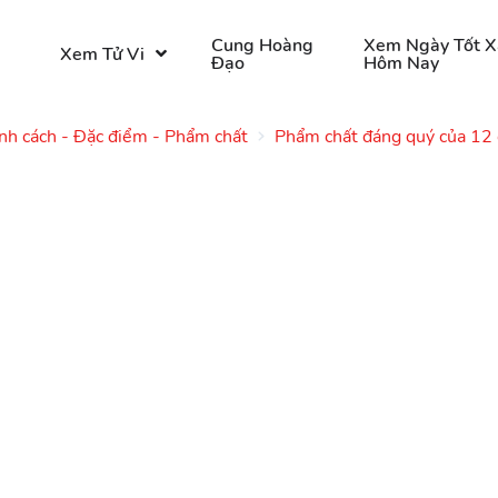
o
Cung Hoàng
Xem Ngày Tốt X
Xem Tử Vi
Đạo
Hôm Nay
nh cách - Đặc điểm - Phẩm chất
Phẩm chất đáng quý của 12