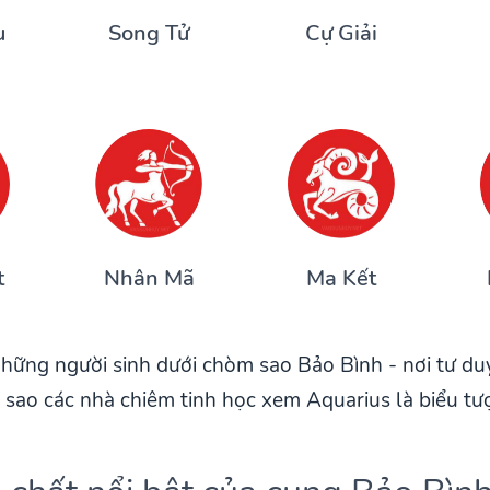
u
Song Tử
Cự Giải
t
Nhân Mã
Ma Kết
hững người sinh dưới chòm sao Bảo Bình - nơi tư du
 sao các nhà chiêm tinh học xem Aquarius là biểu tượ