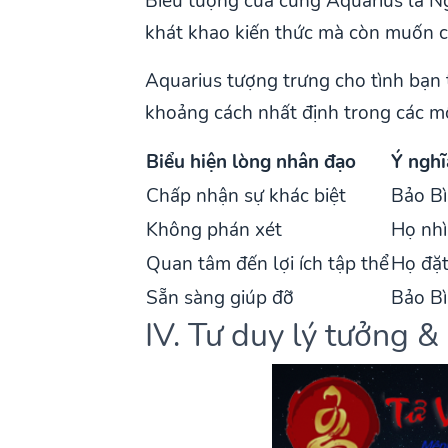
Biểu tượng của cung Aquarius là Ng
khát khao kiến thức mà còn muốn ch
Aquarius tượng trưng cho tình bạn 
khoảng cách nhất định trong các mố
Biểu hiện lòng nhân đạo
Ý nghĩ
Chấp nhận sự khác biệt
Bảo Bì
Không phán xét
Họ nhì
Quan tâm đến lợi ích tập thể
Họ đặt
Sẵn sàng giúp đỡ
Bảo Bì
IV. Tư duy lý tưởng 