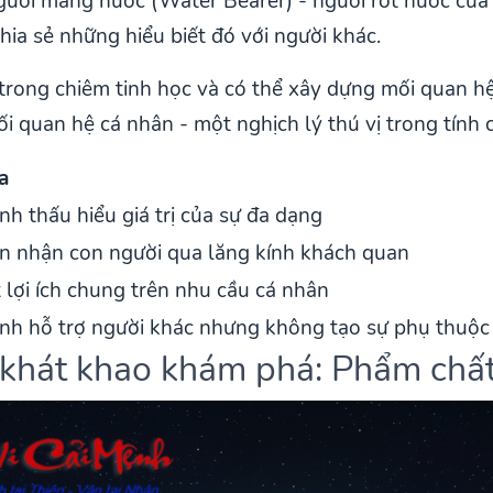
ười mang nước (Water Bearer) - người rót nước của t
ia sẻ những hiểu biết đó với người khác.
trong chiêm tinh học và có thể xây dựng mối quan hệ 
i quan hệ cá nhân - một nghịch lý thú vị trong tính 
a
nh thấu hiểu giá trị của sự đa dạng
n nhận con người qua lăng kính khách quan
 lợi ích chung trên nhu cầu cá nhân
nh hỗ trợ người khác nhưng không tạo sự phụ thuộc
& khát khao khám phá: Phẩm chất