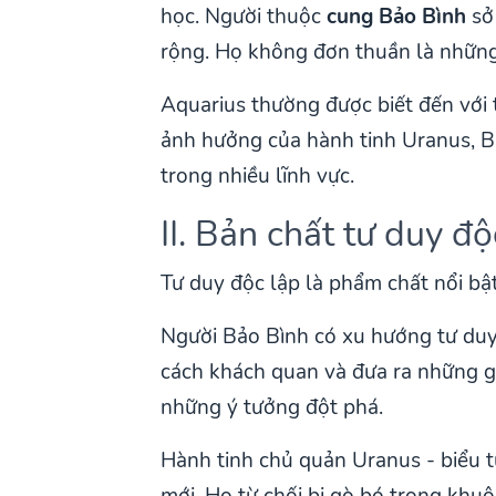
học. Người thuộc
cung Bảo Bình
sở 
rộng. Họ không đơn thuần là những 
Aquarius thường được biết đến với t
ảnh hưởng của hành tinh Uranus, B
trong nhiều lĩnh vực.
II. Bản chất tư duy đ
Tư duy độc lập là phẩm chất nổi b
Người Bảo Bình có xu hướng tư duy l
cách khách quan và đưa ra những g
những ý tưởng đột phá.
Hành tinh chủ quản Uranus - biểu 
mới. Họ từ chối bị gò bó trong khuô