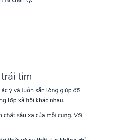
trái tim
ác ý và luôn sẵn lòng giúp đỡ
ng lớp xã hội khác nhau.
chất sâu xa của mỗi cung. Với