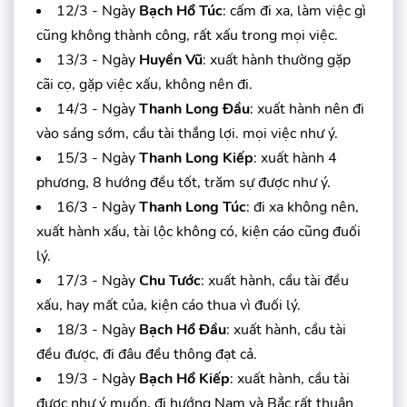
12/3 - Ngày
Bạch Hổ Túc
: cấm đi xa, làm việc gì
cũng không thành công, rất xấu trong mọi việc.
13/3 - Ngày
Huyền Vũ
: xuất hành thường gặp
cãi cọ, gặp việc xấu, không nên đi.
14/3 - Ngày
Thanh Long Đầu
: xuất hành nên đi
vào sáng sớm, cầu tài thắng lợi. mọi việc như ý.
15/3 - Ngày
Thanh Long Kiếp
: xuất hành 4
phương, 8 hướng đều tốt, trăm sự được như ý.
16/3 - Ngày
Thanh Long Túc
: đi xa không nên,
xuất hành xấu, tài lộc không có, kiện cáo cũng đuối
lý.
17/3 - Ngày
Chu Tước
: xuất hành, cầu tài đều
xấu, hay mất của, kiện cáo thua vì đuối lý.
18/3 - Ngày
Bạch Hổ Đầu
: xuất hành, cầu tài
đều được, đi đâu đều thông đạt cả.
19/3 - Ngày
Bạch Hổ Kiếp
: xuất hành, cầu tài
được như ý muốn, đi hướng Nam và Bắc rất thuận