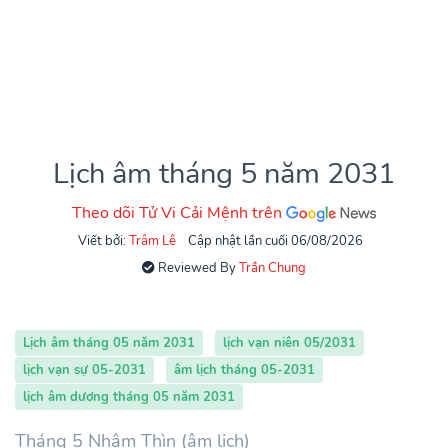
Lịch âm tháng 5 năm 2031
Theo dõi Tử Vi Cải Mệnh trên
Viết bởi:
Trâm Lê
Cập nhật lần cuối 06/08/2026
Reviewed By
Trần Chung
Lịch âm tháng 05 năm 2031
lịch vạn niên 05/2031
lịch vạn sự 05-2031
âm lịch tháng 05-2031
lịch âm dương tháng 05 năm 2031
Tháng 5 Nhâm Thìn (âm lịch)