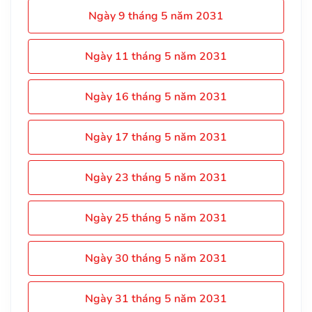
Ngày 9 tháng 5 năm 2031
Ngày 11 tháng 5 năm 2031
Ngày 16 tháng 5 năm 2031
Ngày 17 tháng 5 năm 2031
Ngày 23 tháng 5 năm 2031
Ngày 25 tháng 5 năm 2031
Ngày 30 tháng 5 năm 2031
Ngày 31 tháng 5 năm 2031