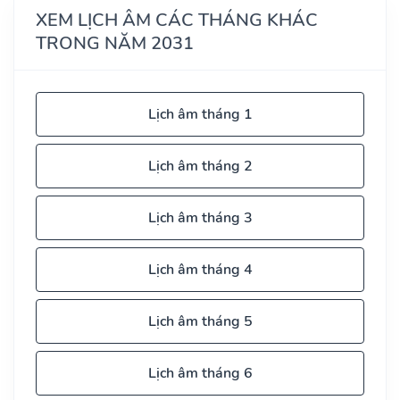
XEM LỊCH ÂM CÁC THÁNG KHÁC
TRONG NĂM 2031
Lịch âm tháng 1
Lịch âm tháng 2
Lịch âm tháng 3
Lịch âm tháng 4
Lịch âm tháng 5
Lịch âm tháng 6