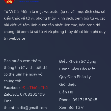
Tử Vi Cải Mệnh là một website lập ra với mục đích chia sẻ
kiến thức về tử vi, phong thủy, kinh dịch, xem bói tử vi, các
bài viết về tâm linh được cập nhật liên tục, bên cạnh đó
chúng tôi xem lá số tử vi và phong thủy để có kinh phí duy
trì webbsite
Bạn muốn xem thêm
Điều Khoản Sử Dụng
thông tin tử vi chi tiết thì
Chính Sách Bảo Mật
có thể liên hệ ngay với
Quy Định Pháp Lý
chúng tôi:
Giới thiệu
Facebook:
Địa Thiên Thái
Liên Hệ
Zalo/sdt: 0708101499
Phone: 0917150045
Email:
Xem Bói Tử Vi
thienthaidia@gmail.com