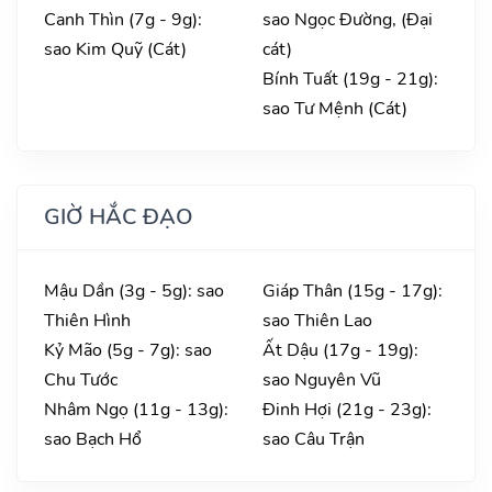
Canh Thìn (7g - 9g):
sao Ngọc Đường, (Đại
sao Kim Quỹ (Cát)
cát)
Bính Tuất (19g - 21g):
sao Tư Mệnh (Cát)
GIỜ HẮC ĐẠO
Mậu Dần (3g - 5g): sao
Giáp Thân (15g - 17g):
Thiên Hình
sao Thiên Lao
Kỷ Mão (5g - 7g): sao
Ất Dậu (17g - 19g):
Chu Tước
sao Nguyên Vũ
Nhâm Ngọ (11g - 13g):
Đinh Hợi (21g - 23g):
sao Bạch Hổ
sao Câu Trận