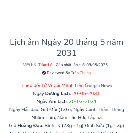
Lịch âm Ngày 20 tháng 5 năm
2031
Viết bởi:
Trâm Lê
Cập nhật lần cuối 09/08/2026
Reviewed By
Trần Chung
Theo dõi Tử Vi Cải Mệnh trên
Ngày
Dương Lịch
:
20-05-2031
Ngày
Âm Lịch
:
30-03-2031
Ngày Hắc đạo, Giờ Mùi (13G), Ngày Canh Thân, Tháng
Nhâm Thìn, Năm Tân Hợi, Lập hạ
Giờ
Hoàng Đạo
:
Bính Tý (23g - 1g)
Đinh Sửu (1g - 3g)