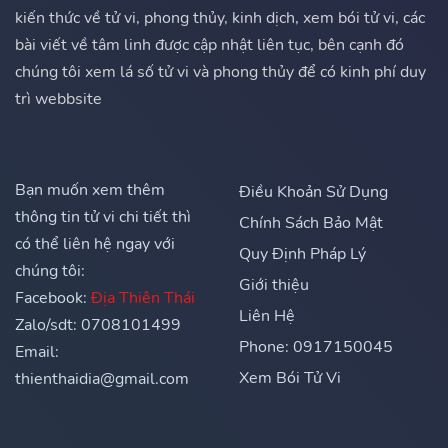
kiến thức về tử vi, phong thủy, kinh dịch, xem bói tử vi, các
bài viết về tâm linh được cập nhật liên tục, bên cạnh đó
chúng tôi xem lá số tử vi và phong thủy để có kinh phí duy
trì webbsite
Bạn muốn xem thêm
Điều Khoản Sử Dụng
thông tin tử vi chi tiết thì
Chính Sách Bảo Mật
có thể liên hệ ngay với
Quy Định Pháp Lý
chúng tôi:
Giới thiệu
Facebook:
Địa Thiên Thái
Liên Hệ
Zalo/sdt: 0708101499
Phone: 0917150045
Email:
Xem Bói Tử Vi
thienthaidia@gmail.com