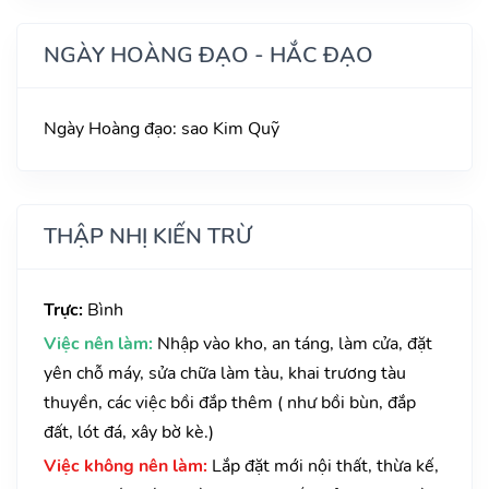
NGÀY HOÀNG ĐẠO - HẮC ĐẠO
Ngày Hoàng đạo: sao Kim Quỹ
THẬP NHỊ KIẾN TRỪ
Trực:
Bình
Việc nên làm:
Nhập vào kho, an táng, làm cửa, đặt
yên chỗ máy, sửa chữa làm tàu, khai trương tàu
thuyền, các việc bồi đắp thêm ( như bồi bùn, đắp
đất, lót đá, xây bờ kè.)
Việc không nên làm:
Lắp đặt mới nội thất, thừa kế,