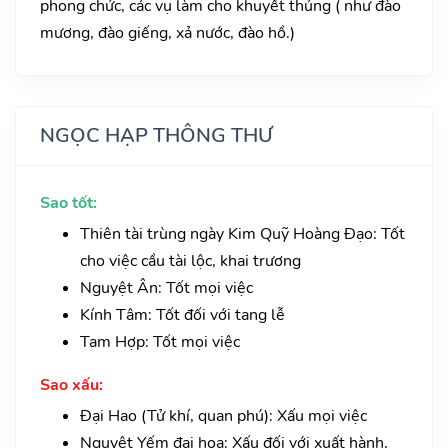
phong chức, các vụ làm cho khuyết thủng ( như đào
mương, đào giếng, xả nước, đào hồ.)
NGỌC HẠP THÔNG THƯ
Sao tốt:
Thiên tài trùng ngày Kim Quỹ Hoàng Đạo: Tốt
cho việc cầu tài lộc, khai trương
Nguyệt Ân: Tốt mọi việc
Kính Tâm: Tốt đối với tang lễ
Tam Hợp: Tốt mọi việc
Sao xấu:
Đại Hao (Tử khí, quan phú): Xấu mọi việc
Nguyệt Yếm đại hoạ: Xấu đối với xuất hành,