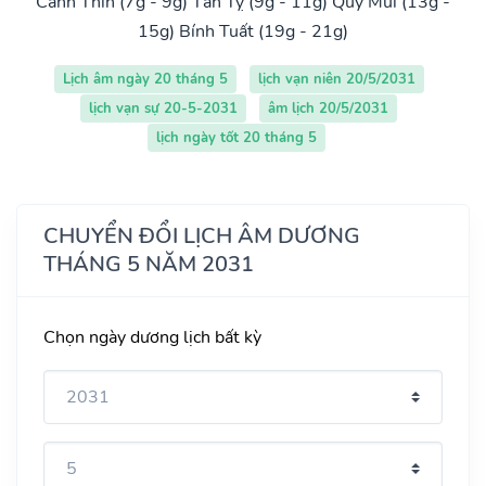
Canh Thìn (7g - 9g)
Tân Tỵ (9g - 11g)
Quý Mùi (13g -
15g)
Bính Tuất (19g - 21g)
Lịch âm ngày 20 tháng 5
lịch vạn niên 20/5/2031
lịch vạn sự 20-5-2031
âm lịch 20/5/2031
lịch ngày tốt 20 tháng 5
CHUYỂN ĐỔI LỊCH ÂM DƯƠNG
THÁNG 5 NĂM 2031
Chọn ngày dương lịch bất kỳ