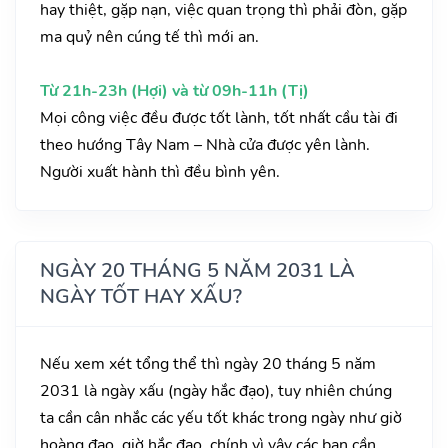
hay thiệt, gặp nạn, việc quan trọng thì phải đòn, gặp
ma quỷ nên cúng tế thì mới an.
Từ 21h-23h (Hợi) và từ 09h-11h (Tị)
Mọi công việc đều được tốt lành, tốt nhất cầu tài đi
theo hướng Tây Nam – Nhà cửa được yên lành.
Người xuất hành thì đều bình yên.
NGÀY 20 THÁNG 5 NĂM 2031 LÀ
NGÀY TỐT HAY XẤU?
Nếu xem xét tổng thể thì ngày 20 tháng 5 năm
2031 là ngày xấu (ngày hắc đạo), tuy nhiên chúng
ta cần cân nhắc các yếu tốt khác trong ngày như giờ
hoàng đạo, giờ hắc đạo, chính vì vậy các bạn cần