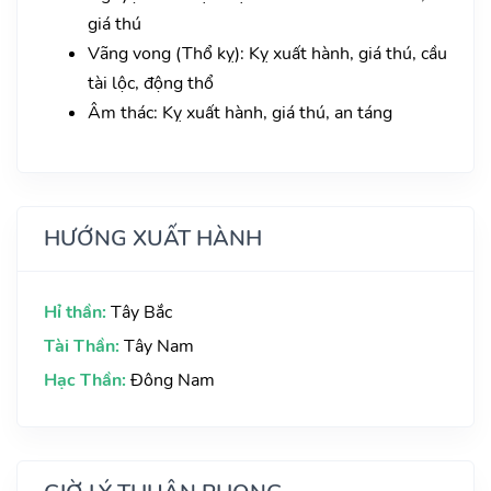
giá thú
Vãng vong (Thổ kỵ): Kỵ xuất hành, giá thú, cầu
tài lộc, động thổ
Âm thác: Kỵ xuất hành, giá thú, an táng
HƯỚNG XUẤT HÀNH
Hỉ thần:
Tây Bắc
Tài Thần:
Tây Nam
Hạc Thần:
Đông Nam