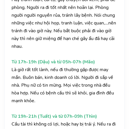
phòng. Người ra đi tốt nhất nên hoãn lại. Phòng
người người nguyền rủa, tránh lây bệnh. Nói chung
những việc như hội họp, tranh luận, việc quan,…nên
tránh đi vào giờ này. Nếu bắt buộc phải đi vào giờ
này thì nên giữ miệng để hạn ché gây ẩu đả hay cãi
nhau.
Từ 17h-19h (Dậu) và từ 05h-07h (Mão)
Là giờ rất tốt lành, nếu đi thường gặp được may
mắn. Buôn bán, kinh doanh có lời. Người đi sắp về
nhà. Phụ nữ có tin mừng. Mọi việc trong nhà đều
hòa hợp. Nếu có bệnh cầu thì sẽ khỏi, gia đình đều
mạnh khỏe.
Từ 19h-21h (Tuất) và từ 07h-09h (Thìn)
Cầu tài thì không có lợi, hoặc hay bị trái ý. Nếu ra đi