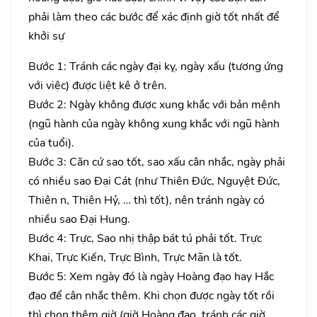
phải làm theo các bước để xác định giờ tốt nhất để
khởi sự
Bước 1: Tránh các ngày đại kỵ, ngày xấu (tương ứng
với việc) được liệt kê ở trên.
Bước 2: Ngày không được xung khắc với bản mệnh
(ngũ hành của ngày không xung khắc với ngũ hành
của tuổi).
Bước 3: Căn cứ sao tốt, sao xấu cân nhắc, ngày phải
có nhiều sao Đại Cát (như Thiên Đức, Nguyệt Đức,
Thiên n, Thiên Hỷ, … thì tốt), nên tránh ngày có
nhiều sao Đại Hung.
Bước 4: Trực, Sao nhị thập bát tú phải tốt. Trực
Khai, Trực Kiến, Trực Bình, Trực Mãn là tốt.
Bước 5: Xem ngày đó là ngày Hoàng đạo hay Hắc
đạo để cân nhắc thêm. Khi chọn được ngày tốt rồi
thì chọn thêm giờ (giờ Hoàng đạo, tránh các giờ