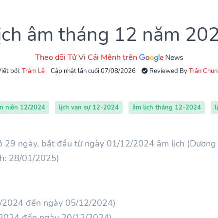
ịch âm tháng 12 năm 20
Theo dõi Tử Vi Cải Mệnh trên
iết bởi:
Trâm Lê
Cập nhật lần cuối 07/08/2026
Reviewed By
Trần Chun
ạn niên 12/2024
lịch vạn sự 12-2024
âm lịch tháng 12-2024
l
 29 ngày, bắt đầu từ ngày 01/12/2024 âm lịch (Dương 
ch: 28/01/2025)
12/2024 đến ngày 05/12/2024)
2/2024 đến ngày 20/12/2024)