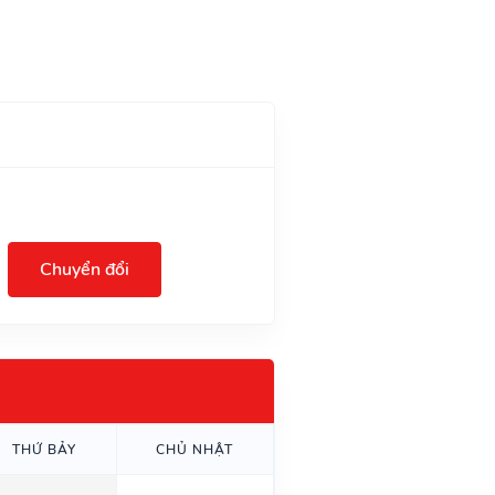
Chuyển đổi
THỨ BẢY
CHỦ NHẬT