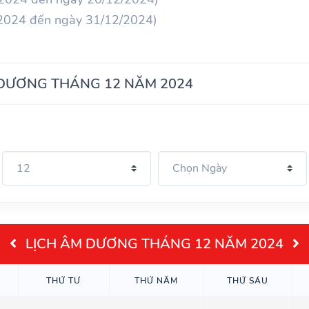
/2024 đến ngày 31/12/2024)
 DƯƠNG THÁNG 12 NĂM 2024
LỊCH ÂM DƯƠNG THÁNG 12 NĂM 2024
THỨ TƯ
THỨ NĂM
THỨ SÁU