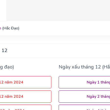
m
(Hắc Đạo)
 12
g đạo)
Ngày xấu tháng 12 (Hắ
 12 năm 2024
Ngày 1 thán
 12 năm 2024
Ngày 2 thán