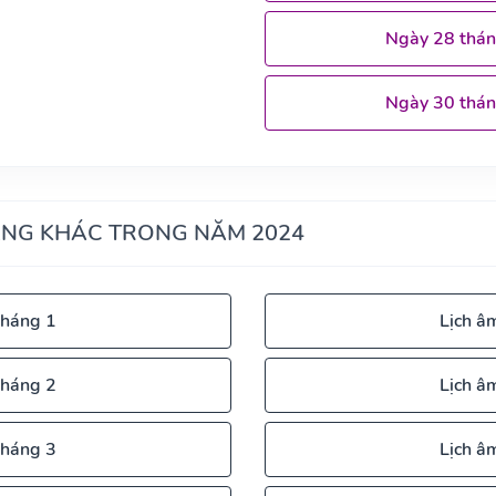
Ngày 28 thá
Ngày 30 thá
ÁNG KHÁC TRONG NĂM 2024
tháng 1
Lịch â
tháng 2
Lịch â
tháng 3
Lịch â