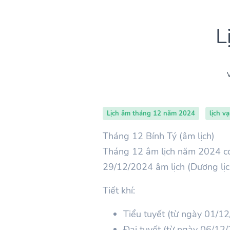
L
V
Lịch âm tháng 12 năm 2024
lịch v
Tháng 12 Bính Tý (âm lịch)
Tháng 12 âm lịch năm 2024 có
29/12/2024 âm lịch (Dương lị
Tiết khí:
Tiểu tuyết (từ ngày 01/
Đại tuyết (từ ngày 06/1