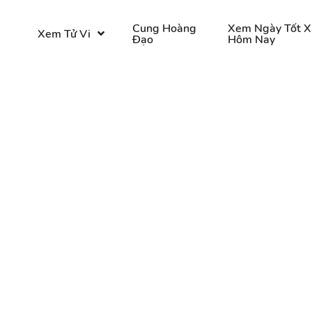
o
Cung Hoàng
Xem Ngày Tốt X
Xem Tử Vi
Đạo
Hôm Nay