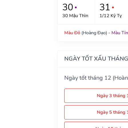
30
31
●
●
30 Mậu Thìn
1/12 Kỷ Tỵ
Màu Đỏ
(Hoàng Đạo) -
Màu Tí
NGÀY TỐT XẤU THÁNG
Ngày tốt tháng 12 (Hoàn
Ngày 3 tháng
Ngày 5 tháng