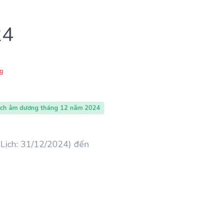
24
g
ịch âm dương tháng 12 năm 2024
Lịch: 31/12/2024) đến