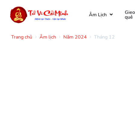
Gie
Âm Lịch
quẻ
Trang chủ
Âm lịch
Năm 2024
Tháng 12