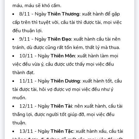
máu, máu sẽ khó cầm.
8/11 - Ngày
Thiên Thương
: xuất hành để gặp
cấp trên thì tuyệt vời, cầu tài thì được tài, mọi việc
đều thuận lợi.
9/11 - Ngày
Thiên Đạo
: xuất hành cầu tài nên
tránh, dù được cũng rất tốn kém, thất lý mà thua.
10/11 - Ngày
Thiên Môn
: xuất hành làm mọi
việc đều vừa ý, cầu được ước thấy mọi việc đều
thành đạt.
11/11 - Ngày
Thiên Dương
: xuất hành tốt, cầu
tài được tài, hỏi vợ được vợ mọi việc đều như ý
muốn.
12/11 - Ngày
Thiên Tài
: nên xuất hành, cầu tài
thắng lợi, được người tốt giúp đỡ, mọi việc đều
thuận.
13/11 - Ngày
Thiên Tặc
: xuất hành xấu, cầu tài