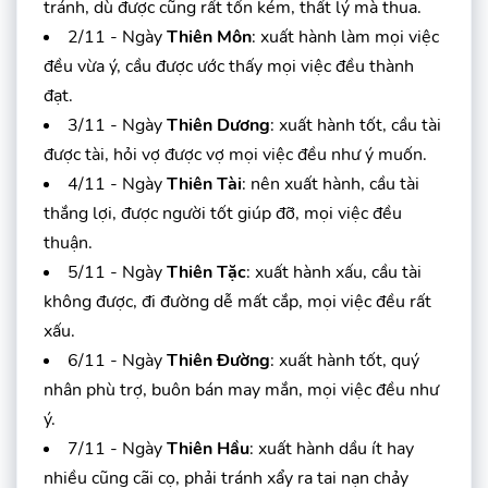
tránh, dù được cũng rất tốn kém, thất lý mà thua.
2/11 - Ngày
Thiên Môn
: xuất hành làm mọi việc
đều vừa ý, cầu được ước thấy mọi việc đều thành
đạt.
3/11 - Ngày
Thiên Dương
: xuất hành tốt, cầu tài
được tài, hỏi vợ được vợ mọi việc đều như ý muốn.
4/11 - Ngày
Thiên Tài
: nên xuất hành, cầu tài
thắng lợi, được người tốt giúp đỡ, mọi việc đều
thuận.
5/11 - Ngày
Thiên Tặc
: xuất hành xấu, cầu tài
không được, đi đường dễ mất cắp, mọi việc đều rất
xấu.
6/11 - Ngày
Thiên Đường
: xuất hành tốt, quý
nhân phù trợ, buôn bán may mắn, mọi việc đều như
ý.
7/11 - Ngày
Thiên Hầu
: xuất hành dầu ít hay
nhiều cũng cãi cọ, phải tránh xẩy ra tai nạn chảy