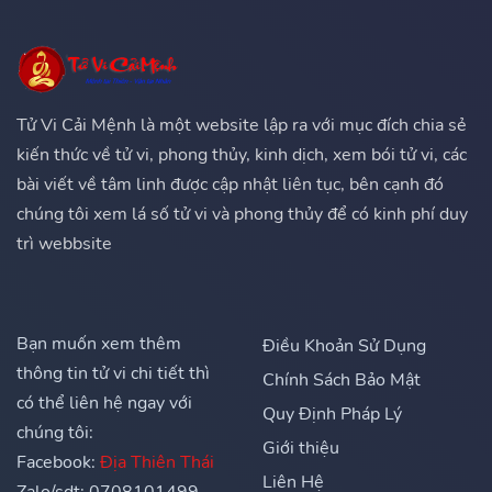
Tử Vi Cải Mệnh là một website lập ra với mục đích chia sẻ
kiến thức về tử vi, phong thủy, kinh dịch, xem bói tử vi, các
bài viết về tâm linh được cập nhật liên tục, bên cạnh đó
chúng tôi xem lá số tử vi và phong thủy để có kinh phí duy
trì webbsite
Bạn muốn xem thêm
Điều Khoản Sử Dụng
thông tin tử vi chi tiết thì
Chính Sách Bảo Mật
có thể liên hệ ngay với
Quy Định Pháp Lý
chúng tôi:
Giới thiệu
Facebook:
Địa Thiên Thái
Liên Hệ
Zalo/sdt: 0708101499