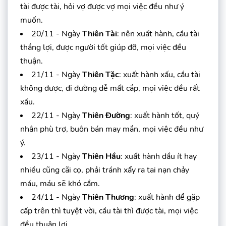
tài được tài, hỏi vợ được vợ mọi việc đều như ý
muốn.
20/11 - Ngày
Thiên Tài
: nên xuất hành, cầu tài
thắng lợi, được người tốt giúp đỡ, mọi việc đều
thuận.
21/11 - Ngày
Thiên Tặc
: xuất hành xấu, cầu tài
không được, đi đường dễ mất cắp, mọi việc đều rất
xấu.
22/11 - Ngày
Thiên Đường
: xuất hành tốt, quý
nhân phù trợ, buôn bán may mắn, mọi việc đều như
ý.
23/11 - Ngày
Thiên Hầu
: xuất hành dầu ít hay
nhiều cũng cãi cọ, phải tránh xẩy ra tai nạn chảy
máu, máu sẽ khó cầm.
24/11 - Ngày
Thiên Thương
: xuất hành để gặp
cấp trên thì tuyệt vời, cầu tài thì được tài, mọi việc
đều thuận lợi.