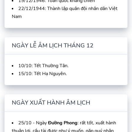
19/12/1946: Toàn quốc kháng chiến
22/12/1944: Thành lập quân đội nhân dân Việt
Nam
NGÀY LỄ ÂM LỊCH THÁNG 12
10/10: Tết Thường Tân.
15/10: Tết Hạ Nguyên.
NGÀY XUẤT HÀNH ÂM LỊCH
25/10 - Ngày
Đường Phong
: rất tốt, xuất hành
thuận lợi, cầu tài được như ý muốn, gặp quý nhân