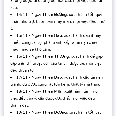
không được, đi đường dễ mất cắp, mọi việc đều rất
xấu.
14/11 - Ngày
Thiên Đường
: xuất hành tốt, quý
nhân phù trợ, buôn bán may mắn, mọi việc đều như
ý.
15/11 - Ngày
Thiên Hầu
: xuất hành dầu ít hay
nhiều cũng cãi cọ, phải tránh xẩy ra tai nạn chảy
máu, máu sẽ khó cầm.
16/11 - Ngày
Thiên Thương
: xuất hành để gặp
cấp trên thì tuyệt vời, cầu tài thì được tài, mọi việc
đều thuận lợi.
17/11 - Ngày
Thiên Đạo
: xuất hành cầu tài nên
tránh, dù được cũng rất tốn kém, thất lý mà thua.
18/11 - Ngày
Thiên Môn
: xuất hành làm mọi
việc đều vừa ý, cầu được ước thấy mọi việc đều
thành đạt.
19/11 - Ngày
Thiên Dương
: xuất hành tốt, cầu