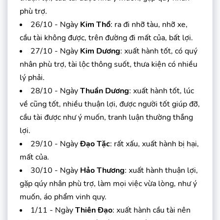
phù trợ.
26/10 - Ngày
Kim Thổ
: ra đi nhỡ tàu, nhỡ xe,
cầu tài không được, trên đường đi mất của, bất lợi.
27/10 - Ngày
Kim Dương
: xuất hành tốt, có quý
nhân phù trợ, tài lộc thông suốt, thưa kiện có nhiều
lý phải.
28/10 - Ngày
Thuần Dương
: xuất hành tốt, lúc
về cũng tốt, nhiều thuận lợi, được người tốt giúp đỡ,
cầu tài được như ý muốn, tranh luận thường thắng
lợi.
29/10 - Ngày
Đạo Tặc
: rất xấu, xuất hành bị hại,
mất của.
30/10 - Ngày
Hảo Thương
: xuất hành thuận lợi,
gặp qúy nhân phù trợ, làm mọi việc vừa lòng, như ý
muốn, áo phẩm vinh quy.
1/11 - Ngày
Thiên Đạo
: xuất hành cầu tài nên