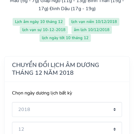
Mão (5g - 7g)
Giáp Ngọ (11g - 13g)
Bính Thân (15g -
17g)
Đinh Dậu (17g - 19g)
Lịch âm ngày 10 tháng 12
lịch vạn niên 10/12/2018
lịch vạn sự 10-12-2018
âm lịch 10/12/2018
lịch ngày tốt 10 tháng 12
CHUYỂN ĐỔI LỊCH ÂM DƯƠNG
THÁNG 12 NĂM 2018
Chọn ngày dương lịch bất kỳ