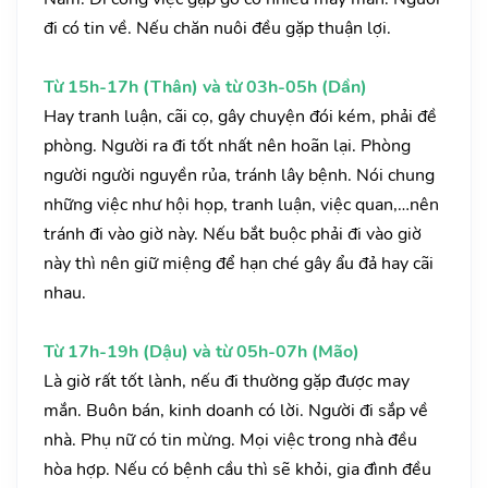
đi có tin về. Nếu chăn nuôi đều gặp thuận lợi.
Từ 15h-17h (Thân) và từ 03h-05h (Dần)
Hay tranh luận, cãi cọ, gây chuyện đói kém, phải đề
phòng. Người ra đi tốt nhất nên hoãn lại. Phòng
người người nguyền rủa, tránh lây bệnh. Nói chung
những việc như hội họp, tranh luận, việc quan,…nên
tránh đi vào giờ này. Nếu bắt buộc phải đi vào giờ
này thì nên giữ miệng để hạn ché gây ẩu đả hay cãi
nhau.
Từ 17h-19h (Dậu) và từ 05h-07h (Mão)
Là giờ rất tốt lành, nếu đi thường gặp được may
mắn. Buôn bán, kinh doanh có lời. Người đi sắp về
nhà. Phụ nữ có tin mừng. Mọi việc trong nhà đều
hòa hợp. Nếu có bệnh cầu thì sẽ khỏi, gia đình đều