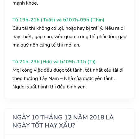
mạnh khỏe.
Từ 19h-21h (Tuất) và từ 07h-09h (Thìn)
Cầu tài thì không có lợi, hoặc hay bị trái ý. Nếu ra đi
hay thiệt, gặp nạn, việc quan trọng thì phải đòn, gặp
ma quỷ nên cúng tế thì mới an.
Từ 21h-23h (Hợi) và từ 09h-11h (Tị)
Mọi công việc đều được tốt lành, tốt nhất cầu tài đi
theo hướng Tây Nam – Nhà cửa được yên lành.
Người xuất hành thì đều bình yên.
NGÀY 10 THÁNG 12 NĂM 2018 LÀ
NGÀY TỐT HAY XẤU?