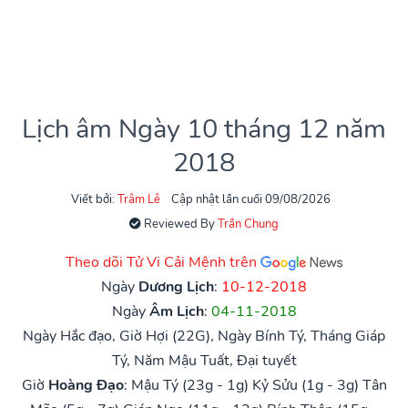
Lịch âm Ngày 10 tháng 12 năm
2018
Viết bởi:
Trâm Lê
Cập nhật lần cuối 09/08/2026
Reviewed By
Trần Chung
Theo dõi Tử Vi Cải Mệnh trên
Ngày
Dương Lịch
:
10-12-2018
Ngày
Âm Lịch
:
04-11-2018
Ngày Hắc đạo, Giờ Hợi (22G), Ngày Bính Tý, Tháng Giáp
Tý, Năm Mậu Tuất, Đại tuyết
Giờ
Hoàng Đạo
:
Mậu Tý (23g - 1g)
Kỷ Sửu (1g - 3g)
Tân