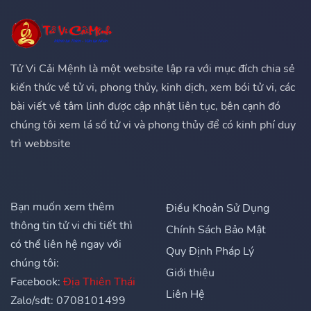
Tử Vi Cải Mệnh là một website lập ra với mục đích chia sẻ
kiến thức về tử vi, phong thủy, kinh dịch, xem bói tử vi, các
bài viết về tâm linh được cập nhật liên tục, bên cạnh đó
chúng tôi xem lá số tử vi và phong thủy để có kinh phí duy
trì webbsite
Bạn muốn xem thêm
Điều Khoản Sử Dụng
thông tin tử vi chi tiết thì
Chính Sách Bảo Mật
có thể liên hệ ngay với
Quy Định Pháp Lý
chúng tôi:
Giới thiệu
Facebook:
Địa Thiên Thái
Liên Hệ
Zalo/sdt: 0708101499