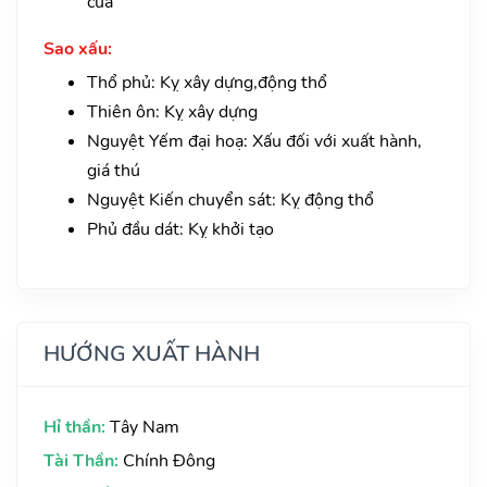
cửa
Sao xấu:
Thổ phủ: Kỵ xây dựng,động thổ
Thiên ôn: Kỵ xây dựng
Nguyệt Yếm đại hoạ: Xấu đối với xuất hành,
giá thú
Nguyệt Kiến chuyển sát: Kỵ động thổ
Phủ đầu dát: Kỵ khởi tạo
HƯỚNG XUẤT HÀNH
Hỉ thần:
Tây Nam
Tài Thần:
Chính Đông