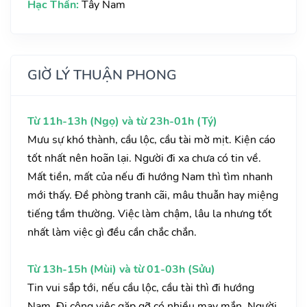
Hạc Thần:
Tây Nam
GIỜ LÝ THUẬN PHONG
Từ 11h-13h (Ngọ) và từ 23h-01h (Tý)
Mưu sự khó thành, cầu lộc, cầu tài mờ mịt. Kiện cáo
tốt nhất nên hoãn lại. Người đi xa chưa có tin về.
Mất tiền, mất của nếu đi hướng Nam thì tìm nhanh
mới thấy. Đề phòng tranh cãi, mâu thuẫn hay miệng
tiếng tầm thường. Việc làm chậm, lâu la nhưng tốt
nhất làm việc gì đều cần chắc chắn.
Từ 13h-15h (Mùi) và từ 01-03h (Sửu)
Tin vui sắp tới, nếu cầu lộc, cầu tài thì đi hướng
Nam. Đi công việc gặp gỡ có nhiều may mắn. Người