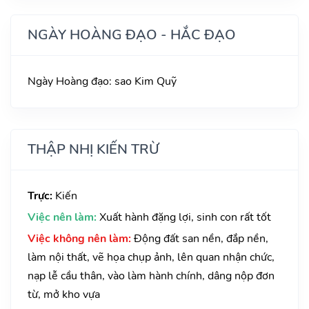
NGÀY HOÀNG ĐẠO - HẮC ĐẠO
Ngày Hoàng đạo: sao Kim Quỹ
THẬP NHỊ KIẾN TRỪ
Trực:
Kiến
Việc nên làm:
Xuất hành đặng lợi, sinh con rất tốt
Việc không nên làm:
Động đất san nền, đắp nền,
làm nội thất, vẽ họa chụp ảnh, lên quan nhận chức,
nạp lễ cầu thân, vào làm hành chính, dâng nộp đơn
từ, mở kho vựa