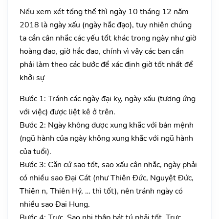
Nếu xem xét tổng thể thì ngày 10 tháng 12 năm
2018 là ngày xấu (ngày hắc đạo), tuy nhiên chúng
ta cần cân nhắc các yếu tốt khác trong ngày như giờ
hoàng đạo, giờ hắc đạo, chính vì vậy các bạn cần
phải làm theo các bước để xác định giờ tốt nhất để
khởi sự
Bước 1: Tránh các ngày đại kỵ, ngày xấu (tương ứng
với việc) được liệt kê ở trên.
Bước 2: Ngày không được xung khắc với bản mệnh
(ngũ hành của ngày không xung khắc với ngũ hành
của tuổi).
Bước 3: Căn cứ sao tốt, sao xấu cân nhắc, ngày phải
có nhiều sao Đại Cát (như Thiên Đức, Nguyệt Đức,
Thiên n, Thiên Hỷ, … thì tốt), nên tránh ngày có
nhiều sao Đại Hung.
Bước 4: Trực, Sao nhị thập bát tú phải tốt. Trực