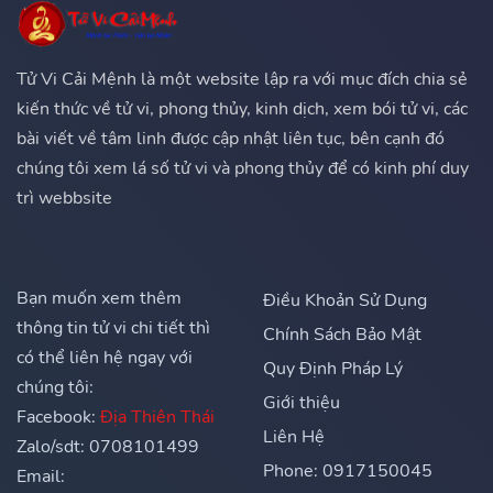
Tử Vi Cải Mệnh là một website lập ra với mục đích chia sẻ
kiến thức về tử vi, phong thủy, kinh dịch, xem bói tử vi, các
bài viết về tâm linh được cập nhật liên tục, bên cạnh đó
chúng tôi xem lá số tử vi và phong thủy để có kinh phí duy
trì webbsite
Bạn muốn xem thêm
Điều Khoản Sử Dụng
thông tin tử vi chi tiết thì
Chính Sách Bảo Mật
có thể liên hệ ngay với
Quy Định Pháp Lý
chúng tôi:
Giới thiệu
Facebook:
Địa Thiên Thái
Liên Hệ
Zalo/sdt: 0708101499
Phone: 0917150045
Email: