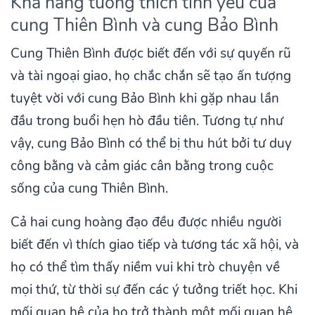
Khả năng tương thích tình yêu của
cung Thiên Bình và cung Bảo Bình
Cung Thiên Bình được biết đến với sự quyến rũ
và tài ngoại giao, họ chắc chắn sẽ tạo ấn tượng
tuyệt vời với cung Bảo Bình khi gặp nhau lần
đầu trong buổi hẹn hò đầu tiên. Tương tự như
vậy, cung Bảo Bình có thể bị thu hút bởi tư duy
công bằng và cảm giác cân bằng trong cuộc
sống của cung Thiên Bình.
Cả hai cung hoàng đạo đều được nhiều người
biết đến vì thích giao tiếp và tương tác xã hội, và
họ có thể tìm thấy niềm vui khi trò chuyện về
mọi thứ, từ thời sự đến các ý tưởng triết học. Khi
mối quan hệ của họ trở thành một mối quan hệ