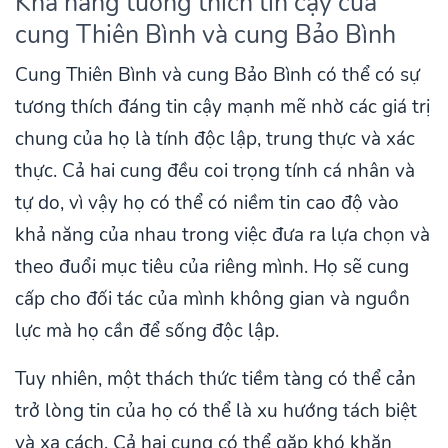
Khả năng tương thích tin cậy của
cung Thiên Bình và cung Bảo Bình
Cung Thiên Bình và cung Bảo Bình có thể có sự
tương thích đáng tin cậy mạnh mẽ nhờ các giá trị
chung của họ là tính độc lập, trung thực và xác
thực. Cả hai cung đều coi trọng tính cá nhân và
tự do, vì vậy họ có thể có niềm tin cao độ vào
khả năng của nhau trong việc đưa ra lựa chọn và
theo đuổi mục tiêu của riêng mình. Họ sẽ cung
cấp cho đối tác của mình không gian và nguồn
lực mà họ cần để sống độc lập.
Tuy nhiên, một thách thức tiềm tàng có thể cản
trở lòng tin của họ có thể là xu hướng tách biệt
và xa cách. Cả hai cung có thể gặp khó khăn