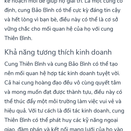
kế hoạch mới để giúp họ giải trí. Là một cung cố
định, cung Bảo Bình có thể cực kỳ đáng tin cậy
và hết lòng vì bạn bè, điều này có thể là cơ sở
vững chắc cho mối quan hệ của họ với cung
Thiên Bình.
Khả năng tương thích kinh doanh
Cung Thiên Bình và cung Bảo Bình có thể tạo
nên mối quan hệ hợp tác kinh doanh tuyệt vời.
Cả hai cung hoàng đạo đều vô cùng quyết tâm
và mong muốn đạt được thành tựu, điều này có
thể thúc đẩy một môi trường làm việc vui vẻ và
hiệu quả. Với tư cách là đối tác kinh doanh, cung
Thiên Bình có thể phát huy các kỹ năng ngoại
giao, đàm phán và kết nối mạng lưới của họ vào