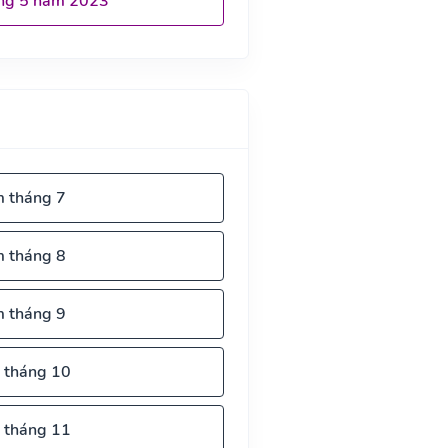
ng 5 năm 2023
m tháng 7
m tháng 8
m tháng 9
 tháng 10
 tháng 11