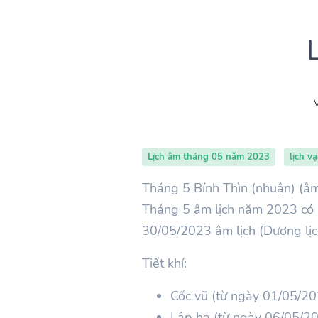
V
Lịch âm tháng 05 năm 2023
lịch v
Tháng 5 Bính Thìn (nhuận) (âm
Tháng 5 âm lịch năm 2023 có 
30/05/2023 âm lịch (Dương lị
Tiết khí:
Cốc vũ (từ ngày 01/05/2
Lập hạ (từ ngày 06/05/2