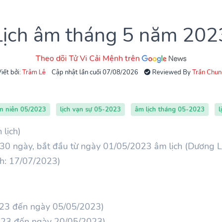
Lịch âm tháng 5 năm 202
Theo dõi Tử Vi Cải Mệnh trên
iết bởi:
Trâm Lê
Cập nhật lần cuối 07/08/2026
Reviewed By
Trần Chun
ạn niên 05/2023
lịch vạn sự 05-2023
âm lịch tháng 05-2023
l
 lịch)
30 ngày, bắt đầu từ ngày 01/05/2023 âm lịch (Dương L
ch: 17/07/2023)
023 đến ngày 05/05/2023)
023 đến ngày 20/05/2023)