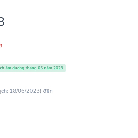
3
g
ịch âm dương tháng 05 năm 2023
ịch: 18/06/2023) đến