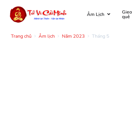
Gie
Âm Lịch
quẻ
Trang chủ
Âm lịch
Năm 2023
Tháng 5