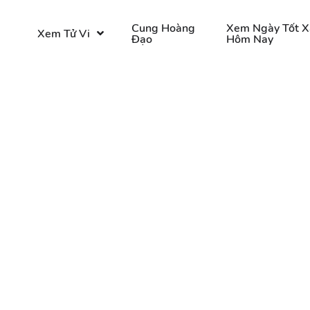
o
Cung Hoàng
Xem Ngày Tốt X
Xem Tử Vi
Đạo
Hôm Nay