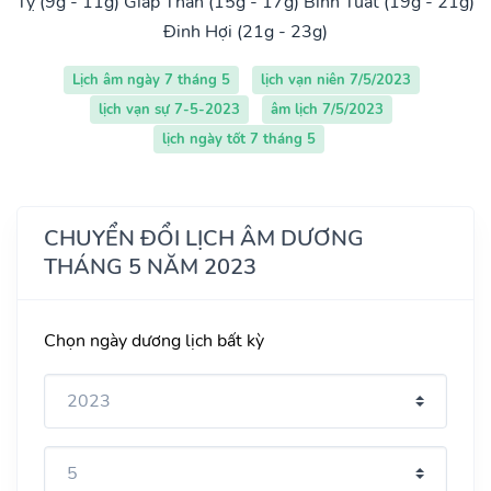
Tỵ (9g - 11g)
Giáp Thân (15g - 17g)
Bính Tuất (19g - 21g)
Đinh Hợi (21g - 23g)
Lịch âm ngày 7 tháng 5
lịch vạn niên 7/5/2023
lịch vạn sự 7-5-2023
âm lịch 7/5/2023
lịch ngày tốt 7 tháng 5
CHUYỂN ĐỔI LỊCH ÂM DƯƠNG
THÁNG 5 NĂM 2023
Chọn ngày dương lịch bất kỳ