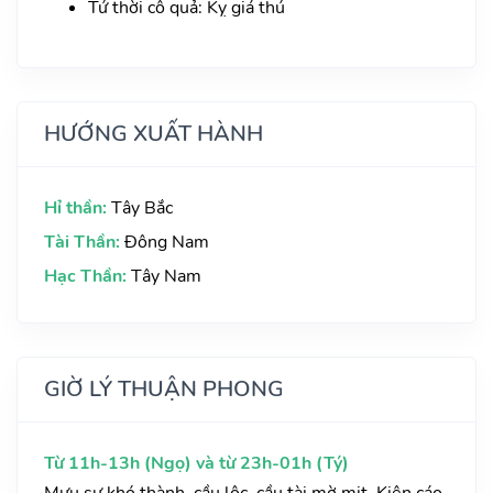
Tứ thời cô quả: Kỵ giá thú
HƯỚNG XUẤT HÀNH
Hỉ thần:
Tây Bắc
Tài Thần:
Đông Nam
Hạc Thần:
Tây Nam
GIỜ LÝ THUẬN PHONG
Từ 11h-13h (Ngọ) và từ 23h-01h (Tý)