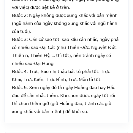
với việc) được liệt kê ở trên.
Bước 2: Ngày không được xung khắc với bản mệnh
(ngũ hành của ngày không xung khắc với ngũ hành
của tuổi).
Bước 3: Căn cứ sao tốt, sao xấu cân nhắc, ngày phải
có nhiều sao Đại Cát (như Thiên Đức, Nguyệt Đức,
Thiên n, Thiên Hỷ, … thì tốt), nên tránh ngày có
nhiều sao Đại Hung.
Bước 4: Trực, Sao nhị thập bát tú phải tốt. Trực
Khai, Trực Kiến, Trực Bình, Trực Mãn là tốt.
Bước 5: Xem ngày đó là ngày Hoàng đạo hay Hắc
đạo để cân nhắc thêm. Khi chọn được ngày tốt rồi
thì chọn thêm giờ (giờ Hoàng đạo, tránh các giờ
xung khắc với bản mệnh) để khởi sự.