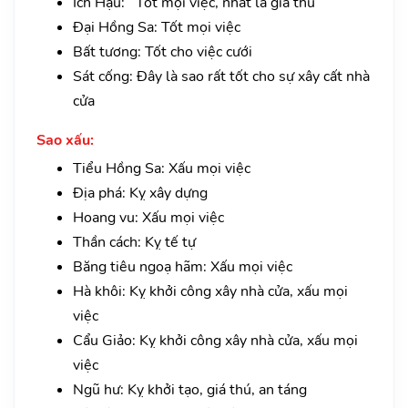
Ích Hậu: Tốt mọi việc, nhất là giá thú
Đại Hồng Sa: Tốt mọi việc
Bất tương: Tốt cho việc cưới
Sát cống: Đây là sao rất tốt cho sự xây cất nhà
cửa
Sao xấu:
Tiểu Hồng Sa: Xấu mọi việc
Địa phá: Kỵ xây dựng
Hoang vu: Xấu mọi việc
Thần cách: Kỵ tế tự
Băng tiêu ngoạ hãm: Xấu mọi việc
Hà khôi: Kỵ khởi công xây nhà cửa, xấu mọi
việc
Cẩu Giảo: Kỵ khởi công xây nhà cửa, xấu mọi
việc
Ngũ hư: Kỵ khởi tạo, giá thú, an táng