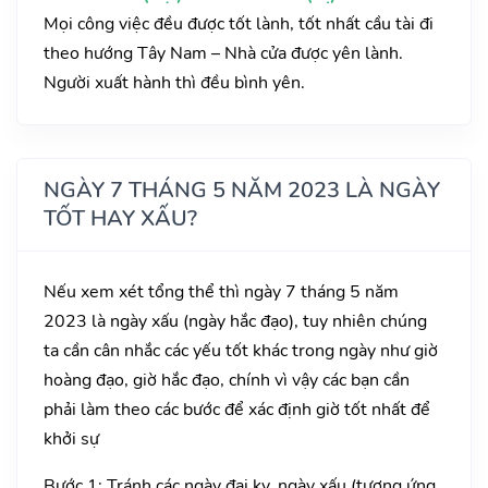
Mọi công việc đều được tốt lành, tốt nhất cầu tài đi
theo hướng Tây Nam – Nhà cửa được yên lành.
Người xuất hành thì đều bình yên.
NGÀY 7 THÁNG 5 NĂM 2023 LÀ NGÀY
TỐT HAY XẤU?
Nếu xem xét tổng thể thì ngày 7 tháng 5 năm
2023 là ngày xấu (ngày hắc đạo), tuy nhiên chúng
ta cần cân nhắc các yếu tốt khác trong ngày như giờ
hoàng đạo, giờ hắc đạo, chính vì vậy các bạn cần
phải làm theo các bước để xác định giờ tốt nhất để
khởi sự
Bước 1: Tránh các ngày đại kỵ, ngày xấu (tương ứng