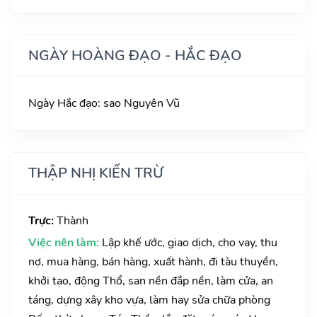
NGÀY HOÀNG ĐẠO - HẮC ĐẠO
Ngày Hắc đạo: sao Nguyên Vũ
THẬP NHỊ KIẾN TRỪ
Trực:
Thành
Việc nên làm:
Lập khế ước, giao dịch, cho vay, thu
nợ, mua hàng, bán hàng, xuất hành, đi tàu thuyền,
khởi tạo, động Thổ, san nền đắp nền, làm cửa, an
táng, dựng xây kho vựa, làm hay sửa chữa phòng