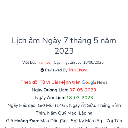
Lịch âm Ngày 7 tháng 5 năm
2023
Viết bởi:
Trâm Lê
Cập nhật lần cuối 10/08/2026
Reviewed By
Trần Chung
Theo dõi Tử Vi Cải Mệnh trên
Ngày
Dương Lịch
:
07-05-2023
Ngày
Âm Lịch
:
18-03-2023
Ngày Hắc đạo, Giờ Mùi (14G), Ngày Ất Sửu, Tháng Bính
Thìn, Năm Quý Mẹo, Lập hạ
Giờ
Hoàng Đạo
:
Mậu Dần (3g - 5g)
Kỷ Mão (5g - 7g)
Tân