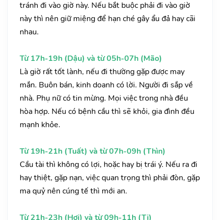
tránh đi vào giờ này. Nếu bắt buộc phải đi vào giờ
này thì nên giữ miệng để hạn ché gây ẩu đả hay cãi
nhau.
Từ 17h-19h (Dậu) và từ 05h-07h (Mão)
Là giờ rất tốt lành, nếu đi thường gặp được may
mắn. Buôn bán, kinh doanh có lời. Người đi sắp về
nhà. Phụ nữ có tin mừng. Mọi việc trong nhà đều
hòa hợp. Nếu có bệnh cầu thì sẽ khỏi, gia đình đều
mạnh khỏe.
Từ 19h-21h (Tuất) và từ 07h-09h (Thìn)
Cầu tài thì không có lợi, hoặc hay bị trái ý. Nếu ra đi
hay thiệt, gặp nạn, việc quan trọng thì phải đòn, gặp
ma quỷ nên cúng tế thì mới an.
Từ 21h-23h (Hợi) và từ 09h-11h (Tị)