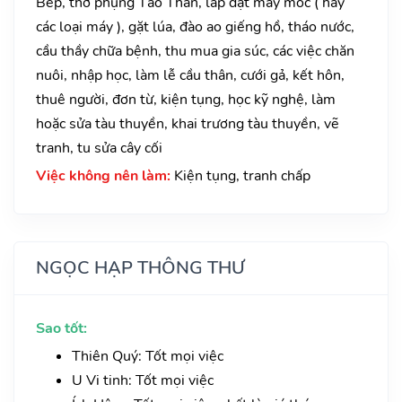
Bếp, thờ phụng Táo Thần, lắp đặt máy móc ( hay
các loại máy ), gặt lúa, đào ao giếng hồ, tháo nước,
cầu thầy chữa bệnh, thu mua gia súc, các việc chăn
nuôi, nhập học, làm lễ cầu thân, cưới gả, kết hôn,
thuê người, đơn từ, kiện tụng, học kỹ nghệ, làm
hoặc sửa tàu thuyền, khai trương tàu thuyền, vẽ
tranh, tu sửa cây cối
Việc không nên làm:
Kiện tụng, tranh chấp
NGỌC HẠP THÔNG THƯ
Sao tốt:
Thiên Quý: Tốt mọi việc
U Vi tinh: Tốt mọi việc