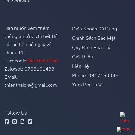
trì webbsite
Bạn muốn xem thêm
Điều Khoản Sử Dụng
thông tin tử vi chi tiết thì
Chính Sách Bảo Mật
có thể liên hệ ngay với
Quy Định Pháp Lý
chúng tôi:
Giới thiệu
Facebook:
Địa Thiên Thái
Liên Hệ
Zalo/sdt: 0708101499
Phone: 0917150045
Email:
Xem Bói Tử Vi
thienthaidia@gmail.com
Follow Us