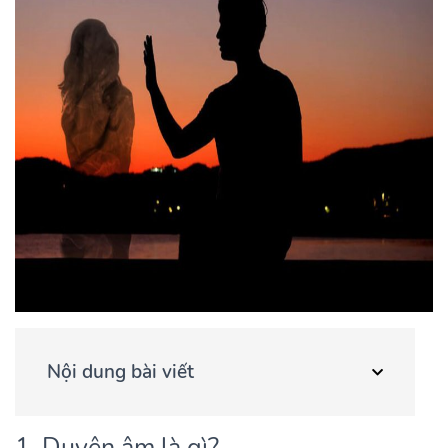
Nội dung bài viết
1. Duyên âm là gì?