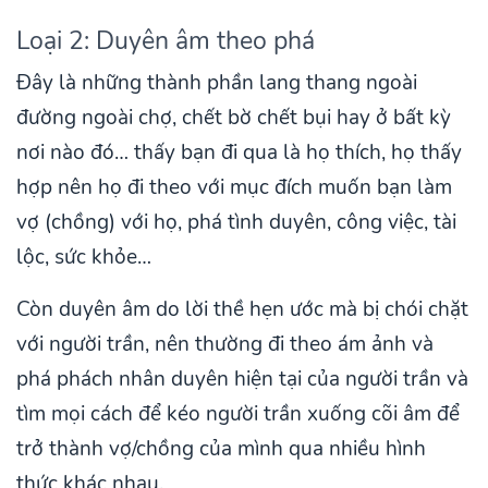
Loại 2: Duyên âm theo phá
Đây là những thành phần lang thang ngoài
đường ngoài chợ, chết bờ chết bụi hay ở bất kỳ
nơi nào đó… thấy bạn đi qua là họ thích, họ thấy
hợp nên họ đi theo với mục đích muốn bạn làm
vợ (chồng) với họ, phá tình duyên, công việc, tài
lộc, sức khỏe…
Còn duyên âm do lời thề hẹn ước mà bị chói chặt
với người trần, nên thường đi theo ám ảnh và
phá phách nhân duyên hiện tại của người trần và
tìm mọi cách để kéo người trần xuống cõi âm để
trở thành vợ/chồng của mình qua nhiều hình
thức khác nhau.