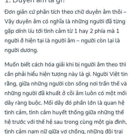
Đơn giản cứ phân tích theo chữ duyên âm thôi –
Vậy duyên âm có nghĩa là những người đã từng
gặp dính líu tới tình cảm từ 1 hay 2 phía mà 1
người ở hiện tại là người âm – người còn lại là
người dương.
Muốn biết cách hóa giải khi bị người âm theo thì
cần phải hiểu hiện tượng này là gì. Người Việt tin
rằng, giữa những người còn sống nơi trần thế và
những người đã khuất ở cõi âm luôn có một mối
dây ràng buộc. Mối dây đó phần lớn là quan hệ
tình cảm, tình cảm huyết thống giữa những thế
hệ trước với thế hệ sau trong cùng một gia đình,
tình cảm nam nữ giữa vợ chồng, những đôi trai