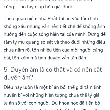
cúng… cao tay giúp hóa giải được.
Theo quan niệm nhà Phật thì tin vào tâm linh
không xấu nhưng vẫn nên tiết chế để không ảnh
hưởng đến cuộc sống hiện tại của mình. Đừng để
tâm lý mù quáng sợ sệt và theo đuổi những điều
chưa nắm rõ, tốn nhiều tiền của mời người cúng
bái, tốn kém mà tình duyên vẫn lận đận.
5. Duyên âm là có thật và có nên cắt
duyên âm?
Điều này luôn là một bí ẩn bởi thế giới tâm linh
huyền bí với những hiện tượng chưa thể lý giải,
là ẩn số với con người. Dù khoa học đã tiến bộ