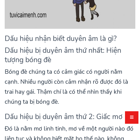
Dấu hiệu nhận biết duyên âm là gì?
Dấu hiệu bị duyên âm thứ nhất: Hiện
tượng bóng đè
Bóng đè chúng ta có cảm giác có người nằm
cạnh. Nhiều người còn cảm nhận rõ được đó là
trai hay gái. Thậm chí là có thể nhìn thấy khi
chúng ta bị bóng đè.
Dấu hiệu bị duyên âm thứ 2: Giấc mơ
Đó là nằm mơ linh tinh, mơ về một người nào đó
liên tục và không biết mặt họ thế nào, không