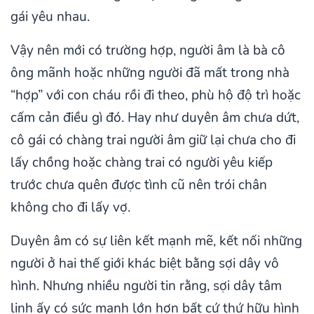
gái yêu nhau.
Vậy nên mới có trường hợp, người âm là bà cô
ông mãnh hoặc những người đã mất trong nhà
“hợp” với con cháu rồi đi theo, phù hộ độ trì hoặc
cấm cản điều gì đó. Hay như duyên âm chưa dứt,
cô gái có chàng trai người âm giữ lại chưa cho đi
lấy chồng hoặc chàng trai có người yêu kiếp
trước chưa quên được tình cũ nên trói chân
không cho đi lấy vợ.
Duyên âm có sự liên kết mạnh mẽ, kết nối những
người ở hai thế giới khác biệt bằng sợi dây vô
hình. Nhưng nhiều người tin rằng, sợi dây tâm
linh ấy có sức mạnh lớn hơn bất cứ thứ hữu hình