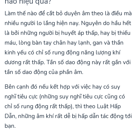
nào hiệu quả?
Làm thế nào để cắt bỏ duyên âm theo là điều mà
nhiều người lo lắng hiện nay. Nguyên do hầu hết
là bởi những người bị huyết áp thấp, hay bị thiếu
máu, lòng bàn tay chân hay lạnh, gan và thần
kinh yếu có chỉ số rung động năng lượng khí
dương rất thấp. Tần số dao động này rất gần với
tần số dao động của phần âm.
Bên cạnh đó nếu kết hợp với việc hay có suy
nghĩ tiêu cực (những suy nghĩ tiêu cực cũng có
chỉ số rung động rất thấp), thì theo Luật Hấp
Dẫn, những âm khí rất dễ bị hấp dẫn tác động tới
bạn.