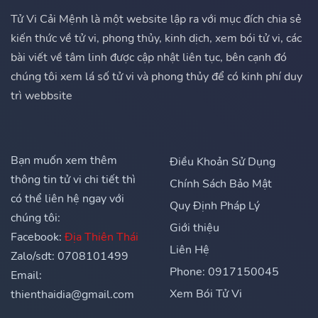
Tử Vi Cải Mệnh là một website lập ra với mục đích chia sẻ
kiến thức về tử vi, phong thủy, kinh dịch, xem bói tử vi, các
bài viết về tâm linh được cập nhật liên tục, bên cạnh đó
chúng tôi xem lá số tử vi và phong thủy để có kinh phí duy
trì webbsite
Bạn muốn xem thêm
Điều Khoản Sử Dụng
thông tin tử vi chi tiết thì
Chính Sách Bảo Mật
có thể liên hệ ngay với
Quy Định Pháp Lý
chúng tôi:
Giới thiệu
Facebook:
Địa Thiên Thái
Liên Hệ
Zalo/sdt: 0708101499
Phone: 0917150045
Email:
Xem Bói Tử Vi
thienthaidia@gmail.com