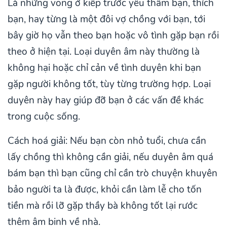
Là những vong ở kiếp trước yêu thầm bạn, thích
bạn, hay từng là một đôi vợ chồng với bạn, tới
bây giờ họ vẫn theo bạn hoặc vô tình gặp bạn rồi
theo ở hiện tại. Loại duyên âm này thường là
không hại hoặc chỉ cản về tình duyên khi bạn
gặp người không tốt, tùy từng trường hợp. Loại
duyên này hay giúp đỡ bạn ở các vấn đề khác
trong cuộc sống.
Cách hoá giải: Nếu bạn còn nhỏ tuổi, chưa cần
lấy chồng thì không cần giải, nếu duyên âm quá
bám bạn thì bạn cũng chỉ cần trò chuyện khuyên
bảo người ta là được, khỏi cần làm lễ cho tốn
tiền mà rồi lỡ gặp thầy bà không tốt lại rước
thêm âm binh về nhà.