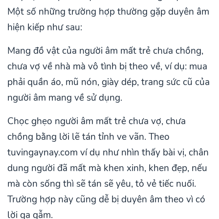
Một số những trường hợp thường gặp duyên âm
hiện kiếp như sau:
Mang đồ vật của người âm mất trẻ chưa chồng,
chưa vợ về nhà mà vô tình bị theo về, ví dụ: mua
phải quần áo, mũ nón, giày dép, trang sức cũ của
người âm mang về sử dụng.
Chọc ghẹo người âm mất trẻ chưa vợ, chưa
chồng bằng lời lẽ tán tỉnh ve vãn. Theo
tuvingaynay.com ví dụ như nhìn thấy bài vị, chân
dung người đã mất mà khen xinh, khen đẹp, nếu
mà còn sống thì sẽ tán sẽ yêu, tỏ vẻ tiếc nuối.
Trường hợp này cũng dễ bị duyên âm theo vì có
lời gạ gẫm.