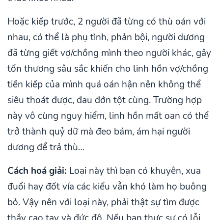
Hoặc kiếp trước, 2 người đã từng có thù oán với
nhau, có thể là phụ tình, phản bội, người dương
đã từng giết vợ/chồng mình theo người khác, gây
tổn thương sâu sắc khiến cho linh hồn vợ/chồng
tiền kiếp của mình quá oán hận nên không thể
siêu thoát được, đau đớn tột cùng. Trường hợp
này vô cùng nguy hiểm, linh hồn mất oan có thể
trở thành quỷ dữ mà đeo bám, ám hại người
dương để trả thù…
Cách hoá giải:
Loại này thì bạn có khuyên, xua
đuổi hay đốt vía các kiểu vẫn khó làm họ buông
bỏ. Vậy nên với loại này, phải thật sự tìm được
thầy cao tay và đức độ. Nếu bạn thực sự có lỗi