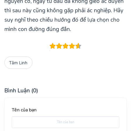
nguyên cớ, ngay từ đầu đã không gieo ác duyên
thì sau này cũng không gặp phải ác nghiệp. Hãy
suy nghĩ theo chiều hướng đó để lựa chọn cho
mình con đường đúng đắn.
Tâm Linh
Bình Luận (0)
Tên của bạn