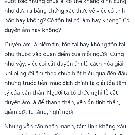
vượt bậc nhưng chưa ai có thể khẳng định cũng
như đưa ra bằng chứng xác thực về việc có linh
hồn hay không? Có tồn tại cõi âm hay không? Có
duyên âm hay không?
Duyên âm là niềm tin, tồn tại hay không tồn tại
phụ thuộc vào quan điểm của mỗi người. Cũng
như vậy, việc coi cắt duyên âm là cách hóa giải
khi bị người âm theo chưa biết hiệu quả đến đâu
nhưng trước tiên, mục đích chính là giải tỏa tâm
lý của bản thân. Người ta tổ chức nghi lễ cắt
duyên âm là để thanh thản, yên ổn tinh thần,
giảm bớt lo lắng, nghĩ ngợi.
Nhưng vẫn cần nhấn mạnh, tâm linh không xấu