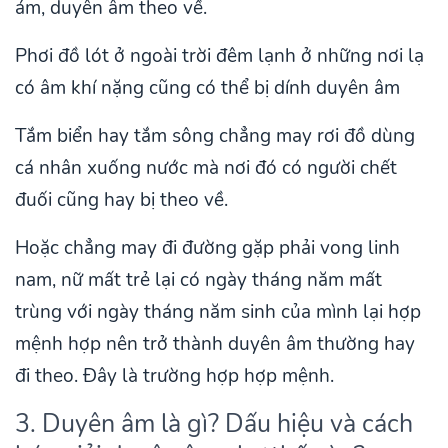
ám, duyên âm theo về.
Phơi đồ lót ở ngoài trời đêm lạnh ở những nơi lạ
có âm khí nặng cũng có thể bị dính duyên âm
Tắm biển hay tắm sông chẳng may rơi đồ dùng
cá nhân xuống nước mà nơi đó có người chết
đuối cũng hay bị theo về.
Hoặc chẳng may đi đường gặp phải vong linh
nam, nữ mất trẻ lại có ngày tháng năm mất
trùng với ngày tháng năm sinh của mình lại hợp
mệnh hợp nên trở thành duyên âm thường hay
đi theo. Đây là trường hợp hợp mệnh.
3. Duyên âm là gì? Dấu hiệu và cách