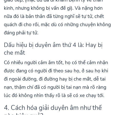
giao tiếp, (mặc dù đã đi khám bệnh lý về thần
kinh, nhưng không bị vấn đề gì). Và nặng hơn
nữa đó là bản thân đã từng nghĩ sẽ tự tử, chết
quách đi cho rồi, mặc dù có những chuyện không
đáng phải tự tử.
Dấu hiệu bị duyên âm thứ 4 là: Hay bị
che mắt
Có nhiều người cảm âm tốt, họ có thể cảm nhận
được đang có người đi theo sau họ, ở sau họ khi
đi ngoài đường, đi đường hay bị che mắt, dễ tai
nạn, thậm chí đã có người bị tai nạn mà rõ ràng
lúc đó không nhìn thấy rõ là sẽ có xe chạy tới.
4. Cách hóa giải duyên âm như thế