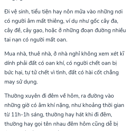
Đi vệ sinh, tiểu tiện hay nôn mửa vào những nơi
có người âm mất thiêng, ví dụ như gốc cây đa,
cây đề, cây gạo, hoặc ở những đoạn đường nhiều
tai nạn có người mất oan.
Mua nhà, thuê nhà, ở nhà nghỉ không xem xét kĩ
dính phải đất có oan khí, có người chết oan bị
bức hại, tự tử chết vì tình, đất có hài cốt chẳng
may sử dụng.
Thường xuyên đi đêm về hôm, ra đường vào
những giờ có âm khí nặng, như khoảng thời gian
từ 11h-1h sáng, thường hay hát khi đi đêm,
thường hay gọi tên nhau đêm hôm cũng dễ bị