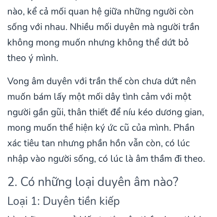
nào, kể cả mối quan hệ giữa những người còn
sống với nhau. Nhiều mối duyên mà người trần
không mong muốn nhưng không thể dứt bỏ
theo ý mình.
Vong âm duyên với trần thế còn chưa dứt nên
muốn bám lấy một mối dây tình cảm với một
người gần gũi, thân thiết để níu kéo dương gian,
mong muốn thể hiện ký ức cũ của mình. Phần
xác tiêu tan nhưng phần hồn vẫn còn, có lúc
nhập vào người sống, có lúc là âm thầm đi theo.
2. Có những loại duyên âm nào?
Loại 1: Duyên tiền kiếp