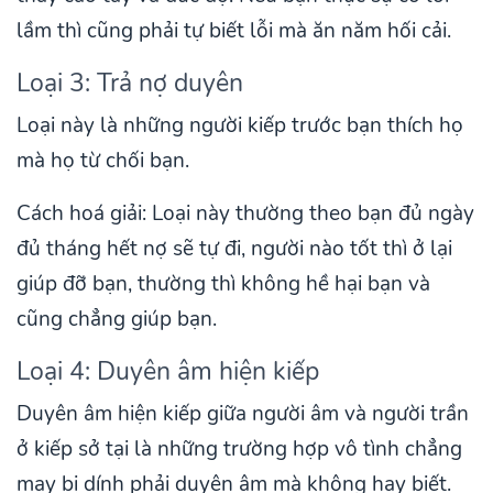
lầm thì cũng phải tự biết lỗi mà ăn năm hối cải.
Loại 3: Trả nợ duyên
Loại này là những người kiếp trước bạn thích họ
mà họ từ chối bạn.
Cách hoá giải: Loại này thường theo bạn đủ ngày
đủ tháng hết nợ sẽ tự đi, người nào tốt thì ở lại
giúp đỡ bạn, thường thì không hề hại bạn và
cũng chẳng giúp bạn.
Loại 4: Duyên âm hiện kiếp
Duyên âm hiện kiếp giữa người âm và người trần
ở kiếp sở tại là những trường hợp vô tình chẳng
may bị dính phải duyên âm mà không hay biết.