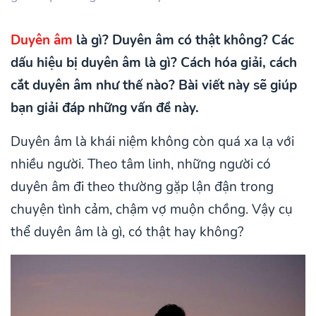
Duyên âm
là gì? Duyên âm có thật không? Các
dấu hiệu bị duyên âm là gì? Cách hóa giải, cách
cắt duyên âm như thế nào? Bài viết này sẽ giúp
bạn giải đáp những vấn đề này.
Duyên âm là khái niệm không còn quá xa lạ với
nhiều người. Theo tâm linh, những người có
duyên âm đi theo thường gặp lận đận trong
chuyện tình cảm, chậm vợ muộn chồng. Vậy cụ
thể duyên âm là gì, có thật hay không?