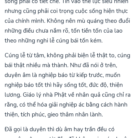
song phải có tiết chế. Tin vào thế lực siêu nhiên
nhưng cũng phải coi trọng cuộc sống hiện thực
của chính mình. Không nên mù quáng theo đuổi
những điều chưa nắm rõ, tốn tiền tốn của lao
theo những nghi lễ cúng bái tốn kém.
Cúng lễ từ tâm, không phải biện lễ thật to, cúng
bái thật nhiều mà thành. Như đã nói ở trên,
duyên âm là nghiệp báo từ kiếp trước, muốn
nghiệp báo tốt thì hãy sống tốt, đức độ, thiện
lương. Giáo lý nhà Phật về nhân quả cũng chỉ ra
rằng, có thể hóa giải nghiệp ác bằng cách hành
thiện, tích phúc, gieo thâm nhân lành.
Đã gọi là duyên thì dù âm hay trần đều có