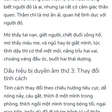
biết người đó là ai, nhưng lại rất có cảm giác thân
quen. Thậm chí là mơ ân ái, quan hệ tình dục với
người đó.
Mơ thấy tai nạn, giết người, chết đuối sông hồ,
mơ thấy máu me, và ngủ hay bị giật mình, lúc
tỉnh dậy thì cơ thể mệt mỏi, nặng trĩu hai vai,
choáng váng đầu óc, buốt hai thái dương.
Dấu hiệu bị duyên âm thứ 3: Thay đổi
tính cách
Tính cách thay đổi theo chiều hướng tiêu cực, dễ
nóng nảy, cáu gắt, thích ở một mình trong
phòng, thích ngồi một mình trong bóng tối, ngại