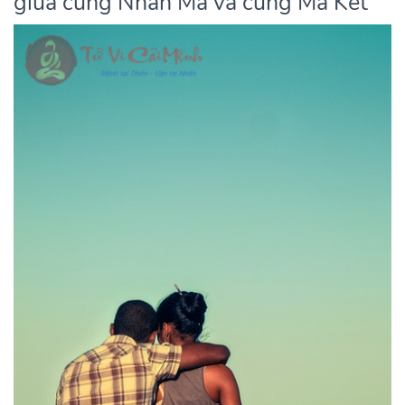
giữa cung Nhân Mã và cung Ma Kết