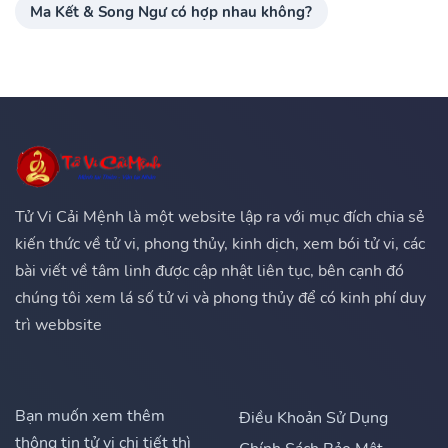
Ma Kết & Song Ngư có hợp nhau không?
Tử Vi Cải Mệnh là một website lập ra với mục đích chia sẻ
kiến thức về tử vi, phong thủy, kinh dịch, xem bói tử vi, các
bài viết về tâm linh được cập nhật liên tục, bên cạnh đó
chúng tôi xem lá số tử vi và phong thủy để có kinh phí duy
trì webbsite
Bạn muốn xem thêm
Điều Khoản Sử Dụng
thông tin tử vi chi tiết thì