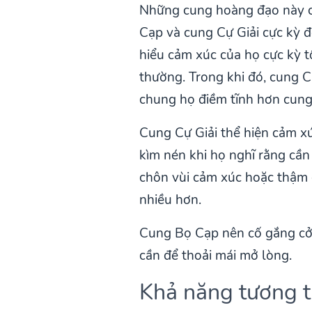
Những cung hoàng đạo này có
Cạp và cung Cự Giải cực kỳ đ
hiểu cảm xúc của họ cực kỳ t
thường. Trong khi đó, cung C
chung họ điềm tĩnh hơn cung
Cung Cự Giải thể hiện cảm xú
kìm nén khi họ nghĩ rằng cần
chôn vùi cảm xúc hoặc thậm c
nhiều hơn.
Cung Bọ Cạp nên cố gắng cởi
cần để thoải mái mở lòng.
Khả năng tương t