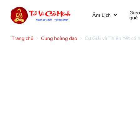
Gie
Âm Lịch
quẻ
Trang chủ
Cung hoàng đạo
Cự Giải và Thiên Yết có