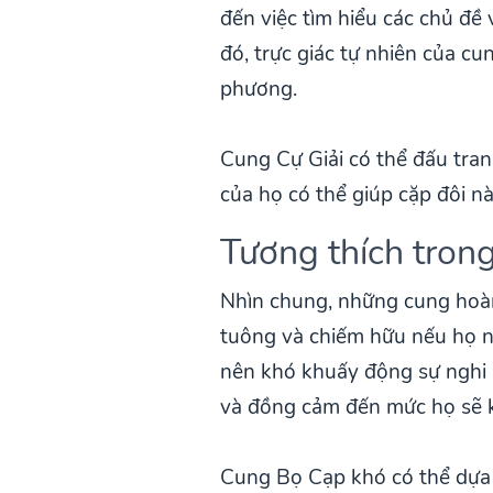
đến việc tìm hiểu các chủ đề
đó, trực giác tự nhiên của c
phương.
Cung Cự Giải có thể đấu tra
của họ có thể giúp cặp đôi nà
Tương thích trong
Nhìn chung, những cung hoàn
tuông và chiếm hữu nếu họ ng
nên khó khuấy động sự nghi
và đồng cảm đến mức họ sẽ 
Cung Bọ Cạp khó có thể dựa d