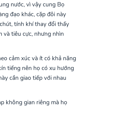
ung nước, vì vậy cung Bọ
àng đạo khác, cặp đôi này
hút, tính khí thay đổi thấy
 và tiêu cực, nhưng nhìn
heo cảm xúc và ít có khả năng
 kín tiếng nên họ có xu hướng
ày cần giao tiếp với nhau
ạp không gian riêng mà họ