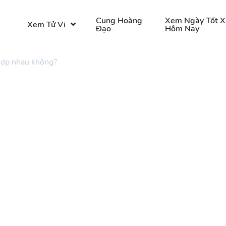
o
Cung Hoàng
Xem Ngày Tốt X
Xem Tử Vi
Đạo
Hôm Nay
 hợp nhau không?