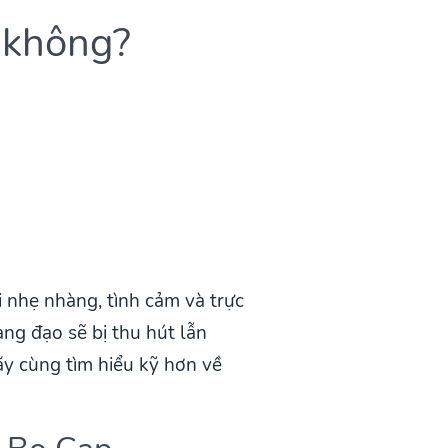
 không?
 nhẹ nhàng, tình cảm và trực
ng đạo sẽ bị thu hút lẫn
y cùng tìm hiểu kỹ hơn về