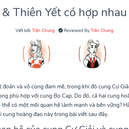
i & Thiên Yết có hợp nhau
Viết bởi:
Trần Chung
Reviewed By
Trần Chung
 đoán và vô cùng đam mê, trong khi đó cung Cự Giải
ong phù hợp với cung Bọ Cạp. Do đó, cả hai cung hoà
có thể có một mối quan hệ lành mạnh và bền vững? Hã
i cung hoàng đạo này trong bài viết sau đây.