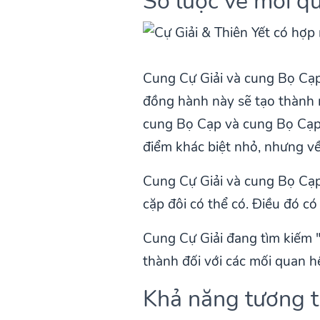
Sơ lược về mối q
Cung Cự Giải và cung Bọ Cạ
đồng hành này sẽ tạo thành m
cung Bọ Cạp và cung Bọ Cạp 
điểm khác biệt nhỏ, nhưng về
Cung Cự Giải và cung Bọ Cạp
cặp đôi có thể có. Điều đó có
Cung Cự Giải đang tìm kiếm 
thành đối với các mối quan h
Khả năng tương t