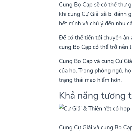
Cung Bọ Cạp sẽ có thể thư gi
khi cung Cự Giải sẽ bị đánh 
hết mình và chú ý đến nhu c
Để có thể tiến tới chuyện ân 
cung Bọ Cạp có thể trở nên l
Cung Bọ Cạp và cung Cự Giải
của họ. Trong phòng ngủ, họ 
trạng thái mạo hiểm hơn.
Khả năng tương th
Cung Cự Giải và cung Bọ Cạp