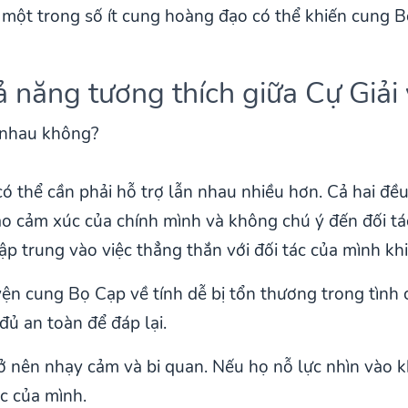
à một trong số ít cung hoàng đạo có thể khiến cung 
ả năng tương thích giữa Cự Giải
 thể cần phải hỗ trợ lẫn nhau nhiều hơn. Cả hai đều
ào cảm xúc của chính mình và không chú ý đến đối tá
ập trung vào việc thẳng thắn với đối tác của mình khi
yện cung Bọ Cạp về tính dễ bị tổn thương trong tình
đủ an toàn để đáp lại.
ở nên nhạy cảm và bi quan. Nếu họ nỗ lực nhìn vào kh
ác của mình.