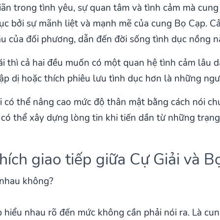
ãn trong tình yêu, sự quan tâm và tình cảm mà cung
gục bởi sự mãnh liệt và mạnh mẽ của cung Bọ Cạp. Cả
ầu của đối phương, dẫn đến đời sống tình dục nồng n
ái thì cả hai đều muốn có một quan hệ tình cảm lâu d
ập dị hoặc thích phiêu lưu tình dục hơn là những ngư
 có thể nâng cao mức độ thân mật bằng cách nói chu
có thể xây dựng lòng tin khi tiến dần từ những trạn
ích giao tiếp giữa Cự Giải và B
 hiểu nhau rõ đến mức không cần phải nói ra. Là cun