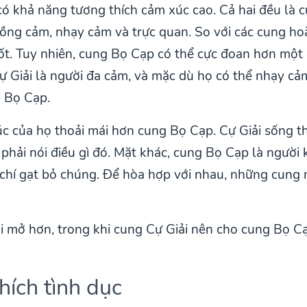
 khả năng tương thích cảm xúc cao. Cả hai đều là c
ồng cảm, nhạy cảm và trực quan. So với các cung ho
ốt. Tuy nhiên, cung Bọ Cạp có thể cực đoan hơn một c
ự Giải là người đa cảm, và mặc dù họ có thể nhạy cảm
 Bọ Cạp.
c của họ thoải mái hơn cung Bọ Cạp. Cự Giải sống t
 phải nói điều gì đó. Mặt khác, cung Bọ Cạp là người
hí gạt bỏ chúng. Để hòa hợp với nhau, những cung n
 mở hơn, trong khi cung Cự Giải nên cho cung Bọ C
hích tình dục