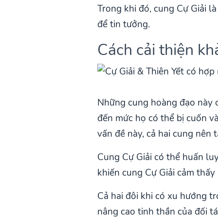
Trong khi đó, cung Cự Giải l
để tin tưởng.
Cách cải thiện kh
Những cung hoàng đạo này có
đến mức họ có thể bị cuốn v
vấn đề này, cả hai cung nên t
Cung Cự Giải có thể huấn lu
khiến cung Cự Giải cảm thấy 
Cả hai đôi khi có xu hướng tr
nâng cao tinh thần của đối t