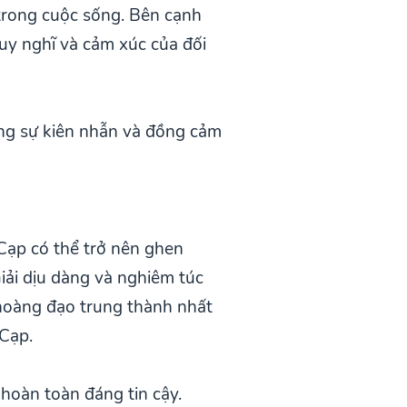
 trong cuộc sống. Bên cạnh
suy nghĩ và cảm xúc của đối
ng sự kiên nhẫn và đồng cảm
Cạp có thể trở nên ghen
iải dịu dàng và nghiêm túc
hoàng đạo trung thành nhất
Cạp.
hoàn toàn đáng tin cậy.