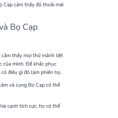
Bọ Cạp cảm thấy đủ thoải mái
 và Bọ Cạp
 cảm thấy mọi thứ mãnh liệt
c của mình. Để khắc phục
 có điều gì đó làm phiền họ.
 cảm và cung Bọ Cạp có thể
ía cạnh tích cực, họ có thể