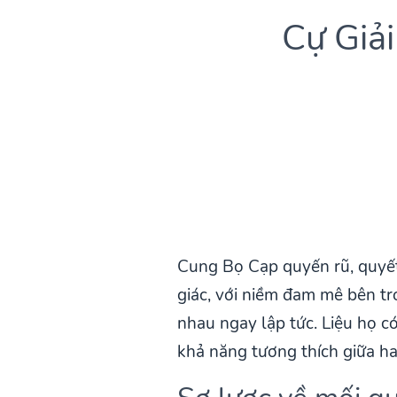
Cự Giả
Cung Bọ Cạp quyến rũ, quyết
giác, với niềm đam mê bên tr
nhau ngay lập tức. Liệu họ 
khả năng tương thích giữa ha