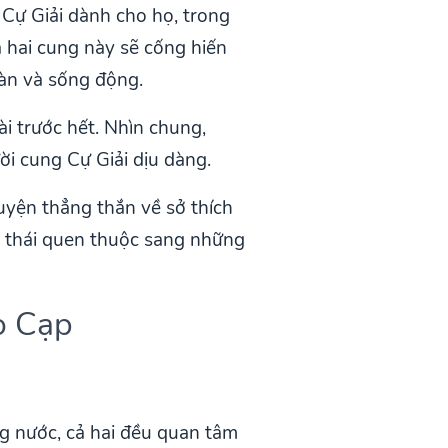
 Cự Giải dành cho họ, trong
 hai cung này sẽ cống hiến
àn và sống động.
ài trước hết. Nhìn chung,
ời cung Cự Giải dịu dàng.
yện thẳng thắn về sở thích
g thái quen thuộc sang những
ọ Cạp
g nước, cả hai đều quan tâm