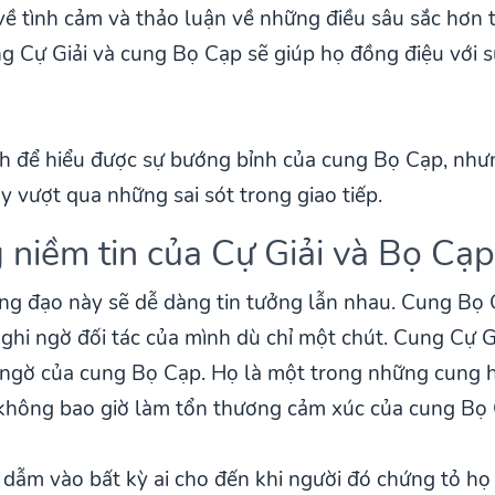
 về tình cảm và thảo luận về những điều sâu sắc hơn
ung Cự Giải và cung Bọ Cạp sẽ giúp họ đồng điệu với 
nh để hiểu được sự bướng bỉnh của cung Bọ Cạp, như
y vượt qua những sai sót trong giao tiếp.
 niềm tin của Cự Giải và Bọ Cạp
g đạo này sẽ dễ dàng tin tưởng lẫn nhau. Cung Bọ 
hi ngờ đối tác của mình dù chỉ một chút. Cung Cự G
 ngờ của cung Bọ Cạp. Họ là một trong những cung 
không bao giờ làm tổn thương cảm xúc của cung Bọ 
ẫm vào bất kỳ ai cho đến khi người đó chứng tỏ họ 