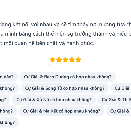
dàng kết nối với nhau và sẽ tìm thấy nơi nương tựa c
ủa mình bằng cách thể hiện sự trưởng thành và hiểu b
ột mối quan hệ bền chặt và hạnh phúc.
ng nào?
Cự Giải & Bạch Dương có hợp nhau không?
 không?
Cự Giải & Song Tử có hợp nhau không?
Cự Giải
ng?
Cự Giải & Xử Nữ có hợp nhau không?
Cự Giải & Thi
không?
Cự Giải & Ma Kết có hợp nhau không?
Cự Giải &
 không?