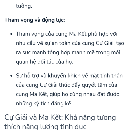
tưởng.
Tham vọng và động lực:
Tham vọng của cung Ma Kết phù hợp với
nhu cầu về sự an toàn của cung Cự Giải, tạo
ra sức mạnh tổng hợp mạnh mẽ trong mối
quan hệ đối tác của họ.
Sự hỗ trợ và khuyến khích về mặt tinh thần
của cung Cự Giải thúc đẩy quyết tâm của
cung Ma Kết, giúp họ cùng nhau đạt được
những kỳ tích đáng kể.
Cự Giải và Ma Kết: Khả năng tương
thích năng lượng tình dục