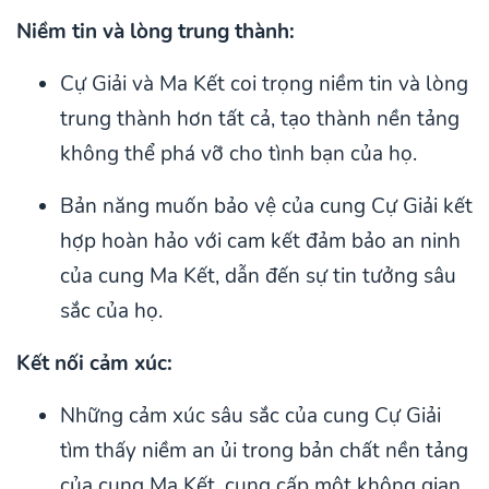
Niềm tin và lòng trung thành:
Cự Giải và Ma Kết coi trọng niềm tin và lòng
trung thành hơn tất cả, tạo thành nền tảng
không thể phá vỡ cho tình bạn của họ.
Bản năng muốn bảo vệ của cung Cự Giải kết
hợp hoàn hảo với cam kết đảm bảo an ninh
của cung Ma Kết, dẫn đến sự tin tưởng sâu
sắc của họ.
Kết nối cảm xúc:
Những cảm xúc sâu sắc của cung Cự Giải
tìm thấy niềm an ủi trong bản chất nền tảng
của cung Ma Kết, cung cấp một không gian