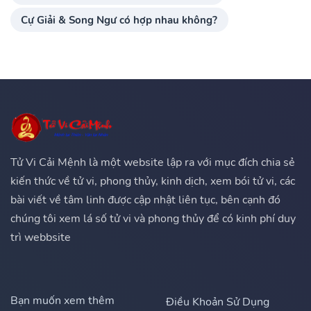
Cự Giải & Song Ngư có hợp nhau không?
Tử Vi Cải Mệnh là một website lập ra với mục đích chia sẻ
kiến thức về tử vi, phong thủy, kinh dịch, xem bói tử vi, các
bài viết về tâm linh được cập nhật liên tục, bên cạnh đó
chúng tôi xem lá số tử vi và phong thủy để có kinh phí duy
trì webbsite
Bạn muốn xem thêm
Điều Khoản Sử Dụng