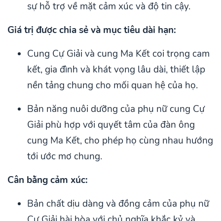
sự hỗ trợ về mặt cảm xúc và độ tin cậy.
Giá trị được chia sẻ và mục tiêu dài hạn:
Cung Cự Giải và cung Ma Kết coi trọng cam
kết, gia đình và khát vọng lâu dài, thiết lập
nền tảng chung cho mối quan hệ của họ.
Bản năng nuôi dưỡng của phụ nữ cung Cự
Giải phù hợp với quyết tâm của đàn ông
cung Ma Kết, cho phép họ cùng nhau hướng
tới ước mơ chung.
Cân bằng cảm xúc:
Bản chất dịu dàng và đồng cảm của phụ nữ
Cự Giải hài hòa với chủ nghĩa khắc kỷ và