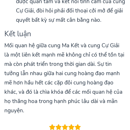
được quan tâm và kết nối tình cảm của cung
Cự Giải, đòi hỏi phải đối thoại cởi mở để giải
quyết bất kỳ sự mất cân bằng nào.
Kết luận
Mối quan hệ giữa cung Ma Kết và cung Cự Giải
là một liên kết mạnh mẽ không chỉ có thể tồn tại
mà còn phát triển trong thời gian dài. Sự tin
tưởng lẫn nhau giữa hai cung hoàng đạo mạnh
mẽ hơn hầu hết các cặp đôi cung hoàng đạo
khác, và đó là chìa khóa để các mối quan hệ của
họ thăng hoa trong hạnh phúc lâu dài và mãn
nguyện.