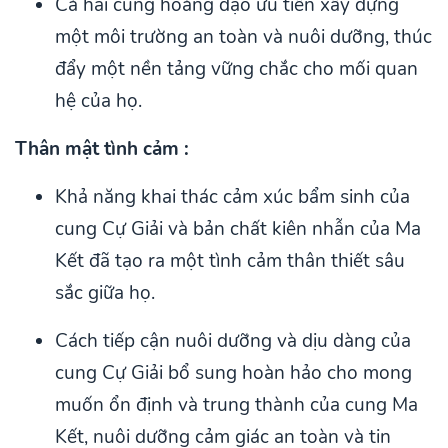
Cả hai cung hoàng đạo ưu tiên xây dựng
một môi trường an toàn và nuôi dưỡng, thúc
đẩy một nền tảng vững chắc cho mối quan
hệ của họ.
Thân mật tình cảm :
Khả năng khai thác cảm xúc bẩm sinh của
cung Cự Giải và bản chất kiên nhẫn của Ma
Kết đã tạo ra một tình cảm thân thiết sâu
sắc giữa họ.
Cách tiếp cận nuôi dưỡng và dịu dàng của
cung Cự Giải bổ sung hoàn hảo cho mong
muốn ổn định và trung thành của cung Ma
Kết, nuôi dưỡng cảm giác an toàn và tin