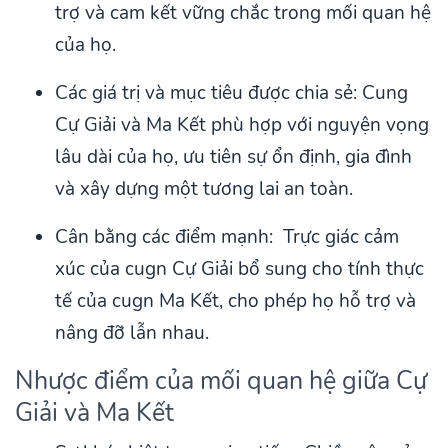
trợ và cam kết vững chắc trong mối quan hệ
của họ.
Các giá trị và mục tiêu được chia sẻ: Cung
Cự Giải và Ma Kết phù hợp với nguyện vọng
lâu dài của họ, ưu tiên sự ổn định, gia đình
và xây dựng một tương lai an toàn.
Cân bằng các điểm mạnh: Trực giác cảm
xúc của cugn Cự Giải bổ sung cho tính thực
tế của cugn Ma Kết, cho phép họ hỗ trợ và
nâng đỡ lẫn nhau.
Nhược điểm của mối quan hệ giữa Cự
Giải và Ma Kết