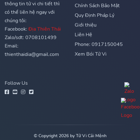
thông tin tử vi chi tiết thì
Chính Sách Bảo Mật
có thể liên hệ ngay với
Quy Định Pháp Lý
chúng tôi:
Giới thiệu
Facebook:
Địa Thiên Thái
Liên Hệ
Zalo/sdt: 0708101499
Phone: 0917150045
Email:
Xem Bói Tử Vi
thienthaidia@gmail.com
Follow Us
© Copyright 2026 by Tử Vi Cải Mệnh