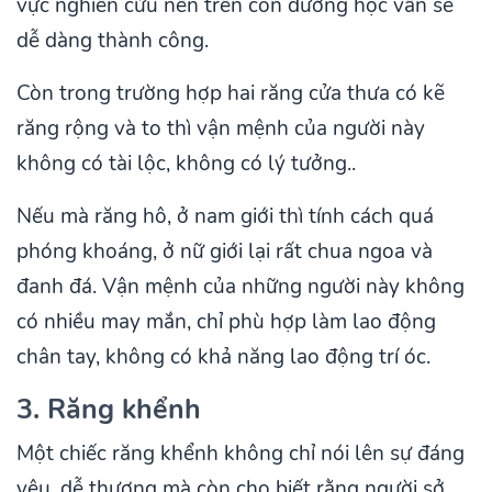
vực nghiên cứu nên trên con đường học vấn sẽ
dễ dàng thành công.
Còn trong trường hợp hai răng cửa thưa có kẽ
răng rộng và to thì vận mệnh của người này
không có tài lộc, không có lý tưởng..
Nếu mà răng hô, ở nam giới thì tính cách quá
phóng khoáng, ở nữ giới lại rất chua ngoa và
đanh đá. Vận mệnh của những người này không
có nhiều may mắn, chỉ phù hợp làm lao động
chân tay, không có khả năng lao động trí óc.
3. Răng khểnh
Một chiếc răng khểnh không chỉ nói lên sự đáng
yêu, dễ thương mà còn cho biết rằng người sở