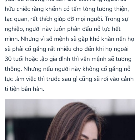
hữu chiếc răng khểnh có tấm lòng lương thiện,
lạc quan, rất thích giúp đỡ mọi người. Trong sự
nghiệp, người này luôn phân đấu nỗ lực hết
mình. Nhưng vì số mệnh sẽ gặp khó khăn nên họ
sẽ phải cố gắng rất nhiều cho đến khi họ ngoài
30 tuổi hoặc lập gia đình thì vận mệnh sẽ tương
thông. Nhưng nếu người này không cố găng nỗ
lực làm việc thì trước sau gì cũng sẽ rơi vào cảnh
ti tiện bần hàn.