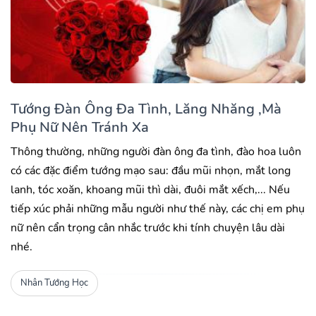
Tướng Đàn Ông Đa Tình, Lăng Nhăng ,Mà
Phụ Nữ Nên Tránh Xa
Thông thường, những người đàn ông đa tình, đào hoa luôn
có các đặc điểm tướng mạo sau: đầu mũi nhọn, mắt long
lanh, tóc xoăn, khoang mũi thì dài, đuôi mắt xếch,... Nếu
tiếp xúc phải những mẫu người như thế này, các chị em phụ
nữ nên cẩn trọng cân nhắc trước khi tính chuyện lâu dài
nhé.
Nhân Tướng Học