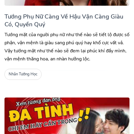
Tướng Phụ Nữ Càng Về Hậu Vận Càng Giàu
Có, Quyền Quý
Tướng mặt của người phụ nữ như thế nào sẽ tiết lộ được số
phận, vận mệnh là giàu sang phú quý hay khổ cực vất vả.
Vậy tướng mặt như thế nào sẽ đem lại phúc khí đầy mình,
vận mệnh thăng hoa, an nhàn hưởng lộc.
Nhân Tướng Học