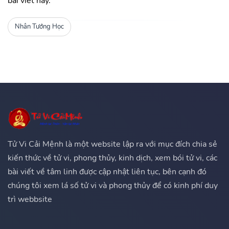
bài viết này.
Nhân Tướng Học
Tử Vi Cải Mệnh là một website lập ra với mục đích chia sẻ
kiến thức về tử vi, phong thủy, kinh dịch, xem bói tử vi, các
bài viết về tâm linh được cập nhật liên tục, bên cạnh đó
chúng tôi xem lá số tử vi và phong thủy để có kinh phí duy
trì webbsite