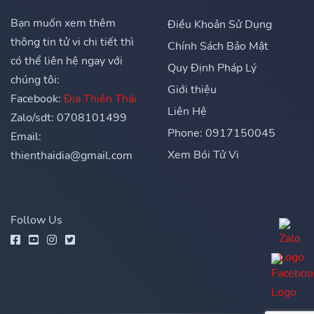
Bạn muốn xem thêm
Điều Khoản Sử Dụng
thông tin tử vi chi tiết thì
Chính Sách Bảo Mật
có thể liên hệ ngay với
Quy Định Pháp Lý
chúng tôi:
Giới thiệu
Facebook:
Địa Thiên Thái
Liên Hệ
Zalo/sdt: 0708101499
Phone: 0917150045
Email:
Xem Bói Tử Vi
thienthaidia@gmail.com
Follow Us