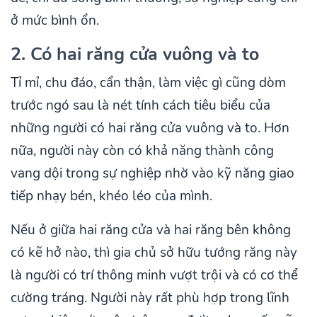
ở mức bình ổn.
2. Có hai răng cửa vuông và to
Tỉ mỉ, chu đáo, cẩn thận, làm việc gì cũng dòm
trước ngó sau là nét tính cách tiêu biểu của
những người có hai răng cửa vuông và to. Hơn
nữa, người này còn có khả năng thành công
vang dội trong sự nghiệp nhờ vào kỹ năng giao
tiếp nhạy bén, khéo léo của mình.
Nếu ở giữa hai răng cửa và hai răng bên không
có kẽ hở nào, thì gia chủ sở hữu tướng răng này
là người có trí thông minh vượt trội và có cơ thể
cường tráng. Người này rất phù hợp trong lĩnh