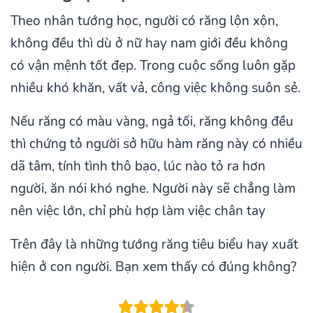
Theo nhân tướng học, người có răng lộn xộn,
không đều thì dù ở nữ hay nam giới đều không
có vận mệnh tốt đẹp. Trong cuộc sống luôn gặp
nhiều khó khăn, vất vả, công việc không suôn sẻ.
Nếu răng có màu vàng, ngả tối, răng không đều
thì chứng tỏ người sở hữu hàm răng này có nhiều
dã tâm, tính tình thô bạo, lúc nào tỏ ra hơn
người, ăn nói khó nghe. Người này sẽ chẳng làm
nên việc lớn, chỉ phù hợp làm việc chân tay
Trên đây là những tướng răng tiêu biểu hay xuất
hiện ở con người. Bạn xem thấy có đúng không?