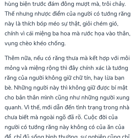
hùng biện trước đám đông mượt mà, trôi chảy.
Thế nhưng nhược điểm của người có tướng răng
này là thích bóp méo sự thật, giỏi chém gió,
chính vì cái miệng ba hoa mà rước họa vào thân,
vụng chèo khéo chống.
Thêm nữa, nếu có răng thưa mà kết hợp với môi
mỏng và miệng rộng thì đây chính xác là tướng
răng của người không giữ chữ tín, hay lừa bạn
bè. Những người này thì không giữ được bí mật
cho bản thân mình cũng như những người xung
quanh. Vì thế, mới dẫn đến tình trạng trong nhà
chưa biết mà ngoài ngõ đã rõ. Cuộc đời của
người có tướng răng này không có của ăn của
để, chỉ đủ sống bình thường, sự nghiệp cũng chỉ