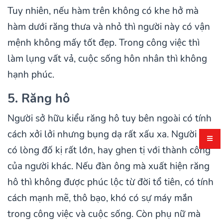
Tuy nhiên, nếu hàm trên không có khe hở mà
hàm dưới răng thưa và nhỏ thì người này có vận
mệnh không mấy tốt đẹp. Trong công việc thì
làm lụng vất vả, cuộc sống hôn nhân thì không
hạnh phúc.
5. Răng hô
Người sở hữu kiểu răng hô tuy bên ngoài có tính
cách xởi lởi nhưng bụng dạ rất xấu xa. Người này
có lòng đố kị rất lớn, hay ghen tị với thành công
của người khác. Nếu đàn ông mà xuất hiện răng
hô thì không được phúc lộc từ đời tổ tiên, có tính
cách mạnh mẽ, thô bạo, khó có sự máy mắn
trong công việc và cuộc sống. Còn phụ nữ mà