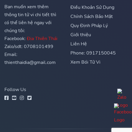
Bạn muốn xem thêm
Điều Khoản Sử Dụng
thông tin tử vi chi tiết thì
Chính Sách Bảo Mật
có thể liên hệ ngay với
Quy Định Pháp Lý
chúng tôi:
Giới thiệu
Facebook:
Địa Thiên Thái
Liên Hệ
Zalo/sdt: 0708101499
Phone: 0917150045
Email:
Xem Bói Tử Vi
thienthaidia@gmail.com
Follow Us