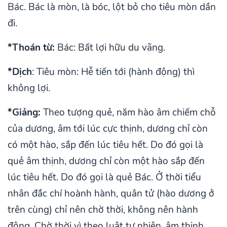
Bác. Bác là mòn, là bóc, lột bỏ cho tiêu mòn dần
đi.
*Thoán từ:
Bác: Bất lợi hữu du vãng.
*Dịch
: Tiêu mòn: Hễ tiến tới (hành động) thì
không lợi.
*Giảng:
Theo tượng quẻ, năm hào âm chiếm chỗ
của dương, âm tới lúc cực thịnh, dương chỉ còn
có một hào, sắp đến lúc tiêu hết. Do đó gọi là
quẻ âm thịnh, dương chỉ còn một hào sắp đến
lúc tiêu hết. Do đó gọi là quẻ Bác. Ở thời tiểu
nhân đắc chí hoành hành, quân tử (hào dương ở
trên cùng) chỉ nên chờ thời, không nên hành
động. Chờ thời vì theo luật tự nhiên, âm thịnh