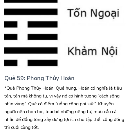
Quẻ 59: Phong Thủy Hoán
*Quẻ Phong Thủy Hoán: Quẻ hung. Hoán có nghĩa là tiêu
tán, tản mà không tụ, vì vậy nó có hình tượng “cách sông
nhìn vàng”. Quẻ có điềm “uổng công phí sức”. Khuyên
người nên chọn lọc, loại bỏ những riêng tư, mưu cầu cá
nhân để đồng lòng xây dựng lợi ích cho tập thể, cộng đồng
thì cuối cùng tốt.