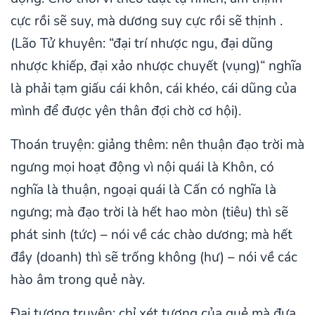
cực rồi sẽ suy, mà dương suy cực rồi sẽ thịnh .
(Lão Tử khuyên: “đại trí nhược ngu, đại dũng
nhược khiếp, đại xảo nhược chuyết (vụng)“ nghĩa
là phải tạm giấu cái khôn, cái khéo, cái dũng của
mình để được yên thân đợi chờ cơ hội).
Thoán truyện: giảng thêm: nên thuận đạo trời mà
ngưng mọi hoạt động vì nội quái là Khôn, có
nghĩa là thuận, ngoại quái là Cấn có nghĩa là
ngưng; mà đạo trời là hết hao mòn (tiêu) thì sẽ
phát sinh (tức) – nói về các chào dương; mà hết
đầy (doanh) thì sẽ trống không (hư) – nói về các
hào âm trong quẻ này.
Đại tượng truyện: chỉ xét tượng của quẻ mà đưa