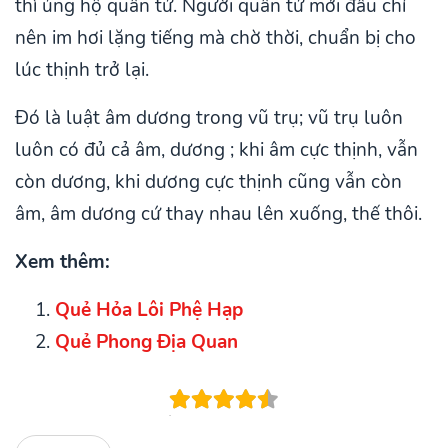
thì ủng hộ quân tử. Người quân tử mới đầu chỉ
nên im hơi lặng tiếng mà chờ thời, chuẩn bị cho
lúc thịnh trở lại.
Đó là luật âm dương trong vũ trụ; vũ trụ luôn
luôn có đủ cả âm, dương ; khi âm cực thịnh, vẫn
còn dương, khi dương cực thịnh cũng vẫn còn
âm, âm dương cứ thay nhau lên xuống, thế thôi.
Xem thêm:
Quẻ Hỏa Lôi Phệ Hạp
Quẻ Phong Địa Quan