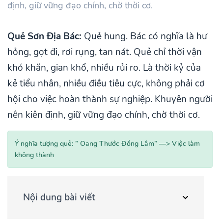
định, giữ vững đạo chính, chờ thời cơ.
Quẻ Sơn Địa Bác:
Quẻ hung. Bác có nghĩa là hư
hỏng, gọt đi, rơi rụng, tan nát. Quẻ chỉ thời vận
khó khăn, gian khổ, nhiều rủi ro. Là thời kỷ của
kẻ tiểu nhân, nhiều điều tiêu cực, không phải cơ
hội cho việc hoàn thành sự nghiệp. Khuyên người
nên kiên định, giữ vững đạo chính, chờ thời cơ.
Ý nghĩa tượng quẻ: ” Oang Thước Đồng Lâm” —> Việc làm
không thành
Nội dung bài viết