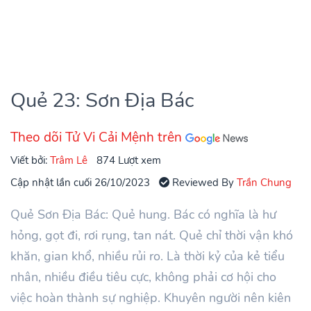
Quẻ 23: Sơn Địa Bác
Theo dõi Tử Vi Cải Mệnh trên
Viết bởi:
Trâm Lê
874 Lượt xem
Cập nhật lần cuối 26/10/2023
Reviewed By
Trần Chung
Quẻ Sơn Địa Bác: Quẻ hung. Bác có nghĩa là hư
hỏng, gọt đi, rơi rụng, tan nát. Quẻ chỉ thời vận khó
khăn, gian khổ, nhiều rủi ro. Là thời kỷ của kẻ tiểu
nhân, nhiều điều tiêu cực, không phải cơ hội cho
việc hoàn thành sự nghiệp. Khuyên người nên kiên