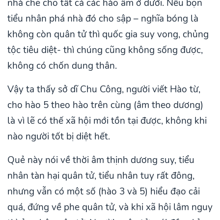
nhà che cho tất cả các hào âm ở dưới. Nếu bọn
tiểu nhân phá nhà đó cho sập – nghĩa bóng là
không còn quân tử thì quốc gia suy vong, chủng
tộc tiêu diệt- thì chúng cũng không sống được,
không có chốn dung thân.
Vậy ta thấy sở dĩ Chu Công, người viết Hào từ,
cho hào 5 theo hào trên cùng (âm theo dương)
là vì lẽ có thế xã hội mới tồn tại được, không khi
nào người tốt bị diệt hết.
Quẻ này nói về thời âm thịnh dương suy, tiểu
nhân tàn hại quân tử, tiểu nhân tuy rất đông,
nhưng vẫn có một số (hào 3 và 5) hiểu đạo cải
quá, đứng về phe quân tử, và khi xã hội lâm nguy