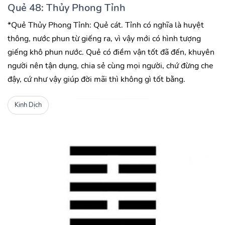
Quẻ 48: Thủy Phong Tỉnh
*Quẻ Thủy Phong Tỉnh: Quẻ cát. Tỉnh có nghĩa là huyệt
thông, nước phun từ giếng ra, vì vậy mới có hình tượng
giếng khô phun nước. Quẻ có điềm vận tốt đã đến, khuyên
người nên tận dụng, chia sẻ cùng mọi người, chứ đừng che
đậy, cứ như vậy giúp đời mãi thì không gì tốt bằng.
Kinh Dịch