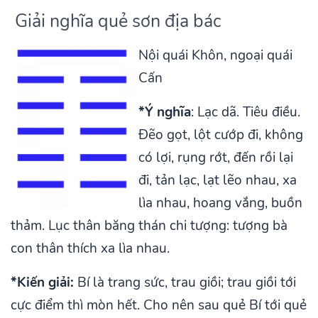
Giải nghĩa quẻ sơn địa bác
Nội quái Khôn, ngoại quái
Cấn
*Ý nghĩa
: Lạc dã. Tiêu điều.
Đẽo gọt, lột cướp đi, không
có lợi, rụng rớt, đến rồi lại
đi, tản lạc, lạt lẽo nhau, xa
lìa nhau, hoang vắng, buồn
thảm. Lục thân băng thán chi tượng: tượng bà
con thân thích xa lìa nhau.
*Kiến giải:
Bí là trang sức, trau giồi; trau giồi tới
cực điểm thì mòn hết. Cho nên sau quẻ Bí tới quẻ