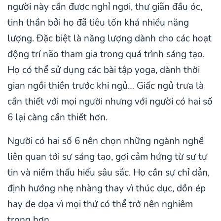
người này cần được nghỉ ngơi, thư giãn đầu óc,
tinh thần bởi họ đã tiêu tốn khá nhiều năng
lượng. Đặc biệt là năng lượng dành cho các hoạt
động trí não tham gia trong quá trình sáng tạo.
Họ có thể sử dụng các bài tập yoga, dành thời
gian ngồi thiền trước khi ngủ… Giấc ngủ trưa là
cần thiết với mọi người nhưng với người có hai số
6 lại càng cần thiết hơn.
Người có hai số 6 nên chọn những ngành nghề
liên quan tới sự sáng tạo, gợi cảm hứng từ sự tự
tin và niềm thấu hiểu sâu sắc. Họ cần sự chỉ dẫn,
định hướng nhẹ nhàng thay vì thúc dục, dồn ép
hay đe dọa vì mọi thứ có thể trở nên nghiêm
trọng hơn.