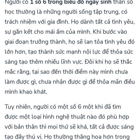
Người có
1 số 6 trong biểu đồ ngày sinh
thần số
học thường là những người sống tập trung, có
trách nhiệm với gia đình. Họ dành tất cả tình yêu,
sự gắn kết cho mái ấm của mình. Khi bước vào
giai đoạn trưởng thành, họ sẽ lan tỏa tình yêu đó
lớn hơn, tạo thành sức mạnh nội lực để thỏa sức
sáng tạo thêm nhiều lĩnh vực. Đôi khi họ sẽ thắc
mắc rằng, tại sao đến thời điểm này mình chưa
làm được gì, chưa nhận được gì để thỏa mãn điều
mình khao khát.
Tuy nhiên, người có một số 6 một khi đã tìm
được một loại hình nghệ thuật nào đó phù hợp
với bản thân thì mọi thứ sẽ khá, tất cả được sáng
tạo đầy thú vị. Họ thường thăng hoa hơn trong