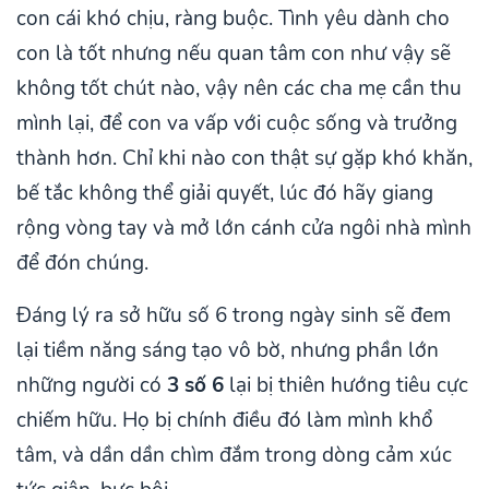
con cái khó chịu, ràng buộc. Tình yêu dành cho
con là tốt nhưng nếu quan tâm con như vậy sẽ
không tốt chút nào, vậy nên các cha mẹ cần thu
mình lại, để con va vấp với cuộc sống và trưởng
thành hơn. Chỉ khi nào con thật sự gặp khó khăn,
bế tắc không thể giải quyết, lúc đó hãy giang
rộng vòng tay và mở lớn cánh cửa ngôi nhà mình
để đón chúng.
Đáng lý ra sở hữu số 6 trong ngày sinh sẽ đem
lại tiềm năng sáng tạo vô bờ, nhưng phần lớn
những người có
3 số 6
lại bị thiên hướng tiêu cực
chiếm hữu. Họ bị chính điều đó làm mình khổ
tâm, và dần dần chìm đắm trong dòng cảm xúc