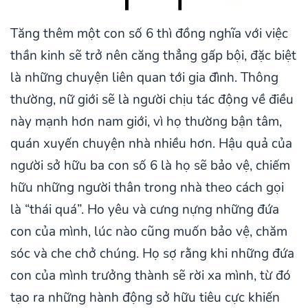
Tăng thêm một con số 6 thì đồng nghĩa với việc
thần kinh sẽ trở nên căng thẳng gấp bội, đặc biệt
là những chuyện liên quan tới gia đình. Thông
thường, nữ giới sẽ là người chịu tác động về điều
này mạnh hơn nam giới, vì họ thường bận tâm,
quán xuyến chuyện nhà nhiều hơn. Hậu quả của
người sở hữu ba con số 6 là họ sẽ bảo vệ, chiếm
hữu những người thân trong nhà theo cách gọi
là “thái quá”. Ho yêu và cưng nựng những đứa
con của mình, lúc nào cũng muốn bảo vệ, chăm
sóc và che chở chúng. Họ sợ rằng khi những đứa
con của mình trưởng thành sẽ rời xa mình, từ đó
tạo ra những hành động sở hữu tiêu cực khiến