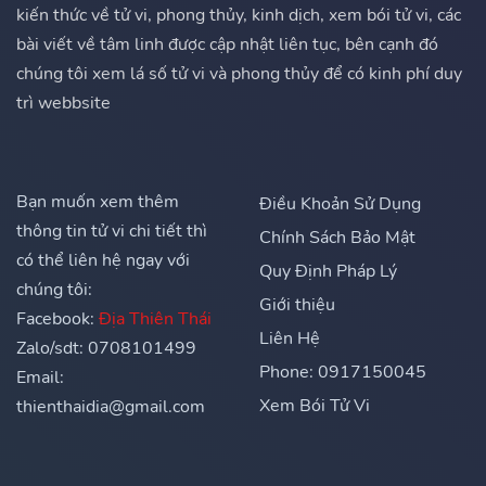
kiến thức về tử vi, phong thủy, kinh dịch, xem bói tử vi, các
bài viết về tâm linh được cập nhật liên tục, bên cạnh đó
chúng tôi xem lá số tử vi và phong thủy để có kinh phí duy
trì webbsite
Bạn muốn xem thêm
Điều Khoản Sử Dụng
thông tin tử vi chi tiết thì
Chính Sách Bảo Mật
có thể liên hệ ngay với
Quy Định Pháp Lý
chúng tôi:
Giới thiệu
Facebook:
Địa Thiên Thái
Liên Hệ
Zalo/sdt: 0708101499
Phone: 0917150045
Email:
Xem Bói Tử Vi
thienthaidia@gmail.com