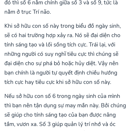
đó thì số 6 nằm chính giữa số 3 và số 9, tức là
nằm ở trục Trí não.
Khi sở hữu con số này trong biểu đồ ngày sinh,
sẽ có hai trường hợp xảy ra. Nó sẽ đại diện cho
tính sáng tạo và lối sống tích cực. Trái lại, với
những người có suy nghĩ tiêu cực thì chúng sẽ
đại diện cho sự phá bỏ hoặc hủy diệt. Vậy nên
bạn chính là người tự quyết định chiều hướng
tích cực hay tiêu cực khi sở hữu con số này.
Nếu sở hữu con số 6 trong ngày sinh của mình
thì bạn nên tận dụng sự may mắn này. Bởi chúng
sẽ giúp cho tính sáng tạo của bạn được nâng
tầm, vươn xa. Số 3 giúp quản lý trí nhớ và óc