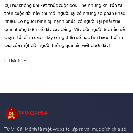
bụi hư không khi kết thúc cuộc đời. Thế nhưng khi tồn tại
trên cuộc đời này thì mỗi người lại có những số phận khác
nhau. Có người bình dị, hạnh phúc, có người lại phải trải
qua những biến cố đầy cay đắng. Vậy đời người lúc nào sẽ
chạm tới đỉnh cao? Hãy cùng thần số học tìm hiểu 4 đỉnh
cao của một đời người thông qua bài viết dưới đây!
Thần Số Học
Tử Vi Cải Mệnh là một website lập ra với mục đích chia sẻ