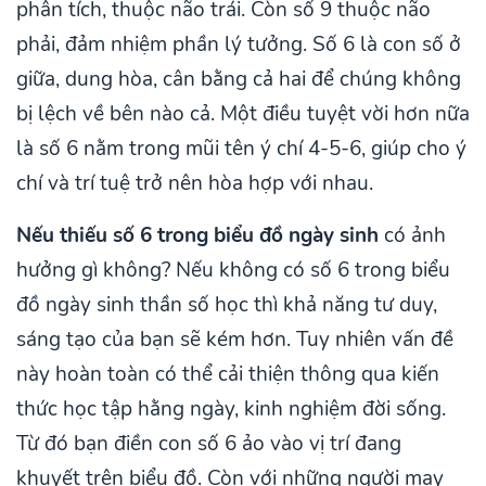
phân tích, thuộc não trái. Còn số 9 thuộc não
phải, đảm nhiệm phần lý tưởng. Số 6 là con số ở
giữa, dung hòa, cân bằng cả hai để chúng không
bị lệch về bên nào cả. Một điều tuyệt vời hơn nữa
là số 6 nằm trong mũi tên ý chí 4-5-6, giúp cho ý
chí và trí tuệ trở nên hòa hợp với nhau.
Nếu thiếu số 6 trong biểu đồ ngày sinh
có ảnh
hưởng gì không? Nếu không có số 6 trong biểu
đồ ngày sinh thần số học thì khả năng tư duy,
sáng tạo của bạn sẽ kém hơn. Tuy nhiên vấn đề
này hoàn toàn có thể cải thiện thông qua kiến
thức học tập hằng ngày, kinh nghiệm đời sống.
Từ đó bạn điền con số 6 ảo vào vị trí đang
khuyết trên biểu đồ. Còn với những người may