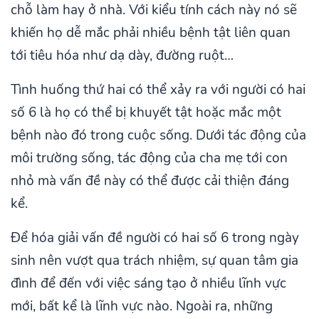
chỗ làm hay ở nhà. Với kiểu tính cách này nó sẽ
khiến họ dễ mắc phải nhiều bệnh tật liên quan
tới tiêu hóa như dạ dày, đường ruột…
Tình huống thứ hai có thể xảy ra với người có hai
số 6 là họ có thể bị khuyết tật hoặc mắc một
bệnh nào đó trong cuộc sống. Dưới tác động của
môi trường sống, tác động của cha mẹ tới con
nhỏ mà vấn đề này có thể được cải thiện đáng
kể.
Để hóa giải vấn đề người có hai số 6 trong ngày
sinh nên vượt qua trách nhiệm, sự quan tâm gia
đình để đến với việc sáng tạo ở nhiều lĩnh vực
mới, bất kể là lĩnh vực nào. Ngoài ra, những