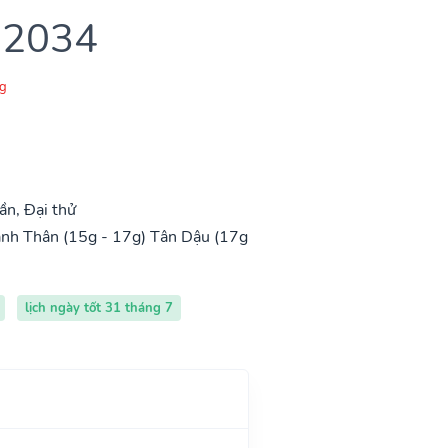
 2034
g
n, Đại thử
nh Thân (15g - 17g)
Tân Dậu (17g
lịch ngày tốt 31 tháng 7