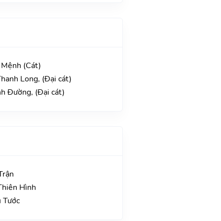
 Mệnh (Cát)
hanh Long, (Đại cát)
h Đường, (Đại cát)
Trận
Thiên Hình
u Tước