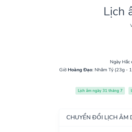
Lịch
V
Ngày Hắc 
Giờ
Hoàng Đạo
:
Nhâm Tý (23g - 1
Lịch âm ngày 31 tháng 7
CHUYỂN ĐỔI LỊCH ÂM