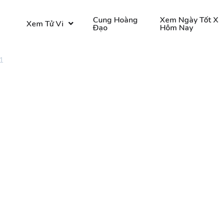
o
Cung Hoàng
Xem Ngày Tốt X
Xem Tử Vi
Đạo
Hôm Nay
1