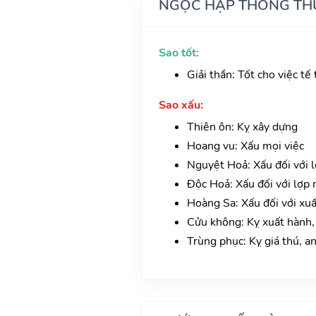
NGỌC HẠP THÔNG TH
Sao tốt:
Giải thần: Tốt cho việc tế 
Sao xấu:
Thiên ôn: Kỵ xây dựng
Hoang vu: Xấu mọi việc
Nguyệt Hoả: Xấu đối với 
Độc Hoả: Xấu đối với lợp 
Hoàng Sa: Xấu đối với xu
Cửu không: Kỵ xuất hành, 
Trùng phục: Kỵ giá thú, a