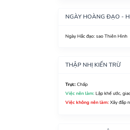
NGÀY HOÀNG ĐẠO - 
Ngày Hắc đạo: sao Thiên Hình
THẬP NHỊ KIẾN TRỪ
Trực:
Chấp
Việc nên làm:
Lập khế ước, gia
Việc không nên làm:
Xây đắp 