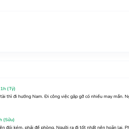
1h (Tý)
ầu tài thì đi hướng Nam. Đi công việc gặp gỡ có nhiều may mắn. N
h (Sửu)
yện đói kém, phải đề phòng. Người ra đi tốt nhất nên hoãn lại. 