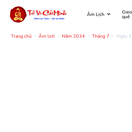
Gie
Âm Lịch
quẻ
Trang chủ
Âm lịch
Năm 2034
Tháng 7
Ngày 3