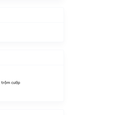
t trộm cướp