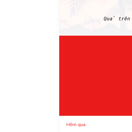
Quả trên 
Hôm qua