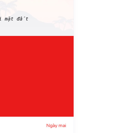
i mặt đất
Ngày mai