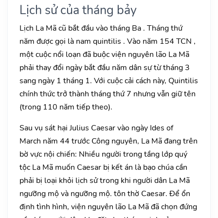
Lịch sử của tháng bảy
Lịch La Mã cũ bắt đầu vào tháng Ba . Tháng thứ
năm được gọi là nam quintilis . Vào năm 154 TCN ,
một cuộc nổi loạn đã buộc viện nguyên lão La Mã
phải thay đổi ngày bắt đầu năm dân sự từ tháng 3
sang ngày 1 tháng 1. Với cuộc cải cách này, Quintilis
chính thức trở thành tháng thứ 7 nhưng vẫn giữ tên
(trong 110 năm tiếp theo).
Sau vụ sát hại Julius Caesar vào ngày Ides of
March năm 44 trước Công nguyên, La Mã đang trên
bờ vực nội chiến: Nhiều người trong tầng lớp quý
tộc La Mã muốn Caesar bị kết án là bạo chúa cần
phải bị loại khỏi lịch sử trong khi người dân La Mã
ngưỡng mộ và ngưỡng mộ. tôn thờ Caesar. Để ổn
định tình hình, viện nguyên lão La Mã đã chọn đứng