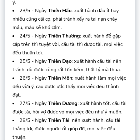
ý.
23/5 - Ngày
Thiên Hầu
: xuất hành dầu ít hay
nhiều cũng cãi cọ, phải tránh xẩy ra tai nạn chảy
máu, máu sẽ khó cầm.
24/5 - Ngày
Thiên Thương
: xuất hành để gặp
cấp trên thì tuyệt vời, cầu tài thì được tài, mọi việc
đều thuận lợi.
25/5 - Ngày
Thiên Đạo
: xuất hành cầu tài nên
tránh, dù được cũng rất tốn kém, thất lý mà thua.
26/5 - Ngày
Thiên Môn
: xuất hành làm mọi việc
đều vừa ý, cầu được ước thấy mọi việc đều thành
đạt.
27/5 - Ngày
Thiên Dương
: xuất hành tốt, cầu tài
được tài, hỏi vợ được vợ mọi việc đều như ý muốn.
28/5 - Ngày
Thiên Tài
: nên xuất hành, cầu tài
thắng lợi, được người tốt giúp đỡ, mọi việc đều
thuận.