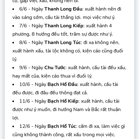
cọ, gặp việc xấu, không nên đi.
6/6 - Ngày
Thanh Long Đầu
: xuất hành nên đi
vào sáng sớm, cầu tài thắng lợi. mọi việc như ý.
7/6 - Ngày
Thanh Long Kiếp
: xuất hành 4
phương, 8 hướng đều tốt, trăm sự được như ý.
8/6 - Ngày
Thanh Long Túc
: đi xa không nên,
xuất hành xấu, tài lộc không có, kiện cáo cũng đuối
lý.
9/6 - Ngày
Chu Tước
: xuất hành, cầu tài đều xấu,
hay mất của, kiện cáo thua vì đuối lý.
10/6 - Ngày
Bạch Hổ Đầu
: xuất hành, cầu tài
đều được, đi đâu đều thông đạt cả.
11/6 - Ngày
Bạch Hổ Kiếp
: xuất hành, cầu tài
được như ý muốn, đi hướng Nam và Bắc rất thuận
lợi.
12/6 - Ngày
Bạch Hổ Túc
: cấm đi xa, làm việc gì
cũng không thành công, rất xấu trong mọi việc.