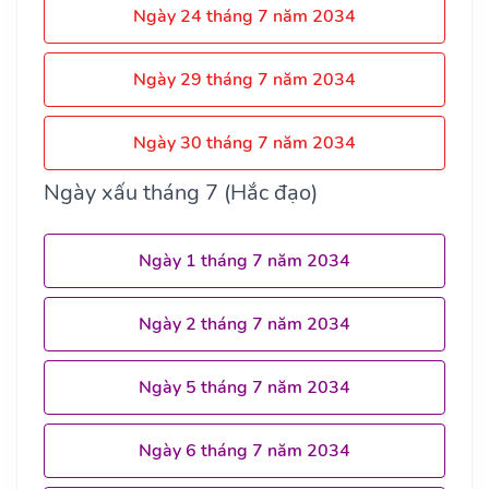
Ngày 24 tháng 7 năm 2034
Ngày 29 tháng 7 năm 2034
Ngày 30 tháng 7 năm 2034
Ngày xấu tháng 7 (Hắc đạo)
Ngày 1 tháng 7 năm 2034
Ngày 2 tháng 7 năm 2034
Ngày 5 tháng 7 năm 2034
Ngày 6 tháng 7 năm 2034