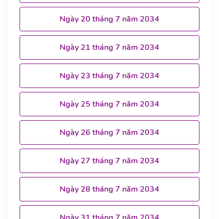
Ngày 20 tháng 7 năm 2034
Ngày 21 tháng 7 năm 2034
Ngày 23 tháng 7 năm 2034
Ngày 25 tháng 7 năm 2034
Ngày 26 tháng 7 năm 2034
Ngày 27 tháng 7 năm 2034
Ngày 28 tháng 7 năm 2034
Ngày 31 tháng 7 năm 2034