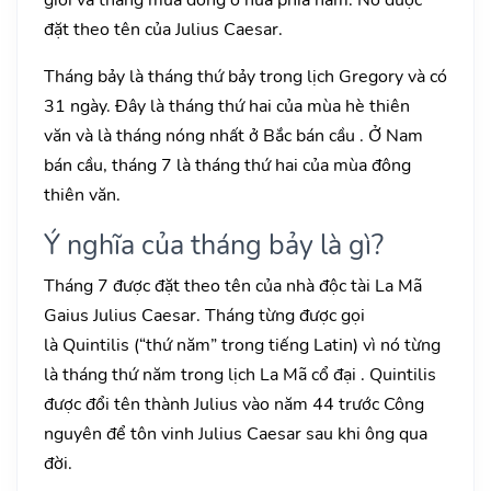
giới và tháng mùa đông ở nửa phía nam. Nó được
đặt theo tên của Julius Caesar.
Tháng bảy là tháng thứ bảy trong lịch Gregory và có
31 ngày. Đây là tháng thứ hai của mùa hè thiên
văn và là tháng nóng nhất ở Bắc bán cầu . Ở Nam
bán cầu, tháng 7 là tháng thứ hai của mùa đông
thiên văn.
Ý nghĩa của tháng bảy là gì?
Tháng 7 được đặt theo tên của nhà độc tài La Mã
Gaius Julius Caesar. Tháng từng được gọi
là Quintilis (“thứ năm” trong tiếng Latin) vì nó từng
là tháng thứ năm trong lịch La Mã cổ đại . Quintilis
được đổi tên thành Julius vào năm 44 trước Công
nguyên để tôn vinh Julius Caesar sau khi ông qua
đời.