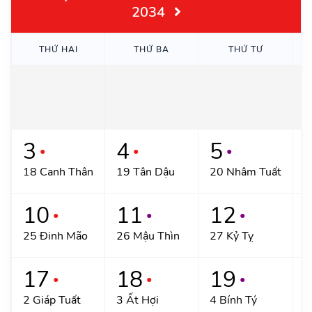
2034
THỨ HAI
THỨ BA
THỨ TƯ
3
4
5
●
●
●
18 Canh Thân
19 Tân Dậu
20 Nhâm Tuất
2
10
11
12
●
●
●
25 Đinh Mão
26 Mậu Thìn
27 Kỷ Tỵ
2
17
18
19
●
●
●
2 Giáp Tuất
3 Ất Hợi
4 Bính Tý
5