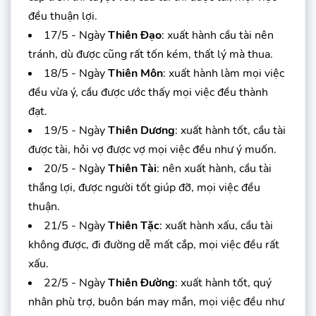
đều thuận lợi.
17/5 - Ngày
Thiên Đạo
: xuất hành cầu tài nên
tránh, dù được cũng rất tốn kém, thất lý mà thua.
18/5 - Ngày
Thiên Môn
: xuất hành làm mọi việc
đều vừa ý, cầu được ước thấy mọi việc đều thành
đạt.
19/5 - Ngày
Thiên Dương
: xuất hành tốt, cầu tài
được tài, hỏi vợ được vợ mọi việc đều như ý muốn.
20/5 - Ngày
Thiên Tài
: nên xuất hành, cầu tài
thắng lợi, được người tốt giúp đỡ, mọi việc đều
thuận.
21/5 - Ngày
Thiên Tặc
: xuất hành xấu, cầu tài
không được, đi đường dễ mất cắp, mọi việc đều rất
xấu.
22/5 - Ngày
Thiên Đường
: xuất hành tốt, quý
nhân phù trợ, buôn bán may mắn, mọi việc đều như