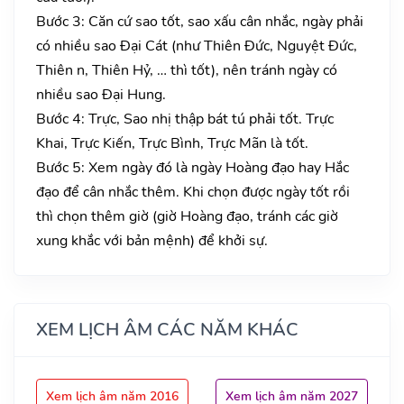
Bước 3: Căn cứ sao tốt, sao xấu cân nhắc, ngày phải
có nhiều sao Đại Cát (như Thiên Đức, Nguyệt Đức,
Thiên n, Thiên Hỷ, … thì tốt), nên tránh ngày có
nhiều sao Đại Hung.
Bước 4: Trực, Sao nhị thập bát tú phải tốt. Trực
Khai, Trực Kiến, Trực Bình, Trực Mãn là tốt.
Bước 5: Xem ngày đó là ngày Hoàng đạo hay Hắc
đạo để cân nhắc thêm. Khi chọn được ngày tốt rồi
thì chọn thêm giờ (giờ Hoàng đạo, tránh các giờ
xung khắc với bản mệnh) để khởi sự.
XEM LỊCH ÂM CÁC NĂM KHÁC
Xem lịch âm năm 2016
Xem lịch âm năm 2027