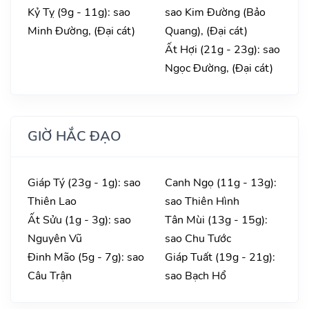
Kỷ Tỵ (9g - 11g): sao
sao Kim Đường (Bảo
Minh Đường, (Đại cát)
Quang), (Đại cát)
Ất Hợi (21g - 23g): sao
Ngọc Đường, (Đại cát)
GIỜ HẮC ĐẠO
Giáp Tý (23g - 1g): sao
Canh Ngọ (11g - 13g):
Thiên Lao
sao Thiên Hình
Ất Sửu (1g - 3g): sao
Tân Mùi (13g - 15g):
Nguyên Vũ
sao Chu Tước
Đinh Mão (5g - 7g): sao
Giáp Tuất (19g - 21g):
Câu Trận
sao Bạch Hổ