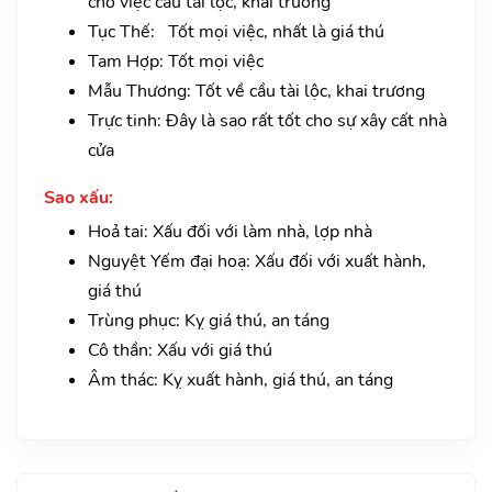
cho việc cầu tài lộc, khai trương
Tục Thế: Tốt mọi việc, nhất là giá thú
Tam Hợp: Tốt mọi việc
Mẫu Thương: Tốt về cầu tài lộc, khai trương
Trực tinh: Đây là sao rất tốt cho sự xây cất nhà
cửa
Sao xấu:
Hoả tai: Xấu đối với làm nhà, lợp nhà
Nguyệt Yếm đại hoạ: Xấu đối với xuất hành,
giá thú
Trùng phục: Kỵ giá thú, an táng
Cô thần: Xấu với giá thú
Âm thác: Kỵ xuất hành, giá thú, an táng