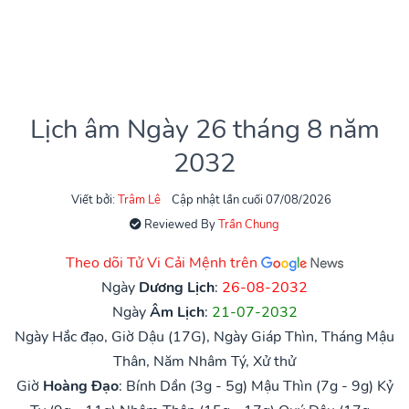
Lịch âm Ngày 26 tháng 8 năm
2032
Viết bởi:
Trâm Lê
Cập nhật lần cuối 07/08/2026
Reviewed By
Trần Chung
Theo dõi Tử Vi Cải Mệnh trên
Ngày
Dương Lịch
:
26-08-2032
Ngày
Âm Lịch
:
21-07-2032
Ngày Hắc đạo, Giờ Dậu (17G), Ngày Giáp Thìn, Tháng Mậu
Thân, Năm Nhâm Tý, Xử thử
Giờ
Hoàng Đạo
:
Bính Dần (3g - 5g)
Mậu Thìn (7g - 9g)
Kỷ