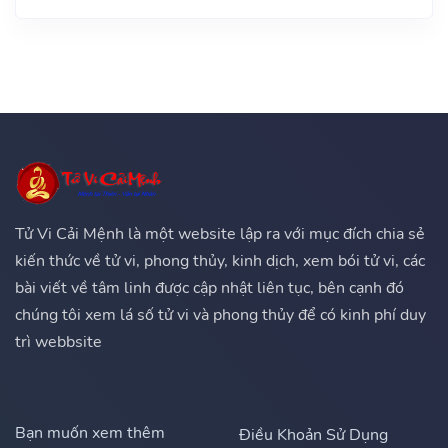
Tử Vi Cải Mệnh là một website lập ra với mục đích chia sẻ
kiến thức về tử vi, phong thủy, kinh dịch, xem bói tử vi, các
bài viết về tâm linh được cập nhật liên tục, bên cạnh đó
chúng tôi xem lá số tử vi và phong thủy để có kinh phí duy
trì webbsite
Bạn muốn xem thêm
Điều Khoản Sử Dụng