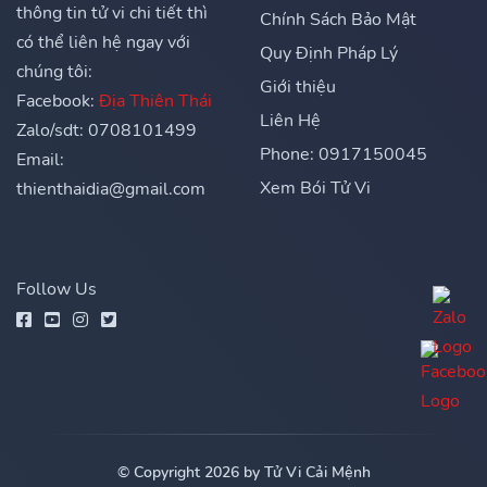
thông tin tử vi chi tiết thì
Chính Sách Bảo Mật
có thể liên hệ ngay với
Quy Định Pháp Lý
chúng tôi:
Giới thiệu
Facebook:
Địa Thiên Thái
Liên Hệ
Zalo/sdt: 0708101499
Phone: 0917150045
Email:
Xem Bói Tử Vi
thienthaidia@gmail.com
Follow Us
© Copyright 2026 by Tử Vi Cải Mệnh