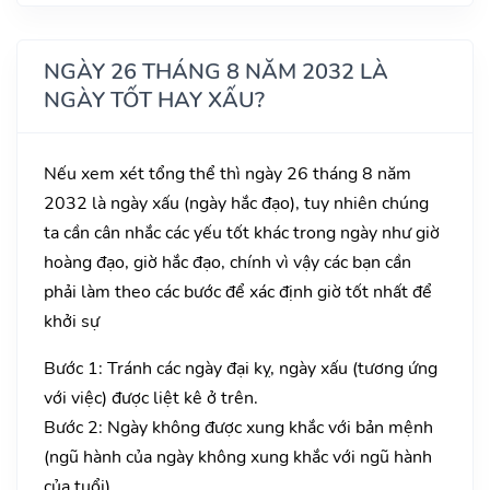
NGÀY 26 THÁNG 8 NĂM 2032 LÀ
NGÀY TỐT HAY XẤU?
Nếu xem xét tổng thể thì ngày 26 tháng 8 năm
2032 là ngày xấu (ngày hắc đạo), tuy nhiên chúng
ta cần cân nhắc các yếu tốt khác trong ngày như giờ
hoàng đạo, giờ hắc đạo, chính vì vậy các bạn cần
phải làm theo các bước để xác định giờ tốt nhất để
khởi sự
Bước 1: Tránh các ngày đại kỵ, ngày xấu (tương ứng
với việc) được liệt kê ở trên.
Bước 2: Ngày không được xung khắc với bản mệnh
(ngũ hành của ngày không xung khắc với ngũ hành
của tuổi).