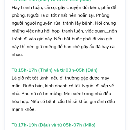
Hay tranh luận, cãi cọ, gây chuyện đói kém, phải đề
phòng. Người ra đi tốt nhất nên hoãn lại. Phòng
người người nguyền rủa, tránh lây bệnh. Nói chung
những việc như hội họp, tranh luận, việc quan,…nên
tránh đi vào giờ này. Nếu bắt buộc phải đi vào giờ
này thì nên giữ miệng để hạn ché gây ẩu đả hay cãi
nhau.
Từ 15h-17h (Thân) và từ 03h-05h (Dần)
Là giờ rất tốt lành, nếu đi thường gặp được may
mắn. Buôn bán, kinh doanh có lời. Người đi sắp về
nhà. Phụ nữ có tin mừng. Mọi việc trong nhà đều
hòa hợp. Nếu có bệnh cầu thì sẽ khỏi, gia đình đều
mạnh khỏe.
Từ 17h-19h (Dậu) và từ 05h-07h (Mão)