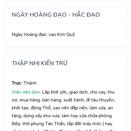
NGÀY HOÀNG ĐẠO - HẮC ĐẠO
Ngày Hoàng đạo: sao Kim Quỹ
THẬP NHỊ KIẾN TRỪ
Trực:
Thành
Việc nên làm:
Lập khế ước, giao dịch, cho vay, thu
nợ, mua hàng, bán hàng, xuất hành, đi tàu thuyền,
khởi tạo, động Thổ, san nền đắp nền, làm cửa, an
táng, dựng xây kho vựa, làm hay sửa chữa phòng
Bếp, thờ phụng Táo Thần, lắp đặt máy móc ( hay