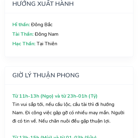
HƯỚNG XUẤT HÀNH
Hỉ thần:
Đông Bắc
Tài Thần:
Đông Nam
Hạc Thần:
Tại Thiên
GIỜ LÝ THUẬN PHONG
Từ 11h-13h (Ngọ) và từ 23h-01h (Tý)
Tin vui sắp tới, nếu cầu lộc, cầu tài thì đi hướng
Nam. Đi công việc gặp gỡ có nhiều may mắn. Người
đi có tin về. Nếu chăn nuôi đều gặp thuận lợi.
Từ 13h-15h (Mùi) và từ 01-03h (Sửu)