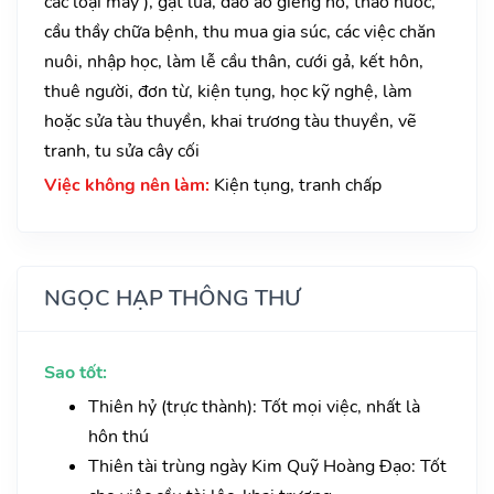
các loại máy ), gặt lúa, đào ao giếng hồ, tháo nước,
cầu thầy chữa bệnh, thu mua gia súc, các việc chăn
nuôi, nhập học, làm lễ cầu thân, cưới gả, kết hôn,
thuê người, đơn từ, kiện tụng, học kỹ nghệ, làm
hoặc sửa tàu thuyền, khai trương tàu thuyền, vẽ
tranh, tu sửa cây cối
Việc không nên làm:
Kiện tụng, tranh chấp
NGỌC HẠP THÔNG THƯ
Sao tốt:
Thiên hỷ (trực thành): Tốt mọi việc, nhất là
hôn thú
Thiên tài trùng ngày Kim Quỹ Hoàng Đạo: Tốt