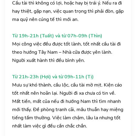
Cầu tài thì không có lợi, hoặc hay bị trái ý. Nếu ra đi
hay thiệt, gặp nạn, việc quan trọng thì phải đòn, gặp
ma quỷ nên cúng tế thì mới an.
Từ 19h-21h (Tuất) và từ 07h-09h (Thìn)
Mọi công việc đều được tốt lành, tốt nhất cầu tài đi
theo hướng Tây Nam – Nhà cửa được yên lành.
Người xuất hành thì đều bình yên.
Từ 21h-23h (Hợi) và từ 09h-11h (Tị)
Mưu sự khó thành, cầu lộc, cầu tài mờ mịt. Kiện cáo
tốt nhất nên hoãn lại. Người đi xa chưa có tin về.
Mất tiền, mất của nếu đi hướng Nam thì tìm nhanh
mới thấy. Đề phòng tranh cãi, mâu thuẫn hay miệng
tiếng tầm thường. Việc làm chậm, lâu la nhưng tốt
nhất làm việc gì đều cần chắc chắn.