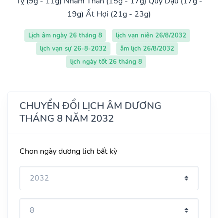
Tỵ (9g - 11g)
Nhâm Thân (15g - 17g)
Quý Dậu (17g -
19g)
Ất Hợi (21g - 23g)
Lịch âm ngày 26 tháng 8
lịch vạn niên 26/8/2032
lịch vạn sự 26-8-2032
âm lịch 26/8/2032
lịch ngày tốt 26 tháng 8
CHUYỂN ĐỔI LỊCH ÂM DƯƠNG
THÁNG 8 NĂM 2032
Chọn ngày dương lịch bất kỳ