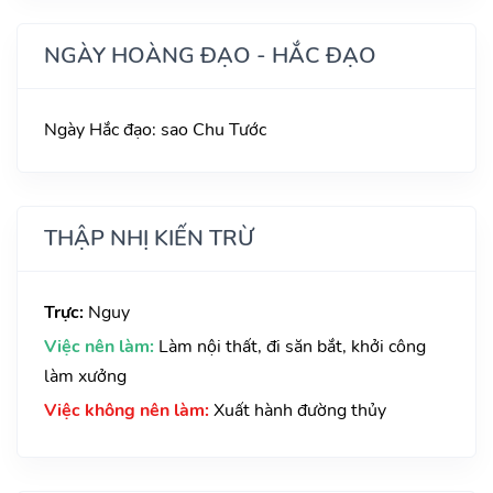
NGÀY HOÀNG ĐẠO - HẮC ĐẠO
Ngày Hắc đạo: sao Chu Tước
THẬP NHỊ KIẾN TRỪ
Trực:
Nguy
Việc nên làm:
Làm nội thất, đi săn bắt, khởi công
làm xưởng
Việc không nên làm:
Xuất hành đường thủy