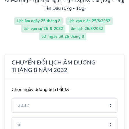
Ất Mão (5g - 7g)
Mậu Ngọ (11g - 13g)
Kỷ Mùi (13g - 15g)
Tân Dậu (17g - 19g)
Lịch âm ngày 25 tháng 8
lịch vạn niên 25/8/2032
lịch vạn sự 25-8-2032
âm lịch 25/8/2032
lịch ngày tốt 25 tháng 8
CHUYỂN ĐỔI LỊCH ÂM DƯƠNG
THÁNG 8 NĂM 2032
Chọn ngày dương lịch bất kỳ