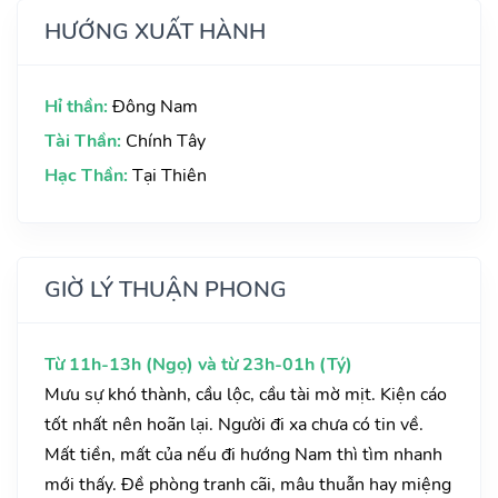
HƯỚNG XUẤT HÀNH
Hỉ thần:
Đông Nam
Tài Thần:
Chính Tây
Hạc Thần:
Tại Thiên
GIỜ LÝ THUẬN PHONG
Từ 11h-13h (Ngọ) và từ 23h-01h (Tý)
Mưu sự khó thành, cầu lộc, cầu tài mờ mịt. Kiện cáo
tốt nhất nên hoãn lại. Người đi xa chưa có tin về.
Mất tiền, mất của nếu đi hướng Nam thì tìm nhanh
mới thấy. Đề phòng tranh cãi, mâu thuẫn hay miệng