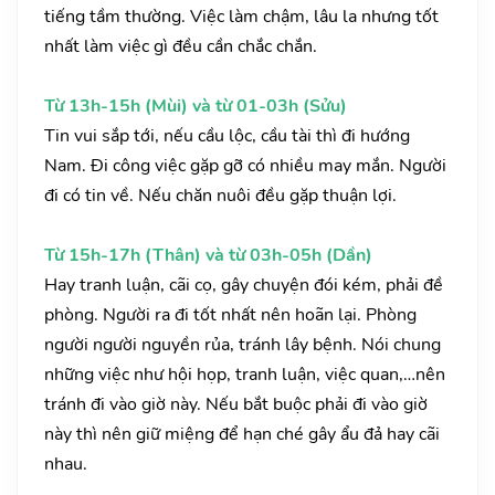
tiếng tầm thường. Việc làm chậm, lâu la nhưng tốt
nhất làm việc gì đều cần chắc chắn.
Từ 13h-15h (Mùi) và từ 01-03h (Sửu)
Tin vui sắp tới, nếu cầu lộc, cầu tài thì đi hướng
Nam. Đi công việc gặp gỡ có nhiều may mắn. Người
đi có tin về. Nếu chăn nuôi đều gặp thuận lợi.
Từ 15h-17h (Thân) và từ 03h-05h (Dần)
Hay tranh luận, cãi cọ, gây chuyện đói kém, phải đề
phòng. Người ra đi tốt nhất nên hoãn lại. Phòng
người người nguyền rủa, tránh lây bệnh. Nói chung
những việc như hội họp, tranh luận, việc quan,…nên
tránh đi vào giờ này. Nếu bắt buộc phải đi vào giờ
này thì nên giữ miệng để hạn ché gây ẩu đả hay cãi
nhau.