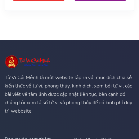
Tử Vi Cải Mệnh là một website lập ra với mục đích chia sẻ
kiến thức về tử vi, phong thủy, kinh dịch, xem bói tử vi, các
bài viết về tâm linh được cập nhật liên tục, bên cạnh đó
chúng tôi xem lá số tử vi và phong thủy để có kinh phí duy
trì webbsite