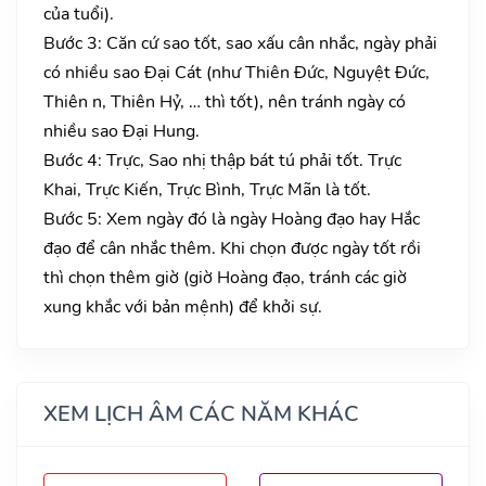
của tuổi).
Bước 3: Căn cứ sao tốt, sao xấu cân nhắc, ngày phải
có nhiều sao Đại Cát (như Thiên Đức, Nguyệt Đức,
Thiên n, Thiên Hỷ, … thì tốt), nên tránh ngày có
nhiều sao Đại Hung.
Bước 4: Trực, Sao nhị thập bát tú phải tốt. Trực
Khai, Trực Kiến, Trực Bình, Trực Mãn là tốt.
Bước 5: Xem ngày đó là ngày Hoàng đạo hay Hắc
đạo để cân nhắc thêm. Khi chọn được ngày tốt rồi
thì chọn thêm giờ (giờ Hoàng đạo, tránh các giờ
xung khắc với bản mệnh) để khởi sự.
XEM LỊCH ÂM CÁC NĂM KHÁC