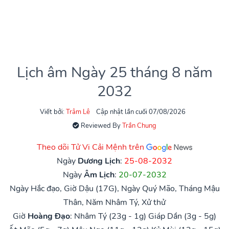
Lịch âm Ngày 25 tháng 8 năm
2032
Viết bởi:
Trâm Lê
Cập nhật lần cuối 07/08/2026
Reviewed By
Trần Chung
Theo dõi Tử Vi Cải Mệnh trên
Ngày
Dương Lịch
:
25-08-2032
Ngày
Âm Lịch
:
20-07-2032
Ngày Hắc đạo, Giờ Dậu (17G), Ngày Quý Mão, Tháng Mậu
Thân, Năm Nhâm Tý, Xử thử
Giờ
Hoàng Đạo
:
Nhâm Tý (23g - 1g)
Giáp Dần (3g - 5g)