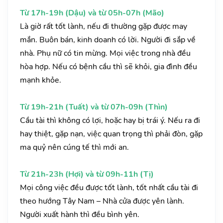
Từ 17h-19h (Dậu) và từ 05h-07h (Mão)
Là giờ rất tốt lành, nếu đi thường gặp được may
mắn. Buôn bán, kinh doanh có lời. Người đi sắp về
nhà. Phụ nữ có tin mừng. Mọi việc trong nhà đều
hòa hợp. Nếu có bệnh cầu thì sẽ khỏi, gia đình đều
mạnh khỏe.
Từ 19h-21h (Tuất) và từ 07h-09h (Thìn)
Cầu tài thì không có lợi, hoặc hay bị trái ý. Nếu ra đi
hay thiệt, gặp nạn, việc quan trọng thì phải đòn, gặp
ma quỷ nên cúng tế thì mới an.
Từ 21h-23h (Hợi) và từ 09h-11h (Tị)
Mọi công việc đều được tốt lành, tốt nhất cầu tài đi
theo hướng Tây Nam – Nhà cửa được yên lành.
Người xuất hành thì đều bình yên.