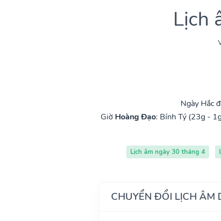
Lịch
V
Ngày Hắc đ
Giờ
Hoàng Đạo
:
Bính Tý (23g - 1g
Lịch âm ngày 30 tháng 4
CHUYỂN ĐỔI LỊCH ÂM