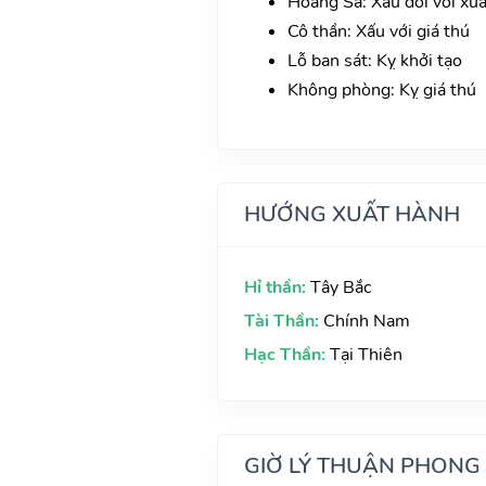
Hoàng Sa: Xấu đối với xu
Cô thần: Xấu với giá thú
Lỗ ban sát: Kỵ khởi tạo
Không phòng: Kỵ giá thú
HƯỚNG XUẤT HÀNH
Hỉ thần:
Tây Bắc
Tài Thần:
Chính Nam
Hạc Thần:
Tại Thiên
GIỜ LÝ THUẬN PHONG