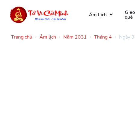
Gie
Âm Lịch
quẻ
Trang chủ
Âm lịch
Năm 2031
Tháng 4
Ngày 3