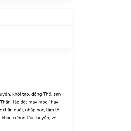
huyền, khởi tạo, động Thổ, san
Thần, lắp đặt máy móc ( hay
ệc chăn nuôi, nhập học, làm lễ
, khai trương tàu thuyền, vẽ