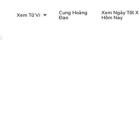
o
Cung Hoàng
Xem Ngày Tốt X
Xem Tử Vi
Đạo
Hôm Nay
0