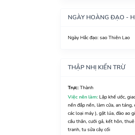
NGÀY HOÀNG ĐẠO - 
Ngày Hắc đạo: sao Thiên Lao
THẬP NHỊ KIẾN TRỪ
Trực:
Thành
Việc nên làm:
Lập khế ước, gia
nền đắp nền, làm cửa, an táng,
các loại máy ), gặt lúa, đào ao 
cầu thân, cưới gả, kết hôn, thu
tranh, tu sửa cây cối