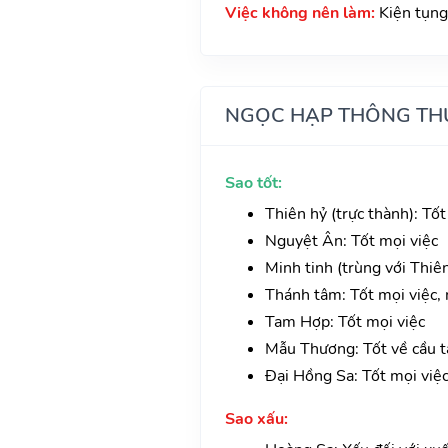
Việc không nên làm:
Kiện tụng
NGỌC HẠP THÔNG TH
Sao tốt:
Thiên hỷ (trực thành): Tốt
Nguyệt Ân: Tốt mọi việc
Minh tinh (trùng với Thiê
Thánh tâm: Tốt mọi việc, n
Tam Hợp: Tốt mọi việc
Mẫu Thương: Tốt về cầu tà
Đại Hồng Sa: Tốt mọi việ
Sao xấu: