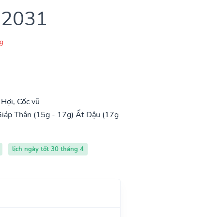
 2031
g
Hợi, Cốc vũ
iáp Thân (15g - 17g)
Ất Dậu (17g
lịch ngày tốt 30 tháng 4