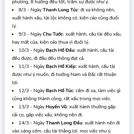
phương, 8 hướng đều tốt, trăm sự được như ý.
8/3 - Ngày
Thanh Long Túc
: đi xa không nên,
xuất hành xấu, tài lộc không có, kiện cáo cũng đuối
lý.
9/3 - Ngày
Chu Tước
: xuất hành, cầu tài đều xấu,
hay mất của, kiện cáo thua vì đuối lý.
10/3 - Ngày
Bạch Hổ Đầu
: xuất hành, cầu tài
đều được, đi đâu đều thông đạt cả.
11/3 - Ngày
Bạch Hổ Kiếp
: xuất hành, cầu tài
được như ý muốn, đi hướng Nam và Bắc rất thuận
lợi.
12/3 - Ngày
Bạch Hổ Túc
: cấm đi xa, làm việc gì
cũng không thành công, rất xấu trong mọi việc.
13/3 - Ngày
Huyền Vũ
: xuất hành thường gặp
cãi cọ, gặp việc xấu, không nên đi.
14/3 - Ngày
Thanh Long Đầu
: xuất hành nên đi
vào sáng sớm, cầu tài thắng lợi. mọi việc như ý.