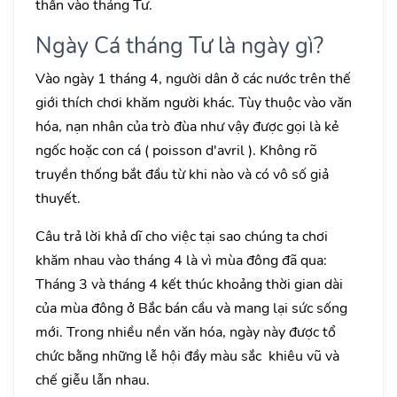
thần vào tháng Tư.
Ngày Cá tháng Tư là ngày gì?
Vào ngày 1 tháng 4, người dân ở các nước trên thế
giới thích chơi khăm người khác. Tùy thuộc vào văn
hóa, nạn nhân của trò đùa như vậy được gọi là kẻ
ngốc hoặc con cá ( poisson d'avril ). Không rõ
truyền thống bắt đầu từ khi nào và có vô số giả
thuyết.
Câu trả lời khả dĩ cho việc tại sao chúng ta chơi
khăm nhau vào tháng 4 là vì mùa đông đã qua:
Tháng 3 và tháng 4 kết thúc khoảng thời gian dài
của mùa đông ở Bắc bán cầu và mang lại sức sống
mới. Trong nhiều nền văn hóa, ngày này được tổ
chức bằng những lễ hội đầy màu sắc khiêu vũ và
chế giễu lẫn nhau.