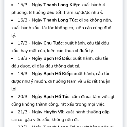
15/3 - Ngày
Thanh Long Kiếp
: xuất hành 4
phương, 8 hướng đều tốt, trăm sự được như ý.
16/3 - Ngày
Thanh Long Túc
: đi xa không nên,
xuất hành xấu, tài lộc không có, kiện cáo cũng đuối
lý.
17/3 - Ngày
Chu Tước
: xuất hành, cầu tài đều
xấu, hay mất của, kiện cáo thua vì đuối lý.
18/3 - Ngày
Bạch Hổ Đầu
: xuất hành, cầu tài
đều được, đi đâu đều thông đạt cả.
19/3 - Ngày
Bạch Hổ Kiếp
: xuất hành, cầu tài
được như ý muốn, đi hướng Nam và Bắc rất thuận
lợi.
20/3 - Ngày
Bạch Hổ Túc
: cấm đi xa, làm việc gì
cũng không thành công, rất xấu trong mọi việc.
21/3 - Ngày
Huyền Vũ
: xuất hành thường gặp
cãi cọ, gặp việc xấu, không nên đi.