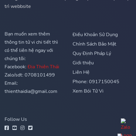
trì webbsite
Bạn muốn xem thêm
Điều Khoản Sử Dụng
thông tin tử vi chi tiết thì
Chính Sách Bảo Mật
có thể liên hệ ngay với
Quy Định Pháp Lý
chúng tôi:
Giới thiệu
Facebook:
Địa Thiên Thái
Liên Hệ
Zalo/sdt: 0708101499
Phone: 0917150045
Email:
Xem Bói Tử Vi
thienthaidia@gmail.com
Follow Us