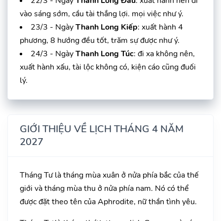
22/3 - Ngày
Thanh Long Đầu
: xuất hành nên đi
vào sáng sớm, cầu tài thắng lợi. mọi việc như ý.
23/3 - Ngày
Thanh Long Kiếp
: xuất hành 4
phương, 8 hướng đều tốt, trăm sự được như ý.
24/3 - Ngày
Thanh Long Túc
: đi xa không nên,
xuất hành xấu, tài lộc không có, kiện cáo cũng đuối
lý.
GIỚI THIỆU VỀ LỊCH THÁNG 4 NĂM
2027
Tháng Tư là tháng mùa xuân ở nửa phía bắc của thế
giới và tháng mùa thu ở nửa phía nam. Nó có thể
được đặt theo tên của Aphrodite, nữ thần tình yêu.