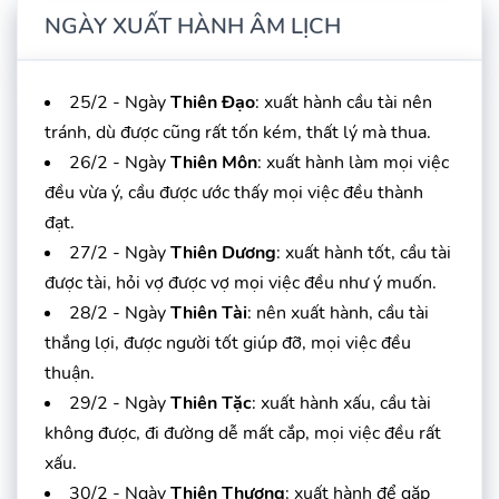
NGÀY XUẤT HÀNH ÂM LỊCH
25/2 - Ngày
Thiên Đạo
: xuất hành cầu tài nên
tránh, dù được cũng rất tốn kém, thất lý mà thua.
26/2 - Ngày
Thiên Môn
: xuất hành làm mọi việc
đều vừa ý, cầu được ước thấy mọi việc đều thành
đạt.
27/2 - Ngày
Thiên Dương
: xuất hành tốt, cầu tài
được tài, hỏi vợ được vợ mọi việc đều như ý muốn.
28/2 - Ngày
Thiên Tài
: nên xuất hành, cầu tài
thắng lợi, được người tốt giúp đỡ, mọi việc đều
thuận.
29/2 - Ngày
Thiên Tặc
: xuất hành xấu, cầu tài
không được, đi đường dễ mất cắp, mọi việc đều rất
xấu.
30/2 - Ngày
Thiên Thương
: xuất hành để gặp