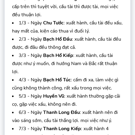
cấp trên thì tuyệt vời, cầu tài thì được tài, mọi việc
đều thuận lợi.
1/3 - Ngày
Chu Tước
: xuất hành, cầu tài đều xấu,
hay mất của, kiện cáo thua vì đuối lý.
2/3 - Ngày
Bạch Hổ Đầu
: xuất hành, cầu tài đều
được, đi đâu đều thông đạt cả.
3/3 - Ngày
Bạch Hổ Kiếp
: xuất hành, cầu tài
được như ý muốn, đi hướng Nam và Bắc rất thuận
lợi.
4/3 - Ngày
Bạch Hổ Túc
: cấm đi xa, làm việc gì
cũng không thành công, rất xấu trong mọi việc.
5/3 - Ngày
Huyền Vũ
: xuất hành thường gặp cãi
cọ, gặp việc xấu, không nên đi.
6/3 - Ngày
Thanh Long Đầu
: xuất hành nên đi
vào sáng sớm, cầu tài thắng lợi. mọi việc như ý.
7/3 - Ngày
Thanh Long Kiếp
: xuất hành 4