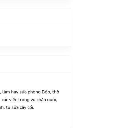
a, làm hay sửa phòng Bếp, thờ
các việc trong vụ chăn nuôi,
, tu sửa cây cối.