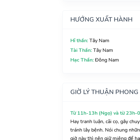
HƯỚNG XUẤT HÀNH
Hỉ thần:
Tây Nam
Tài Thần:
Tây Nam
Hạc Thần:
Đông Nam
GIỜ LÝ THUẬN PHONG
Từ 11h-13h (Ngọ) và từ 23h-0
Hay tranh luận, cãi cọ, gây chu
tránh lây bệnh. Nói chung những
giờ này thì nên giữ miệng để hạ