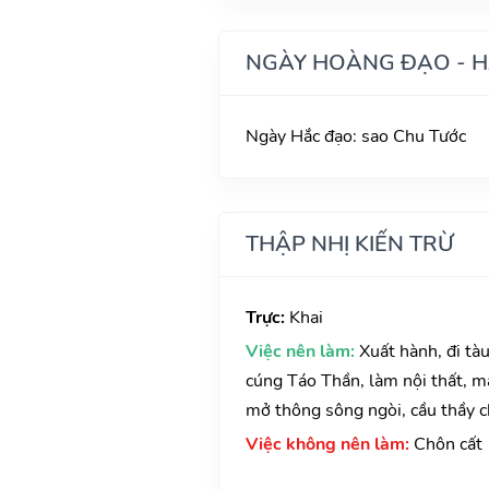
NGÀY HOÀNG ĐẠO - 
Ngày Hắc đạo: sao Chu Tước
THẬP NHỊ KIẾN TRỪ
Trực:
Khai
Việc nên làm:
Xuất hành, đi tà
cúng Táo Thần, làm nội thất, ma
mở thông sông ngòi, cầu thầy ch
Việc không nên làm:
Chôn cất