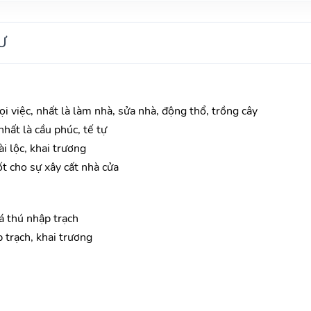
Ư
mọi việc, nhất là làm nhà, sửa nhà, động thổ, trồng cây
hất là cầu phúc, tế tự
i lộc, khai trương
ốt cho sự xây cất nhà cửa
iá thú nhập trạch
 trạch, khai trương