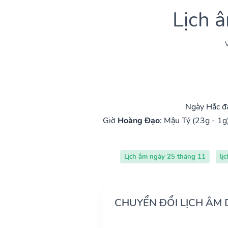
Lịch 
V
Ngày Hắc đạ
Giờ
Hoàng Đạo
:
Mậu Tý (23g - 1g
Lịch âm ngày 25 tháng 11
lị
CHUYỂN ĐỔI LỊCH ÂM