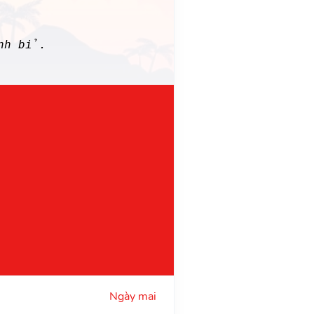
inh bỉ.
Ngày mai