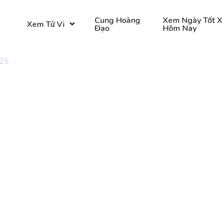
o
Cung Hoàng
Xem Ngày Tốt X
Xem Tử Vi
Đạo
Hôm Nay
 25