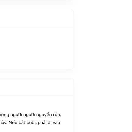
Phòng người người nguyền rủa,
này. Nếu bắt buộc phải đi vào