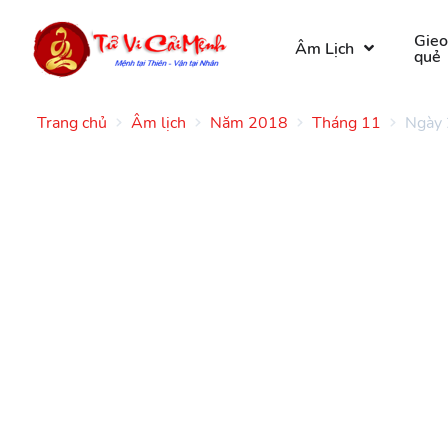
Gie
Âm Lịch
quẻ
Trang chủ
Âm lịch
Năm 2018
Tháng 11
Ngày