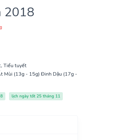
m 2018
g
, Tiểu tuyết
t Mùi (13g - 15g)
Đinh Dậu (17g -
18
lịch ngày tốt 25 tháng 11