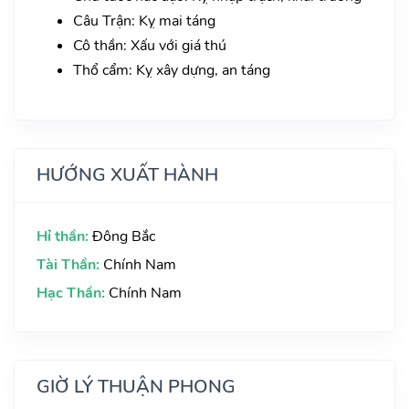
Câu Trận: Kỵ mai táng
Cô thần: Xấu với giá thú
Thổ cẩm: Kỵ xây dựng, an táng
HƯỚNG XUẤT HÀNH
Hỉ thần:
Đông Bắc
Tài Thần:
Chính Nam
Hạc Thần:
Chính Nam
GIỜ LÝ THUẬN PHONG