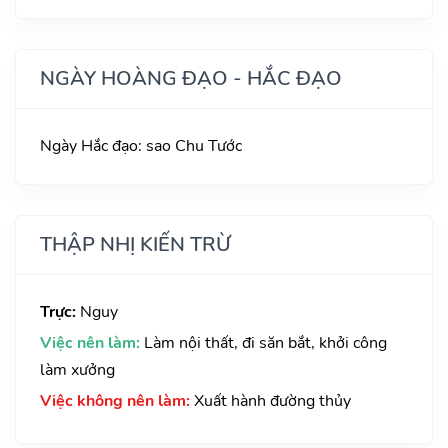
NGÀY HOÀNG ĐẠO - HẮC ĐẠO
Ngày Hắc đạo: sao Chu Tước
THẬP NHỊ KIẾN TRỪ
Trực:
Nguy
Việc nên làm:
Làm nội thất, đi săn bắt, khởi công
làm xưởng
Việc không nên làm:
Xuất hành đường thủy