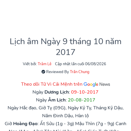
Lịch âm Ngày 9 tháng 10 năm
2017
Viết bởi:
Trâm Lê
Cập nhật lần cuối 06/08/2026
Reviewed By
Trần Chung
Theo dõi Tử Vi Cải Mệnh trên
Ngày
Dương Lịch
:
09-10-2017
Ngày
Âm Lịch
:
20-08-2017
Ngày Hắc đạo, Giờ Tỵ (09G), Ngày Kỷ Tỵ, Tháng Kỷ Dậu,
Năm Đinh Dậu, Hàn lộ
Giờ
Hoàng Đạo
:
Ất Sửu (1g - 3g)
Mậu Thìn (7g - 9g)
Canh