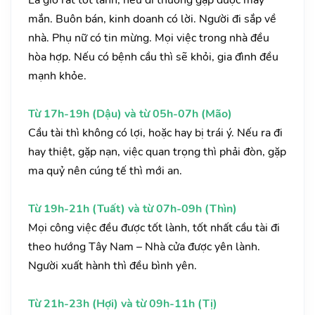
Là giờ rất tốt lành, nếu đi thường gặp được may
mắn. Buôn bán, kinh doanh có lời. Người đi sắp về
nhà. Phụ nữ có tin mừng. Mọi việc trong nhà đều
hòa hợp. Nếu có bệnh cầu thì sẽ khỏi, gia đình đều
mạnh khỏe.
Từ 17h-19h (Dậu) và từ 05h-07h (Mão)
Cầu tài thì không có lợi, hoặc hay bị trái ý. Nếu ra đi
hay thiệt, gặp nạn, việc quan trọng thì phải đòn, gặp
ma quỷ nên cúng tế thì mới an.
Từ 19h-21h (Tuất) và từ 07h-09h (Thìn)
Mọi công việc đều được tốt lành, tốt nhất cầu tài đi
theo hướng Tây Nam – Nhà cửa được yên lành.
Người xuất hành thì đều bình yên.
Từ 21h-23h (Hợi) và từ 09h-11h (Tị)