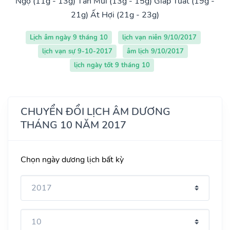
Ngọ (11g - 13g)
Tân Mùi (13g - 15g)
Giáp Tuất (19g -
21g)
Ất Hợi (21g - 23g)
Lịch âm ngày 9 tháng 10
lịch vạn niên 9/10/2017
lịch vạn sự 9-10-2017
âm lịch 9/10/2017
lịch ngày tốt 9 tháng 10
CHUYỂN ĐỔI LỊCH ÂM DƯƠNG
THÁNG 10 NĂM 2017
Chọn ngày dương lịch bất kỳ