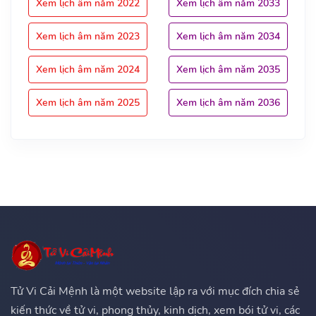
Xem lịch âm năm 2022
Xem lịch âm năm 2033
Xem lịch âm năm 2023
Xem lịch âm năm 2034
Xem lịch âm năm 2024
Xem lịch âm năm 2035
Xem lịch âm năm 2025
Xem lịch âm năm 2036
Tử Vi Cải Mệnh là một website lập ra với mục đích chia sẻ
kiến thức về tử vi, phong thủy, kinh dịch, xem bói tử vi, các