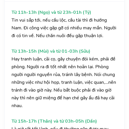
Từ 11h-13h (Ngọ) và từ 23h-01h (Tý)
Tin vui sắp tới, nếu cầu lộc, cầu tài thì đi hướng
Nam. Đi công việc gặp gỡ có nhiều may mắn. Người
đi có tin về. Nếu chăn nuôi đều gặp thuận lợi.
Từ 13h-15h (Mùi) và từ 01-03h (Sửu)
Hay tranh luận, cãi cọ, gây chuyện đói kém, phải đề
phòng. Người ra đi tốt nhất nên hoãn lại. Phòng
người người nguyền rủa, tránh lây bệnh. Nói chung
những việc như hội họp, tranh luận, việc quan,…nên
tránh đi vào giờ này. Nếu bắt buộc phải đi vào giờ
này thì nên giữ miệng để hạn ché gây ẩu đả hay cãi
nhau.
Từ 15h-17h (Thân) và từ 03h-05h (Dần)