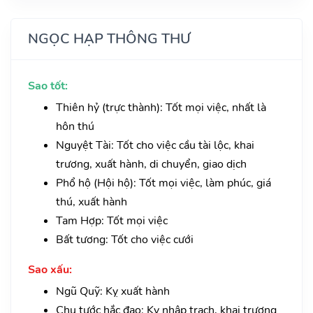
NGỌC HẠP THÔNG THƯ
Sao tốt:
Thiên hỷ (trực thành): Tốt mọi việc, nhất là
hôn thú
Nguyệt Tài: Tốt cho việc cầu tài lộc, khai
trương, xuất hành, di chuyển, giao dịch
Phổ hộ (Hội hộ): Tốt mọi việc, làm phúc, giá
thú, xuất hành
Tam Hợp: Tốt mọi việc
Bất tương: Tốt cho việc cưới
Sao xấu:
Ngũ Quỹ: Kỵ xuất hành
Chu tước hắc đạo: Kỵ nhập trạch, khai trương