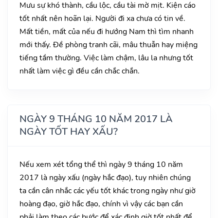
Mưu sự khó thành, cầu lộc, cầu tài mờ mịt. Kiện cáo
tốt nhất nên hoãn lại. Người đi xa chưa có tin về.
Mất tiền, mất của nếu đi hướng Nam thì tìm nhanh
mới thấy. Đề phòng tranh cãi, mâu thuẫn hay miệng
tiếng tầm thường. Việc làm chậm, lâu la nhưng tốt
nhất làm việc gì đều cần chắc chắn.
NGÀY 9 THÁNG 10 NĂM 2017 LÀ
NGÀY TỐT HAY XẤU?
Nếu xem xét tổng thể thì ngày 9 tháng 10 năm
2017 là ngày xấu (ngày hắc đạo), tuy nhiên chúng
ta cần cân nhắc các yếu tốt khác trong ngày như giờ
hoàng đạo, giờ hắc đạo, chính vì vậy các bạn cần
phải làm theo các bước để xác định giờ tốt nhất để