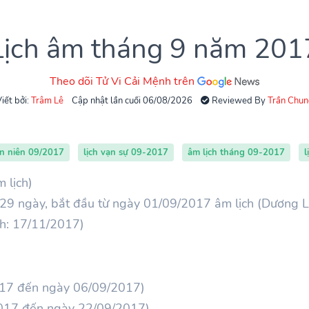
Lịch âm tháng 9 năm 201
Theo dõi Tử Vi Cải Mệnh trên
iết bởi:
Trâm Lê
Cập nhật lần cuối 06/08/2026
Reviewed By
Trần Chun
ạn niên 09/2017
lịch vạn sự 09-2017
âm lịch tháng 09-2017
l
 lịch)
29 ngày, bắt đầu từ ngày 01/09/2017 âm lịch (Dương L
ch: 17/11/2017)
017 đến ngày 06/09/2017)
2017 đến ngày 22/09/2017)