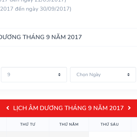
/2017 đến ngày 30/09/2017)
 DƯƠNG THÁNG 9 NĂM 2017
LỊCH ÂM DƯƠNG THÁNG 9 NĂM 2017
THỨ TƯ
THỨ NĂM
THỨ SÁU