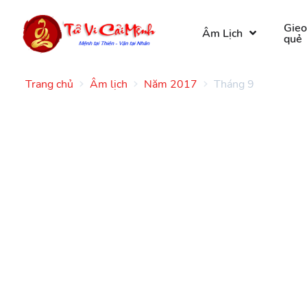
Gie
Âm Lịch
quẻ
Trang chủ
Âm lịch
Năm 2017
Tháng 9