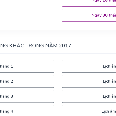
Ngày 28 thá
Ngày 30 thá
ÁNG KHÁC TRONG NĂM 2017
tháng 1
Lịch â
tháng 2
Lịch â
tháng 3
Lịch â
tháng 4
Lịch âm