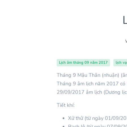
V
Lịch âm tháng 09 năm 2017
lịch v
Tháng 9 Mậu Thân (nhuận) (âm
Tháng 9 âm lịch năm 2017 có 
29/09/2017 âm lịch (Dương lị
Tiết khí:
Xử thử (từ ngày 01/09/2
Bạch lộ (từ ngày 07/09/