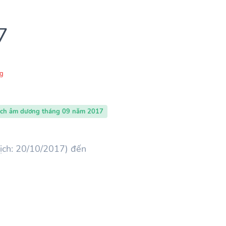
7
g
ịch âm dương tháng 09 năm 2017
ịch: 20/10/2017) đến