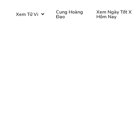
o
Cung Hoàng
Xem Ngày Tốt X
Xem Tử Vi
Đạo
Hôm Nay