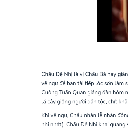
Chầu Đệ Nhị là vị Chầu Bà hay giá
về ngự để ban tài tiếp lộc sơn lâm
Cuông Tuần Quán giáng đàn hôm nay
lá cây giống người dân tộc, chít kh
Khi về ngự, Chầu nhận lễ nhận đồn
nhị nhất). Chầu Đệ Nhị khai quang 