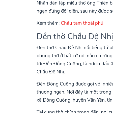
Nhân dân lập miếu thờ ông Thiên b
ngạn đứng đối diện, sau này được 
Xem thêm:
Chầu tam thoải phủ
Đền thờ Chầu Đệ Nh
Đền thờ Chầu Đệ Nhị nổi tiếng tứ
phụng thờ ở bất cứ nơi nào có rừn
tới Đền Đông Cuông, là nơi in dấu ấ
Chầu Đệ Nhị.
Đền Đông Cuông được gọi với nhiề
thượng ngàn. Nơi đây là một trong h
xã Đông Cuông, huyện Văn Yên, tỉn
Tại cung thờ chính trong đền, nơi 