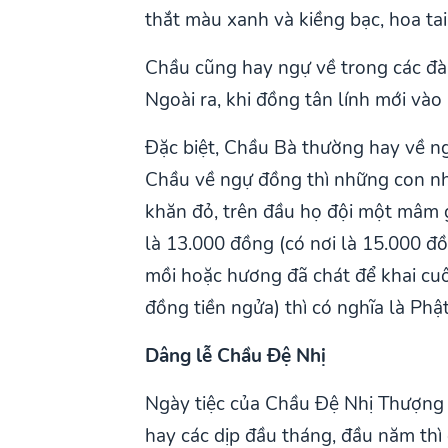
thắt màu xanh và kiềng bạc, hoa tai
Chầu cũng hay ngự về trong các đà
Ngoài ra, khi đồng tân lính mới và
Đặc biệt, Chầu Bà thường hay về ngự
Chầu về ngự đồng thì những con nh
khăn đỏ, trên đầu họ đội một mâm gi
là 13.000 đồng (có nơi là 15.000 đ
mồi hoặc hương đã chát để khai cuô
đồng tiền ngửa) thì có nghĩa là Phậ
Dâng lễ Chầu Đệ Nhị
Ngày tiệc của Chầu Đệ Nhị Thượn
hay các dịp đầu tháng, đầu năm thì