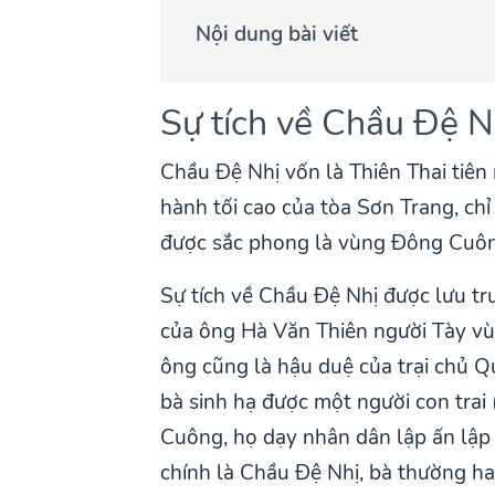
Nội dung bài viết
Sự tích về Chầu Đệ 
Chầu Đệ Nhị vốn là Thiên Thai tiên
hành tối cao của tòa Sơn Trang, ch
được sắc phong là vùng Đông Cuôn
Sự tích về Chầu Đệ Nhị được lưu tr
của ông Hà Văn Thiên người Tày vù
ông cũng là hậu duệ của trại chủ Q
bà sinh hạ được một người con trai
Cuông, họ dạy nhân dân lập ấn lập 
chính là Chầu Đệ Nhị, bà thường ha