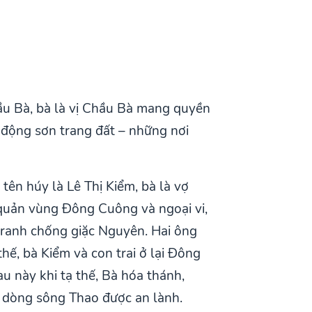
hầu Bà, bà là vị Chầu Bà mang quyền
 động sơn trang đất – những nơi
ên húy là Lê Thị Kiểm, bà là vợ
quản vùng Đông Cuông và ngoại vi,
 tranh chống giặc Nguyên. Hai ông
hế, bà Kiểm và con trai ở lại Đông
u này khi tạ thế, Bà hóa thánh,
a dòng sông Thao được an lành.