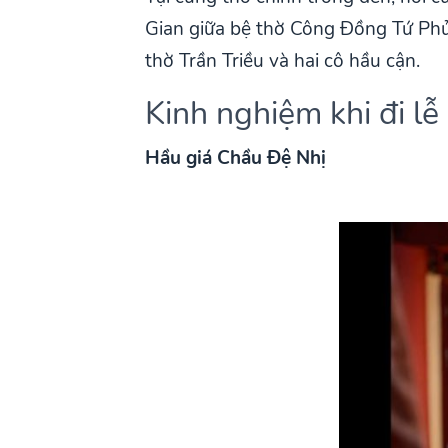
Gian giữa bệ thờ Công Đồng Tứ Phủ
thờ Trần Triều và hai cô hầu cận.
Kinh nghiệm khi đi l
Hầu giá Chầu Đệ Nhị