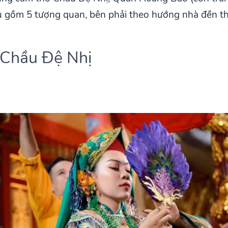
 gồm 5 tượng quan, bên phải theo hướng nhà đền thờ
ễ Chầu Đệ Nhị