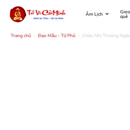
Gie
Âm Lịch
quẻ
Trang chủ
Đạo Mẫu - Tứ Phủ
Chầu Nhị Thượng Ngàn