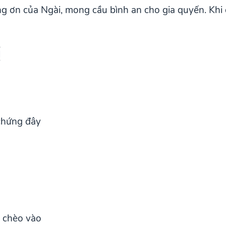
g ơn của Ngài, mong cầu bình an cho gia quyến. Khi 
ị
chứng đây
 chèo vào