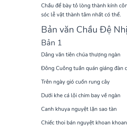
Chầu để bày tỏ lòng thành kính côn
sóc lễ vật thành tâm nhất có thể.
Bản văn Chầu Đệ Nh
Bản 1
Dâng văn tiên chúa thượng ngàn
Đông Cuông tuần quán giáng đàn 
Trên ngày gió cuốn rung cây
Dưới khe cá lội chim bay về ngàn
Canh khuya nguyệt lặn sao tàn
Chiếc thoi bán nguyệt khoan khoan