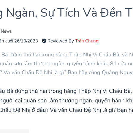
 Ngàn, Sự Tích Và Đền 
ần cuối 26/10/2023
Reviewed By
Trần Chung
Bà đứng thứ hai trong hàng Thập Nhị Vị Chầu Bà, và N
i quản sơn lâm thượng ngàn, quyền hành khắp 81 cửa ng
? Và văn Chầu Đệ Nhị là gì? Bạn hãy cùng Quảng Nguyên 
u Bà đứng thứ hai trong hàng Thập Nhị Vị Chầu Bà, 
 người cai quản sơn lâm thượng ngàn, quyền hành kh
 Chầu Đệ Nhị ở đâu? Và văn Chầu Đệ Nhị là gì? Bạn 