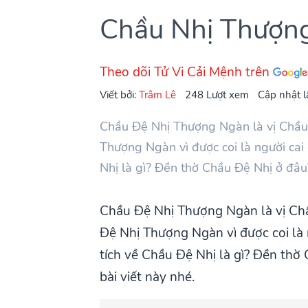
Chầu Nhị Thượng
Theo dõi Tử Vi Cải Mệnh trên
Viết bởi:
Trâm Lê
248 Lượt xem
Cập nhật l
Chầu Đệ Nhị Thượng Ngàn là vị Chầu 
Thượng Ngàn vì được coi là người ca
Nhị là gì? Đền thờ Chầu Đệ Nhị ở đâu
Chầu Đệ Nhị Thượng Ngàn là vị Chầ
Đệ Nhị Thượng Ngàn vì được coi là
tích về Chầu Đệ Nhị là gì? Đền thờ
bài viết này nhé.