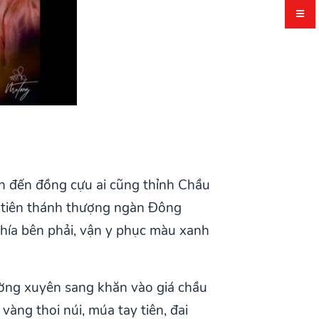
n đến đồng cựu ai cũng thỉnh Chầu
ăn tiên thánh thượng ngàn Đông
hía bên phải, vận y phục màu xanh
ường xuyên sang khăn vào giá chầu
àng thoi núi, múa tay tiên, đai