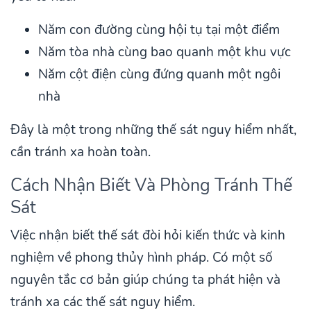
Năm con đường cùng hội tụ tại một điểm
Năm tòa nhà cùng bao quanh một khu vực
Năm cột điện cùng đứng quanh một ngôi
nhà
Đây là một trong những thế sát nguy hiểm nhất,
cần tránh xa hoàn toàn.
Cách Nhận Biết Và Phòng Tránh Thế
Sát
Việc nhận biết thế sát đòi hỏi kiến thức và kinh
nghiệm về phong thủy hình pháp. Có một số
nguyên tắc cơ bản giúp chúng ta phát hiện và
tránh xa các thế sát nguy hiểm.