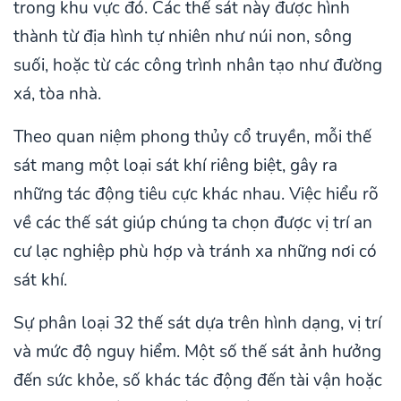
trong khu vực đó. Các thế sát này được hình
thành từ địa hình tự nhiên như núi non, sông
suối, hoặc từ các công trình nhân tạo như đường
xá, tòa nhà.
Theo quan niệm phong thủy cổ truyền, mỗi thế
sát mang một loại sát khí riêng biệt, gây ra
những tác động tiêu cực khác nhau. Việc hiểu rõ
về các thế sát giúp chúng ta chọn được vị trí an
cư lạc nghiệp phù hợp và tránh xa những nơi có
sát khí.
Sự phân loại 32 thế sát dựa trên hình dạng, vị trí
và mức độ nguy hiểm. Một số thế sát ảnh hưởng
đến sức khỏe, số khác tác động đến tài vận hoặc