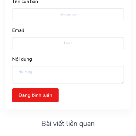
Tên của bạn
Email
Nội dung
Đăng bình luận
Bài viết liên quan