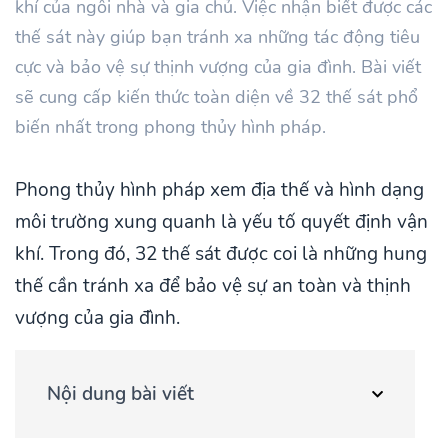
khí của ngôi nhà và gia chủ. Việc nhận biết được các
thế sát này giúp bạn tránh xa những tác động tiêu
cực và bảo vệ sự thịnh vượng của gia đình. Bài viết
sẽ cung cấp kiến thức toàn diện về 32 thế sát phổ
biến nhất trong phong thủy hình pháp.
Phong thủy hình pháp xem địa thế và hình dạng
môi trường xung quanh là yếu tố quyết định vận
khí. Trong đó, 32 thế sát được coi là những hung
thế cần tránh xa để bảo vệ sự an toàn và thịnh
vượng của gia đình.
Nội dung bài viết