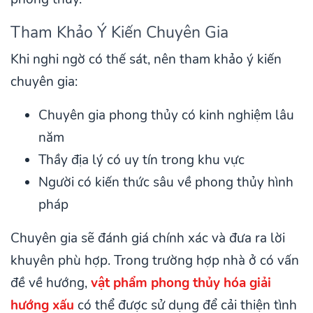
Tham Khảo Ý Kiến Chuyên Gia
Khi nghi ngờ có thế sát, nên tham khảo ý kiến
chuyên gia:
Chuyên gia phong thủy có kinh nghiệm lâu
năm
Thầy địa lý có uy tín trong khu vực
Người có kiến thức sâu về phong thủy hình
pháp
Chuyên gia sẽ đánh giá chính xác và đưa ra lời
khuyên phù hợp. Trong trường hợp nhà ở có vấn
đề về hướng,
vật phẩm phong thủy hóa giải
hướng xấu
có thể được sử dụng để cải thiện tình