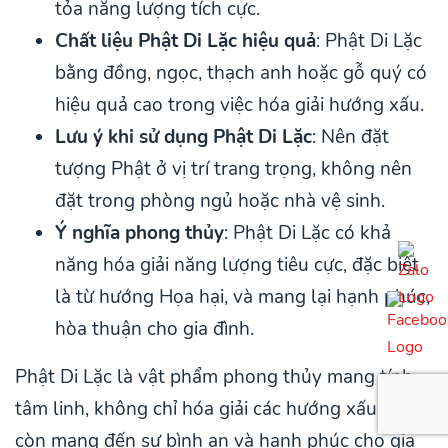
tỏa năng lượng tích cực.
Chất liệu Phật Di Lặc hiệu quả
: Phật Di Lặc
bằng đồng, ngọc, thạch anh hoặc gỗ quý có
hiệu quả cao trong việc hóa giải hướng xấu.
Lưu ý khi sử dụng Phật Di Lặc
: Nên đặt
tượng Phật ở vị trí trang trọng, không nên
đặt trong phòng ngủ hoặc nhà vệ sinh.
Ý nghĩa phong thủy
: Phật Di Lặc có khả
năng hóa giải năng lượng tiêu cực, đặc biệt
là từ hướng Họa hại, và mang lại hạnh phúc,
hòa thuận cho gia đình.
Phật Di Lặc là vật phẩm phong thủy mang tính
tâm linh, không chỉ hóa giải các hướng xấu mà
còn mang đến sự bình an và hạnh phúc cho gia