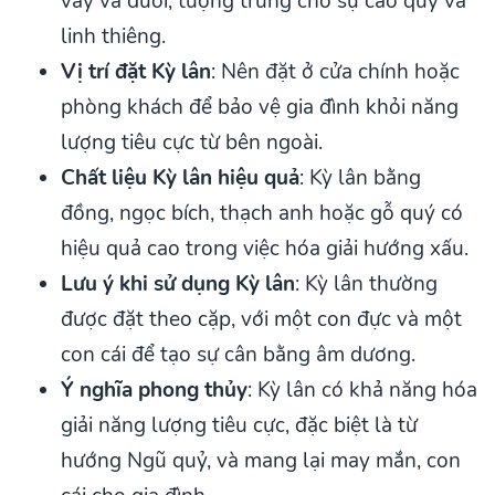
vảy và đuôi, tượng trưng cho sự cao quý và
linh thiêng.
Vị trí đặt Kỳ lân
: Nên đặt ở cửa chính hoặc
phòng khách để bảo vệ gia đình khỏi năng
lượng tiêu cực từ bên ngoài.
Chất liệu Kỳ lân hiệu quả
: Kỳ lân bằng
đồng, ngọc bích, thạch anh hoặc gỗ quý có
hiệu quả cao trong việc hóa giải hướng xấu.
Lưu ý khi sử dụng Kỳ lân
: Kỳ lân thường
được đặt theo cặp, với một con đực và một
con cái để tạo sự cân bằng âm dương.
Ý nghĩa phong thủy
: Kỳ lân có khả năng hóa
giải năng lượng tiêu cực, đặc biệt là từ
hướng Ngũ quỷ, và mang lại may mắn, con