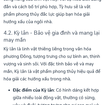
đắn và cách bố trí phù hợp, Tỳ hưu sẽ là vật
phẩm phong thủy đắc lực giúp bạn hóa giải
hướng xấu của ngôi nhà.
4.2. Kỳ lân - Bảo vệ gia đình và mang lại
may mắn
Kỳ lân là linh vật thiêng liêng trong văn hóa
phương Đông, tượng trưng cho sự bình an, thịnh
vượng và sinh sôi. Với đặc tính bảo vệ và may
mắn, Kỳ lân là vật phẩm phong thủy hiệu quả để
hóa giải các hướng xấu trong nhà.
Đặc điểm của Kỳ lân
: Có hình dáng kết hợp
giữa nhiều loài động vật, thường có sừng,