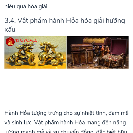
hiệu quả hóa giải.
3.4. Vật phẩm hành Hỏa hóa giải hướng
xấu
Hành Hỏa tượng trưng cho sự nhiệt tình, đam mê
và sinh lực. Vật phẩm hành Hỏa mang đến năng
lượng mạnh mẽ và sự chuyển động, đặc biệt hữu