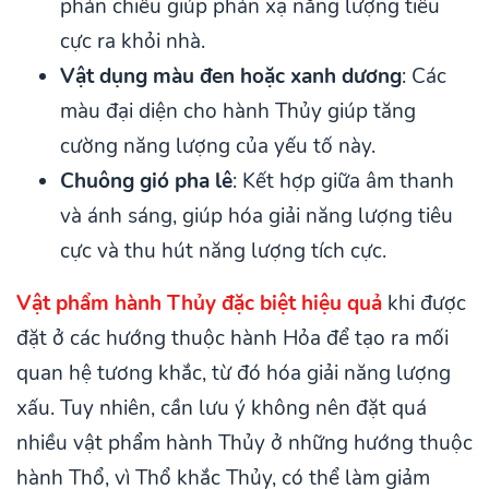
phản chiếu giúp phản xạ năng lượng tiêu
cực ra khỏi nhà.
Vật dụng màu đen hoặc xanh dương
: Các
màu đại diện cho hành Thủy giúp tăng
cường năng lượng của yếu tố này.
Chuông gió pha lê
: Kết hợp giữa âm thanh
và ánh sáng, giúp hóa giải năng lượng tiêu
cực và thu hút năng lượng tích cực.
Vật phẩm hành Thủy đặc biệt hiệu quả
khi được
đặt ở các hướng thuộc hành Hỏa để tạo ra mối
quan hệ tương khắc, từ đó hóa giải năng lượng
xấu. Tuy nhiên, cần lưu ý không nên đặt quá
nhiều vật phẩm hành Thủy ở những hướng thuộc
hành Thổ, vì Thổ khắc Thủy, có thể làm giảm