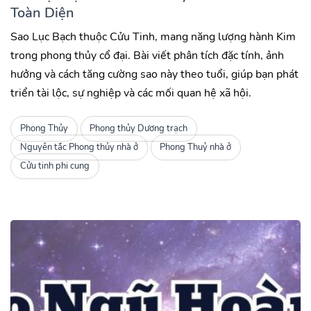
Toàn Diện
Sao Lục Bạch thuộc Cửu Tinh, mang năng lượng hành Kim
trong phong thủy cổ đại. Bài viết phân tích đặc tính, ảnh
hưởng và cách tăng cường sao này theo tuổi, giúp bạn phát
triển tài lộc, sự nghiệp và các mối quan hệ xã hội.
Phong Thủy
Phong thủy Dương trạch
Nguyên tắc Phong thủy nhà ở
Phong Thuỷ nhà ở
Cửu tinh phi cung