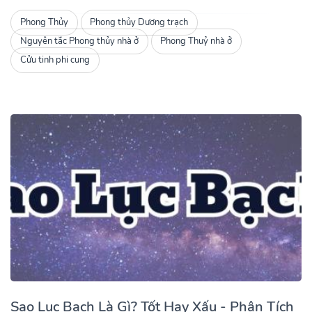
Phong Thủy
Phong thủy Dương trạch
Nguyên tắc Phong thủy nhà ở
Phong Thuỷ nhà ở
Cửu tinh phi cung
Sao Lục Bạch Là Gì? Tốt Hay Xấu - Phân Tích