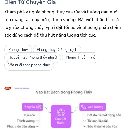
Diện Từ Chuyên Gia
Khám phá ý nghĩa phong thủy của rùa và hướng dẫn nuôi
rùa mang lại may mắn, thịnh vượng. Bài viết phân tích các
loại rùa phong thủy, vị trí đặt tối ưu và phương pháp chăm
sóc đúng cách để thu hút năng lượng tích cực.
Phong Thủy
Phong thủy Dương trạch
Nguyên tắc Phong thủy nhà ở
Phong Thuỷ nhà ở
Vật nuôi theo phong thủy