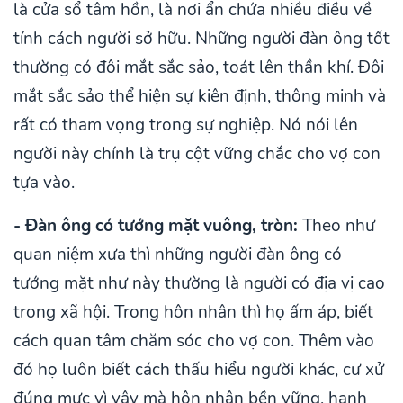
là cửa sổ tâm hồn, là nơi ẩn chứa nhiều điều về
tính cách người sở hữu. Những người đàn ông tốt
thường có đôi mắt sắc sảo, toát lên thần khí. Đôi
mắt sắc sảo thể hiện sự kiên định, thông minh và
rất có tham vọng trong sự nghiệp. Nó nói lên
người này chính là trụ cột vững chắc cho vợ con
tựa vào.
- Đàn ông có tướng mặt vuông, tròn:
Theo như
quan niệm xưa thì những người đàn ông có
tướng mặt như này thường là người có địa vị cao
trong xã hội. Trong hôn nhân thì họ ấm áp, biết
cách quan tâm chăm sóc cho vợ con. Thêm vào
đó họ luôn biết cách thấu hiểu người khác, cư xử
đúng mực vì vậy mà hôn nhân bền vững, hạnh