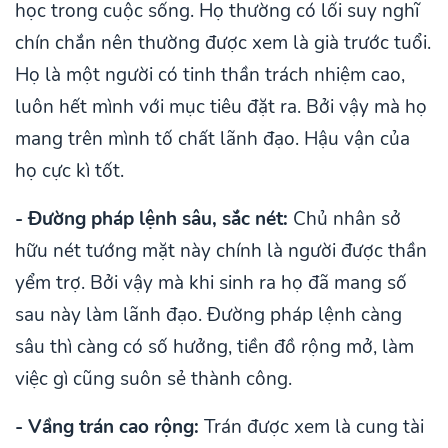
học trong cuộc sống. Họ thường có lối suy nghĩ
chín chắn nên thường được xem là già trước tuổi.
Họ là một người có tinh thần trách nhiệm cao,
luôn hết mình với mục tiêu đặt ra. Bởi vậy mà họ
mang trên mình tố chất lãnh đạo. Hậu vận của
họ cực kì tốt.
- Đường pháp lệnh sâu, sắc nét:
Chủ nhân sở
hữu nét tướng mặt này chính là người được thần
yểm trợ. Bởi vậy mà khi sinh ra họ đã mang số
sau này làm lãnh đạo. Đường pháp lệnh càng
sâu thì càng có số hưởng, tiền đồ rộng mở, làm
việc gì cũng suôn sẻ thành công.
- Vầng trán cao rộng:
Trán được xem là cung tài