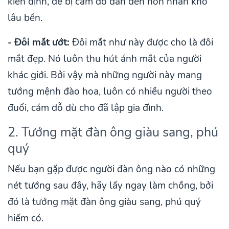
kiên định, dễ bị cám dỗ dẫn đến hôn nhân khó
lâu bền.
- Đôi mắt ướt:
Đôi mắt như này được cho là đôi
mắt đẹp. Nó luôn thu hút ánh mắt của người
khác giới. Bởi vậy mà những người này mang
tướng mệnh đào hoa, luôn có nhiều người theo
đuổi, cám dỗ dù cho đã lập gia đình.
2. Tướng mặt đàn ông giàu sang, phú
quý
Nếu bạn gặp được người đàn ông nào có những
nét tướng sau đây, hãy lấy ngay làm chồng, bởi
đó là tướng mặt đàn ông giàu sang, phú quý
hiếm có.