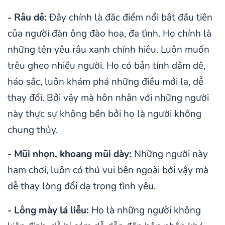
- Râu dê:
Đây chính là đặc điểm nổi bật đầu tiên
của người đàn ông đào hoa, đa tình. Họ chính là
những tên yêu râu xanh chính hiệu. Luôn muốn
trêu ghẹo nhiều người. Họ có bản tính dâm dê,
háo sắc, luôn khám phá những điều mới lạ, dễ
thay đổi. Bởi vậy mà hôn nhân với những người
này thực sự không bền bởi họ là người không
chung thủy.
- Mũi nhọn, khoang mũi dày:
Những người này
ham chơi, luôn có thú vui bên ngoài bởi vậy mà
dễ thay lòng đổi dạ trong tình yêu.
- Lông mày lá liễu:
Họ là những người không