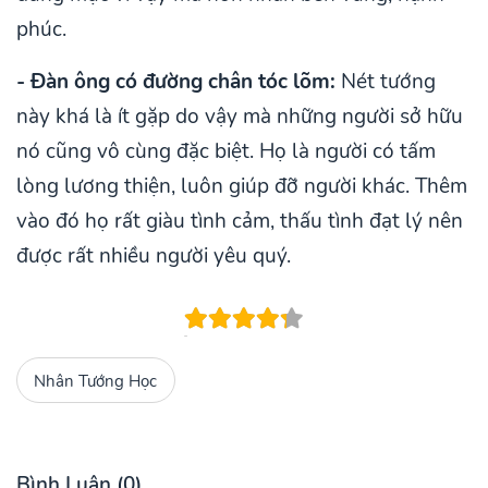
phúc.
- Đàn ông có đường chân tóc lõm:
Nét tướng
này khá là ít gặp do vậy mà những người sở hữu
nó cũng vô cùng đặc biệt. Họ là người có tấm
lòng lương thiện, luôn giúp đỡ người khác. Thêm
vào đó họ rất giàu tình cảm, thấu tình đạt lý nên
được rất nhiều người yêu quý.
Nhân Tướng Học
Bình Luận (0)