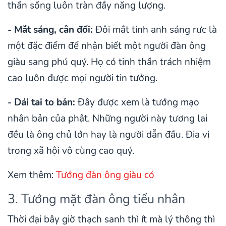
thần sống luôn tràn đầy năng lượng.
- Mắt sáng, cân đối:
Đôi mắt tinh anh sáng rực là
một đặc điểm để nhận biết một người đàn ông
giàu sang phú quý. Họ có tinh thần trách nhiệm
cao luôn được mọi người tin tưởng.
- Dái tai to bản:
Đây được xem là tướng mạo
nhân bản của phật. Những người này tương lai
đều là ông chủ lớn hay là người dẫn đầu. Địa vị
trong xã hội vô cùng cao quý.
Xem thêm:
Tướng đàn ông giàu có
3. Tướng mặt đàn ông tiểu nhân
Thời đại bây giờ thạch sanh thì ít mà lý thông thì