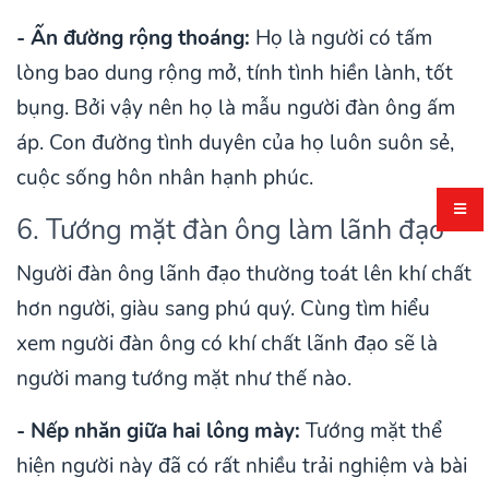
- Ấn đường rộng thoáng:
Họ là người có tấm
lòng bao dung rộng mở, tính tình hiền lành, tốt
bụng. Bởi vậy nên họ là mẫu người đàn ông ấm
áp. Con đường tình duyên của họ luôn suôn sẻ,
cuộc sống hôn nhân hạnh phúc.
6. Tướng mặt đàn ông làm lãnh đạo
Người đàn ông lãnh đạo thường toát lên khí chất
hơn người, giàu sang phú quý. Cùng tìm hiểu
xem người đàn ông có khí chất lãnh đạo sẽ là
người mang tướng mặt như thế nào.
- Nếp nhăn giữa hai lông mày:
Tướng mặt thể
hiện người này đã có rất nhiều trải nghiệm và bài