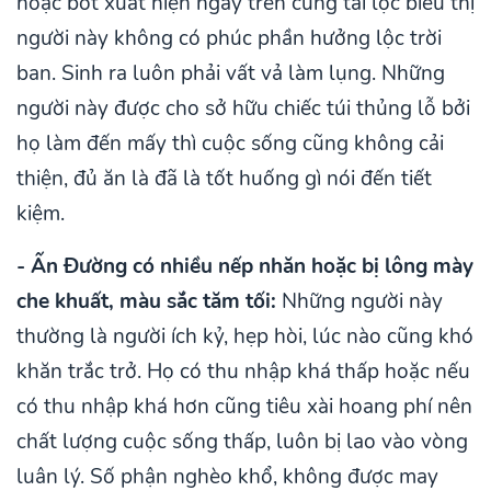
hoặc bớt xuất hiện ngay trên cung tài lộc biểu thị
người này không có phúc phần hưởng lộc trời
ban. Sinh ra luôn phải vất vả làm lụng. Những
người này được cho sở hữu chiếc túi thủng lỗ bởi
họ làm đến mấy thì cuộc sống cũng không cải
thiện, đủ ăn là đã là tốt huống gì nói đến tiết
kiệm.
- Ấn Đường có nhiều nếp nhăn hoặc bị lông mày
che khuất, màu sắc tăm tối:
Những người này
thường là người ích kỷ, hẹp hòi, lúc nào cũng khó
khăn trắc trở. Họ có thu nhập khá thấp hoặc nếu
có thu nhập khá hơn cũng tiêu xài hoang phí nên
chất lượng cuộc sống thấp, luôn bị lao vào vòng
luân lý. Số phận nghèo khổ, không được may