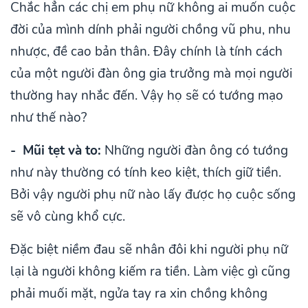
Chắc hẳn các chị em phụ nữ không ai muốn cuộc
đời của mình dính phải người chồng vũ phu, nhu
nhược, đề cao bản thân. Đây chính là tính cách
của một người đàn ông gia trưởng mà mọi người
thường hay nhắc đến. Vậy họ sẽ có tướng mạo
như thế nào?
- Mũi tẹt và to:
Những người đàn ông có tướng
như này thường có tính keo kiệt, thích giữ tiền.
Bởi vậy người phụ nữ nào lấy được họ cuộc sống
sẽ vô cùng khổ cực.
Đặc biệt niềm đau sẽ nhân đôi khi người phụ nữ
lại là người không kiếm ra tiền. Làm việc gì cũng
phải muối mặt, ngửa tay ra xin chồng không