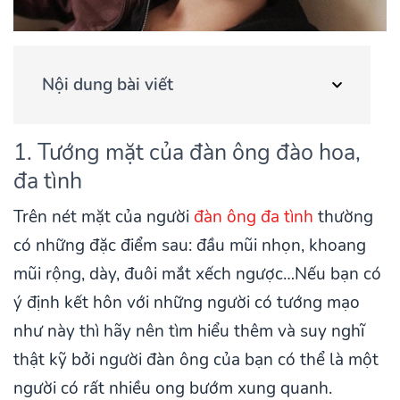
Nội dung bài viết
1. Tướng mặt của đàn ông đào hoa,
đa tình
Trên nét mặt của người
đàn ông đa tình
thường
có những đặc điểm sau: đầu mũi nhọn, khoang
mũi rộng, dày, đuôi mắt xếch ngược…Nếu bạn có
ý định kết hôn với những người có tướng mạo
như này thì hãy nên tìm hiểu thêm và suy nghĩ
thật kỹ bởi người đàn ông của bạn có thể là một
người có rất nhiều ong bướm xung quanh.