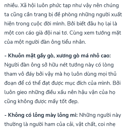
nhiều. Xã hội luôn phức tạp như vậy nên chúng
ta cũng cần trang bị đề phòng những người xuất
hiện trong cuộc đời mình. Bởi biết đâu họ lại là
một con cáo già đội nai tơ. Cùng xem tướng mặt
của một người đàn ông tiểu nhân.
- Khuôn mặt gầy gò, xương gò má nhô cao:
Người đàn ông sở hữu nét tướng này có lòng
tham vô đáy bởi vậy mà họ luôn dùng mọi thủ
đoạn để có thể đạt được mục đích của mình. Bởi
luôn gieo những điều xấu nên hậu vận của họ
cũng không được mấy tốt đẹp.
- Không có lông mày lông mi:
Những người này
thường là người ham của cải, vật chất, coi nhẹ