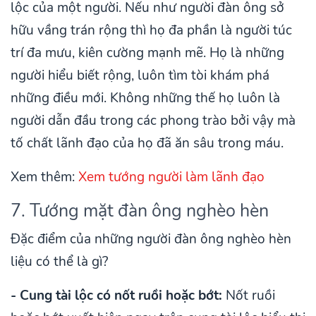
lộc của một người. Nếu như người đàn ông sở
hữu vầng trán rộng thì họ đa phần là người túc
trí đa mưu, kiên cường mạnh mẽ. Họ là những
người hiểu biết rộng, luôn tìm tòi khám phá
những điều mới. Không những thế họ luôn là
người dẫn đầu trong các phong trào bởi vậy mà
tố chất lãnh đạo của họ đã ăn sâu trong máu.
Xem thêm:
Xem tướng người làm lãnh đạo
7. Tướng mặt đàn ông nghèo hèn
Đặc điểm của những người đàn ông nghèo hèn
liệu có thể là gì?
- Cung tài lộc có nốt ruồi hoặc bớt:
Nốt ruồi