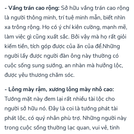
- Vầng trán cao rộng:
Sở hữu vầng trán cao rộng
là người thông minh, trí tuệ minh mẫn, biết nhìn
xa trông rộng. Họ có ý chí kiên cường, mạnh mẽ,
làm việc gì cũng xuất sắc. Bởi vậy mà họ rất giỏi
kiếm tiền, tích góp được của ăn của để.Những
người lấy được người đàn ông này thường có
cuộc sống sung sướng, an nhàn mà hưởng lộc,
được yêu thương chăm sóc.
- Lông mày rậm, xương lông mày nhô cao:
Tướng mặt này đem lại rất nhiều tài lộc cho
người sở hữu nó. Đây là coi là tướng phát tài
phát lộc, có quý nhân phù trợ. Những người này
trong cuộc sống thường lạc quan, vui vẻ, tinh