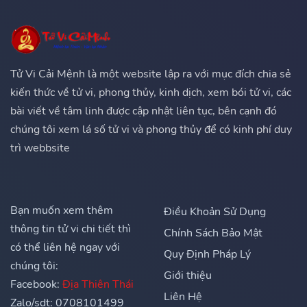
Tử Vi Cải Mệnh là một website lập ra với mục đích chia sẻ
kiến thức về tử vi, phong thủy, kinh dịch, xem bói tử vi, các
bài viết về tâm linh được cập nhật liên tục, bên cạnh đó
chúng tôi xem lá số tử vi và phong thủy để có kinh phí duy
trì webbsite
Bạn muốn xem thêm
Điều Khoản Sử Dụng
thông tin tử vi chi tiết thì
Chính Sách Bảo Mật
có thể liên hệ ngay với
Quy Định Pháp Lý
chúng tôi:
Giới thiệu
Facebook:
Địa Thiên Thái
Liên Hệ
Zalo/sdt: 0708101499