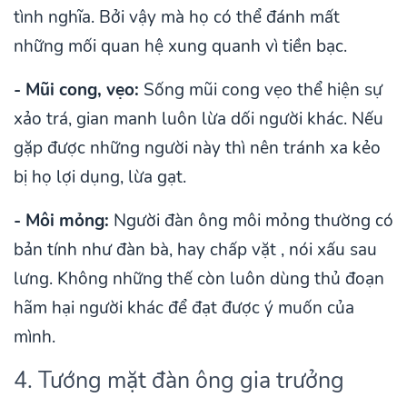
tình nghĩa. Bởi vậy mà họ có thể đánh mất
những mối quan hệ xung quanh vì tiền bạc.
- Mũi cong, vẹo:
Sống mũi cong vẹo thể hiện sự
xảo trá, gian manh luôn lừa dối người khác. Nếu
gặp được những người này thì nên tránh xa kẻo
bị họ lợi dụng, lừa gạt.
- Môi mỏng:
Người đàn ông môi mỏng thường có
bản tính như đàn bà, hay chấp vặt , nói xấu sau
lưng. Không những thế còn luôn dùng thủ đoạn
hãm hại người khác để đạt được ý muốn của
mình.
4. Tướng mặt đàn ông gia trưởng