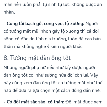
mắn nên luôn phải tự sinh tự lực, không được an
nhàn.
- Cung tài bạch gồ, cong vẹo, lộ xương:
Người
có tướng mặt mũi nhọn gầy lộ xương thì cả đời
sống cô độc do tính gia trưởng, luôn đề cao bản
thân mà không nghe ý kiến người khác.
8. Tướng mặt đàn ông tốt
Những người phụ nữ nếu như lấy được người
đàn ông tốt coi như sướng nửa đời còn lại. Vậy
hãy cùng xem đàn ông tốt có tướng mặt như thế
nào để đưa ra lựa chọn một cách đúng đắn nhé.
- Có đôi mắt sắc sảo, có thần:
Đôi mắt được xem