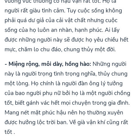
vuông vức thường có hậu vận rất tốt. Họ là
người rất giàu tình cảm. Tuy cuộc sống không
phải quá dư giả của cải vật chất nhưng cuộc
sống của họ luôn an nhàn, hạnh phúc. Ai lấy
được những người này sẽ được họ yêu chiều hết
mực, chăm lo chu đáo, chung thủy một đời.
- Miệng rộng, môi dày, hồng hào:
Những người
này là người trọng tình trọng nghĩa, thủy chung
một lòng. Họ chính là người đàn ông lý tưởng
của bao người phụ nữ bởi họ là một người chồng
tốt, biết gánh vác hết mọi chuyện trong gia đình.
Mang nét mặt phúc hậu nên họ thường xuyên
được hưởng lộc trời ban. Về già vận khí cũng rất
tốt .