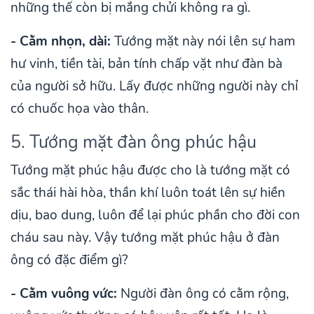
những thế còn bị mắng chửi không ra gì.
- Cằm nhọn, dài:
Tướng mặt này nói lên sự ham
hư vinh, tiền tài, bản tính chấp vặt như đàn bà
của người sở hữu. Lấy được những người này chỉ
có chuốc họa vào thân.
5. Tướng mặt đàn ông phúc hậu
Tướng mặt phúc hậu được cho là tướng mặt có
sắc thái hài hòa, thần khí luôn toát lên sự hiền
dịu, bao dung, luôn để lại phúc phần cho đời con
cháu sau này. Vậy tướng mặt phúc hậu ở đàn
ông có đặc điểm gì?
- Cằm vuông vức:
Người đàn ông có cằm rộng,