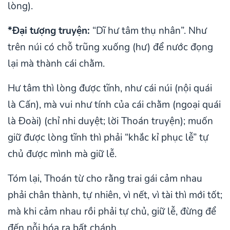
lòng).
*Đại tượng truyện:
“Dĩ hư tâm thụ nhân”. Như
trên núi có chỗ trũng xuống (hư) để nước đọng
lại mà thành cái chằm.
Hư tâm thì lòng được tĩnh, như cái núi (nội quái
là Cấn), mà vui như tính của cái chằm (ngoại quái
là Đoài) (chỉ nhi duyệt; lời Thoán truyện); muốn
giữ được lòng tĩnh thì phải “khắc kỉ phục lễ” tự
chủ được mình mà giữ lễ.
Tóm lại, Thoán từ cho rằng trai gái cảm nhau
phải chân thành, tự nhiên, vì nết, vì tài thì mới tốt;
mà khi cảm nhau rồi phải tự chủ, giữ lễ, đừng để
đến nỗi hóa ra bất chánh.