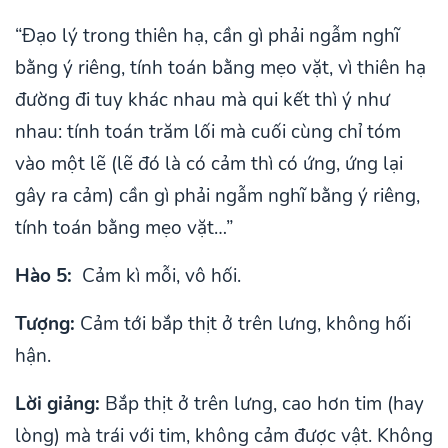
“Đạo lý trong thiên hạ, cần gì phải ngẫm nghĩ
bằng ý riêng, tính toán bằng mẹo vặt, vì thiên hạ
đường đi tuy khác nhau mà qui kết thì ý như
nhau: tính toán trăm lối mà cuối cùng chỉ tóm
vào một lẽ (lẽ đó là có cảm thì có ứng, ứng lại
gây ra cảm) cần gì phải ngẫm nghĩ bằng ý riêng,
tính toán bằng mẹo vặt…”
Hào 5:
Cảm kì mỗi, vô hối.
Tượng:
Cảm tới bắp thịt ở trên lưng, không hối
hận.
Lời giảng:
Bắp thịt ở trên lưng, cao hơn tim (hay
lòng) mà trái với tim, không cảm được vật. Không