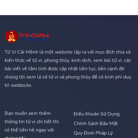
Tử Vi Cải Mệnh là một website lập ra với mục đích chia sẻ
kiến thức về tử vi, phong thủy, kinh dịch, xem bói tử vi, các
bài viết về tâm linh được cập nhật liên tục, bên cạnh đó
chúng tôi xem lá số tử vi và phong thủy để có kinh phí duy
trì webbsite
Bạn muốn xem thêm
Điều Khoản Sử Dụng
thông tin tử vi chi tiết thì
Chính Sách Bảo Mật
có thể liên hệ ngay với
Quy Định Pháp Lý