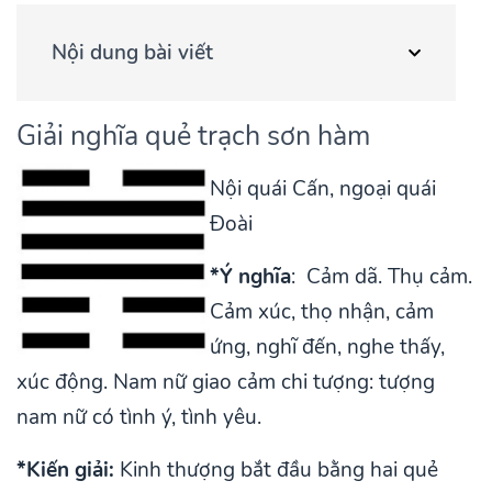
Nội dung bài viết
Giải nghĩa quẻ trạch sơn hàm
Nội quái Cấn, ngoại quái
Đoài
*Ý nghĩa
: Cảm dã. Thụ cảm.
Cảm xúc, thọ nhận, cảm
ứng, nghĩ đến, nghe thấy,
xúc động. Nam nữ giao cảm chi tượng: tượng
nam nữ có tình ý, tình yêu.
*Kiến giải:
Kinh thượng bắt đầu bằng hai quẻ