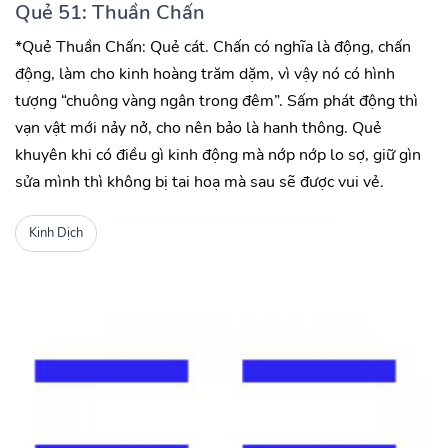
Quẻ 51: Thuần Chấn
*Quẻ Thuần Chấn: Quẻ cát. Chấn có nghĩa là động, chấn
động, làm cho kinh hoàng trăm dặm, vì vậy nó có hình
tượng “chuông vàng ngân trong đêm”. Sấm phát động thì
vạn vật mới nảy nở, cho nên bảo là hanh thông. Quẻ
khuyên khi có điều gì kinh động mà nớp nớp lo sợ, giữ gìn
sửa mình thì không bị tai hoạ mà sau sẽ được vui vẻ.
Kinh Dịch