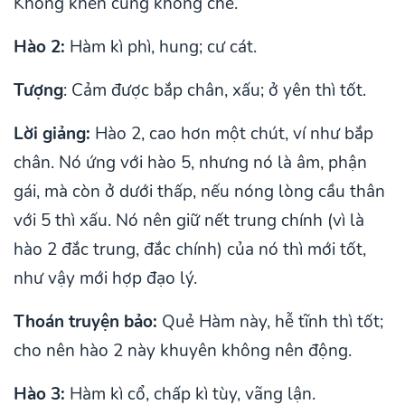
Không khen cũng không chê.
Hào 2:
Hàm kì phì, hung; cư cát.
Tượng
: Cảm được bắp chân, xấu; ở yên thì tốt.
Lời giảng:
Hào 2, cao hơn một chút, ví như bắp
chân. Nó ứng với hào 5, nhưng nó là âm, phận
gái, mà còn ở dưới thấp, nếu nóng lòng cầu thân
với 5 thì xấu. Nó nên giữ nết trung chính (vì là
hào 2 đắc trung, đắc chính) của nó thì mới tốt,
như vậy mới hợp đạo lý.
Thoán truyện bảo:
Quẻ Hàm này, hễ tĩnh thì tốt;
cho nên hào 2 này khuyên không nên động.
Hào 3:
Hàm kì cổ, chấp kì tùy, vãng lận.