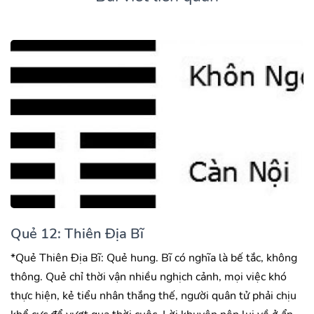
Quẻ 12: Thiên Địa Bĩ
*Quẻ Thiên Địa Bĩ: Quẻ hung. Bĩ có nghĩa là bế tắc, không
thông. Quẻ chỉ thời vận nhiều nghịch cảnh, mọi việc khó
thực hiện, kẻ tiểu nhân thắng thế, người quân tử phải chịu