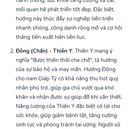
hanh thông, sức khỏe tăng cường và các
mối quan hệ phát triển tốt đẹp. Đặc biệt,
hướng này thúc đẩy sự nghiệp tiến triển
nhanh chóng, công danh rộng mở và cơ hội
thăng tiến xuất hiện liên tục.
Đông (Chấn) - Thiên Y
: Thiên Y mang ý
nghĩa "được thiên thời che chở", là hướng
của sự bảo hộ và may mắn. Hướng Đông
cho nam Giáp Tý có khả năng thu hút quý
nhân phù trợ, giúp gia chủ vượt qua khó
khăn và nhận được sự giúp đỡ khi cần thiết.
Năng lượng của Thiên Y đặc biệt có lợi cho
sức khỏe, giúp giảm bệnh tật, tăng cường
sinh lực và phòng tránh tai ương. Người sử