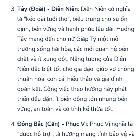
Tây (Đoài) - Diên Niên
: Diên Niên có nghĩa
là "kéo dài tuổi thọ", biểu trưng cho sự ổn
định, bền vững và hạnh phúc lâu dài. Hướng
Tây mang đến cho nữ Giáp Tý một môi
trường sống hài hòa, các mối quan hệ bền
chặt và ít xung đột. Năng lượng của Diên
Niên đặc biệt tốt cho gia đạo, giúp vợ chồng
thuận hòa, con cái hiếu thảo và gia đình
đoàn kết. Công việc theo hướng này phát
triển đều đặn, ít biến động lớn nhưng bền
vững, an toàn và có tính kế thừa tốt.
Đông Bắc (Cấn) - Phục Vị
: Phục Vị nghĩa là
"được hỗ trợ", là hướng mang tính bảo vệ và