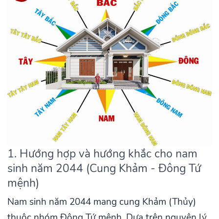
1. Hướng hợp và hướng khắc cho nam
sinh năm 2044 (Cung Khảm - Đông Tứ
mệnh)
Nam sinh năm 2044 mang cung Khảm (Thủy)
thuộc nhóm Đông Tứ mệnh. Dựa trên nguyên lý