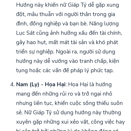
Hướng này khiến nữ Giáp Tý dễ gặp xung
đột, mâu thuẫn với người thân trong gia
đình, đồng nghiệp và bạn bè. Năng lượng
Lục Sát cũng ảnh hưởng xấu đến tài chính,
gây hao hụt, mất mát tài sản và khó phát
triển sự nghiệp. Ngoài ra, người sử dụng
hướng này dễ vướng vào tranh chấp, kiện
tụng hoặc các vấn đề pháp lý phức tạp.
Nam (Ly) - Họa Hại
: Họa Hại là hướng
mang đến những rủi ro và trở ngại nhỏ
nhưng liên tục, khiến cuộc sống thiếu suôn
sẻ. Nữ Giáp Tý sử dụng hướng này thường
xuyên gặp những xui xẻo vặt, công việc hay