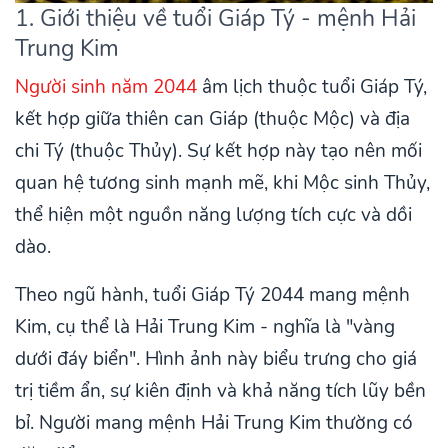
1. Giới thiệu về tuổi Giáp Tý - mệnh Hải
Trung Kim
Người sinh năm 2044
âm lịch thuộc tuổi Giáp Tý,
kết hợp giữa thiên can Giáp (thuộc Mộc) và địa
chi Tý (thuộc Thủy). Sự kết hợp này tạo nên mối
quan hệ tương sinh mạnh mẽ, khi Mộc sinh Thủy,
thể hiện một nguồn năng lượng tích cực và dồi
dào.
Theo ngũ hành, tuổi Giáp Tý 2044 mang mệnh
Kim, cụ thể là Hải Trung Kim - nghĩa là "vàng
dưới đáy biển". Hình ảnh này biểu trưng cho giá
trị tiềm ẩn, sự kiên định và khả năng tích lũy bền
bỉ. Người mang mệnh Hải Trung Kim thường có