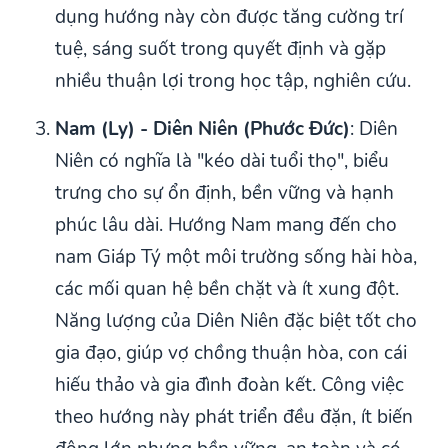
dụng hướng này còn được tăng cường trí
tuệ, sáng suốt trong quyết định và gặp
nhiều thuận lợi trong học tập, nghiên cứu.
Nam (Ly) - Diên Niên (Phước Đức)
: Diên
Niên có nghĩa là "kéo dài tuổi thọ", biểu
trưng cho sự ổn định, bền vững và hạnh
phúc lâu dài. Hướng Nam mang đến cho
nam Giáp Tý một môi trường sống hài hòa,
các mối quan hệ bền chặt và ít xung đột.
Năng lượng của Diên Niên đặc biệt tốt cho
gia đạo, giúp vợ chồng thuận hòa, con cái
hiếu thảo và gia đình đoàn kết. Công việc
theo hướng này phát triển đều đặn, ít biến