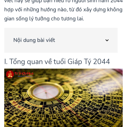
viết này sẽ giúp bạn hiểu rõ người sinh năm 2044
hợp với những hướng nào, từ đó xây dựng không
gian sống lý tưởng cho tương lai.
Nội dung bài viết
I. Tổng quan về tuổi Giáp Tý 2044