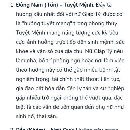
Đông Nam (Tốn) - Tuyệt Mệnh
: Đây là
hướng xấu nhất đối với nữ Giáp Tý, được coi
là "hướng tuyệt mạng" trong phong thủy.
Tuyệt Mệnh mang năng lượng cực kỳ tiêu
cực, ảnh hưởng trực tiếp đến sinh mệnh, sức
khỏe và vận số của gia chủ. Nữ Giáp Tý nếu
làm nhà, bố trí phòng ngủ hoặc nơi làm việc
theo hướng này có thể gặp nhiều bệnh tật
nghiêm trọng, tài chính thất thoát liên tục,
gia đạo bất hòa dẫn đến ly tán và sự nghiệp
gặp nhiều trở ngại không thể vượt qua, đặc
biệt là các vấn đề liên quan đến phụ nữ như
sinh nở, thai sản.