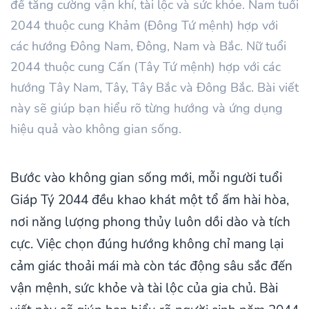
để tăng cường vận khí, tài lộc và sức khỏe. Nam tuổi
2044 thuộc cung Khảm (Đông Tứ mệnh) hợp với
các hướng Đông Nam, Đông, Nam và Bắc. Nữ tuổi
2044 thuộc cung Cấn (Tây Tứ mệnh) hợp với các
hướng Tây Nam, Tây, Tây Bắc và Đông Bắc. Bài viết
này sẽ giúp bạn hiểu rõ từng hướng và ứng dụng
hiệu quả vào không gian sống.
Bước vào không gian sống mới, mỗi người tuổi
Giáp Tý 2044 đều khao khát một tổ ấm hài hòa,
nơi năng lượng phong thủy luôn dồi dào và tích
cực. Việc chọn đúng hướng không chỉ mang lại
cảm giác thoải mái mà còn tác động sâu sắc đến
vận mệnh, sức khỏe và tài lộc của gia chủ. Bài