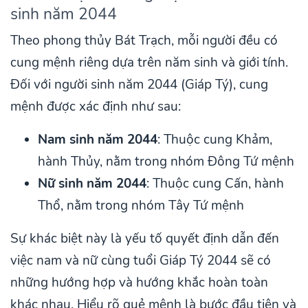
sinh năm 2044
Theo phong thủy Bát Trạch, mỗi người đều có
cung mệnh riêng dựa trên năm sinh và giới tính.
Đối với người sinh năm 2044 (Giáp Tý), cung
mệnh được xác định như sau:
Nam sinh năm 2044
: Thuộc cung Khảm,
hành Thủy, nằm trong nhóm Đông Tứ mệnh
Nữ sinh năm 2044
: Thuộc cung Cấn, hành
Thổ, nằm trong nhóm Tây Tứ mệnh
Sự khác biệt này là yếu tố quyết định dẫn đến
việc nam và nữ cùng tuổi Giáp Tý 2044 sẽ có
những hướng hợp và hướng khắc hoàn toàn
khác nhau. Hiểu rõ quẻ mệnh là bước đầu tiên và