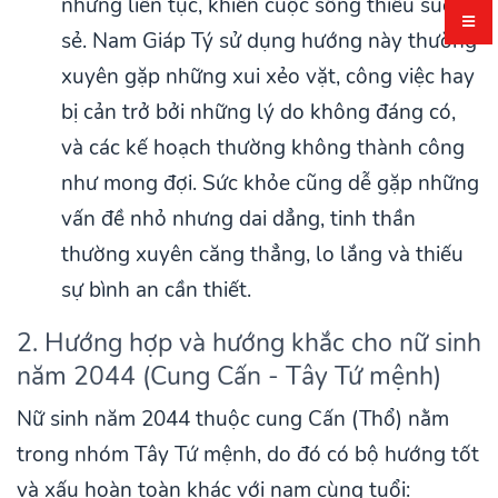
nhưng liên tục, khiến cuộc sống thiếu suôn
sẻ. Nam Giáp Tý sử dụng hướng này thường
xuyên gặp những xui xẻo vặt, công việc hay
bị cản trở bởi những lý do không đáng có,
và các kế hoạch thường không thành công
như mong đợi. Sức khỏe cũng dễ gặp những
vấn đề nhỏ nhưng dai dẳng, tinh thần
thường xuyên căng thẳng, lo lắng và thiếu
sự bình an cần thiết.
2. Hướng hợp và hướng khắc cho nữ sinh
năm 2044 (Cung Cấn - Tây Tứ mệnh)
Nữ sinh năm 2044 thuộc cung Cấn (Thổ) nằm
trong nhóm Tây Tứ mệnh, do đó có bộ hướng tốt
và xấu hoàn toàn khác với nam cùng tuổi: