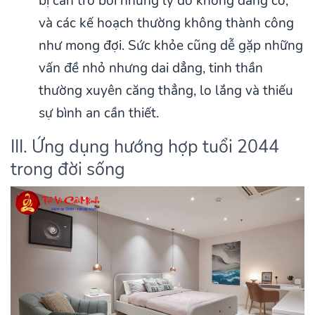
bị cản trở bởi những lý do không đáng có,
và các kế hoạch thường không thành công
như mong đợi. Sức khỏe cũng dễ gặp những
vấn đề nhỏ nhưng dai dẳng, tinh thần
thường xuyên căng thẳng, lo lắng và thiếu
sự bình an cần thiết.
III. Ứng dụng hướng hợp tuổi 2044
trong đời sống