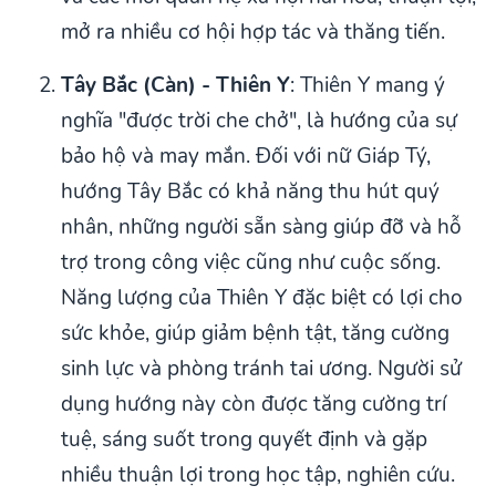
mở ra nhiều cơ hội hợp tác và thăng tiến.
Tây Bắc (Càn) - Thiên Y
: Thiên Y mang ý
nghĩa "được trời che chở", là hướng của sự
bảo hộ và may mắn. Đối với nữ Giáp Tý,
hướng Tây Bắc có khả năng thu hút quý
nhân, những người sẵn sàng giúp đỡ và hỗ
trợ trong công việc cũng như cuộc sống.
Năng lượng của Thiên Y đặc biệt có lợi cho
sức khỏe, giúp giảm bệnh tật, tăng cường
sinh lực và phòng tránh tai ương. Người sử
dụng hướng này còn được tăng cường trí
tuệ, sáng suốt trong quyết định và gặp
nhiều thuận lợi trong học tập, nghiên cứu.