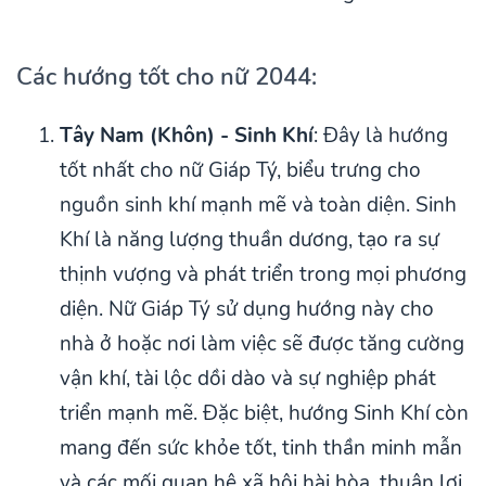
Các hướng tốt cho nữ 2044:
Tây Nam (Khôn) - Sinh Khí
: Đây là hướng
tốt nhất cho nữ Giáp Tý, biểu trưng cho
nguồn sinh khí mạnh mẽ và toàn diện. Sinh
Khí là năng lượng thuần dương, tạo ra sự
thịnh vượng và phát triển trong mọi phương
diện. Nữ Giáp Tý sử dụng hướng này cho
nhà ở hoặc nơi làm việc sẽ được tăng cường
vận khí, tài lộc dồi dào và sự nghiệp phát
triển mạnh mẽ. Đặc biệt, hướng Sinh Khí còn
mang đến sức khỏe tốt, tinh thần minh mẫn
và các mối quan hệ xã hội hài hòa, thuận lợi,