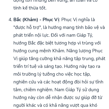
động lớn nhưng bền vững, an toàn và có
tính kế thừa tốt.
Bắc (Khảm) - Phục Vị
: Phục Vị nghĩa là
"được hỗ trợ", là hướng mang tính bảo vệ và
phát triển nội lực. Đối với nam Giáp Tý,
hướng Bắc đặc biệt tương hợp vì trùng với
hướng cung mệnh Khảm. Năng lượng Phục
Vị giúp tăng cường khả năng tập trung, phát
triển trí tuệ và sáng tạo. Hướng này tạo ra
môi trường lý tưởng cho việc học tập,
nghiên cứu và các hoạt động đòi hỏi sự tĩnh
tâm, chiêm nghiệm. Nam Giáp Tý sử dụng
hướng này còn dễ nhận được sự giúp đỡ từ
người khác và có khả năng vượt qua khó