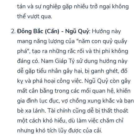
tán và sự nghiệp gặp nhiều trở ngại không
thể vượt qua.
Đông Bắc (Cấn) - Ngũ Quỷ
: Hướng này
mang năng lượng của "năm con quỷ quấy
phá", tạo ra những rắc rối và thị phi không
đáng có. Nam Giáp Tý sử dụng hướng này
dễ gặp tiểu nhân gây hại, bị ganh ghét, đố
kỵ và phá hoại công việc. Ngũ Quỷ còn gây
mất cân bằng trong các mối quan hệ, khiến
gia đình lục đục, vợ chồng xung khắc và bạn
bè xa lánh. Tài chính cũng dễ bị thất thoát
một cách khó hiểu, dù làm việc chăm chỉ
nhưng khó tích lũy được của cải.