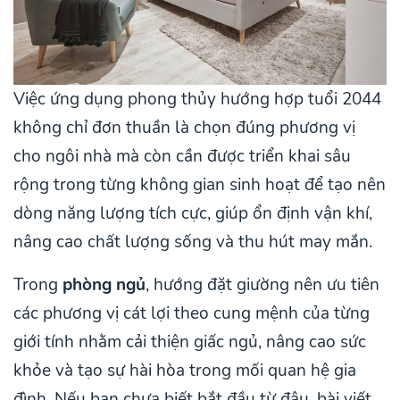
Việc ứng dụng phong thủy hướng hợp tuổi 2044
không chỉ đơn thuần là chọn đúng phương vị
cho ngôi nhà mà còn cần được triển khai sâu
rộng trong từng không gian sinh hoạt để tạo nên
dòng năng lượng tích cực, giúp ổn định vận khí,
nâng cao chất lượng sống và thu hút may mắn.
Trong
phòng ngủ
, hướng đặt giường nên ưu tiên
các phương vị cát lợi theo cung mệnh của từng
giới tính nhằm cải thiện giấc ngủ, nâng cao sức
khỏe và tạo sự hài hòa trong mối quan hệ gia
đình. Nếu bạn chưa biết bắt đầu từ đâu, bài viết