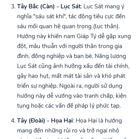
Tây Bắc (Càn) - Lục Sát
: Lục Sát mang ý
nghĩa "sáu sát khí", tác động tiêu cực đến
sáu mối quan hệ quan trọng (lục thân).
Hướng này khiến nam Giáp Tý dễ gặp xung
đột, mâu thuẫn với người thân trong gia
đình, đồng nghiệp và bạn bè. Năng lượng
Lục Sát cũng ảnh hưởng xấu đến tài chính,
gây hao hụt, mất mát tài sản và khó phát
triển sự nghiệp. Ngoài ra, người sử dụng
hướng này dễ vướng vào tranh chấp, kiện
tụng hoặc các vấn đề pháp lý phức tạp.
Tây (Đoài) - Họa Hại
: Họa Hại là hướng
mang đến những rủi ro và trở ngại nhỏ