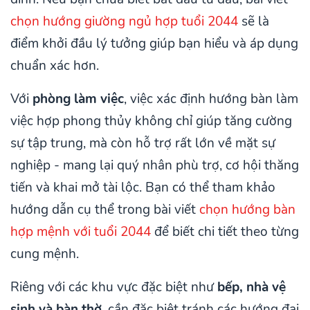
chọn hướng giường ngủ hợp tuổi 2044
sẽ là
điểm khởi đầu lý tưởng giúp bạn hiểu và áp dụng
chuẩn xác hơn.
Với
phòng làm việc
, việc xác định hướng bàn làm
việc hợp phong thủy không chỉ giúp tăng cường
sự tập trung, mà còn hỗ trợ rất lớn về mặt sự
nghiệp - mang lại quý nhân phù trợ, cơ hội thăng
tiến và khai mở tài lộc. Bạn có thể tham khảo
hướng dẫn cụ thể trong bài viết
chọn hướng bàn
hợp mệnh với tuổi 2044
để biết chi tiết theo từng
cung mệnh.
Riêng với các khu vực đặc biệt như
bếp, nhà vệ
sinh và bàn thờ
, cần đặc biệt tránh các hướng đại