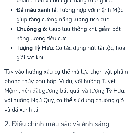
phản chiếu và hóa giải năng lượng xấu
Đá màu xanh lá
: Tương hợp với mệnh Mộc,
giúp tăng cường năng lượng tích cực
Chuông gió
: Giúp lưu thông khí, giảm bớt
năng lượng tiêu cực
Tượng Tỳ Hưu
: Có tác dụng hút tài lộc, hóa
giải sát khí
Tùy vào hướng xấu cụ thể mà lựa chọn vật phẩm
phong thủy phù hợp. Ví dụ, với hướng Tuyệt
Mệnh, nên đặt gương bát quái và tượng Tỳ Hưu;
với hướng Ngũ Quỷ, có thể sử dụng chuông gió
và đá xanh lá.
2. Điều chỉnh màu sắc và ánh sáng