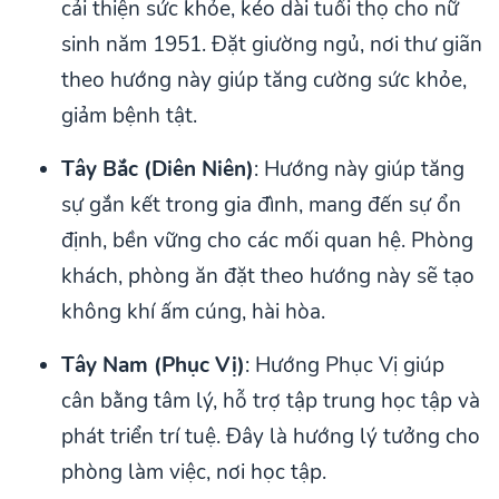
cải thiện sức khỏe, kéo dài tuổi thọ cho nữ
sinh năm 1951. Đặt giường ngủ, nơi thư giãn
theo hướng này giúp tăng cường sức khỏe,
giảm bệnh tật.
Tây Bắc (Diên Niên)
: Hướng này giúp tăng
sự gắn kết trong gia đình, mang đến sự ổn
định, bền vững cho các mối quan hệ. Phòng
khách, phòng ăn đặt theo hướng này sẽ tạo
không khí ấm cúng, hài hòa.
Tây Nam (Phục Vị)
: Hướng Phục Vị giúp
cân bằng tâm lý, hỗ trợ tập trung học tập và
phát triển trí tuệ. Đây là hướng lý tưởng cho
phòng làm việc, nơi học tập.