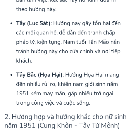
bàn làm việc, két sắt hay nơi kinh doanh
theo hướng này.
Tây (Lục Sát)
: Hướng này gây tổn hại đến
các mối quan hệ, dễ dẫn đến tranh chấp
pháp lý, kiện tụng. Nam tuổi Tân Mão nên
tránh hướng này cho cửa chính và nơi tiếp
khách.
Tây Bắc (Họa Hại)
: Hướng Họa Hại mang
đến nhiều rủi ro, khiến nam giới sinh năm
1951 kém may mắn, gặp nhiều trở ngại
trong công việc và cuộc sống.
2. Hướng hợp và hướng khắc cho nữ sinh
năm 1951 (Cung Khôn - Tây Tứ Mệnh)