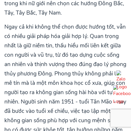
trong khi nữ giới nên chọn các hướng Đông Bắc,
Tây, Tây Bắc, Tây Nam.
Ngay cả khi không thể chọn được hướng tốt, vẫn
có nhiều giải pháp hóa giải hợp lý. Quan trọng
nhất là giữ niềm tin, thấu hiểu mối liên kết giữa
con người và vũ trụ, từ đó tạo dựng cuộc sống
an nhiên và thịnh vượng theo đúng đạo lý phong
thủy phương Đông. Phong thủy không phải là
mê tín mà là một môn khoa học cổ xưa, giúp con
người tạo ra không gian sống hài hòa với tự
nhiên. Người sinh năm 1951 - tuổi Tân Mão - nay
đã bước vào tuổi xế chiều, việc tạo lập một
không gian sống phù hợp với cung mệnh sẽ giúp
họ có được sức khỏe tốt, tận hưởng những năm