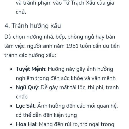
và tránh phạm vào Tứ Trạch Xấu của gia
chủ.
4. Tránh hướng xấu
Dù chọn hướng nhà, bếp, phòng ngủ hay bàn
làm việc, người sinh năm 1951 luôn cần ưu tiên
tránh các hướng xấu:
Tuyệt Mệnh
: Hướng này gây ảnh hưởng
nghiêm trọng đến sức khỏe và vận mệnh
Ngũ Quỷ
: Dễ gây mất tài lộc, thị phi, tranh
chấp
Lục Sát
: Ảnh hưởng đến các mối quan hệ,
có thể dẫn đến kiện tụng
Họa Hại
: Mang đến rủi ro, trở ngại trong