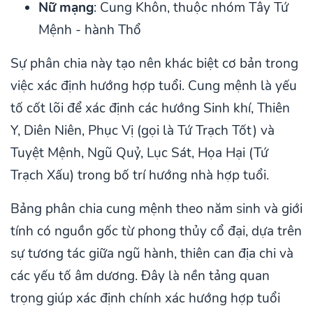
Nữ mạng
: Cung Khôn, thuộc nhóm Tây Tứ
Mệnh - hành Thổ
Sự phân chia này tạo nên khác biệt cơ bản trong
việc xác định hướng hợp tuổi. Cung mệnh là yếu
tố cốt lõi để xác định các hướng Sinh khí, Thiên
Y, Diên Niên, Phục Vị (gọi là Tứ Trạch Tốt) và
Tuyệt Mệnh, Ngũ Quỷ, Lục Sát, Họa Hại (Tứ
Trạch Xấu) trong bố trí hướng nhà hợp tuổi.
Bảng phân chia cung mệnh theo năm sinh và giới
tính có nguồn gốc từ phong thủy cổ đại, dựa trên
sự tương tác giữa ngũ hành, thiên can địa chi và
các yếu tố âm dương. Đây là nền tảng quan
trọng giúp xác định chính xác hướng hợp tuổi