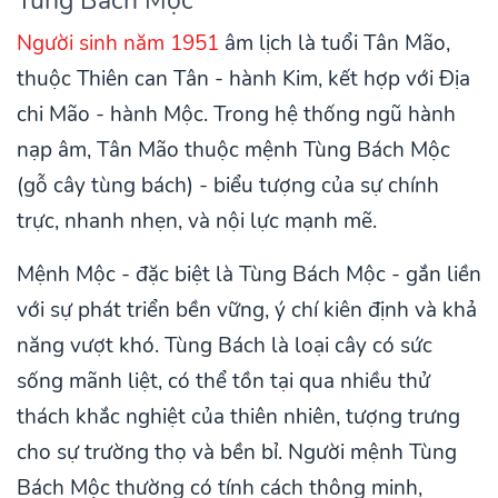
Tùng Bách Mộc
Người sinh năm 1951
âm lịch là tuổi Tân Mão,
thuộc Thiên can Tân - hành Kim, kết hợp với Địa
chi Mão - hành Mộc. Trong hệ thống ngũ hành
nạp âm, Tân Mão thuộc mệnh Tùng Bách Mộc
(gỗ cây tùng bách) - biểu tượng của sự chính
trực, nhanh nhẹn, và nội lực mạnh mẽ.
Mệnh Mộc - đặc biệt là Tùng Bách Mộc - gắn liền
với sự phát triển bền vững, ý chí kiên định và khả
năng vượt khó. Tùng Bách là loại cây có sức
sống mãnh liệt, có thể tồn tại qua nhiều thử
thách khắc nghiệt của thiên nhiên, tượng trưng
cho sự trường thọ và bền bỉ. Người mệnh Tùng
Bách Mộc thường có tính cách thông minh,