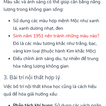
Màu sắc và ánh sáng có thể giúp cân bằng năng
lượng trong không gian sống:
Sử dụng các màu hợp mệnh Mộc như xanh
lá, xanh dương nhạt, đen
Sinh năm 1951 nên tránh những màu nào?
Đó là các màu tương khắc như trắng, bạc,
vàng kim loại (thuộc hành Kim khắc Mộc)
Điều chỉnh ánh sáng dịu, tự nhiên để trung
hòa năng lượng không gian
3. Bài trí nội thất hợp lý
Việc bố trí nội thất khoa học cũng là cách hiệu
quả để hóa giải hướng xấu:
Phân tách khí hung
: Sử dụng các vách ngăn,