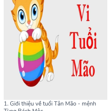
1. Giới thiệu về tuổi Tân Mão - mệnh