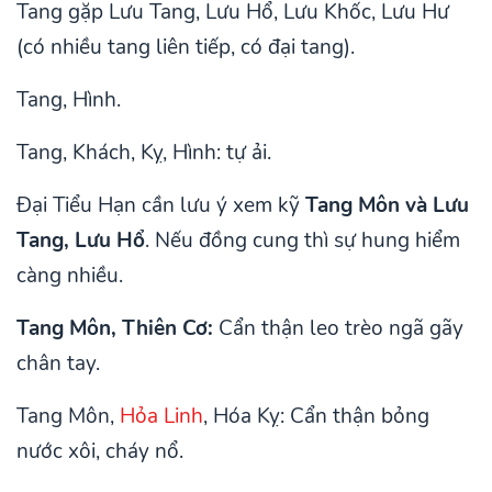
Tang gặp Lưu Tang, Lưu Hổ, Lưu Khốc, Lưu Hư
(có nhiều tang liên tiếp, có đại tang).
Tang, Hình.
Tang, Khách, Kỵ, Hình: tự ải.
Đại Tiểu Hạn cần lưu ý xem kỹ
Tang Môn và Lưu
Tang, Lưu Hổ
. Nếu đồng cung thì sự hung hiểm
càng nhiều.
Tang Môn, Thiên Cơ:
Cẩn thận leo trèo ngã gãy
chân tay.
Tang Môn,
Hỏa Linh
, Hóa Kỵ: Cẩn thận bỏng
nước xôi, cháy nổ.