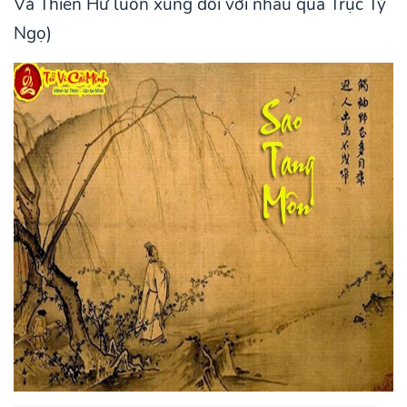
Và Thiên Hư luôn xung đối với nhau qua Trục Tý
Ngọ)