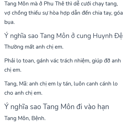
Tang Môn mà ở Phu Thê thì dễ cưới chạy tang,
vợ chồng thiếu sự hòa hợp dẫn đến chia tay, góa
bụa.
Ý nghĩa sao Tang Môn ở cung Huynh Đệ
Thường mất anh chị em.
Phải lo toan, gánh vác trách nhiệm, giúp đỡ anh
chị em.
Tang, Mã: anh chị em ly tán, luôn canh cánh lo
cho anh chị em.
Ý nghĩa sao Tang Môn đi vào hạn
Tang Môn, Bệnh.