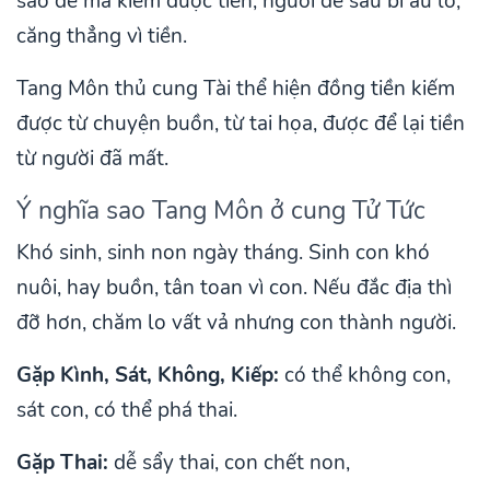
sao để mà kiếm được tiền, người dễ sầu bi âu lo,
căng thẳng vì tiền.
Tang Môn thủ cung Tài thể hiện đồng tiền kiếm
được từ chuyện buồn, từ tai họa, được để lại tiền
từ người đã mất.
Ý nghĩa sao Tang Môn ở cung Tử Tức
Khó sinh, sinh non ngày tháng. Sinh con khó
nuôi, hay buồn, tân toan vì con. Nếu đắc địa thì
đỡ hơn, chăm lo vất vả nhưng con thành người.
Gặp Kình, Sát, Không, Kiếp:
có thể không con,
sát con, có thể phá thai.
Gặp Thai:
dễ sẩy thai, con chết non,