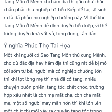
Tang Môn ở Mệnh khi hãm địa thì gần như chắc
chắn phải chịu nghiệp từ Tiền Kiếp để lại, số sinh
ra là đã phải chịu nghiệp chướng này. Vì thế khi
Tang Môn ở Mệnh dễ dính duyên tiền kiếp, vì thế
lương duyên khá vất vả, long đong, lận đận.
Ý nghĩa Phúc Thọ Tai Họa
Một khi người có Sao Tang Môn thủ cung Mệnh,
cho dù đắc địa hay hãm địa thì cũng rất dễ bị mồ
côi sớm từ bé, người mà có nghiệp chướng lớn
thì khi lọt lòng mẹ thì nhà đã có tang, nhiều
chuyện buồn phiền, tang tóc, chết chóc, trường
hợp xấu nhất là còn mẹ mất cha, còn cha mất
mẹ, một số người may mắn hơn thì khi lớn lên
một chút thì mới xảy ra chuyện tang tóc trong