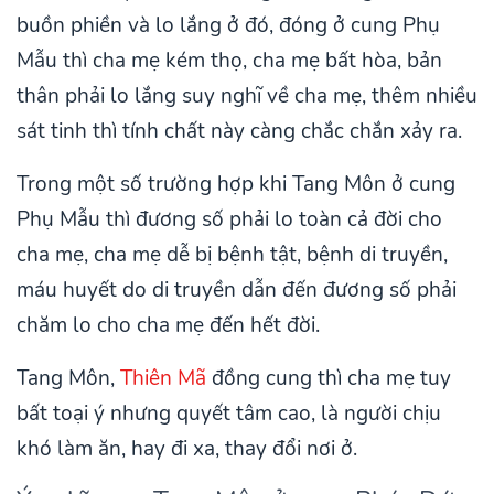
buồn phiền và lo lắng ở đó, đóng ở cung Phụ
Mẫu thì cha mẹ kém thọ, cha mẹ bất hòa, bản
thân phải lo lắng suy nghĩ về cha mẹ, thêm nhiều
sát tinh thì tính chất này càng chắc chắn xảy ra.
Trong một số trường hợp khi Tang Môn ở cung
Phụ Mẫu thì đương số phải lo toàn cả đời cho
cha mẹ, cha mẹ dễ bị bệnh tật, bệnh di truyền,
máu huyết do di truyền dẫn đến đương số phải
chăm lo cho cha mẹ đến hết đời.
Tang Môn,
Thiên Mã
đồng cung thì cha mẹ tuy
bất toại ý nhưng quyết tâm cao, là người chịu
khó làm ăn, hay đi xa, thay đổi nơi ở.