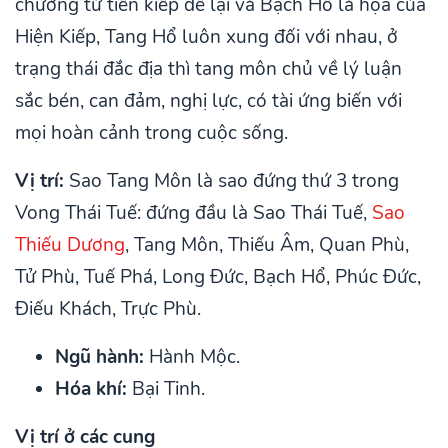
chướng từ tiền kiếp để lại và Bạch Hổ là họa của
Hiện Kiếp, Tang Hổ luôn xung đối với nhau, ở
trạng thái đắc địa thì tang môn chủ về lý luận
sắc bén, can đảm, nghị lực, có tài ứng biến với
mọi hoàn cảnh trong cuộc sống.
Vị trí:
Sao Tang Môn là sao đứng thứ 3 trong
Vong Thái Tuế: đứng đầu là Sao Thái Tuế,
Sao
Thiếu Dương
, Tang Môn, Thiếu Âm, Quan Phù,
Tử Phù, Tuế Phá, Long Đức, Bạch Hổ, Phúc Đức,
Điếu Khách, Trực Phù.
Ngũ hành:
Hành Mộc.
Hóa khí:
Bại Tinh.
Vị trí ở các cung