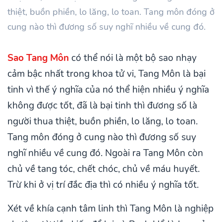
thiệt, buồn phiền, lo lăng, lo toan. Tang môn đóng ở
cung nào thì đương số suy nghĩ nhiều về cung đó.
Sao Tang Môn
có thể nói là một bộ sao nhạy
cảm bậc nhất trong khoa tử vi, Tang Môn là bại
tinh vì thế ý nghĩa của nó thể hiện nhiều ý nghĩa
không được tốt, đã là bại tinh thì đương số là
người thua thiệt, buồn phiền, lo lăng, lo toan.
Tang môn đóng ở cung nào thì đương số suy
nghĩ nhiều về cung đó. Ngoài ra Tang Môn còn
chủ về tang tóc, chết chóc, chủ về máu huyết.
Trừ khi ở vị trí đắc địa thì có nhiều ý nghĩa tốt.
Xét về khía cạnh tâm linh thì Tang Môn là nghiệp