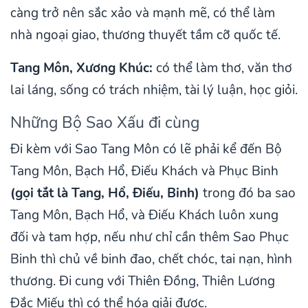
càng trở nên sắc xảo và mạnh mẽ, có thể làm
nhà ngoại giao, thương thuyết tầm cỡ quốc tế.
Tang Môn, Xương Khúc:
có thể làm thơ, văn thơ
lai láng, sống có trách nhiệm, tài lý luận, học giỏi.
Những Bộ Sao Xấu đi cùng
Đi kèm với Sao Tang Môn có lẽ phải kể đến Bộ
Tang Môn, Bạch Hổ, Điếu Khách và Phục Binh
(gọi tắt là Tang, Hổ, Điếu, Binh)
trong đó ba sao
Tang Môn, Bạch Hổ, và Điếu Khách luôn xung
đối và tam hợp, nếu như chỉ cần thêm Sao Phục
Binh thì chủ về binh đao, chết chóc, tai nạn, hình
thương. Đi cung với Thiên Đồng, Thiên Lương
Đắc Miếu thì có thể hóa giải được.