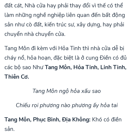
đất cát, Nhà cửa hay phải thay đổi vì thế có thể
làm những nghề nghiệp liên quan đến bất động
sản như cò đất, kiến trúc sư, xây dựng, hay phải
chuyển nhà chuyển cửa.
Tang Môn đi kèm với Hỏa Tinh thì nhà cửa dễ bị
cháy nổ, hỏa hoạn, đặc biệt là ở cung Điền có đủ
các bộ sao Như
Tang Môn, Hỏa Tinh, Linh Tinh,
Thiên Cơ.
Tang Môn ngộ hỏa xấu sao
Chiếu rọi phương nào phương ấy hỏa tai
Tang Môn, Phục Binh, Địa Không:
Khó có điền
sản.