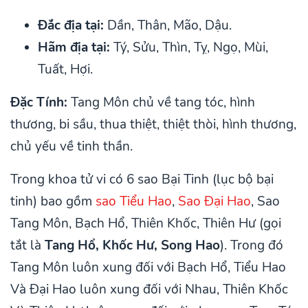
Đắc địa tại:
Dần, Thân, Mão, Dậu.
Hãm địa tại:
Tý, Sửu, Thìn, Tỵ, Ngọ, Mùi,
Tuất, Hợi.
Đặc Tính:
Tang Môn chủ về tang tóc, hình
thương, bi sầu, thua thiệt, thiệt thòi, hình thương,
chủ yếu về tinh thần.
Trong khoa tử vi có 6 sao Bại Tinh (lục bộ bại
tinh) bao gồm
sao Tiểu Hao
,
Sao Đại Hao
, Sao
Tang Môn, Bạch Hổ, Thiên Khốc, Thiên Hư (gọi
tắt là
Tang Hổ, Khốc Hư, Song Hao
). Trong đó
Tang Môn luôn xung đối với Bạch Hổ, Tiểu Hao
Và Đại Hao luôn xung đối với Nhau, Thiên Khốc