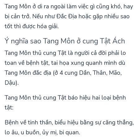
Tang Môn ở di ra ngoài làm việc gì cũng khó, hay
bị cản trở. Nếu như Đắc Địa hoặc gặp nhiều sao
tốt thì được hóa giải.
Ý nghĩa sao Tang Môn ở cung Tật Ách
Tang Môn thủ cung Tật là người cả đời phải lo
toan về bệnh tật, tai họa xung quanh mình dù
Tang Môn đắc địa (ở 4 cung Dần, Thân, Mão,
Dậu).
Tang Môn thủ cung Tật báo hiệu hai loại bệnh
tật:
Bệnh về tinh thần, biểu hiệu bằng sự căng thẳng,
lo âu, u buồn, ủy mị, bi quan.