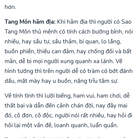
hơn.
Tang Môn hãm địa:
Khi hãm địa thì người có Sao
Tang Môn thủ mệnh có tính cách bướng bỉnh, nói
nhiều, hay sầu tư, sầu thảm, bi quan, lo lắng,
buồn phiền, thiếu can đảm, hay chống đối và bất
mãn, dễ bị mọi người xung quanh xa lánh. Về
hình tướng thì trên người dễ có tràm có bớt đánh
dấu, mặt mày hay u buồn, nặng trĩu tâm sự.
Về tính tình thì lười biếng, ham vui, ham chơi, dễ
thất bại và dẫn đến cảnh chán đời, nay đây mai
đó, cô đơn, cô độc, người nói rất nhiều, hay hỏi đi
hỏi lại một vấn đề, loanh quanh, luẩn quẩn.