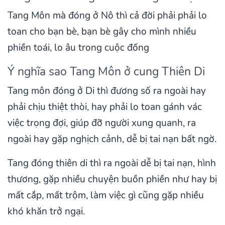
Tang Môn mà đóng ở Nô thì cả đời phải phải lo
toan cho bạn bè, bạn bè gây cho mình nhiều
phiền toái, lo âu trong cuộc đống
Ý nghĩa sao Tang Môn ở cung Thiên Di
Tang môn đóng ở Di thì đương số ra ngoài hay
phải chịu thiệt thòi, hay phải lo toan gánh vác
việc trọng đợi, giúp đỡ người xung quanh, ra
ngoài hay gặp nghịch cảnh, dễ bị tai nạn bất ngờ.
Tang đóng thiên di thì ra ngoài dễ bị tai nạn, hình
thương, gặp nhiều chuyện buồn phiền như hay bị
mất cắp, mất trộm, làm việc gì cũng gặp nhiều
khó khăn trở ngại.