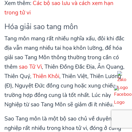
Xem thêm:
Các bộ sao lưu và cách xem hạn
trong tử vi
Hóa giải sao tang môn
Tang môn mang rất nhiều nghĩa xấu, đôi khi đắc
địa vẫn mang nhiều tai họa khôn lường, để hóa
giải sao Tang Môn thông thường trong cần có
thêm
sao Tử Vi
, Thiên Đồng Đắc Địa, Ân Quang,
Thiên Quý,
Thiên Khôi
, Thiên Việt, Thiên Lương
(Đ), Nguyệt Đức đồng cung hoặc xung chiếu,
trường hợp đồng cung là tốt nhất. Lúc này
Nghiệp từ sao Tang Môn sẽ giảm đi ít nhiều.
Sao Tang môn là một bộ sao chủ về duyên
nghiệp rất nhiều trong khoa tử vi, đóng ở cung