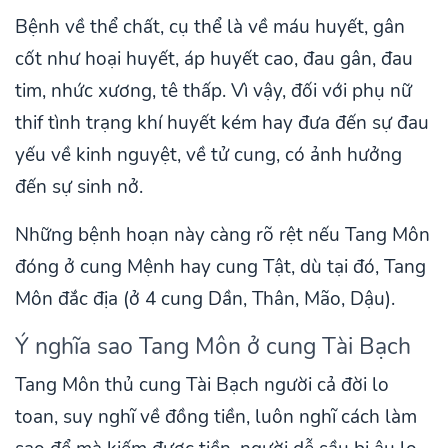
Bệnh về thể chất, cụ thể là về máu huyết, gân
cốt như hoại huyết, áp huyết cao, đau gân, đau
tim, nhức xương, tê thấp. Vì vậy, đối với phụ nữ
thif tình trạng khí huyết kém hay đưa đến sự đau
yếu về kinh nguyệt, về tử cung, có ảnh hưởng
đến sự sinh nở.
Những bệnh hoạn này càng rõ rệt nếu Tang Môn
đóng ở cung Mệnh hay cung Tật, dù tại đó, Tang
Môn đắc địa (ở 4 cung Dần, Thân, Mão, Dậu).
Ý nghĩa sao Tang Môn ở cung Tài Bạch
Tang Môn thủ cung Tài Bạch người cả đời lo
toan, suy nghĩ về đồng tiền, luôn nghĩ cách làm