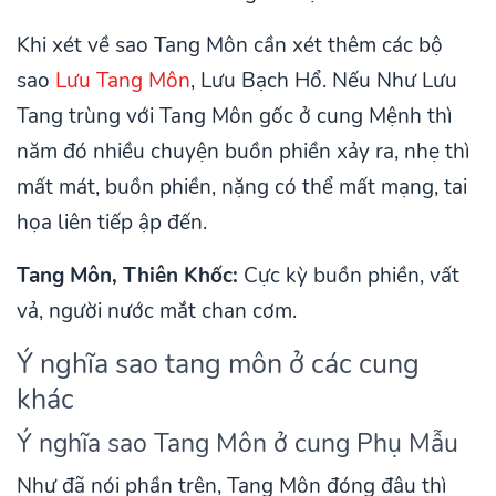
Khi xét về sao Tang Môn cần xét thêm các bộ
sao
Lưu Tang Môn
, Lưu Bạch Hổ. Nếu Như Lưu
Tang trùng với Tang Môn gốc ở cung Mệnh thì
năm đó nhiều chuyện buồn phiền xảy ra, nhẹ thì
mất mát, buồn phiền, nặng có thể mất mạng, tai
họa liên tiếp ập đến.
Tang Môn, Thiên Khốc:
Cực kỳ buồn phiền, vất
vả, người nước mắt chan cơm.
Ý nghĩa sao tang môn ở các cung
khác
Ý nghĩa sao Tang Môn ở cung Phụ Mẫu
Như đã nói phần trên, Tang Môn đóng đâu thì