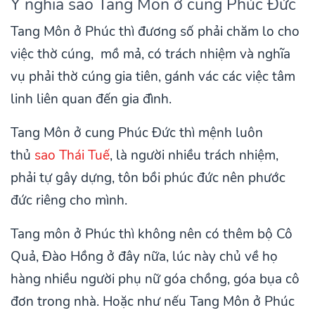
Ý nghĩa sao Tang Môn ở cung Phúc Đức
Tang Môn ở Phúc thì đương số phải chăm lo cho
việc thờ cúng, mồ mả, có trách nhiệm và nghĩa
vụ phải thờ cúng gia tiên, gánh vác các việc tâm
linh liên quan đến gia đình.
Tang Môn ở cung Phúc Đức thì mệnh luôn
thủ
sao Thái Tuế
, là người nhiều trách nhiệm,
phải tự gây dựng, tôn bồi phúc đức nên phước
đức riêng cho mình.
Tang môn ở Phúc thì không nên có thêm bộ Cô
Quả, Đào Hồng ở đây nữa, lúc này chủ về họ
hàng nhiều người phụ nữ góa chồng, góa bụa cô
đơn trong nhà. Hoặc như nếu Tang Môn ở Phúc