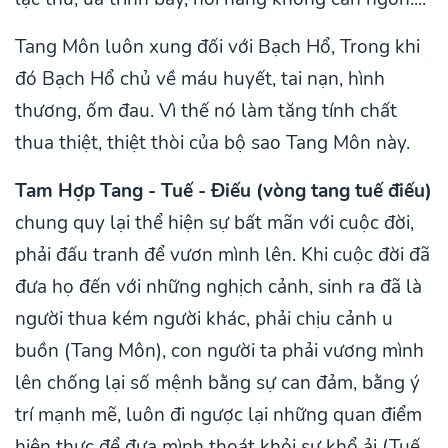
Tang Môn luôn xung đối với Bạch Hổ, Trong khi
đó Bạch Hổ chủ về máu huyết, tai nạn, hình
thương, ốm đau. Vì thế nó làm tăng tính chất
thua thiệt, thiệt thòi của bộ sao Tang Môn này.
Tam Hợp Tang - Tuế - Điếu (vòng tang tuế điếu)
chung quy lại thể hiện sự bất mãn với cuộc đời,
phải đấu tranh để vươn mình lên. Khi cuộc đời đã
đưa họ đến với những nghịch cảnh, sinh ra đã là
người thua kém người khác, phải chịu cảnh u
buồn (Tang Môn), con người ta phải vương mình
lên chống lại số mệnh bằng sự can đảm, bằng ý
trí mạnh mẽ, luôn đi ngược lại những quan điểm
hiện thực để đưa mình thoát khỏi sự khổ ải (Tuế