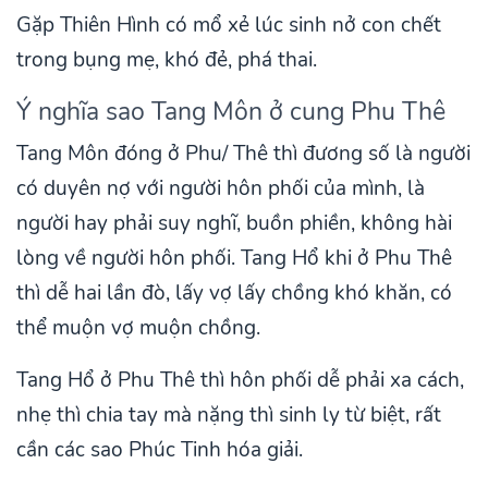
Gặp Thiên Hình có mổ xẻ lúc sinh nở con chết
trong bụng mẹ, khó đẻ, phá thai.
Ý nghĩa sao Tang Môn ở cung Phu Thê
Tang Môn đóng ở Phu/ Thê thì đương số là người
có duyên nợ với người hôn phối của mình, là
người hay phải suy nghĩ, buồn phiền, không hài
lòng về người hôn phối. Tang Hổ khi ở Phu Thê
thì dễ hai lần đò, lấy vợ lấy chồng khó khăn, có
thể muộn vợ muộn chồng.
Tang Hổ ở Phu Thê thì hôn phối dễ phải xa cách,
nhẹ thì chia tay mà nặng thì sinh ly từ biệt, rất
cần các sao Phúc Tinh hóa giải.