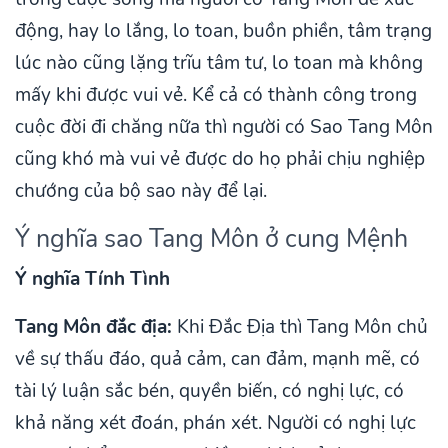
động, hay lo lắng, lo toan, buồn phiền, tâm trạng
lúc nào cũng lặng trĩu tâm tư, lo toan mà không
mấy khi được vui vẻ. Kể cả có thành công trong
cuộc đời đi chăng nữa thì người có Sao Tang Môn
cũng khó mà vui vẻ được do họ phải chịu nghiệp
chướng của bộ sao này để lại.
Ý nghĩa sao Tang Môn ở cung Mệnh
Ý nghĩa Tính Tình
Tang Môn đắc địa:
Khi Đắc Địa thì Tang Môn chủ
về sự thấu đáo, quả cảm, can đảm, mạnh mẽ, có
tài lý luận sắc bén, quyền biến, có nghị lực, có
khả năng xét đoán, phán xét. Người có nghị lực