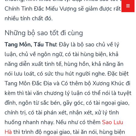
Chính Tinh Đắc Miếu Vượng sẽ giảm được rất
nhiều tính chất đó.
Những bộ sao tốt đi cùng
Tang Môn, Tấu Thư:
Đây là bộ sao chủ về lý
luận, chủ về ngôn ngữ, có tài hùng biện, khả
năng diễn xuất tinh tế, hùng hồn, khả năng ăn
nói lưu loát, có sức thu hút người nghe. Đặc biệt
Tang Môn Đắc Địa và Có thêm bộ Xương Khúc đi
kèm thì tài văn chương lý luận có thể nói là tuyệt
đỉnh, ngôn từ sắc bén, gãy góc, có tài ngoại giao,
chính trị, có tài phán xét, nhận xét, xử lý tình
huống nhanh nhạy. Nếu như có thêm
Sao Lưu
Hà
thì trình độ ngoại giao, tài ăn nói, hùng biện