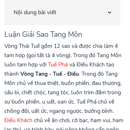
Nội dung bài viết
Luận Giải Sao Tang Môn
Vòng Thái Tuế gồm 12 sao và được chia làm 4
tam hợp (gọi tắt là 4 vòng). Trong đó Tang Môn
luôn tam hợp với
Tuế Phá
và Điếu Khách tạo
thành
Vòng Tang - Tuế - Điếu
. Trong đó Tang
Môn chủ về thua thiệt, buồn phiền, đau thương,
sầu bi, chết chóc, tang tóc, luôn trìm đắm trong
sự buồn phiền, u uất, oan ức. Tuế Phá chủ về
chống đối, uất ức, ngang ngược, bướng bỉnh.
Điếu Khách
chủ về ăn chơi, cờ bạc, ham vui, ham
lạc thú, ưa trình bày, nói năng không cẩn ngôn....