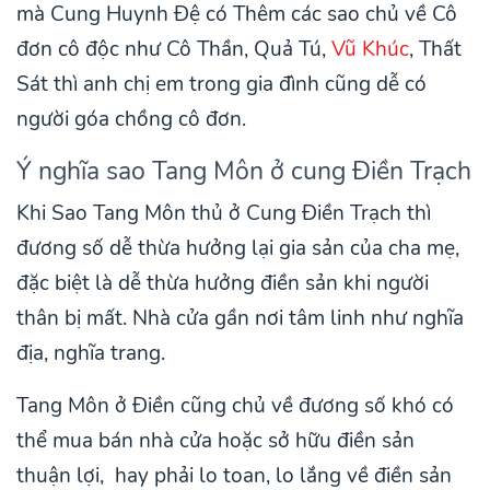
mà Cung Huynh Đệ có Thêm các sao chủ về Cô
đơn cô độc như Cô Thần, Quả Tú,
Vũ Khúc
, Thất
Sát thì anh chị em trong gia đình cũng dễ có
người góa chồng cô đơn.
Ý nghĩa sao Tang Môn ở cung Điền Trạch
Khi Sao Tang Môn thủ ở Cung Điền Trạch thì
đương số dễ thừa hưởng lại gia sản của cha mẹ,
đặc biệt là dễ thừa hưởng điền sản khi người
thân bị mất. Nhà cửa gần nơi tâm linh như nghĩa
địa, nghĩa trang.
Tang Môn ở Điền cũng chủ về đương số khó có
thể mua bán nhà cửa hoặc sở hữu điền sản
thuận lợi, hay phải lo toan, lo lắng về điền sản