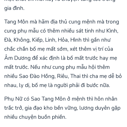
gia đình.
Tang Môn mà hãm địa thủ cung mệnh mà trong
cung phụ mẫu có thêm nhiều sát tinh như Kình,
Đà, Không, Kiếp, Linh, Hỏa, Hình thì gần như
chắc chắn bố mẹ mất sớm, xét thêm vị trí của
Âm Dương để xác định là bố mất trước hay mẹ
mất trước. Nếu như cung phụ mẫu hội thêm
nhiều Sao Đào Hồng, Riêu, Thai thì cha mẹ dễ bỏ
nhau, ly dị, bố mẹ là người phải đi bước nữa.
Phụ Nữ có Sao Tang Môn ở mệnh thì hôn nhân
trắc trở, gia đạo kho bền vững, lương duyên gặp
nhiều chuyện buồn phiền.