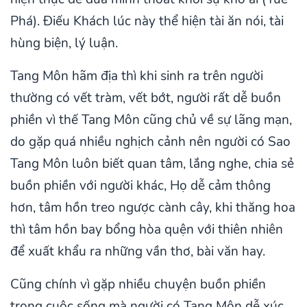
Phá). Điếu Khách lúc này thể hiện tài ăn nói, tài
hùng biện, lý luận.
Tang Môn hãm địa thì khi sinh ra trên người
thường có vết tràm, vết bớt, người rất dễ buồn
phiền vì thế Tang Môn cũng chủ về sự lãng mạn,
do gặp quá nhiều nghịch cảnh nên người có Sao
Tang Môn luôn biết quan tâm, lắng nghe, chia sẻ
buồn phiền với người khác, Họ dễ cảm thông
hơn, tâm hồn treo ngược cành cây, khi thăng hoa
thì tâm hồn bay bổng hòa quện với thiên nhiên
để xuất khẩu ra những vần thơ, bài văn hay.
Cũng chính vì gặp nhiều chuyện buồn phiền
trong cuộc sống mà người có Tang Môn dễ xúc