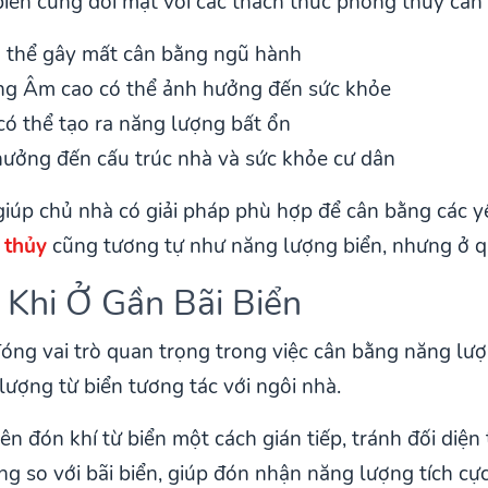
iển cũng đối mặt với các thách thức phong thủy cần
 thể gây mất cân bằng ngũ hành
ng Âm cao có thể ảnh hưởng đến sức khỏe
 có thể tạo ra năng lượng bất ổn
hưởng đến cấu trúc nhà và sức khỏe cư dân
giúp chủ nhà có giải pháp phù hợp để cân bằng các 
 thủy
cũng tương tự như năng lượng biển, nhưng ở 
Khi Ở Gần Bãi Biển
óng vai trò quan trọng trong việc cân bằng năng lư
lượng từ biển tương tác với ngôi nhà.
 đón khí từ biển một cách gián tiếp, tránh đối diện 
g so với bãi biển, giúp đón nhận năng lượng tích cự