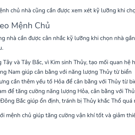
nh chủ nhà cũng cần được xem xét kỹ lưỡng khi chọ
eo Mệnh Chủ
ng nhà cần được cân nhắc kỹ lưỡng khi chọn nhà gầ
u.
Tây và Tây Bắc, vì Kim sinh Thủy, tạo mối quan hệ h
g Nam giúp cân bằng với năng lượng Thủy từ biển
ưng cần thêm yếu tố Hỏa để cân bằng với Thủy từ bi
m để tăng cường năng lượng Hỏa, cân bằng với Thủ
ông Bắc giúp ổn định, tránh bị Thủy khắc Thổ quá
ới mệnh chủ giúp tăng cường vận khí tốt và giảm thi