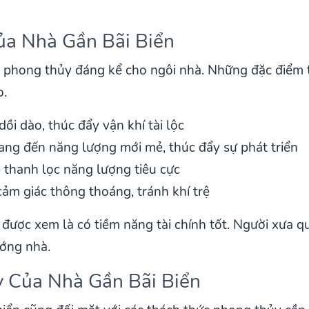
a Nhà Gần Bãi Biển
 ích phong thủy đáng kể cho ngôi nhà. Những đặc điểm
o.
ồi dào, thúc đẩy vận khí tài lộc
ang đến năng lượng mới mẻ, thúc đẩy sự phát triển
 thanh lọc năng lượng tiêu cực
ảm giác thông thoáng, tránh khí trệ
 được xem là có tiềm năng tài chính tốt. Người xưa 
ướng nhà.
 Của Nhà Gần Bãi Biển