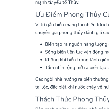
mạnh từ yếu tố Thủy.
Ưu Điểm Phong Thủy Củ
Vị trí gần biển mang lại nhiều lợi
chuyên gia phong thủy đánh giá ca
Biển tạo ra nguồn năng lượng d
Sóng biển liên tục vận động m
Không khí biển trong lành giúp
Tầm nhìn rộng mở ra biển tạo c
Các ngôi nhà hướng ra biển thường
tài lộc, đặc biệt khi nước chảy về h
Thách Thức Phong Thủy