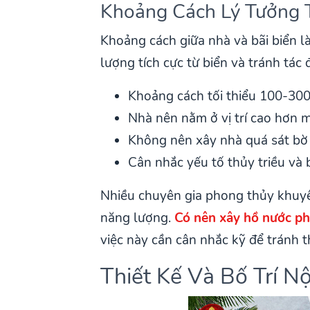
Khoảng Cách Lý Tưởng 
Khoảng cách giữa nhà và bãi biển l
lượng tích cực từ biển và tránh tá
Khoảng cách tối thiểu 100-30
Nhà nên nằm ở vị trí cao hơn
Không nên xây nhà quá sát bờ
Cân nhắc yếu tố thủy triều và
Nhiều chuyên gia phong thủy khuyên
năng lượng.
Có nên xây hồ nước ph
việc này cần cân nhắc kỹ để tránh t
Thiết Kế Và Bố Trí N