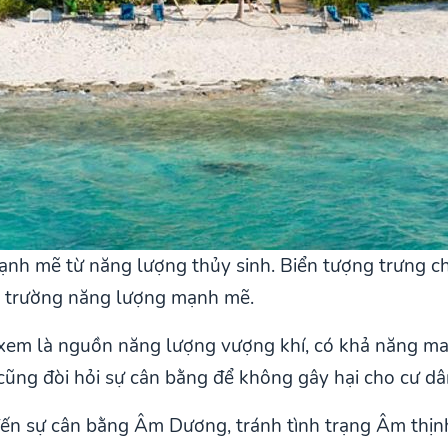
ạnh mẽ từ năng lượng thủy sinh. Biển tượng trưng c
a trường năng lượng mạnh mẽ.
xem là nguồn năng lượng vượng khí, có khả năng mang
ũng đòi hỏi sự cân bằng để không gây hại cho cư dâ
 đến sự cân bằng Âm Dương, tránh tình trạng Âm th