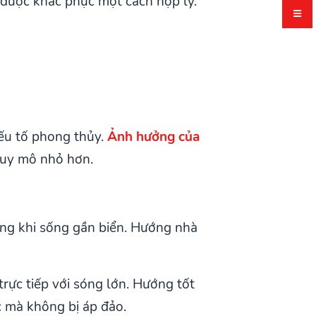
 được khắc phục một cách hợp lý.
yếu tố phong thủy.
Ảnh hưởng của
quy mô nhỏ hơn.
ợng khi sống gần biển. Hướng nhà
trực tiếp với sóng lớn. Hướng tốt
c mà không bị áp đảo.