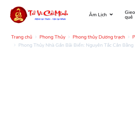
Gie
Âm Lịch
quẻ
Trang chủ
Phong Thủy
Phong thủy Dương trạch
P
Phong Thủy Nhà Gần Bãi Biển: Nguyên Tắc Cân Bằn