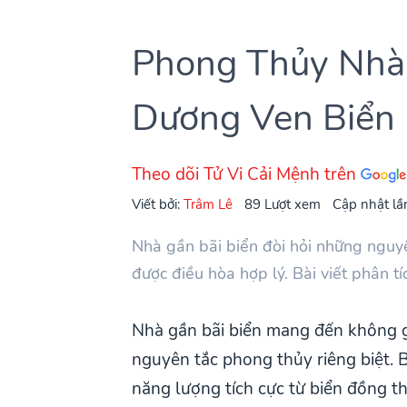
Phong Thủy Nhà
Dương Ven Biển
Theo dõi Tử Vi Cải Mệnh trên
Viết bởi:
Trâm Lê
89 Lượt xem
Cập nhật lầ
Nhà gần bãi biển đòi hỏi những ngu
được điều hòa hợp lý. Bài viết phân tíc
Nhà gần bãi biển mang đến không gi
nguyên tắc phong thủy riêng biệt. 
năng lượng tích cực từ biển đồng th