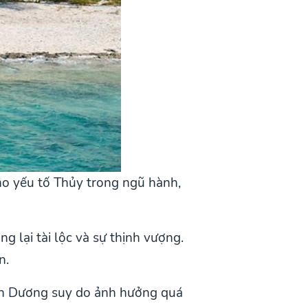
ho yếu tố Thủy trong ngũ hành,
 lại tài lộc và sự thịnh vượng.
n.
ịnh Dương suy do ảnh hưởng quá