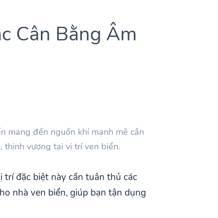
ắc Cân Bằng Âm
Biển mang đến nguồn khí mạnh mẽ cần
thịnh vượng tại vị trí ven biển.
trí đặc biệt này cần tuân thủ các
cho nhà ven biển, giúp bạn tận dụng