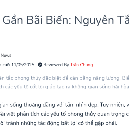
 Gần Bãi Biển: Nguyên T
n cuối 11/05/2025
Reviewed By
Trần Chung
yên tắc phong thủy đặc biệt để cân bằng năng lượng. 
h các yếu tố cốt lõi giúp tạo ra không gian sống hài hòa, 
an sống thoáng đãng với tầm nhìn đẹp. Tuy nhiên, vị 
Bài viết phân tích các yếu tố phong thủy quan trọng 
ời tránh những tác động bất lợi có thể gặp phải.