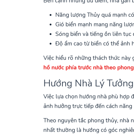
Bên cạnh những ưu điểm, nhà gần b
Năng lượng Thủy quá mạnh có
Gió biển mạnh mang năng lượ
Sóng biển và tiếng ồn liên tục
Độ ẩm cao từ biển có thể ảnh 
Việc hiểu rõ những thách thức này 
hồ nước phía trước nhà theo phong
Hướng Nhà Lý Tưởng 
Việc lựa chọn hướng nhà phù hợp đ
ảnh hưởng trực tiếp đến cách năng 
Theo nguyên tắc phong thủy, nhà nên
nhất thường là hướng có góc nghiên