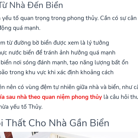
Từ Nhà Đến Biển
à yếu tố quan trọng trong phong thủy. Cần có sự cân
c động quá mạnh.
0m từ đường bờ biển được xem là lý tưởng
 mực nước biển để tránh ảnh hưởng quá mạnh
 biển nơi sóng đánh mạnh, tạo năng lượng bất ổn
 bão trong khu vực khi xác định khoảng cách
 nên có vùng đệm tự nhiên giữa nhà và biển, như cây
ía sau nhà theo quan niệm phong thủy
là câu hỏi th
hừa yếu tố Thủy.
ội Thất Cho Nhà Gần Biển