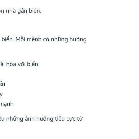
n nhà gần biển.
n biển. Mỗi mệnh có những hướng
ài hòa với biển
ển
y
 mạnh
ểu những ảnh hưởng tiêu cực từ