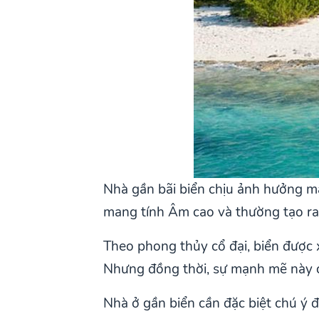
Nhà gần bãi biển chịu ảnh hưởng m
mang tính Âm cao và thường tạo r
Theo phong thủy cổ đại, biển được 
Nhưng đồng thời, sự mạnh mẽ này c
Nhà ở gần biển cần đặc biệt chú ý