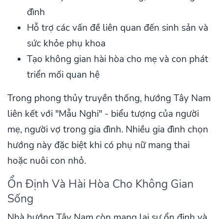
đình
Hỗ trợ các vấn đề liên quan đến sinh sản và
sức khỏe phụ khoa
Tạo không gian hài hòa cho mẹ và con phát
triển mối quan hệ
Trong phong thủy truyền thống, hướng Tây Nam
liên kết với "Mẫu Nghi" - biểu tượng của người
mẹ, người vợ trong gia đình. Nhiều gia đình chọn
hướng này đặc biệt khi có phụ nữ mang thai
hoặc nuôi con nhỏ.
Ổn Định Và Hài Hòa Cho Không Gian
Sống
Nhà hướng Tây Nam còn mang lại sự ổn định và