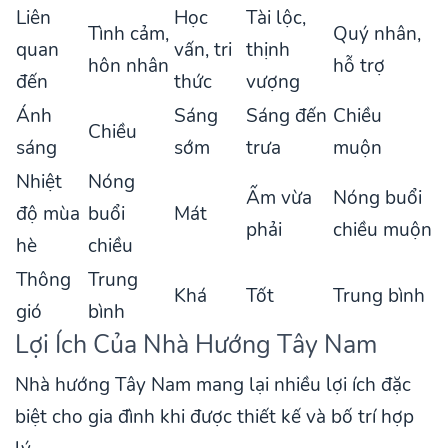
Liên
Học
Tài lộc,
Tình cảm,
Quý nhân,
quan
vấn, tri
thịnh
hôn nhân
hỗ trợ
đến
thức
vượng
Ánh
Sáng
Sáng đến
Chiều
Chiều
sáng
sớm
trưa
muộn
Nhiệt
Nóng
Ấm vừa
Nóng buổi
độ mùa
buổi
Mát
phải
chiều muộn
hè
chiều
Thông
Trung
Khá
Tốt
Trung bình
gió
bình
Lợi Ích Của Nhà Hướng Tây Nam
Nhà hướng Tây Nam mang lại nhiều lợi ích đặc
biệt cho gia đình khi được thiết kế và bố trí hợp