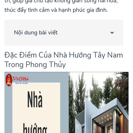
trí, giúp gia chủ tạo không gian sống hài hòa,
thúc đẩy tình cảm và hạnh phúc gia đình.
Nội dung bài viết
Đặc Điểm Của Nhà Hướng Tây Nam
Trong Phong Thủy