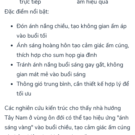
trực tiếp
ấm hiệu quả
Đặc điểm nổi bật:
Đón ánh nắng chiều, tạo không gian ấm áp
vào buổi tối
Ánh sáng hoàng hôn tạo cảm giác ấm cúng,
thích hợp cho sum họp gia đình
Tránh ánh nắng buổi sáng gay gắt, không
gian mát mẻ vào buổi sáng
Thông gió trung bình, cần thiết kế hợp lý để
tối ưu
Các nghiên cứu kiến trúc cho thấy nhà hướng
Tây Nam ở vùng ôn đới có thể tạo hiệu ứng "ánh
sáng vàng" vào buổi chiều, tạo cảm giác ấm cúng