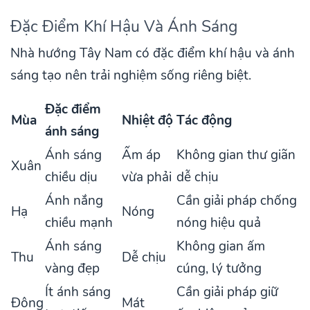
Đặc Điểm Khí Hậu Và Ánh Sáng
Nhà hướng Tây Nam có đặc điểm khí hậu và ánh
sáng tạo nên trải nghiệm sống riêng biệt.
Đặc điểm
Mùa
Nhiệt độ
Tác động
ánh sáng
Ánh sáng
Ấm áp
Không gian thư giãn
Xuân
chiều dịu
vừa phải
dễ chịu
Ánh nắng
Cần giải pháp chống
Hạ
Nóng
chiều mạnh
nóng hiệu quả
Ánh sáng
Không gian ấm
Thu
Dễ chịu
vàng đẹp
cúng, lý tưởng
Ít ánh sáng
Cần giải pháp giữ
Đông
Mát