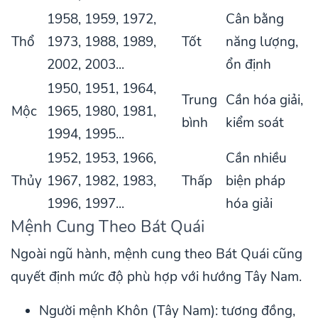
1958, 1959, 1972,
Cân bằng
Thổ
1973, 1988, 1989,
Tốt
năng lượng,
2002, 2003...
ổn định
1950, 1951, 1964,
Trung
Cần hóa giải,
Mộc
1965, 1980, 1981,
bình
kiểm soát
1994, 1995...
1952, 1953, 1966,
Cần nhiều
Thủy
1967, 1982, 1983,
Thấp
biện pháp
1996, 1997...
hóa giải
Mệnh Cung Theo Bát Quái
Ngoài ngũ hành, mệnh cung theo Bát Quái cũng
quyết định mức độ phù hợp với hướng Tây Nam.
Người mệnh Khôn (Tây Nam): tương đồng,