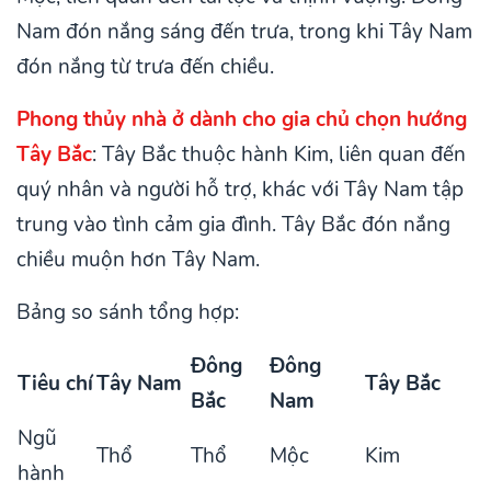
Nam đón nắng sáng đến trưa, trong khi Tây Nam
đón nắng từ trưa đến chiều.
Phong thủy nhà ở dành cho gia chủ chọn hướng
Tây Bắc
: Tây Bắc thuộc hành Kim, liên quan đến
quý nhân và người hỗ trợ, khác với Tây Nam tập
trung vào tình cảm gia đình. Tây Bắc đón nắng
chiều muộn hơn Tây Nam.
Bảng so sánh tổng hợp:
Đông
Đông
Tiêu chí
Tây Nam
Tây Bắc
Bắc
Nam
Ngũ
Thổ
Thổ
Mộc
Kim
hành