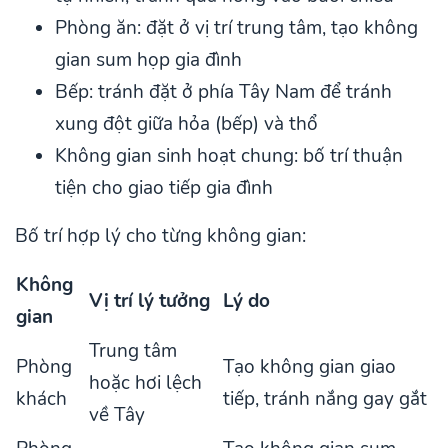
Phòng ăn: đặt ở vị trí trung tâm, tạo không
gian sum họp gia đình
Bếp: tránh đặt ở phía Tây Nam để tránh
xung đột giữa hỏa (bếp) và thổ
Không gian sinh hoạt chung: bố trí thuận
tiện cho giao tiếp gia đình
Bố trí hợp lý cho từng không gian:
Không
Vị trí lý tưởng
Lý do
gian
Trung tâm
Phòng
Tạo không gian giao
hoặc hơi lệch
khách
tiếp, tránh nắng gay gắt
về Tây