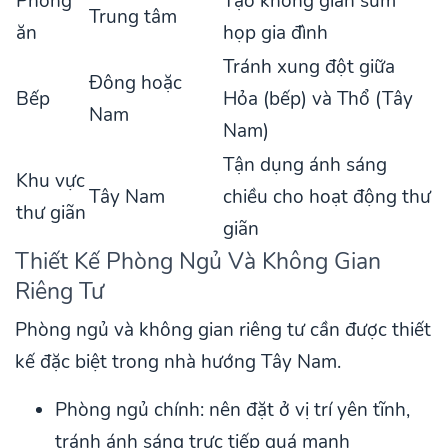
Phòng
Tạo không gian sum
Trung tâm
ăn
họp gia đình
Tránh xung đột giữa
Đông hoặc
Bếp
Hỏa (bếp) và Thổ (Tây
Nam
Nam)
Tận dụng ánh sáng
Khu vực
Tây Nam
chiều cho hoạt động thư
thư giãn
giãn
Thiết Kế Phòng Ngủ Và Không Gian
Riêng Tư
Phòng ngủ và không gian riêng tư cần được thiết
kế đặc biệt trong nhà hướng Tây Nam.
Phòng ngủ chính: nên đặt ở vị trí yên tĩnh,
tránh ánh sáng trực tiếp quá mạnh