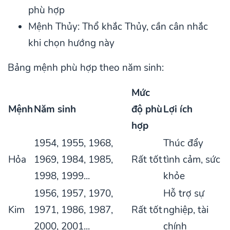
phù hợp
Mệnh Thủy: Thổ khắc Thủy, cần cân nhắc
khi chọn hướng này
Bảng mệnh phù hợp theo năm sinh:
Mức
Mệnh
Năm sinh
độ phù
Lợi ích
hợp
1954, 1955, 1968,
Thúc đẩy
Hỏa
1969, 1984, 1985,
Rất tốt
tình cảm, sức
1998, 1999...
khỏe
1956, 1957, 1970,
Hỗ trợ sự
Kim
1971, 1986, 1987,
Rất tốt
nghiệp, tài
2000, 2001...
chính