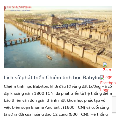
Lịch sử phát triển Chiêm tinh học Babylon
Chiêm tinh học Babylon, khởi đầu từ vùng đất Lưỡng Hà cổ
đại khoảng năm 1800 TCN, đã phát triển từ hệ thống điềm
báo thiên văn đơn giản thành một khoa học phức tạp với
việc biên soạn Enuma Anu Enlil (1600 TCN) và cuối cùng
là sự ra đời của hoàng đạo 12 cung (500 TCN). Hệ thống