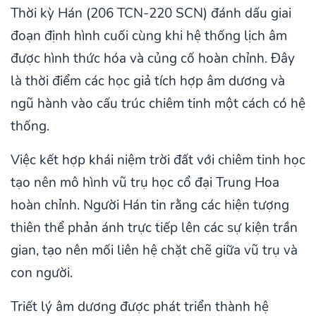
Thời kỳ Hán (206 TCN-220 SCN) đánh dấu giai
đoạn định hình cuối cùng khi hệ thống lịch âm
được hình thức hóa và củng cố hoàn chỉnh. Đây
là thời điểm các học giả tích hợp âm dương và
ngũ hành vào cấu trúc chiêm tinh một cách có hệ
thống.
Việc kết hợp khái niệm trời đất với chiêm tinh học
tạo nên mô hình vũ trụ học cổ đại Trung Hoa
hoàn chỉnh. Người Hán tin rằng các hiện tượng
thiên thể phản ánh trực tiếp lên các sự kiện trần
gian, tạo nên mối liên hệ chặt chẽ giữa vũ trụ và
con người.
Triết lý âm dương được phát triển thành hệ