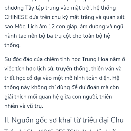
phương Tây tập trung vào mặt trời, hệ thống
CHINESE dựa trên chu kỳ mặt trăng và quan sát
sao Mộc. Lịch âm 12 con giáp, âm dương và ngũ
hành tạo nên bộ ba trụ cột cho toàn bộ hệ
thống.
Sự độc đáo của chiêm tinh học Trung Hoa nằm ở
việc tích hợp lịch sử, truyền thống, thiên văn và
triết học cổ đại vào một mô hình toàn diện. Hệ
thống này không chỉ dùng để dự đoán mà còn
giải thích mối quan hệ giữa con người, thiên
nhiên và vũ trụ.
II. Nguồn gốc sơ khai từ triều đại Chu