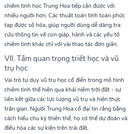
chiêm tinh học Trung Hoa tiếp cận được với
nhiều người hơn. Các thuật toán tính toán phức
tạp được số hóa, giúp người dùng dễ dàng tra
cứu thông tin về con giáp, hành và các yếu tố
chiêm tinh khác chỉ với vài thao tác đơn giản.
VII. Tầm quan trọng triết học và vũ
trụ học
Vai trò tư duy vũ trụ học cổ điển trong mô hình
chiêm tinh thể hiện qua khái niệm trời đất - sự
liên kết giữa các lực lượng vũ trụ và hiện thực
trần gian. Người Trung Hoa cổ đại tin rằng bằng
cách hiểu chu kỳ thiên thể, họ có thể dự đoán và
điều hòa các sự kiện trên trái đất.