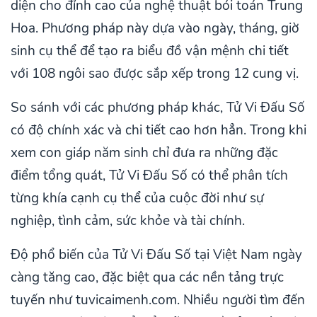
diện cho đỉnh cao của nghệ thuật bói toán Trung
Hoa. Phương pháp này dựa vào ngày, tháng, giờ
sinh cụ thể để tạo ra biểu đồ vận mệnh chi tiết
với 108 ngôi sao được sắp xếp trong 12 cung vị.
So sánh với các phương pháp khác, Tử Vi Đấu Số
có độ chính xác và chi tiết cao hơn hẳn. Trong khi
xem con giáp năm sinh chỉ đưa ra những đặc
điểm tổng quát, Tử Vi Đấu Số có thể phân tích
từng khía cạnh cụ thể của cuộc đời như sự
nghiệp, tình cảm, sức khỏe và tài chính.
Độ phổ biến của Tử Vi Đấu Số tại Việt Nam ngày
càng tăng cao, đặc biệt qua các nền tảng trực
tuyến như tuvicaimenh.com. Nhiều người tìm đến