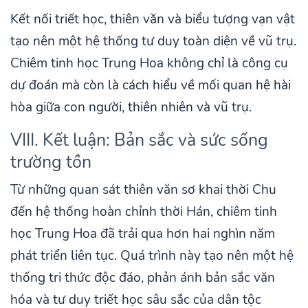
Kết nối triết học, thiên văn và biểu tượng vạn vật
tạo nên một hệ thống tư duy toàn diện về vũ trụ.
Chiêm tinh học Trung Hoa không chỉ là công cụ
dự đoán mà còn là cách hiểu về mối quan hệ hài
hòa giữa con người, thiên nhiên và vũ trụ.
VIII. Kết luận: Bản sắc và sức sống
trường tồn
Từ những quan sát thiên văn sơ khai thời Chu
đến hệ thống hoàn chỉnh thời Hán, chiêm tinh
học Trung Hoa đã trải qua hơn hai nghìn năm
phát triển liên tục. Quá trình này tạo nên một hệ
thống tri thức độc đáo, phản ánh bản sắc văn
hóa và tư duy triết học sâu sắc của dân tộc