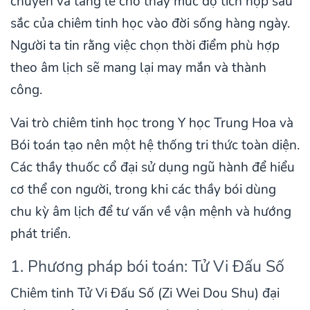
chuyển và tang lễ cho thấy mức độ tích hợp sâu
sắc của chiêm tinh học vào đời sống hàng ngày.
Người ta tin rằng việc chọn thời điểm phù hợp
theo âm lịch sẽ mang lại may mắn và thành
công.
Vai trò chiêm tinh học trong Y học Trung Hoa và
Bói toán tạo nên một hệ thống tri thức toàn diện.
Các thầy thuốc cổ đại sử dụng ngũ hành để hiểu
cơ thể con người, trong khi các thầy bói dùng
chu kỳ âm lịch để tư vấn về vận mệnh và hướng
phát triển.
1. Phương pháp bói toán: Tử Vi Đấu Số
Chiêm tinh Tử Vi Đấu Số (Zi Wei Dou Shu) đại