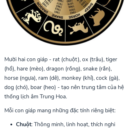
Mười hai con giáp - rat (chuột), ox (trâu), tiger
(hổ), hare (mèo), dragon (rồng), snake (rắn),
horse (ngựa), ram (dê), monkey (khỉ), cock (gà),
dog (chó), boar (heo) - tạo nên trung tâm của hệ
thống lịch âm Trung Hoa.
Mỗi con giáp mang những đặc tính riêng biệt:
Chuột
: Thông minh, linh hoạt, thích nghi