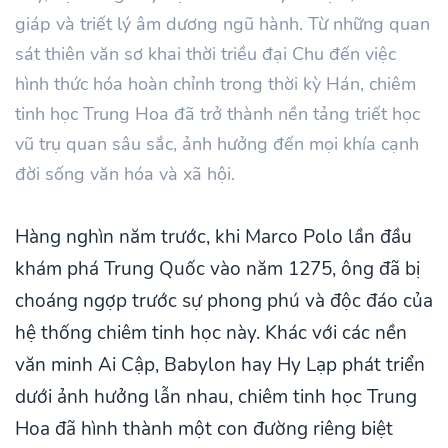
giáp và triết lý âm dương ngũ hành. Từ những quan
sát thiên văn sơ khai thời triều đại Chu đến việc
hình thức hóa hoàn chỉnh trong thời kỳ Hán, chiêm
tinh học Trung Hoa đã trở thành nền tảng triết học
vũ trụ quan sâu sắc, ảnh hưởng đến mọi khía cạnh
đời sống văn hóa và xã hội.
Hàng nghìn năm trước, khi Marco Polo lần đầu
khám phá Trung Quốc vào năm 1275, ông đã bị
choáng ngợp trước sự phong phú và độc đáo của
hệ thống chiêm tinh học này. Khác với các nền
văn minh Ai Cập, Babylon hay Hy Lạp phát triển
dưới ảnh hưởng lẫn nhau, chiêm tinh học Trung
Hoa đã hình thành một con đường riêng biệt