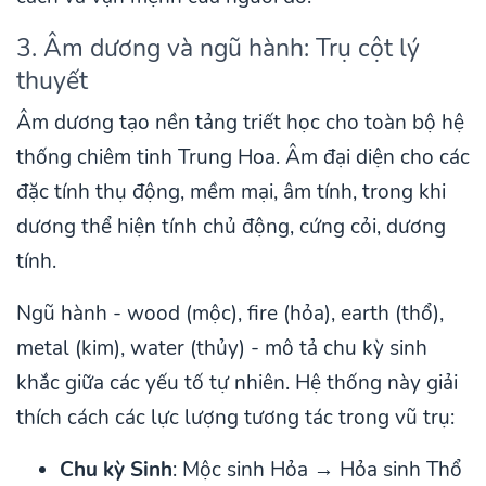
3. Âm dương và ngũ hành: Trụ cột lý
thuyết
Âm dương tạo nền tảng triết học cho toàn bộ hệ
thống chiêm tinh Trung Hoa. Âm đại diện cho các
đặc tính thụ động, mềm mại, âm tính, trong khi
dương thể hiện tính chủ động, cứng cỏi, dương
tính.
Ngũ hành - wood (mộc), fire (hỏa), earth (thổ),
metal (kim), water (thủy) - mô tả chu kỳ sinh
khắc giữa các yếu tố tự nhiên. Hệ thống này giải
thích cách các lực lượng tương tác trong vũ trụ:
Chu kỳ Sinh
: Mộc sinh Hỏa → Hỏa sinh Thổ