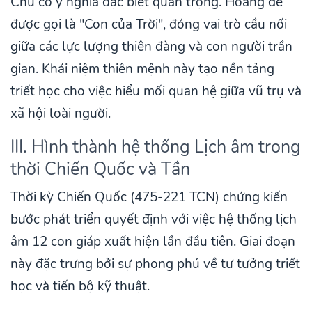
Chu có ý nghĩa đặc biệt quan trọng. Hoàng đế
được gọi là "Con của Trời", đóng vai trò cầu nối
giữa các lực lượng thiên đàng và con người trần
gian. Khái niệm thiên mệnh này tạo nền tảng
triết học cho việc hiểu mối quan hệ giữa vũ trụ và
xã hội loài người.
III. Hình thành hệ thống Lịch âm trong
thời Chiến Quốc và Tần
Thời kỳ Chiến Quốc (475-221 TCN) chứng kiến
bước phát triển quyết định với việc hệ thống lịch
âm 12 con giáp xuất hiện lần đầu tiên. Giai đoạn
này đặc trưng bởi sự phong phú về tư tưởng triết
học và tiến bộ kỹ thuật.