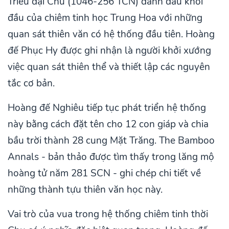
Triều đại Chu (1046-256 TCN) đánh dấu khởi
đầu của chiêm tinh học Trung Hoa với những
quan sát thiên văn có hệ thống đầu tiên. Hoàng
đế Phục Hy được ghi nhận là người khởi xướng
việc quan sát thiên thể và thiết lập các nguyên
tắc cơ bản.
Hoàng đế Nghiêu tiếp tục phát triển hệ thống
này bằng cách đặt tên cho 12 con giáp và chia
bầu trời thành 28 cung Mặt Trăng. The Bamboo
Annals - bản thảo được tìm thấy trong lăng mộ
hoàng tử năm 281 SCN - ghi chép chi tiết về
những thành tựu thiên văn học này.
Vai trò của vua trong hệ thống chiêm tinh thời