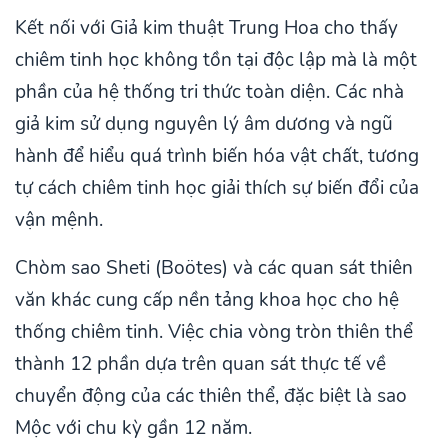
Kết nối với Giả kim thuật Trung Hoa cho thấy
chiêm tinh học không tồn tại độc lập mà là một
phần của hệ thống tri thức toàn diện. Các nhà
giả kim sử dụng nguyên lý âm dương và ngũ
hành để hiểu quá trình biến hóa vật chất, tương
tự cách chiêm tinh học giải thích sự biến đổi của
vận mệnh.
Chòm sao Sheti (Boötes) và các quan sát thiên
văn khác cung cấp nền tảng khoa học cho hệ
thống chiêm tinh. Việc chia vòng tròn thiên thể
thành 12 phần dựa trên quan sát thực tế về
chuyển động của các thiên thể, đặc biệt là sao
Mộc với chu kỳ gần 12 năm.