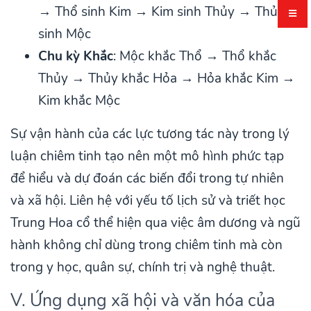
→ Thổ sinh Kim → Kim sinh Thủy → Thủy
sinh Mộc
Chu kỳ Khắc
: Mộc khắc Thổ → Thổ khắc
Thủy → Thủy khắc Hỏa → Hỏa khắc Kim →
Kim khắc Mộc
Sự vận hành của các lực tương tác này trong lý
luận chiêm tinh tạo nên một mô hình phức tạp
để hiểu và dự đoán các biến đổi trong tự nhiên
và xã hội. Liên hệ với yếu tố lịch sử và triết học
Trung Hoa cổ thể hiện qua việc âm dương và ngũ
hành không chỉ dùng trong chiêm tinh mà còn
trong y học, quân sự, chính trị và nghệ thuật.
V. Ứng dụng xã hội và văn hóa của