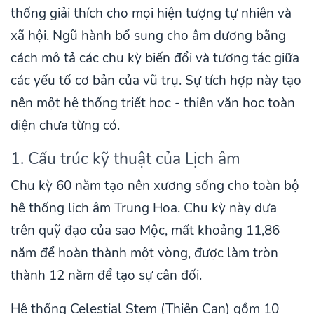
thống giải thích cho mọi hiện tượng tự nhiên và
xã hội. Ngũ hành bổ sung cho âm dương bằng
cách mô tả các chu kỳ biến đổi và tương tác giữa
các yếu tố cơ bản của vũ trụ. Sự tích hợp này tạo
nên một hệ thống triết học - thiên văn học toàn
diện chưa từng có.
1. Cấu trúc kỹ thuật của Lịch âm
Chu kỳ 60 năm tạo nên xương sống cho toàn bộ
hệ thống lịch âm Trung Hoa. Chu kỳ này dựa
trên quỹ đạo của sao Mộc, mất khoảng 11,86
năm để hoàn thành một vòng, được làm tròn
thành 12 năm để tạo sự cân đối.
Hệ thống Celestial Stem (Thiên Can) gồm 10