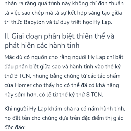
nhận ra rằng quá trình này không chỉ đơn thuần
là việc sao chép mà là sự kết hợp sáng tạo giữa
tri thức Babylon và tư duy triết học Hy Lạp.
II. Giai đoạn phân biệt thiên thể và
phát hiện các hành tinh
Mặc dù có nguồn cho rằng người Hy Lạp chỉ bắt
đầu phân biệt giữa sao và hành tinh vào thế kỷ
thứ 9 TCN, nhưng bằng chứng từ các tác phẩm
của Homer cho thấy họ có thể đã có khả năng
này sớm hơn, có lẽ từ thế kỷ thứ 8 TCN.
Khi người Hy Lạp khám phá ra có năm hành tinh,
họ đặt tên cho chúng dựa trên đặc điểm thị giác
độc đáo: