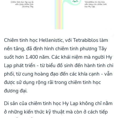
Chiêm tinh học Hellenistic, với Tetrabiblos làm
nền tảng, đã định hình chiêm tinh phương Tây
suốt hơn 1.400 năm. Các khái niệm mà người Hy
Lạp phát triển - từ biểu đồ sinh đến hành tinh chi
phối, từ cung hoàng đạo đến các khía cạnh - vẫn
được sử dụng rộng rãi trong chiêm tinh học
đương đại.
Di sản của chiêm tinh học Hy Lạp không chỉ nằm
ở những kiến thức kỹ thuật mà còn ở cách tiếp