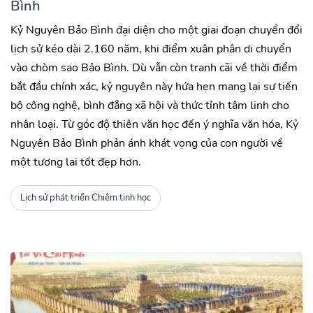
Bình
Kỷ Nguyên Bảo Bình đại diện cho một giai đoạn chuyển đổi
lịch sử kéo dài 2.160 năm, khi điểm xuân phân di chuyển
vào chòm sao Bảo Bình. Dù vẫn còn tranh cãi về thời điểm
bắt đầu chính xác, kỷ nguyên này hứa hẹn mang lại sự tiến
bộ công nghệ, bình đẳng xã hội và thức tỉnh tâm linh cho
nhân loại. Từ góc độ thiên văn học đến ý nghĩa văn hóa, Kỷ
Nguyên Bảo Bình phản ánh khát vọng của con người về
một tương lai tốt đẹp hơn.
Lịch sử phát triển Chiêm tinh học