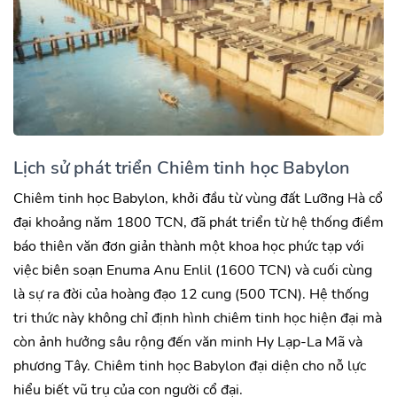
Lịch sử phát triển Chiêm tinh học Babylon
Chiêm tinh học Babylon, khởi đầu từ vùng đất Lưỡng Hà cổ
đại khoảng năm 1800 TCN, đã phát triển từ hệ thống điềm
báo thiên văn đơn giản thành một khoa học phức tạp với
việc biên soạn Enuma Anu Enlil (1600 TCN) và cuối cùng
là sự ra đời của hoàng đạo 12 cung (500 TCN). Hệ thống
tri thức này không chỉ định hình chiêm tinh học hiện đại mà
còn ảnh hưởng sâu rộng đến văn minh Hy Lạp-La Mã và
phương Tây. Chiêm tinh học Babylon đại diện cho nỗ lực
hiểu biết vũ trụ của con người cổ đại.