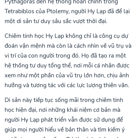
Pythagoras đến hệ thống hoàn chỉnh trong
Tetrabiblos của Ptolemy, người Hy Lạp đã để lại
một di sản tư duy sâu sắc vượt thời đại.
Chiêm tinh học Hy Lạp không chỉ là công cụ dự
đoán vận mệnh mà còn là cách nhìn về vũ trụ và
vị trí của con người trong đó. Họ đã tạo ra một
hệ thống tư duy tổng thể, nơi mỗi cá nhân được
xem như một phần của vũ trụ lớn hơn, chịu ảnh
hưởng và tương tác với các lực lượng thiên văn.
Di sản này tiếp tục sống mãi trong chiêm tinh
học hiện đại, nơi những khái niệm cơ bản mà
người Hy Lạp phát triển vẫn được sử dụng để
giúp mọi người hiểu về bản thân và tìm kiếm ý