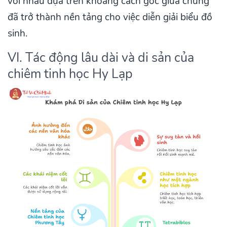
với nhau dựa trên khoảng cách góc giữa chúng
đã trở thành nền tảng cho việc diễn giải biểu đồ
sinh.
VI. Tác động lâu dài và di sản của
chiêm tinh học Hy Lạp