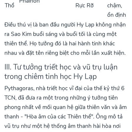
Phainon
Thổ
Rực Rỡ
chậm,
ổn định
Điều thú vị là ban đầu người Hy Lạp không nhận
ra Sao Kim buổi sáng và buổi tối là cùng một
thiên thể. Họ tưởng đó là hai hành tinh khác
nhau và đặt tên riêng biệt cho mỗi lần xuất hiện.
III. Tư tưởng triết học và vũ trụ luận
trong chiêm tinh học Hy Lạp
Pythagoras, nhà triết học vĩ đại của thế kỷ thứ 6
TCN, đã đưa ra một trong những ý tưởng tiên
phong nhất về mối quan hệ giữa thiên văn và âm
thanh - "Hòa âm của các Thiên thể". Ông mô tả
vũ trụ như một hệ thống âm thanh hài hòa nơi