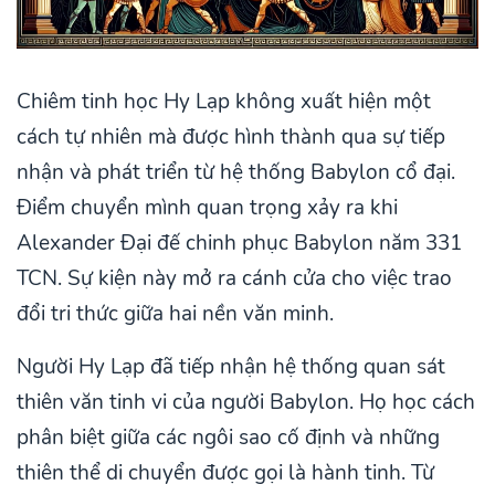
Chiêm tinh học Hy Lạp không xuất hiện một
cách tự nhiên mà được hình thành qua sự tiếp
nhận và phát triển từ hệ thống Babylon cổ đại.
Điểm chuyển mình quan trọng xảy ra khi
Alexander Đại đế chinh phục Babylon năm 331
TCN. Sự kiện này mở ra cánh cửa cho việc trao
đổi tri thức giữa hai nền văn minh.
Người Hy Lạp đã tiếp nhận hệ thống quan sát
thiên văn tinh vi của người Babylon. Họ học cách
phân biệt giữa các ngôi sao cố định và những
thiên thể di chuyển được gọi là hành tinh. Từ