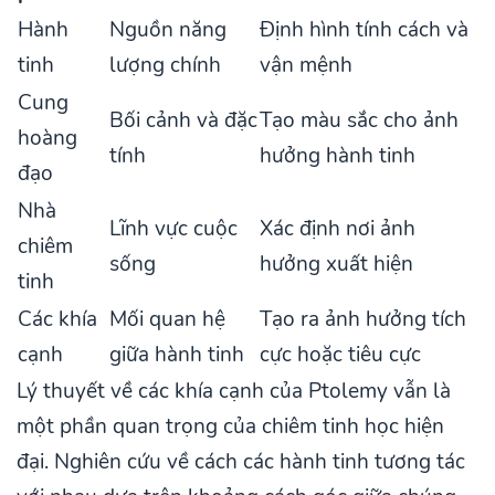
Hành
Nguồn năng
Định hình tính cách và
tinh
lượng chính
vận mệnh
Cung
Bối cảnh và đặc
Tạo màu sắc cho ảnh
hoàng
tính
hưởng hành tinh
đạo
Nhà
Lĩnh vực cuộc
Xác định nơi ảnh
chiêm
sống
hưởng xuất hiện
tinh
Các khía
Mối quan hệ
Tạo ra ảnh hưởng tích
cạnh
giữa hành tinh
cực hoặc tiêu cực
Lý thuyết về các khía cạnh của Ptolemy vẫn là
một phần quan trọng của chiêm tinh học hiện
đại. Nghiên cứu về cách các hành tinh tương tác