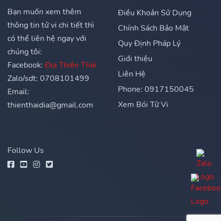
Bạn muốn xem thêm
Điều Khoản Sử Dụng
thông tin tử vi chi tiết thì
Chính Sách Bảo Mật
có thể liên hệ ngay với
Quy Định Pháp Lý
chúng tôi:
Giới thiệu
Facebook:
Địa Thiên Thái
Liên Hệ
Zalo/sdt: 0708101499
Phone: 0917150045
Email:
Xem Bói Tử Vi
thienthaidia@gmail.com
Follow Us