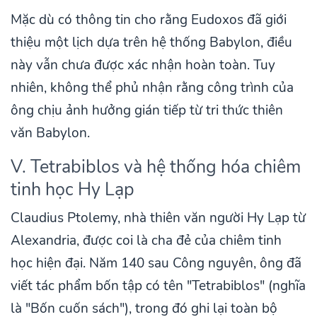
Mặc dù có thông tin cho rằng Eudoxos đã giới
thiệu một lịch dựa trên hệ thống Babylon, điều
này vẫn chưa được xác nhận hoàn toàn. Tuy
nhiên, không thể phủ nhận rằng công trình của
ông chịu ảnh hưởng gián tiếp từ tri thức thiên
văn Babylon.
V. Tetrabiblos và hệ thống hóa chiêm
tinh học Hy Lạp
Claudius Ptolemy, nhà thiên văn người Hy Lạp từ
Alexandria, được coi là cha đẻ của chiêm tinh
học hiện đại. Năm 140 sau Công nguyên, ông đã
viết tác phẩm bốn tập có tên "Tetrabiblos" (nghĩa
là "Bốn cuốn sách"), trong đó ghi lại toàn bộ