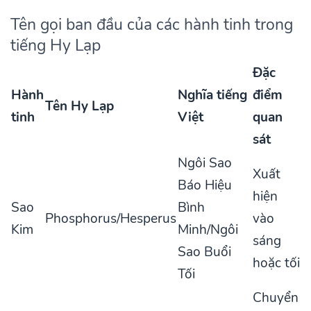
Tên gọi ban đầu của các hành tinh trong
tiếng Hy Lạp
Đặc
Hành
Nghĩa tiếng
điểm
Tên Hy Lạp
tinh
Việt
quan
sát
Ngôi Sao
Xuất
Báo Hiệu
hiện
Sao
Bình
Phosphorus/Hesperus
vào
Kim
Minh/Ngôi
sáng
Sao Buổi
hoặc tối
Tối
Chuyển