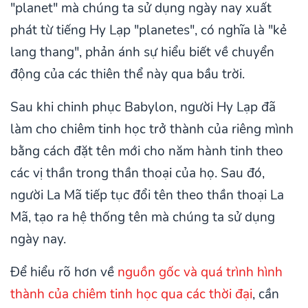
"planet" mà chúng ta sử dụng ngày nay xuất
phát từ tiếng Hy Lạp "planetes", có nghĩa là "kẻ
lang thang", phản ánh sự hiểu biết về chuyển
động của các thiên thể này qua bầu trời.
Sau khi chinh phục Babylon, người Hy Lạp đã
làm cho chiêm tinh học trở thành của riêng mình
bằng cách đặt tên mới cho năm hành tinh theo
các vị thần trong thần thoại của họ. Sau đó,
người La Mã tiếp tục đổi tên theo thần thoại La
Mã, tạo ra hệ thống tên mà chúng ta sử dụng
ngày nay.
Để hiểu rõ hơn về
nguồn gốc và quá trình hình
thành của chiêm tinh học qua các thời đại
, cần