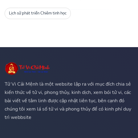
Lịch sử phát triển Chiêm tinh học
Tử Vi Cải Mệnh là một website lập ra với mục đích chia sẻ
kiến thức về tử vi, phong thủy, kinh dịch, xem bói tử vi, các
bài viết về tâm linh được cập nhật liên tục, bên cạnh đó
chúng tôi xem lá số tử vi và phong thủy để có kinh phí duy
trì webbsite