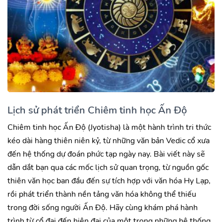
Lịch sử phát triển Chiêm tinh học Ấn Độ
Chiêm tinh học Ấn Độ (Jyotisha) là một hành trình tri thức
kéo dài hàng thiên niên kỷ, từ những văn bản Vedic cổ xưa
đến hệ thống dự đoán phức tạp ngày nay. Bài viết này sẽ
dẫn dắt bạn qua các mốc lịch sử quan trọng, từ nguồn gốc
thiên văn học ban đầu đến sự tích hợp với văn hóa Hy Lạp,
rồi phát triển thành nền tảng văn hóa không thể thiếu
trong đời sống người Ấn Độ. Hãy cùng khám phá hành
trình từ cổ đại đến hiện đại của một trong những hệ thống