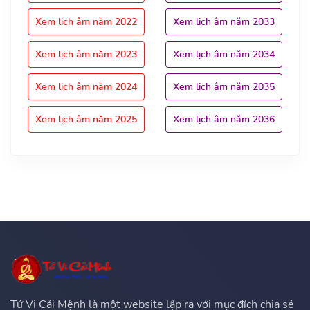
Xem lịch âm năm 2022
Xem lịch âm năm 2033
Xem lịch âm năm 2023
Xem lịch âm năm 2034
Xem lịch âm năm 2024
Xem lịch âm năm 2035
Xem lịch âm năm 2025
Xem lịch âm năm 2036
Tử Vi Cải Mệnh là một website lập ra với mục đích chia sẻ