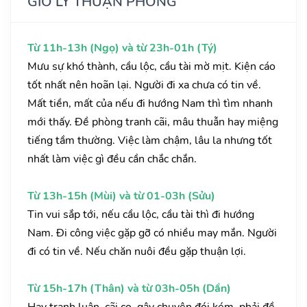
GIỜ LÝ THUẬN PHONG
Từ 11h-13h (Ngọ) và từ 23h-01h (Tý)
Mưu sự khó thành, cầu lộc, cầu tài mờ mịt. Kiện cáo
tốt nhất nên hoãn lại. Người đi xa chưa có tin về.
Mất tiền, mất của nếu đi hướng Nam thì tìm nhanh
mới thấy. Đề phòng tranh cãi, mâu thuẫn hay miệng
tiếng tầm thường. Việc làm chậm, lâu la nhưng tốt
nhất làm việc gì đều cần chắc chắn.
Từ 13h-15h (Mùi) và từ 01-03h (Sửu)
Tin vui sắp tới, nếu cầu lộc, cầu tài thì đi hướng
Nam. Đi công việc gặp gỡ có nhiều may mắn. Người
đi có tin về. Nếu chăn nuôi đều gặp thuận lợi.
Từ 15h-17h (Thân) và từ 03h-05h (Dần)