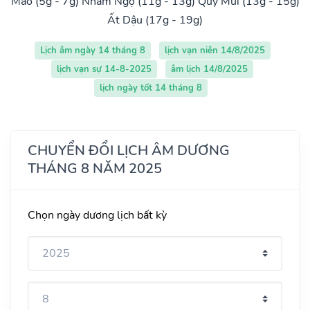
Mão (5g - 7g)
Nhâm Ngọ (11g - 13g)
Quý Mùi (13g - 15g)
Ất Dậu (17g - 19g)
Lịch âm ngày 14 tháng 8
lịch vạn niên 14/8/2025
lịch vạn sự 14-8-2025
âm lịch 14/8/2025
lịch ngày tốt 14 tháng 8
CHUYỂN ĐỔI LỊCH ÂM DƯƠNG
THÁNG 8 NĂM 2025
Chọn ngày dương lịch bất kỳ