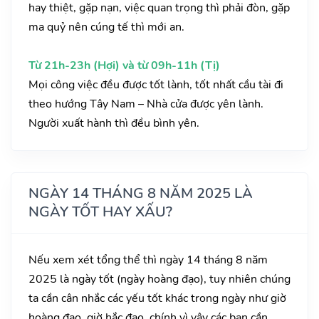
hay thiệt, gặp nạn, việc quan trọng thì phải đòn, gặp
ma quỷ nên cúng tế thì mới an.
Từ 21h-23h (Hợi) và từ 09h-11h (Tị)
Mọi công việc đều được tốt lành, tốt nhất cầu tài đi
theo hướng Tây Nam – Nhà cửa được yên lành.
Người xuất hành thì đều bình yên.
NGÀY 14 THÁNG 8 NĂM 2025 LÀ
NGÀY TỐT HAY XẤU?
Nếu xem xét tổng thể thì ngày 14 tháng 8 năm
2025 là ngày tốt (ngày hoàng đạo), tuy nhiên chúng
ta cần cân nhắc các yếu tốt khác trong ngày như giờ
hoàng đạo, giờ hắc đạo, chính vì vậy các bạn cần