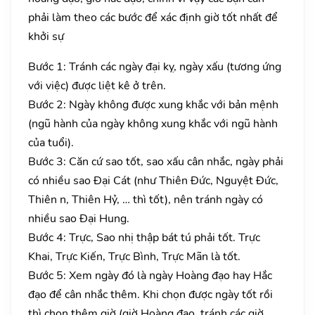
phải làm theo các bước để xác định giờ tốt nhất để
khởi sự
Bước 1: Tránh các ngày đại kỵ, ngày xấu (tương ứng
với việc) được liệt kê ở trên.
Bước 2: Ngày không được xung khắc với bản mệnh
(ngũ hành của ngày không xung khắc với ngũ hành
của tuổi).
Bước 3: Căn cứ sao tốt, sao xấu cân nhắc, ngày phải
có nhiều sao Đại Cát (như Thiên Đức, Nguyệt Đức,
Thiên n, Thiên Hỷ, … thì tốt), nên tránh ngày có
nhiều sao Đại Hung.
Bước 4: Trực, Sao nhị thập bát tú phải tốt. Trực
Khai, Trực Kiến, Trực Bình, Trực Mãn là tốt.
Bước 5: Xem ngày đó là ngày Hoàng đạo hay Hắc
đạo để cân nhắc thêm. Khi chọn được ngày tốt rồi
thì chọn thêm giờ (giờ Hoàng đạo, tránh các giờ