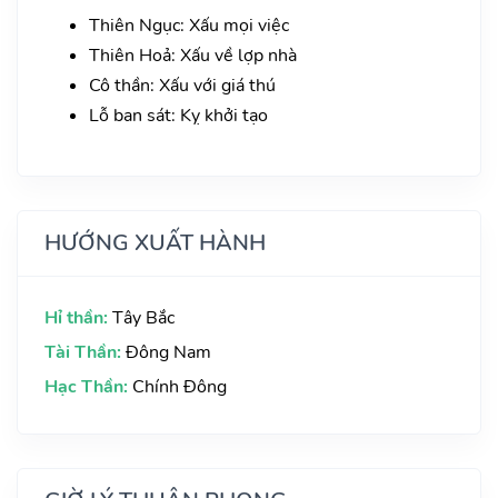
Thiên Ngục: Xấu mọi việc
Thiên Hoả: Xấu về lợp nhà
Cô thần: Xấu với giá thú
Lỗ ban sát: Kỵ khởi tạo
HƯỚNG XUẤT HÀNH
Hỉ thần:
Tây Bắc
Tài Thần:
Đông Nam
Hạc Thần:
Chính Đông