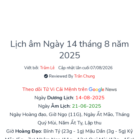
Lịch âm Ngày 14 tháng 8 năm
2025
Viết bởi:
Trâm Lê
Cập nhật lần cuối 07/08/2026
Reviewed By
Trần Chung
Theo dõi Tử Vi Cải Mệnh trên
Ngày
Dương Lịch
:
14-08-2025
Ngày
Âm Lịch
:
21-06-2025
Ngày Hoàng đạo, Giờ Ngọ (11G), Ngày Ất Mão, Tháng
Quý Mùi, Năm Ất Tỵ, Lập thu
Giờ
Hoàng Đạo
:
Bính Tý (23g - 1g)
Mậu Dần (3g - 5g)
Kỷ