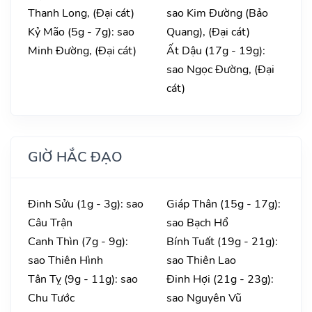
Thanh Long, (Đại cát)
sao Kim Đường (Bảo
Kỷ Mão (5g - 7g): sao
Quang), (Đại cát)
Minh Đường, (Đại cát)
Ất Dậu (17g - 19g):
sao Ngọc Đường, (Đại
cát)
GIỜ HẮC ĐẠO
Đinh Sửu (1g - 3g): sao
Giáp Thân (15g - 17g):
Câu Trận
sao Bạch Hổ
Canh Thìn (7g - 9g):
Bính Tuất (19g - 21g):
sao Thiên Hình
sao Thiên Lao
Tân Tỵ (9g - 11g): sao
Đinh Hợi (21g - 23g):
Chu Tước
sao Nguyên Vũ