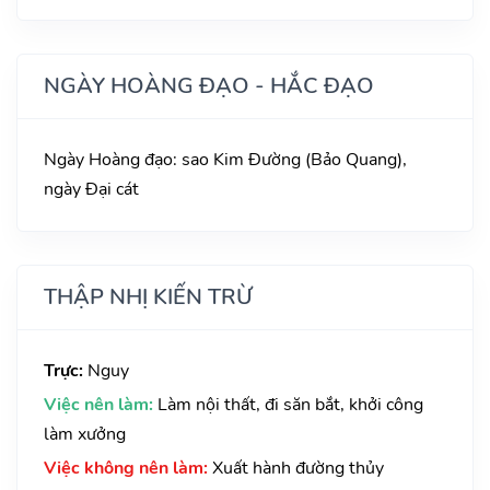
NGÀY HOÀNG ĐẠO - HẮC ĐẠO
Ngày Hoàng đạo: sao Kim Đường (Bảo Quang),
ngày Đại cát
THẬP NHỊ KIẾN TRỪ
Trực:
Nguy
Việc nên làm:
Làm nội thất, đi săn bắt, khởi công
làm xưởng
Việc không nên làm:
Xuất hành đường thủy