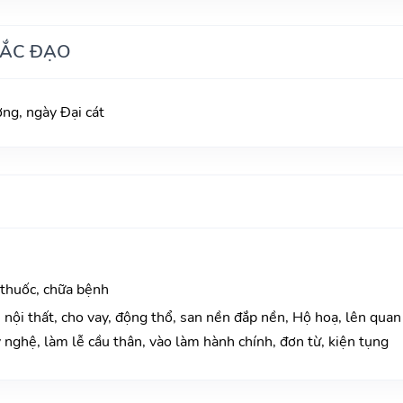
HẮC ĐẠO
g, ngày Đại cát
 thuốc, chữa bệnh
nội thất, cho vay, động thổ, san nền đắp nền, Hộ hoạ, lên quan
 nghệ, làm lễ cầu thân, vào làm hành chính, đơn từ, kiện tụng