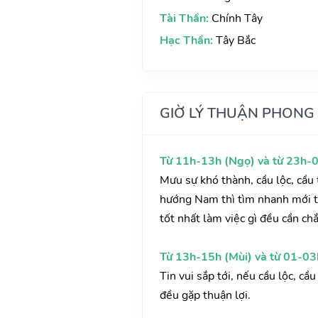
Tài Thần:
Chính Tây
Hạc Thần:
Tây Bắc
GIỜ LÝ THUẬN PHONG
Từ 11h-13h (Ngọ) và từ 23h-0
Mưu sự khó thành, cầu lộc, cầu t
hướng Nam thì tìm nhanh mới t
tốt nhất làm việc gì đều cần chắ
Từ 13h-15h (Mùi) và từ 01-03
Tin vui sắp tới, nếu cầu lộc, c
đều gặp thuận lợi.