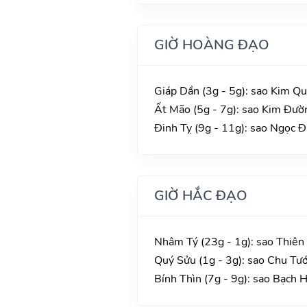
GIỜ HOÀNG ĐẠO
Giáp Dần (3g - 5g): sao Kim Qu
Ất Mão (5g - 7g): sao Kim Đườn
Đinh Tỵ (9g - 11g): sao Ngọc Đ
GIỜ HẮC ĐẠO
Nhâm Tý (23g - 1g): sao Thiên
Quý Sửu (1g - 3g): sao Chu Tư
Bính Thìn (7g - 9g): sao Bạch 