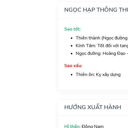
NGỌC HẠP THÔNG TH
Sao tốt:
Thiên thành (Ngọc đường 
Kính Tâm: Tốt đối với tan
Ngọc đường: Hoàng Đạo -
Sao xấu:
Thiên ôn: Kỵ xây dựng
HƯỚNG XUẤT HÀNH
Hỉ thần:
Đông Nam