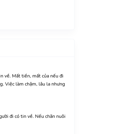
in về. Mất tiền, mất của nếu đi
g. Việc làm chậm, lâu la nhưng
gười đi có tin về. Nếu chăn nuôi