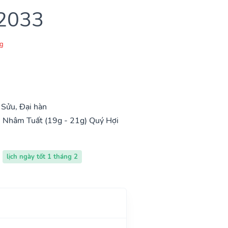
 2033
g
Sửu, Đại hàn
)
Nhâm Tuất (19g - 21g)
Quý Hợi
lịch ngày tốt 1 tháng 2