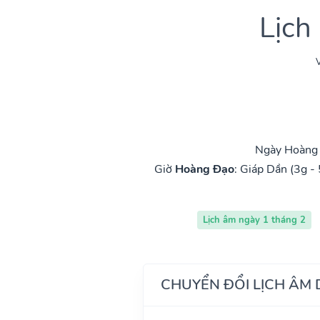
Lịch
V
Ngày Hoàng 
Giờ
Hoàng Đạo
:
Giáp Dần (3g - 
Lịch âm ngày 1 tháng 2
CHUYỂN ĐỔI LỊCH ÂM