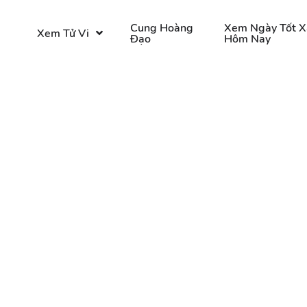
o
Cung Hoàng
Xem Ngày Tốt X
Xem Tử Vi
Đạo
Hôm Nay