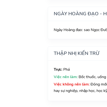
NGÀY HOÀNG ĐẠO - 
Ngày Hoàng đạo: sao Ngọc Đườn
THẬP NHỊ KIẾN TRỪ
Trực:
Phá
Việc nên làm:
Bốc thuốc, uống
Việc không nên làm:
Đóng mới 
hay sự nghiệp, nhập học, học kỹ