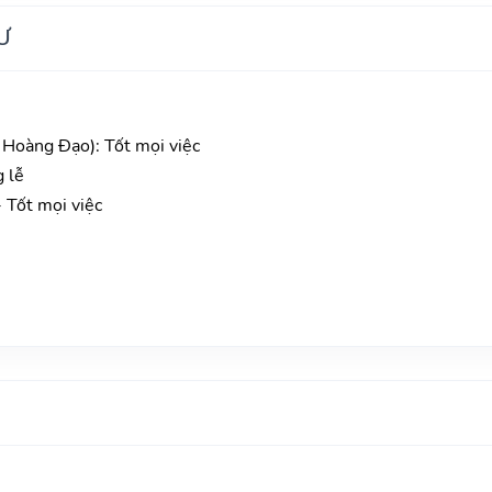
Ư
Hoàng Đạo): Tốt mọi việc
g lễ
 Tốt mọi việc