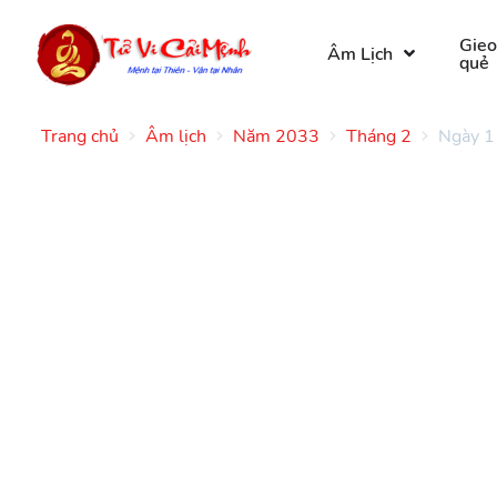
Gie
Âm Lịch
quẻ
Trang chủ
Âm lịch
Năm 2033
Tháng 2
Ngày 1