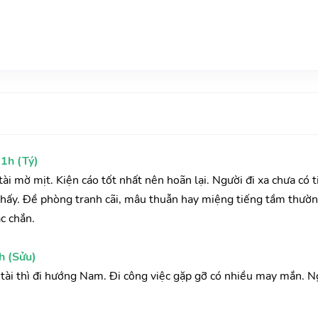
1h (Tý)
ài mờ mịt. Kiện cáo tốt nhất nên hoãn lại. Người đi xa chưa có t
hấy. Đề phòng tranh cãi, mâu thuẫn hay miệng tiếng tầm thườn
c chắn.
h (Sửu)
ầu tài thì đi hướng Nam. Đi công việc gặp gỡ có nhiều may mắn. N