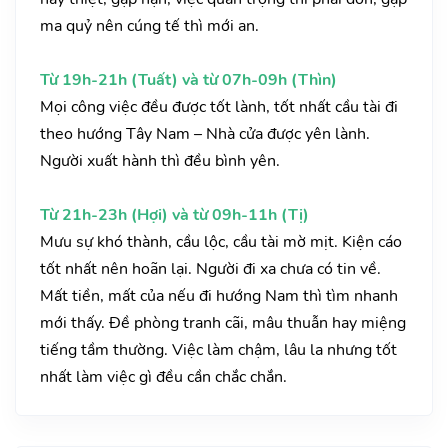
ma quỷ nên cúng tế thì mới an.
Từ 19h-21h (Tuất) và từ 07h-09h (Thìn)
Mọi công việc đều được tốt lành, tốt nhất cầu tài đi
theo hướng Tây Nam – Nhà cửa được yên lành.
Người xuất hành thì đều bình yên.
Từ 21h-23h (Hợi) và từ 09h-11h (Tị)
Mưu sự khó thành, cầu lộc, cầu tài mờ mịt. Kiện cáo
tốt nhất nên hoãn lại. Người đi xa chưa có tin về.
Mất tiền, mất của nếu đi hướng Nam thì tìm nhanh
mới thấy. Đề phòng tranh cãi, mâu thuẫn hay miệng
tiếng tầm thường. Việc làm chậm, lâu la nhưng tốt
nhất làm việc gì đều cần chắc chắn.