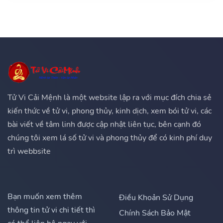
Tử Vi Cải Mệnh là một website lập ra với mục đích chia sẻ
kiến thức về tử vi, phong thủy, kinh dịch, xem bói tử vi, các
bài viết về tâm linh được cập nhật liên tục, bên cạnh đó
chúng tôi xem lá số tử vi và phong thủy để có kinh phí duy
trì webbsite
Bạn muốn xem thêm
Điều Khoản Sử Dụng
thông tin tử vi chi tiết thì
Chính Sách Bảo Mật