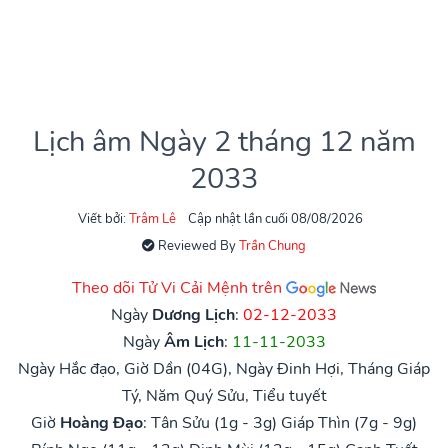
Lịch âm Ngày 2 tháng 12 năm
2033
Viết bởi:
Trâm Lê
Cập nhật lần cuối 08/08/2026
Reviewed By
Trần Chung
Theo dõi Tử Vi Cải Mệnh trên
Ngày
Dương Lịch
:
02-12-2033
Ngày
Âm Lịch
:
11-11-2033
Ngày Hắc đạo, Giờ Dần (04G), Ngày Đinh Hợi, Tháng Giáp
Tý, Năm Quý Sửu, Tiểu tuyết
Giờ
Hoàng Đạo
:
Tân Sửu (1g - 3g)
Giáp Thìn (7g - 9g)