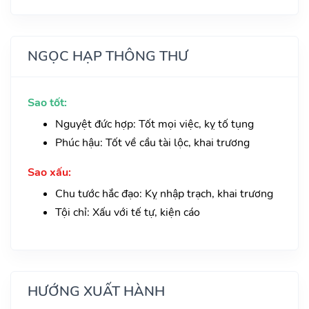
NGỌC HẠP THÔNG THƯ
Sao tốt:
Nguyệt đức hợp: Tốt mọi việc, kỵ tố tụng
Phúc hậu: Tốt về cầu tài lộc, khai trương
Sao xấu:
Chu tước hắc đạo: Kỵ nhập trạch, khai trương
Tội chỉ: Xấu với tế tự, kiện cáo
HƯỚNG XUẤT HÀNH