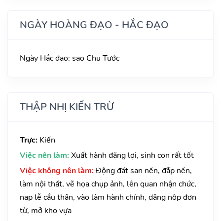
NGÀY HOÀNG ĐẠO - HẮC ĐẠO
Ngày Hắc đạo: sao Chu Tước
THẬP NHỊ KIẾN TRỪ
Trực:
Kiến
Việc nên làm:
Xuất hành đặng lợi, sinh con rất tốt
Việc không nên làm:
Động đất san nền, đắp nền,
làm nội thất, vẽ họa chụp ảnh, lên quan nhận chức,
nạp lễ cầu thân, vào làm hành chính, dâng nộp đơn
từ, mở kho vựa