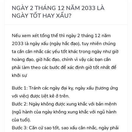
NGÀY 2 THÁNG 12 NĂM 2033 LÀ
NGÀY TỐT HAY XẤU?
Nếu xem xét tổng thể thì ngày 2 tháng 12 năm
2033 là ngày xấu (ngày hắc đạo), tuy nhiên chúng
ta cần cân nhắc các yếu tốt khác trong ngày như giờ
hoàng đạo, giờ hắc đạo, chính vì vậy các bạn cần
phải làm theo các bước để xác định giờ tốt nhất để
khởi sự
Bước 1: Tránh các ngày đại kỵ, ngày xấu (tương ứng
với việc) được liệt kê ở trên.
Bước 2: Ngày không được xung khắc với bản mệnh
(ngũ hành của ngày không xung khắc với ngũ hành
của tuổi).
Bước 3: Căn cứ sao tốt, sao xấu cân nhắc, ngày phải