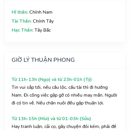
Hỉ thần:
Chính Nam
Tài Thần:
Chính Tây
Hạc Thần:
Tây Bắc
GIỜ LÝ THUẬN PHONG
Từ 11h-13h (Ngọ) và từ 23h-01h (Tý)
Tin vui sắp tới, nếu cầu lộc, cầu tài thì đi hướng
Nam. Đi công việc gặp gỡ có nhiều may mắn. Người
đi có tin về. Nếu chăn nuôi đều gặp thuận lợi.
Từ 13h-15h (Mùi) và từ 01-03h (Sửu)
Hay tranh luận, cãi cọ, gây chuyện đói kém, phải đề