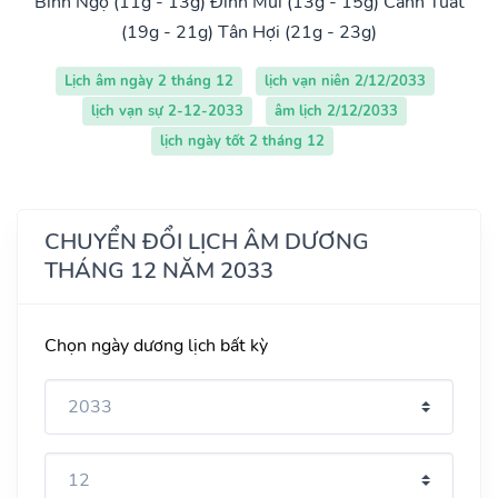
Bính Ngọ (11g - 13g)
Đinh Mùi (13g - 15g)
Canh Tuất
(19g - 21g)
Tân Hợi (21g - 23g)
Lịch âm ngày 2 tháng 12
lịch vạn niên 2/12/2033
lịch vạn sự 2-12-2033
âm lịch 2/12/2033
lịch ngày tốt 2 tháng 12
CHUYỂN ĐỔI LỊCH ÂM DƯƠNG
THÁNG 12 NĂM 2033
Chọn ngày dương lịch bất kỳ