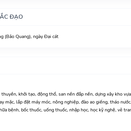
HẮC ĐẠO
 (Bảo Quang), ngày Đại cát
u thuyền, khởi tạo, động thổ, san nền đắp nền, dựng xây kho vự
y mặc, lắp đặt máy móc, nông nghiệp, đào ao giếng, tháo nước, 
ữa bệnh, bốc thuốc, uống thuốc, nhập học, học kỹ nghệ, vẽ tranh