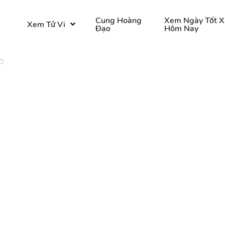
o
Cung Hoàng
Xem Ngày Tốt X
Xem Tử Vi
Đạo
Hôm Nay
0