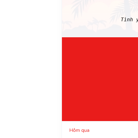
Tình 
Hôm qua