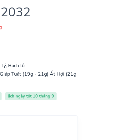
 2032
g
Tý, Bạch lộ
Giáp Tuất (19g - 21g)
Ất Hợi (21g
lịch ngày tốt 10 tháng 9