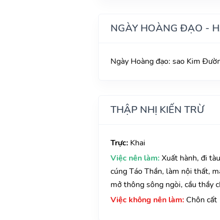
NGÀY HOÀNG ĐẠO - 
Ngày Hoàng đạo: sao Kim Đường
THẬP NHỊ KIẾN TRỪ
Trực:
Khai
Việc nên làm:
Xuất hành, đi tà
cúng Táo Thần, làm nội thất, ma
mở thông sông ngòi, cầu thầy ch
Việc không nên làm:
Chôn cất