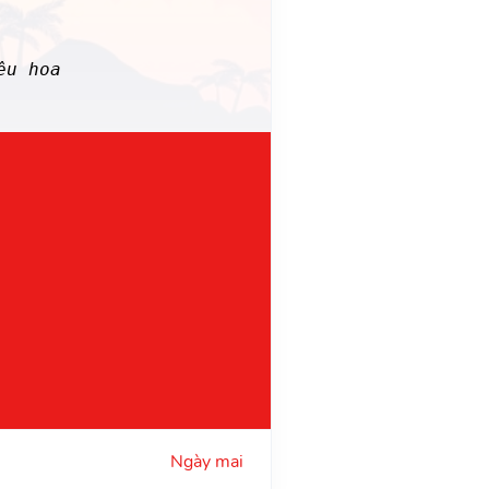
êu hoa
Ngày mai