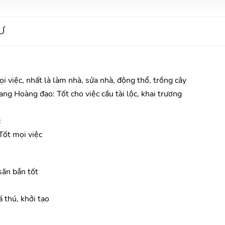
Ư
mọi việc, nhất là làm nhà, sửa nhà, động thổ, trồng cây
ang Hoàng đạo: Tốt cho việc cầu tài lộc, khai trương
c
ốt mọi việc
săn bắn tốt
 thú, khởi tạo