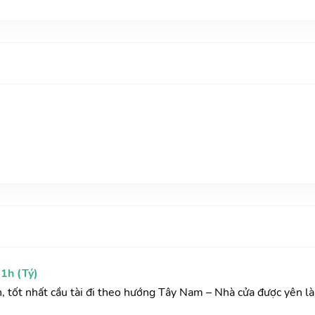
1h (Tý)
h, tốt nhất cầu tài đi theo hướng Tây Nam – Nhà cửa được yên l