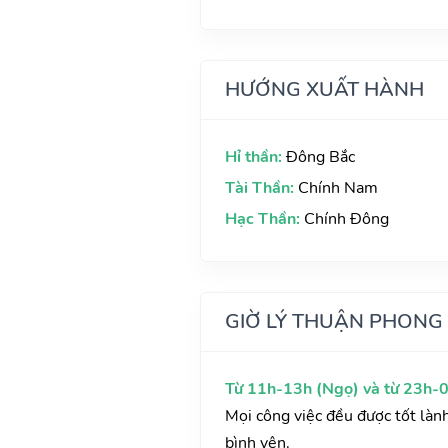
HƯỚNG XUẤT HÀNH
Hỉ thần:
Đông Bắc
Tài Thần:
Chính Nam
Hạc Thần:
Chính Đông
GIỜ LÝ THUẬN PHONG
Từ 11h-13h (Ngọ) và từ 23h-0
Mọi công việc đều được tốt làn
bình yên.