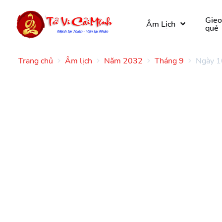
Gie
Âm Lịch
quẻ
Trang chủ
Âm lịch
Năm 2032
Tháng 9
Ngày 1