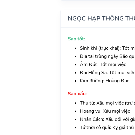
NGỌC HẠP THÔNG TH
Sao tốt:
Sinh khí (trực khai): Tốt 
Địa tài trùng ngày Bảo qu
Âm Đức: Tốt mọi việc
Đại Hồng Sa: Tốt mọi việ
Kim đường: Hoàng Đạo - T
Sao xấu:
Thụ tử: Xấu mọi việc (trừ 
Hoang vu: Xấu mọi việc
Nhân Cách: Xấu đối với giá
Tứ thời cô quả: Kỵ giá thú