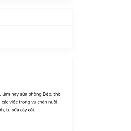
a, làm hay sửa phòng Bếp, thờ
các việc trong vụ chăn nuôi,
, tu sửa cây cối.