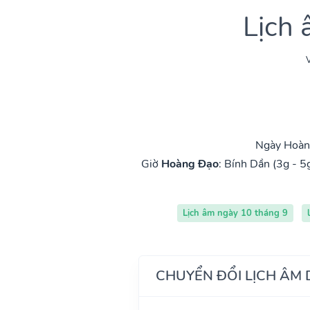
Lịch
V
Ngày Hoàng
Giờ
Hoàng Đạo
:
Bính Dần (3g - 5
Lịch âm ngày 10 tháng 9
CHUYỂN ĐỔI LỊCH ÂM