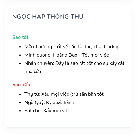
NGỌC HẠP THÔNG THƯ
Sao tốt:
Mẫu Thương: Tốt về cầu tài lộc, khai trương
Minh đường: Hoàng Đạo - Tốt mọi việc
Nhân chuyên: Đây là sao rất tốt cho sự xây cất
nhà cửa
Sao xấu:
Thụ tử: Xấu mọi việc (trừ săn bắn tốt
Ngũ Quỹ: Kỵ xuất hành
Sát chủ: Xấu mọi việc