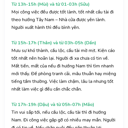
Từ 13h-15h (Mùi) và từ 01-03h (Sửu)
Mọi công việc đều được tốt lành, tốt nhất cầu tài đi
theo hướng Tây Nam – Nhà cửa được yên lành.
Người xuất hành thì đều bình yên.
Từ 15h-17h (Thân) và từ 03h-05h (Dần)
Mưu sự khó thành, cầu lộc, cầu tài mờ mịt. Kiện cáo
tốt nhất nên hoãn lại. Người đi xa chưa có tin về.
Mất tiền, mất của nếu đi hướng Nam thì tìm nhanh
mới thấy. Đề phòng tranh cãi, mâu thuẫn hay miệng
tiếng tầm thường. Việc làm chậm, lâu la nhưng tốt
nhất làm việc gì đều cần chắc chắn.
Từ 17h-19h (Dậu) và từ 05h-07h (Mão)
Tin vui sắp tới, nếu cầu lộc, cầu tài thì đi hướng
Nam. Đi công việc gặp gỡ có nhiều may mắn. Người
đi có tin về. Nếu chăn nuôi đều gặp thuận lợi.