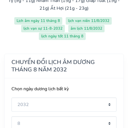
Tỵ (9g - 11g)
Nhâm Thân (15g - 17g)
Giáp Tuất (19g -
21g)
Ất Hợi (21g - 23g)
Lịch âm ngày 11 tháng 8
lịch vạn niên 11/8/2032
lịch vạn sự 11-8-2032
âm lịch 11/8/2032
lịch ngày tốt 11 tháng 8
CHUYỂN ĐỔI LỊCH ÂM DƯƠNG
THÁNG 8 NĂM 2032
Chọn ngày dương lịch bất kỳ