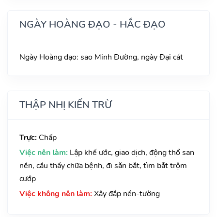
NGÀY HOÀNG ĐẠO - HẮC ĐẠO
Ngày Hoàng đạo: sao Minh Đường, ngày Đại cát
THẬP NHỊ KIẾN TRỪ
Trực:
Chấp
Việc nên làm:
Lập khế ước, giao dịch, động thổ san
nền, cầu thầy chữa bệnh, đi săn bắt, tìm bắt trộm
cướp
Việc không nên làm:
Xây đắp nền-tường