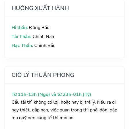
HƯỚNG XUẤT HÀNH
Hỉ thần:
Đông Bắc
Tài Thần:
Chính Nam
Hạc Thần:
Chính Bắc
GIỜ LÝ THUẬN PHONG
Từ 11h-13h (Ngọ) và từ 23h-01h (Tý)
Cầu tài thì không có lợi, hoặc hay bị trái ý. Nếu ra đi
hay thiệt, gặp nạn, việc quan trọng thì phải đòn, gặp
ma quỷ nên cúng tế thì mới an.