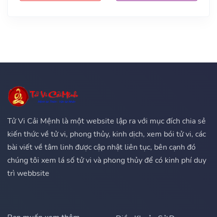
Tử Vi Cải Mệnh là một website lập ra với mục đích chia sẻ
kiến thức về tử vi, phong thủy, kinh dịch, xem bói tử vi, các
bài viết về tâm linh được cập nhật liên tục, bên cạnh đó
chúng tôi xem lá số tử vi và phong thủy để có kinh phí duy
trì webbsite