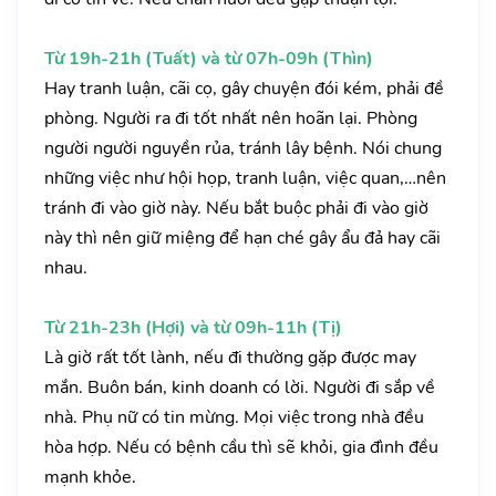
Từ 19h-21h (Tuất) và từ 07h-09h (Thìn)
Hay tranh luận, cãi cọ, gây chuyện đói kém, phải đề
phòng. Người ra đi tốt nhất nên hoãn lại. Phòng
người người nguyền rủa, tránh lây bệnh. Nói chung
những việc như hội họp, tranh luận, việc quan,…nên
tránh đi vào giờ này. Nếu bắt buộc phải đi vào giờ
này thì nên giữ miệng để hạn ché gây ẩu đả hay cãi
nhau.
Từ 21h-23h (Hợi) và từ 09h-11h (Tị)
Là giờ rất tốt lành, nếu đi thường gặp được may
mắn. Buôn bán, kinh doanh có lời. Người đi sắp về
nhà. Phụ nữ có tin mừng. Mọi việc trong nhà đều
hòa hợp. Nếu có bệnh cầu thì sẽ khỏi, gia đình đều
mạnh khỏe.