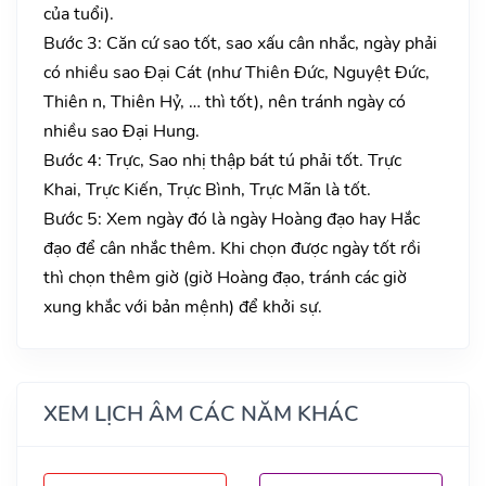
của tuổi).
Bước 3: Căn cứ sao tốt, sao xấu cân nhắc, ngày phải
có nhiều sao Đại Cát (như Thiên Đức, Nguyệt Đức,
Thiên n, Thiên Hỷ, … thì tốt), nên tránh ngày có
nhiều sao Đại Hung.
Bước 4: Trực, Sao nhị thập bát tú phải tốt. Trực
Khai, Trực Kiến, Trực Bình, Trực Mãn là tốt.
Bước 5: Xem ngày đó là ngày Hoàng đạo hay Hắc
đạo để cân nhắc thêm. Khi chọn được ngày tốt rồi
thì chọn thêm giờ (giờ Hoàng đạo, tránh các giờ
xung khắc với bản mệnh) để khởi sự.
XEM LỊCH ÂM CÁC NĂM KHÁC