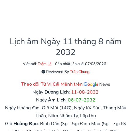
Lịch âm Ngày 11 tháng 8 năm
2032
Viết bởi:
Trâm Lê
Cập nhật lần cuối 07/08/2026
Reviewed By
Trần Chung
Theo dõi Tử Vi Cải Mệnh trên
Ngày
Dương Lịch
:
11-08-2032
Ngày
Âm Lịch
:
06-07-2032
Ngày Hoàng đạo, Giờ Mùi (14G), Ngày Kỷ Sửu, Tháng Mậu
Thân, Năm Nhâm Tý, Lập thu
Giờ
Hoàng Đạo
:
Bính Dần (3g - 5g)
Đinh Mão (5g - 7g)
Kỷ