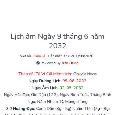
Lịch âm Ngày 9 tháng 6 năm
2032
Viết bởi:
Trâm Lê
Cập nhật lần cuối 09/08/2026
Reviewed By
Trần Chung
Theo dõi Tử Vi Cải Mệnh trên
Ngày
Dương Lịch
:
09-06-2032
Ngày
Âm Lịch
:
02-05-2032
Ngày Hắc đạo, Giờ Dậu (17G), Ngày Bính Tuất, Tháng Bính
Ngọ, Năm Nhâm Tý, Mang chủng
Giờ
Hoàng Đạo
:
Canh Dần (3g - 5g)
Nhâm Thìn (7g - 9g)