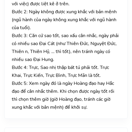
với việc) được liệt kê ở trên.
Bước 2: Ngày không được xung khắc với bản mệnh
(ngũ hành của ngày không xung khắc với ngũ hành
của tuổi).
Bước 3: Căn cứ sao tốt, sao xấu cân nhắc, ngày phải
có nhiều sao Đại Cát (như Thiên Đức, Nguyệt Đức,
Thiên n, Thiên Hỷ, … thì tốt), nên tránh ngày có
nhiều sao Đại Hung.
Bước 4: Trực, Sao nhị thập bát tú phải tốt. Trực
Khai, Trực Kiến, Trực Bình, Trực Mãn là tốt.
Bước 5: Xem ngày đó là ngày Hoàng đạo hay Hắc
đạo để cân nhắc thêm. Khi chọn được ngày tốt rồi
thì chọn thêm giờ (giờ Hoàng đạo, tránh các giờ
xung khắc với bản mệnh) để khởi sự.