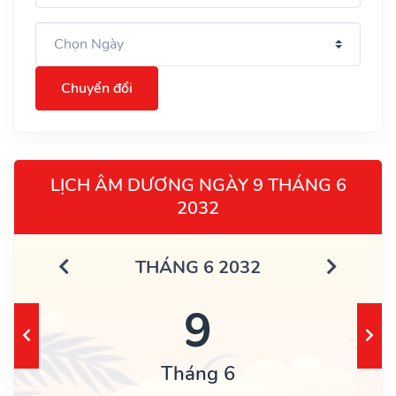
Chuyển đổi
LỊCH ÂM DƯƠNG NGÀY 9 THÁNG 6
2032
THÁNG 6 2032
9
Tháng 6