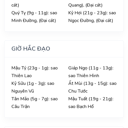
cát)
Quang), (Đại cát)
Quý Tỵ (9g - 11g): sao
Kỷ Hợi (21g - 23g): sao
Minh Đường, (Đại cát)
Ngọc Đường, (Đại cát)
GIỜ HẮC ĐẠO
Mậu Tý (23g - 1g): sao
Giáp Ngọ (11g - 13g):
Thiên Lao
sao Thiên Hình
Kỷ Sửu (1g - 3g): sao
Ất Mùi (13g - 15g): sao
Nguyên Vũ
Chu Tước
Tân Mão (5g - 7g): sao
Mậu Tuất (19g - 21g):
Câu Trận
sao Bạch Hổ