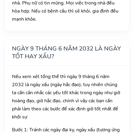
nhà. Phụ nữ có tin mừng. Mọi việc trong nhà đều
hòa hợp. Nếu có bệnh cầu thì sẽ khỏi, gia đình đều
mạnh khỏe.
NGÀY 9 THÁNG 6 NĂM 2032 LÀ NGÀY
TỐT HAY XẤU?
Nếu xem xét tổng thể thì ngày 9 tháng 6 năm
2032 là ngày xấu (ngày hắc đạo), tuy nhiên chúng
ta cần cân nhắc các yếu tốt khác trong ngày như giờ
hoàng đạo, giờ hắc đạo, chính vì vậy các bạn cần
phải làm theo các bước để xác định giờ tốt nhất để
khởi sự
Bước 1: Tránh các ngày đại kỵ, ngày xấu (tương ứng