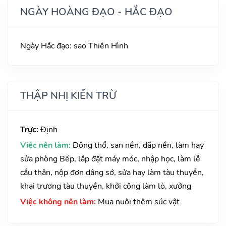
NGÀY HOÀNG ĐẠO - HẮC ĐẠO
Ngày Hắc đạo: sao Thiên Hình
THẬP NHỊ KIẾN TRỪ
Trực:
Định
Việc nên làm:
Động thổ, san nền, đắp nền, làm hay
sửa phòng Bếp, lắp đặt máy móc, nhập học, làm lễ
cầu thân, nộp đơn dâng sớ, sửa hay làm tàu thuyền,
khai trương tàu thuyền, khởi công làm lò, xưởng
Việc không nên làm:
Mua nuôi thêm súc vật