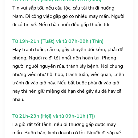
Tin vui sắp tới, nếu cầu lộc, cầu tài thì đi hướng
Nam. Đi công việc gặp gỡ có nhiều may mắn. Người
đi có tin về. Nếu chăn nuôi đều gặp thuận lợi.
Từ 19h-21h (Tuất) và từ 07h-09h (Thìn)
Hay tranh luận, cãi cọ, gây chuyện đói kém, phải đề
phòng. Người ra đi tốt nhất nên hoãn lại. Phòng
người người nguyền rủa, tránh lây bệnh. Nói chung
những việc như hội họp, tranh luận, việc quan,…nên
tránh đi vào giờ này. Nếu bắt buộc phải đi vào giờ
này thì nên giữ miệng để hạn ché gây ẩu đả hay cãi
nhau.
Từ 21h-23h (Hợi) và từ 09h-11h (Tị)
Là giờ rất tốt lành, nếu đi thường gặp được may
mắn. Buôn bán, kinh doanh có lời. Người đi sắp về