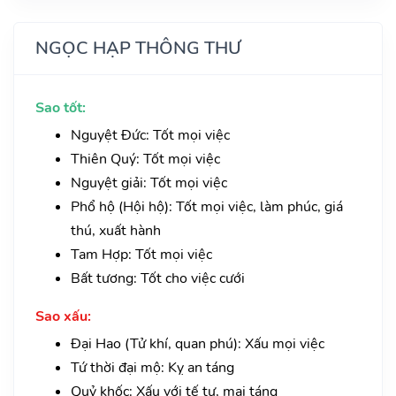
NGỌC HẠP THÔNG THƯ
Sao tốt:
Nguyệt Đức: Tốt mọi việc
Thiên Quý: Tốt mọi việc
Nguyệt giải: Tốt mọi việc
Phổ hộ (Hội hộ): Tốt mọi việc, làm phúc, giá
thú, xuất hành
Tam Hợp: Tốt mọi việc
Bất tương: Tốt cho việc cưới
Sao xấu:
Đại Hao (Tử khí, quan phú): Xấu mọi việc
Tứ thời đại mộ: Kỵ an táng
Quỷ khốc: Xấu với tế tự, mai táng