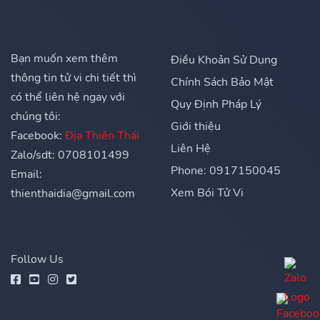
Bạn muốn xem thêm
Điều Khoản Sử Dụng
thông tin tử vi chi tiết thì
Chính Sách Bảo Mật
có thể liên hệ ngay với
Quy Định Pháp Lý
chúng tôi:
Giới thiệu
Facebook:
Địa Thiên Thái
Liên Hệ
Zalo/sdt: 0708101499
Phone: 0917150045
Email:
Xem Bói Tử Vi
thienthaidia@gmail.com
Follow Us