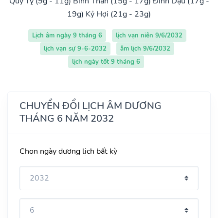
Quý Tỵ (9g - 11g)
Bính Thân (15g - 17g)
Đinh Dậu (17g -
19g)
Kỷ Hợi (21g - 23g)
Lịch âm ngày 9 tháng 6
lịch vạn niên 9/6/2032
lịch vạn sự 9-6-2032
âm lịch 9/6/2032
lịch ngày tốt 9 tháng 6
CHUYỂN ĐỔI LỊCH ÂM DƯƠNG
THÁNG 6 NĂM 2032
Chọn ngày dương lịch bất kỳ