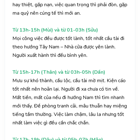
hay thiệt, gặp nạn, việc quan trọng thì phải đòn, gặp
ma quỷ nên cúng tế thì mới an.
Từ 13h-15h (Mùi) và từ 01-03h (Sửu)
Mọi công việc đều được tốt lành, tốt nhất cầu tài đi
theo hướng Tây Nam – Nhà cửa được yên lành.
Người xuất hành thì đều bình yên.
Từ 15h-17h (Thân) và từ 03h-05h (Dần)
Mưu sự khó thành, cầu lộc, cầu tài mờ mịt. Kiện cáo
tốt nhất nên hoãn lại. Người đi xa chưa có tin về.
Mất tiền, mất của nếu đi hướng Nam thì tìm nhanh
mới thấy. Đề phòng tranh cãi, mâu thuẫn hay miệng
tiếng tầm thường. Việc làm chậm, lâu la nhưng tốt
nhất làm việc gì đều cần chắc chắn.
Từ 17h-19h (Dậu) và từ 05h-07h (Mão)