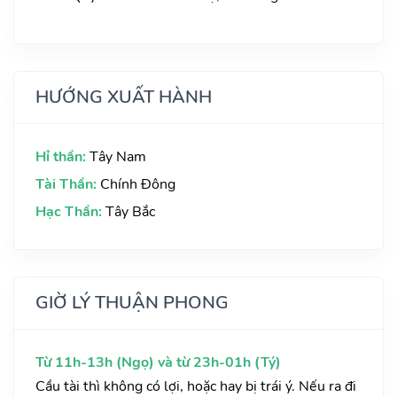
HƯỚNG XUẤT HÀNH
Hỉ thần:
Tây Nam
Tài Thần:
Chính Đông
Hạc Thần:
Tây Bắc
GIỜ LÝ THUẬN PHONG
Từ 11h-13h (Ngọ) và từ 23h-01h (Tý)
Cầu tài thì không có lợi, hoặc hay bị trái ý. Nếu ra đi